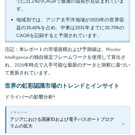
でに21.1%のCAGRで最速の成長が見込まれていま
す。
地域別では、アジア太平洋地域が2025年の世界収
益の35.60%を占め、中東は2031年までに20.75%の
CAGRを記録すると予測されています。
注記：本レポートの市場規模および予測値は、Mordor
Intelligence の独自推定フレームワークを使用して算出さ
れ、2026年時点で入手可能な最新のデータと洞察に基づい
て更新されています。
世界の虹彩認識市場のトレンドとインサイト
ドライバーの影響分析
*
アジアにおける国家IDおよび電子パスポートプログ
ラムの拡大