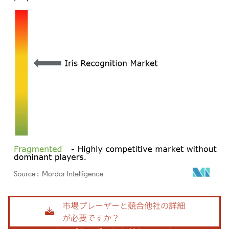
画像 © Mordor Intelligence。再利用にはCC BY 4.0の表示が必要です。