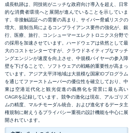
成長軌跡は、同技術がニッチな政府向け導入を超え、日常
的な消費者環境へと展開が進んでいることを示していま
す。非接触認証への需要の高まり、サイバー脅威リスクの
増大、規制当局によるコンプライアンス要件の強化が、銀
行、医療、旅行、コンシューマーエレクトロニクス分野で
の採用を加速させています。ハードウェアは依然として最
大のコストセンターですが、クラウドネイティブなマッチ
ングエンジンが速度を向上させ、中規模バイヤーの参入障
壁を下げることで、ソフトウェアの戦略的重要性が高まっ
ています。アジア太平洋地域は大規模な国家IDプログラム
を通じてファーストムーバーの優位性を確立しており、中
東は空港近代化と観光促進の義務化を背景に最も高い
CAGRを記録しています。競争の激化は現在、アルゴリズ
ムの精度、マルチモーダル統合、および進化するデータ主
権規制に耐えうるプライバシー重視の設計機能を中心に展
開されています。