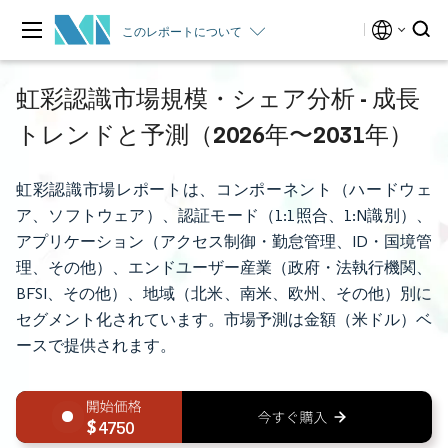
このレポートについて
虹彩認識市場規模・シェア分析 - 成長
トレンドと予測（2026年〜2031年）
虹彩認識市場レポートは、コンポーネント（ハードウェ
ア、ソフトウェア）、認証モード（1:1照合、1:N識別）、
アプリケーション（アクセス制御・勤怠管理、ID・国境管
理、その他）、エンドユーザー産業（政府・法執行機関、
BFSI、その他）、地域（北米、南米、欧州、その他）別に
セグメント化されています。市場予測は金額（米ドル）ベ
ースで提供されます。
4750