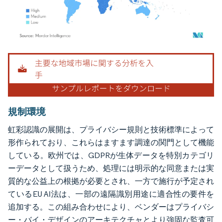
画像 © Mordor Intelligence。再利用にはCC BY 4.0の表示が必要です。
規制環境
虹彩認識の展開は、プライバシー規則と技術標準によって
形作られており、これらはますます調達の関門として機能
している。欧州では、GDPRが生体データを特別カテゴリ
ーデータとして扱うため、処理には明示的な同意または実
質的な公益上の根拠が必要とされ、一方で施行が予定され
ているEU AI法は、一部の遠隔識別用途に適合性の要件を
追加する。この組み合わせにより、ベンダーはプライバシ
ー・バイ・デザインのアーキテクチャとより強固な監査可