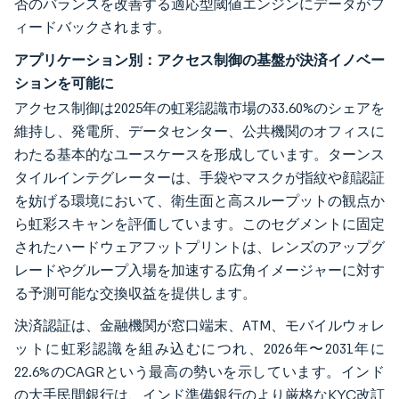
否のバランスを改善する適応型閾値エンジンにデータがフ
ィードバックされます。
アプリケーション別：アクセス制御の基盤が決済イノベー
ションを可能に
アクセス制御は2025年の虹彩認識市場の33.60%のシェアを
維持し、発電所、データセンター、公共機関のオフィスに
わたる基本的なユースケースを形成しています。ターンス
タイルインテグレーターは、手袋やマスクが指紋や顔認証
を妨げる環境において、衛生面と高スループットの観点か
ら虹彩スキャンを評価しています。このセグメントに固定
されたハードウェアフットプリントは、レンズのアップグ
レードやグループ入場を加速する広角イメージャーに対す
る予測可能な交換収益を提供します。
決済認証は、金融機関が窓口端末、ATM、モバイルウォレ
ットに虹彩認識を組み込むにつれ、2026年〜2031年に
22.6%のCAGRという最高の勢いを示しています。インド
の大手民間銀行は、インド準備銀行のより厳格なKYC改訂