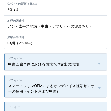
+3.2%
アジア太平洋地域（中東・アフリカへの波及あり）
中期（2〜4年）
中東回廊全体における国境管理支出の増加
スマートフォンOEMによるオンデバイス虹彩センサ
ーの採用（インドおよび中国）