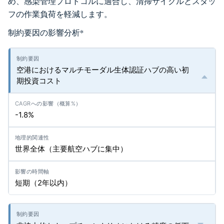
め、感染管理プロトコルに適合し、清掃サイクルとスタッ
フの作業負荷を軽減します。
制約要因の影響分析
*
空港におけるマルチモーダル生体認証ハブの高い初
期投資コスト
-1.8%
世界全体（主要航空ハブに集中）
短期（2年以内）