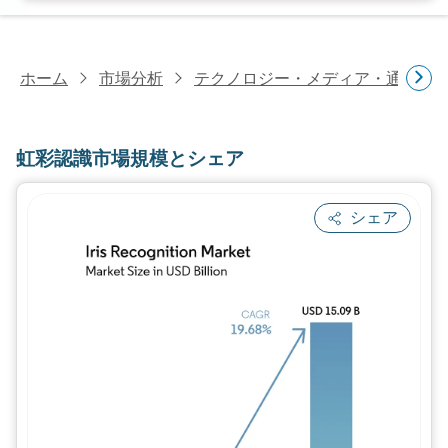
ホーム
市場分析
テクノロジー・メディア・通信研
虹彩認識市場規模とシェア
シェア
画像 © Mordor Intelligence。再利用に