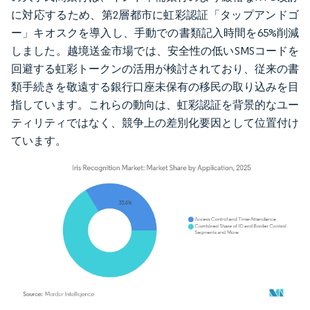
に対応するため、第2層都市に虹彩認証「タップアンドゴ
ー」キオスクを導入し、手動での書類記入時間を65%削減
しました。越境送金市場では、安全性の低いSMSコードを
回避する虹彩トークンの活用が検討されており、従来の書
類手続きを敬遠する銀行口座未保有の移民の取り込みを目
指しています。これらの動向は、虹彩認証を背景的なユー
ティリティではなく、競争上の差別化要因として位置付け
ています。