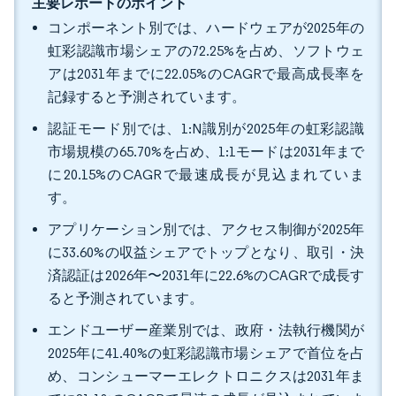
主要レポートのポイント
コンポーネント別では、ハードウェアが2025年の
虹彩認識市場シェアの72.25%を占め、ソフトウェ
アは2031年までに22.05%のCAGRで最高成長率を
記録すると予測されています。
認証モード別では、1:N識別が2025年の虹彩認識
市場規模の65.70%を占め、1:1モードは2031年まで
に20.15%のCAGRで最速成長が見込まれていま
す。
アプリケーション別では、アクセス制御が2025年
に33.60%の収益シェアでトップとなり、取引・決
済認証は2026年〜2031年に22.6%のCAGRで成長す
ると予測されています。
エンドユーザー産業別では、政府・法執行機関が
2025年に41.40%の虹彩認識市場シェアで首位を占
め、コンシューマーエレクトロニクスは2031年ま