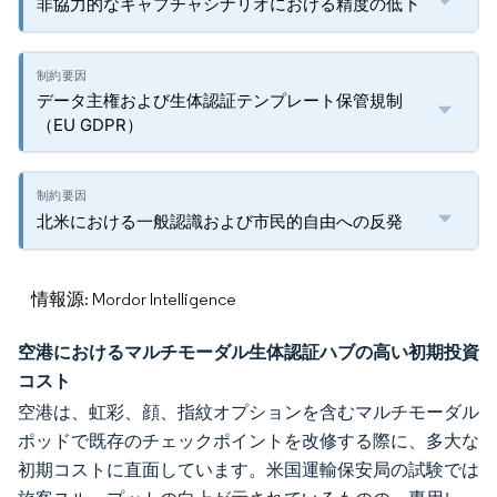
非協力的なキャプチャシナリオにおける精度の低下
データ主権および生体認証テンプレート保管規制
（EU GDPR）
北米における一般認識および市民的自由への反発
情報源: Mordor Intelligence
空港におけるマルチモーダル生体認証ハブの高い初期投資
コスト
空港は、虹彩、顔、指紋オプションを含むマルチモーダル
ポッドで既存のチェックポイントを改修する際に、多大な
初期コストに直面しています。米国運輸保安局の試験では