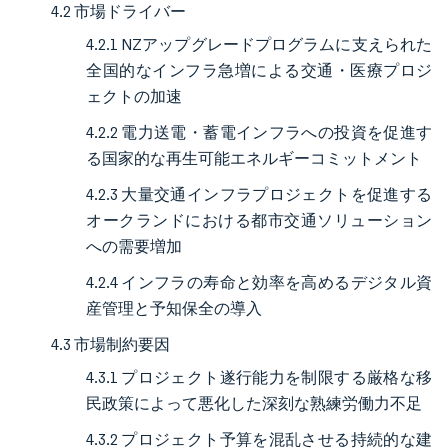
4.2 市場ドライバー
4.2.1 NZアップグレードプログラムに支えられた
全国的なインフラ急増による交通・医療プロジ
ェクトの加速
4.2.2 電力送電・蓄電インフラへの投資を促進す
る国家的な再生可能エネルギーコミットメント
4.2.3 大量交通インフラプロジェクトを促進する
オークランドにおける都市交通ソリューション
への需要増加
4.2.4 インフラの寿命と効率を高めるデジタル資
産管理と予知保全の導入
4.3 市場制約要因
4.3.1 プロジェクト遂行能力を制限する厳格な移
民政策によって悪化した深刻な熟練労働力不足
4.3.2 プロジェクト予算を混乱させる持続的な建