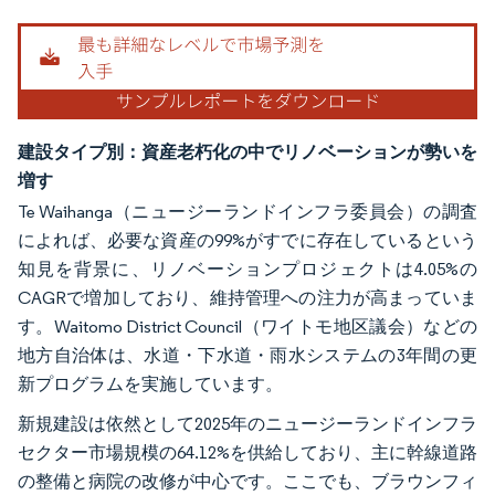
建設タイプ別：資産老朽化の中でリノベーションが勢いを
増す
Te Waihanga（ニュージーランドインフラ委員会）の調査
によれば、必要な資産の99%がすでに存在しているという
知見を背景に、リノベーションプロジェクトは4.05%の
CAGRで増加しており、維持管理への注力が高まっていま
す。Waitomo District Council（ワイトモ地区議会）などの
地方自治体は、水道・下水道・雨水システムの3年間の更
新プログラムを実施しています。
新規建設は依然として2025年のニュージーランドインフラ
セクター市場規模の64.12%を供給しており、主に幹線道路
の整備と病院の改修が中心です。ここでも、ブラウンフィ