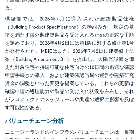
る。
供給側では、2025年7月に導入された建築製品仕様
（Building Product Specifications）の枠組みが、規定の基
準を満たす海外製建築製品を受け入れるための正式な手順
を定めており、2026年4月2日には第1版に対する修正第1号
が発行された。MBIEはまた、2026年7月2日に建築修正法
案（Building Amendment Bill）を提出し、太陽光設備を備
えた対象住宅や持続可能な住宅向けの10日間の迅速な確認
申請手続きの導入、および建築確認当局の運営や建築研究
資金の調整といった変更を提案している。これらの更新は
確認申請の処理能力や製品の受け入れ状況を左右し、それ
がプロジェクトのスケジュールや調達の選択に影響を及ぼ
す可能性がある。
バリューチェーン分析
ニュージーランドのインフラのバリューチェーンは、長期