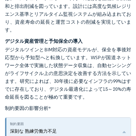
和と排出削減を図っています。設計には高度な気候レジリ
エンス基準とリアルタイム監視システムが組み込まれてお
り、資産寿命の延長と運営コストの削減を実現していま
す。
デジタル資産管理と予知保全の導入
デジタルツインとBIM対応の資産モデルが、保全を事後対
応型から予知型へと転換しています。WSPが国道ネット
ワーク全体で実施した状態データ収集は、自動センシング
がライフサイクル上の意思決定を改善する方法を示してい
ます。研究によれば、30年後に必要なインフラの99%はす
でに存在しており、デジタル最適化によって15～20%の寿
命延長を図ることが極めて重要です。
制約要因の影響分析
*
深刻な 熟練労働力不足