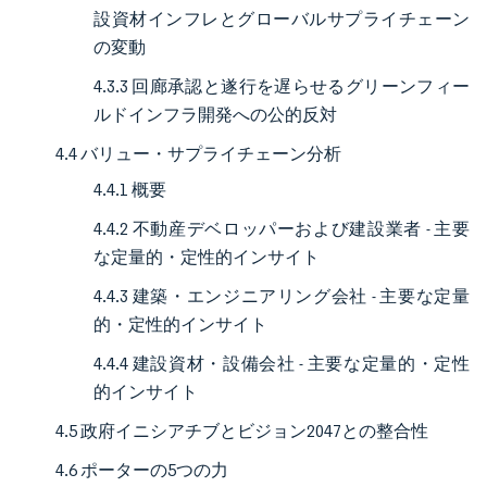
設資材インフレとグローバルサプライチェーン
の変動
4.3.3 回廊承認と遂行を遅らせるグリーンフィー
ルドインフラ開発への公的反対
4.4 バリュー・サプライチェーン分析
4.4.1 概要
4.4.2 不動産デベロッパーおよび建設業者 - 主要
な定量的・定性的インサイト
4.4.3 建築・エンジニアリング会社 - 主要な定量
的・定性的インサイト
4.4.4 建設資材・設備会社 - 主要な定量的・定性
的インサイト
4.5 政府イニシアチブとビジョン2047との整合性
4.6 ポーターの5つの力