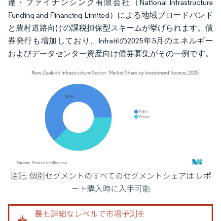
達・ファイナンシング有限会社（National Infrastructure
Funding and Financing Limited）による地域ブロードバンド
と農村道路向けの課税担保型スキームが挙げられます。債
券発行も増加しており、Infratilの2025年5月のエネルギー
およびデータセンター資産向け債券募集がその一例です。
画像 © Mordor Intelligence。再利用にはCC BY 4.0の表示が必要です。