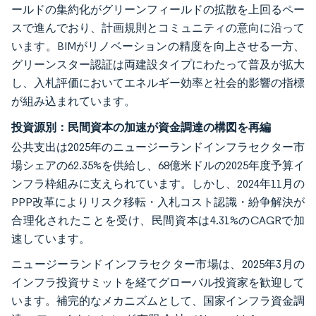
ールドの集約化がグリーンフィールドの拡散を上回るペー
スで進んでおり、計画規則とコミュニティの意向に沿って
います。BIMがリノベーションの精度を向上させる一方、
グリーンスター認証は両建設タイプにわたって普及が拡大
し、入札評価においてエネルギー効率と社会的影響の指標
が組み込まれています。
投資源別：民間資本の加速が資金調達の構図を再編
公共支出は2025年のニュージーランドインフラセクター市
場シェアの62.35%を供給し、68億米ドルの2025年度予算イ
ンフラ枠組みに支えられています。しかし、2024年11月の
PPP改革によりリスク移転・入札コスト認識・紛争解決が
合理化されたことを受け、民間資本は4.31%のCAGRで加
速しています。
ニュージーランドインフラセクター市場は、2025年3月の
インフラ投資サミットを経てグローバル投資家を歓迎して
います。補完的なメカニズムとして、国家インフラ資金調