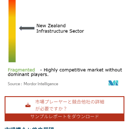
画像 © Mordor Intelligence。再利用にはCC BY 4.0の表示が必要です。