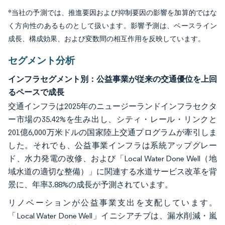
*当社の予測では、推進要因および抑制要因の影響を加算的ではな
く方向性のあるものとして扱います。影響予測は、ベースライン
成長、構成効果、および変数間の相互作用を反映しています。
セグメント分析
インフラセグメント別：公益事業が従来の交通優位を上回
るペースで成長
交通インフラは2025年のニュージーランドインフラセクタ
ー市場の35.42%を生み出し、シティ・レール・リンクと
201億6,000万米ドルの国家陸上交通プログラムが牽引しま
した。それでも、公益事業インフラは系統アップグレー
ド、水力発電の改修、および「Local Water Done Well（地
域水道の適切な整備）」に関連する水道サービス改革を背
景に、年率3.88%の成長が予測されています。
リノベーションが公益事業支出を支配しています。
「Local Water Done Well」イニシアチブは、漏水削減・嵐