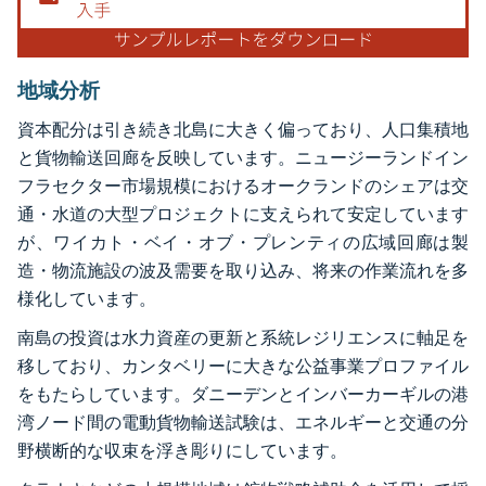
地域分析
資本配分は引き続き北島に大きく偏っており、人口集積地
と貨物輸送回廊を反映しています。ニュージーランドイン
フラセクター市場規模におけるオークランドのシェアは交
通・水道の大型プロジェクトに支えられて安定しています
が、ワイカト・ベイ・オブ・プレンティの広域回廊は製
造・物流施設の波及需要を取り込み、将来の作業流れを多
様化しています。
南島の投資は水力資産の更新と系統レジリエンスに軸足を
移しており、カンタベリーに大きな公益事業プロファイル
をもたらしています。ダニーデンとインバーカーギルの港
湾ノード間の電動貨物輸送試験は、エネルギーと交通の分
野横断的な収束を浮き彫りにしています。