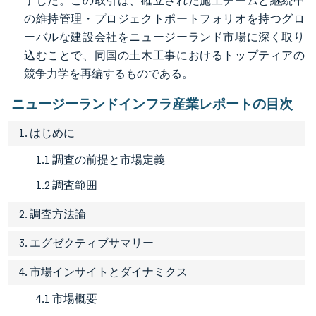
了した。この取引は、確立された施工チームと継続中
の維持管理・プロジェクトポートフォリオを持つグロ
ーバルな建設会社をニュージーランド市場に深く取り
込むことで、同国の土木工事におけるトップティアの
競争力学を再編するものである。
ニュージーランドインフラ産業レポートの目次
1. はじめに
1.1 調査の前提と市場定義
1.2 調査範囲
2. 調査方法論
3. エグゼクティブサマリー
4. 市場インサイトとダイナミクス
4.1 市場概要