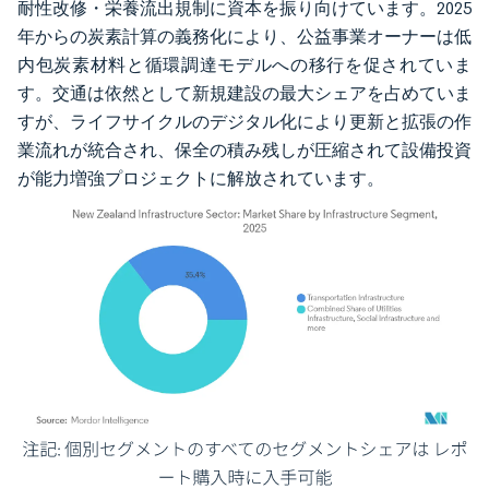
耐性改修・栄養流出規制に資本を振り向けています。2025
年からの炭素計算の義務化により、公益事業オーナーは低
内包炭素材料と循環調達モデルへの移行を促されていま
す。交通は依然として新規建設の最大シェアを占めていま
すが、ライフサイクルのデジタル化により更新と拡張の作
業流れが統合され、保全の積み残しが圧縮されて設備投資
が能力増強プロジェクトに解放されています。
画像 © Mordor Intelligence。再利用にはCC BY 4.0の表示が必要です。