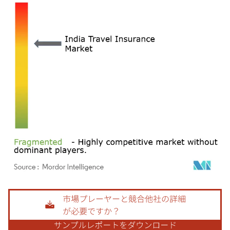
画像 © Mordor Intelligence。再利用にはCC BY 4.0の表示が必要です。