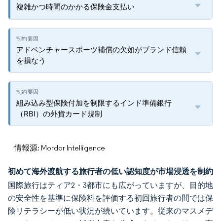
複雑かつ時間のかかる保険金支払い
アドベンチャースポーツ補償の欠如がブランド信頼
を損なう
組み込み型保険付加を制限するインド準備銀行
（RBI）の外貨カード規制
情報源: Mordor Intelligence
初めて海外渡航する旅行者の低い認知度が市場浸透を制約
国際旅行はティア2・3都市にも広がっていますが、目的地
の安全性を基準に保険料を評価する初回旅行者の間では保
険リテラシーが低い状況が続いています。従来のマスメデ