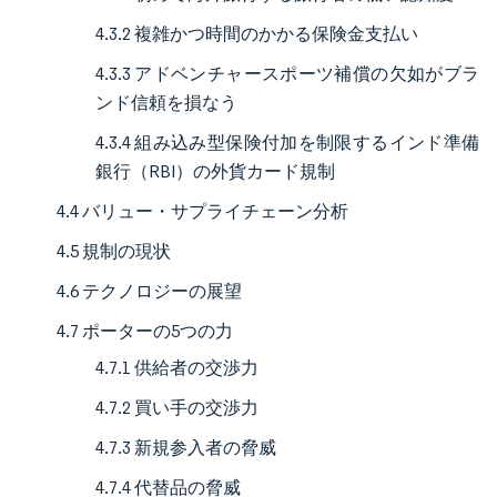
4.3.2 複雑かつ時間のかかる保険金支払い
4.3.3 アドベンチャースポーツ補償の欠如がブラ
ンド信頼を損なう
4.3.4 組み込み型保険付加を制限するインド準備
銀行（RBI）の外貨カード規制
4.4 バリュー・サプライチェーン分析
4.5 規制の現状
4.6 テクノロジーの展望
4.7 ポーターの5つの力
4.7.1 供給者の交渉力
4.7.2 買い手の交渉力
4.7.3 新規参入者の脅威
4.7.4 代替品の脅威