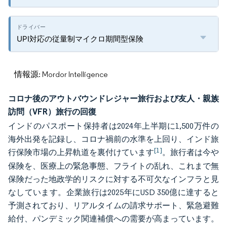
UPI対応の従量制マイクロ期間型保険
情報源: Mordor Intelligence
コロナ後のアウトバウンドレジャー旅行および友人・親族
訪問（VFR）旅行の回復
インドのパスポート保持者は2024年上半期に1,500万件の
海外出発を記録し、コロナ禍前の水準を上回り、インド旅
[1]
行保険市場の上昇軌道を裏付けています
。旅行者は今や
保険を、医療上の緊急事態、フライトの乱れ、これまで無
保険だった地政学的リスクに対する不可欠なインフラと見
なしています。企業旅行は2025年にUSD 350億に達すると
予測されており、リアルタイムの請求サポート、緊急避難
給付、パンデミック関連補償への需要が高まっています。