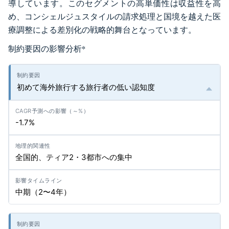
導しています。このセグメントの高単価性は収益性を高
め、コンシェルジュスタイルの請求処理と国境を越えた医
療調整による差別化の戦略的舞台となっています。
制約要因の影響分析
*
初めて海外旅行する旅行者の低い認知度
-1.7%
全国的、ティア2・3都市への集中
中期（2〜4年）