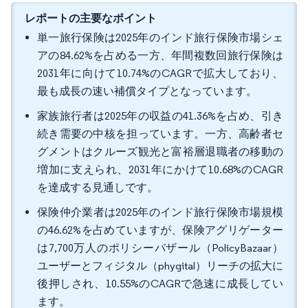
レポートの主要なポイント
単一旅行保険は2025年のインド旅行保険市場シェ
アの84.62%を占める一方、年間複数回旅行保険は
2031年に向けて10.74%のCAGRで拡大しており、
最も成長の速い補償タイプとなっています。
家族旅行者は2025年の収益の41.36%を占め、引き
続き需要の中核を担っています。一方、高齢者セ
グメントはクルーズ観光と富裕層退職者の移動の
増加に支えられ、2031年にかけて10.68%のCAGR
を達成する見通しです。
保険仲介業者は2025年のインド旅行保険市場規模
の46.62%を占めていますが、保険アグリゲーター
は7,700万人のポリシーバザール（PolicyBazaar）
ユーザーとフィジタル（phygital）リーチの拡大に
後押しされ、10.55%のCAGRで急速に成長してい
ます。