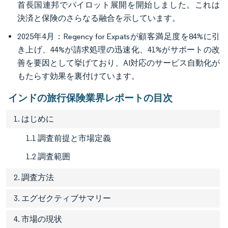
首長国連邦でパイロット展開を開始しました。これは
決済と保険のさらなる融合を示しています。
2025年4月：Regency for Expatsが顧客満足度を84%に引
き上げ、44%が請求処理の迅速化、41%がサポートの改
善を要因として挙げており、AI対応のサービス自動化が
もたらす効果を裏付けています。
インドの旅行保険業界レポートの目次
1. はじめに
1.1 調査前提と市場定義
1.2 調査範囲
2. 調査方法
3. エグゼクティブサマリー
4. 市場の現状