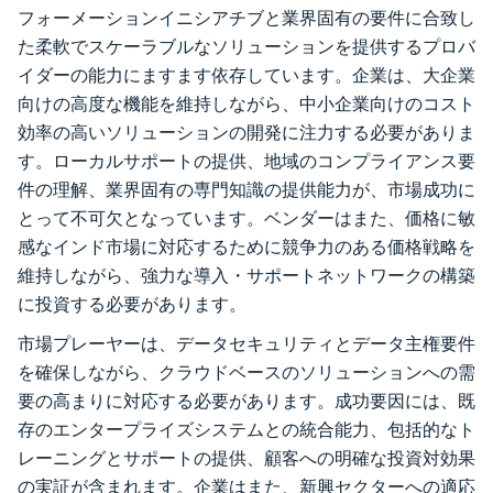
フォーメーションイニシアチブと業界固有の要件に合致し
た柔軟でスケーラブルなソリューションを提供するプロバ
イダーの能力にますます依存しています。企業は、大企業
向けの高度な機能を維持しながら、中小企業向けのコスト
効率の高いソリューションの開発に注力する必要がありま
す。ローカルサポートの提供、地域のコンプライアンス要
件の理解、業界固有の専門知識の提供能力が、市場成功に
とって不可欠となっています。ベンダーはまた、価格に敏
感なインド市場に対応するために競争力のある価格戦略を
維持しながら、強力な導入・サポートネットワークの構築
に投資する必要があります。
市場プレーヤーは、データセキュリティとデータ主権要件
を確保しながら、クラウドベースのソリューションへの需
要の高まりに対応する必要があります。成功要因には、既
存のエンタープライズシステムとの統合能力、包括的なト
レーニングとサポートの提供、顧客への明確な投資対効果
の実証が含まれます。企業はまた、新興セクターへの適応