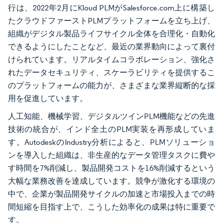
行は、2022年2月にKloud PLMがSalesforce.com上に構築し
たクラウドファーストPLMプラットフォームを立ち上げ、
組織がデジタル製品ライフサイクル全体を合理化・自動化
できるようにしたことなど、最近の業界動向によって裏付
けられています。リアルタイムコラボレーション、強化さ
れたデータセキュリティ、スケーラビリティを提供するこ
のプラットフォームの能力が、さまざまな業界縦断的な採
用を促進しています。
人工知能、機械学習、デジタルツインPLM機能などの先進
技術の統合が、インド全土のPLM実装を再形成していま
す。AutodeskのIndustry分析によると、PLMソリューショ
ンを導入した組織は、非生産的なデータ管理タスクに費や
す時間を7%削減し、製品開発コストを16%削減するという
大幅な業務改善を達成しています。競争が激化する環境の
中で、企業が製品開発サイクルの加速と市場投入までの時
間短縮を目指す上で、こうした効率化の成果は特に重要で
す。