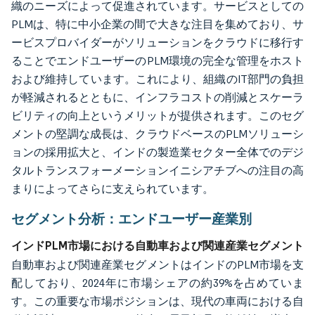
織のニーズによって促進されています。サービスとしての
PLMは、特に中小企業の間で大きな注目を集めており、サ
ービスプロバイダーがソリューションをクラウドに移行す
ることでエンドユーザーのPLM環境の完全な管理をホスト
および維持しています。これにより、組織のIT部門の負担
が軽減されるとともに、インフラコストの削減とスケーラ
ビリティの向上というメリットが提供されます。このセグ
メントの堅調な成長は、クラウドベースのPLMソリューシ
ョンの採用拡大と、インドの製造業セクター全体でのデジ
タルトランスフォーメーションイニシアチブへの注目の高
まりによってさらに支えられています。
セグメント分析：エンドユーザー産業別
インドPLM市場における自動車および関連産業セグメント
自動車および関連産業セグメントはインドのPLM市場を支
配しており、2024年に市場シェアの約39%を占めていま
す。この重要な市場ポジションは、現代の車両における自