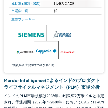
成長率 (2025 - 2030)
11.48% CAGR
市場集中度
低
画像 © Mordor Intelligence。再利用にはCC BY 4.0の表示が必要です。
主要プレーヤー
*免責事項:主要選手の並び順不同
Mordor Intelligenceによるインドのプロダクト
ライフサイクルマネジメント（PLM）市場分析
インドのPLM市場規模は2025年に4億3,572万米ドルと推定
され、予測期間（2025年〜2030年）においてCAGR 11.48%