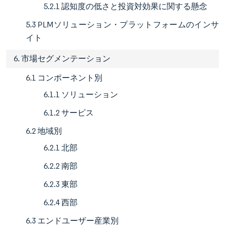
5.2.1 認知度の低さと投資対効果に関する懸念
5.3 PLMソリューション・プラットフォームのインサ
イト
6. 市場セグメンテーション
6.1 コンポーネント別
6.1.1 ソリューション
6.1.2 サービス
6.2 地域別
6.2.1 北部
6.2.2 南部
6.2.3 東部
6.2.4 西部
6.3 エンドユーザー産業別