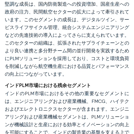
堅調な成長は、国内防衛製造への投資増加、国産生産への
政府の注力、民間航空セクターの拡大によって牽引されて
います。このセグメントの成長は、デジタルツイン、サー
ビスライフサイクル管理、統合システムエンジニアリング
などの先進技術の導入によってさらに支えられています。
このセクターの組織は、拡張されたサプライチェーンとの
より良い連携と多分野チーム間の並行開発を実践するため
にPLMソリューションを採用しており、コストと環境負荷
を削減しながら航空機生産における品質とパフォーマンス
の向上につながっています。
インドPLM市場における残余セグメント
インドのPLM市場におけるその他の重要なセグメントに
は、エンジニアリングおよび産業機械、FMCG、ハイテク
およびエレクトロニクスセクターが含まれます。エンジニ
アリングおよび産業機械セグメントは、PLMソリューショ
ンが機械設計と生産における効率とイノベーションの向上
を可能にすることで、インドの製造業の基盤を支える上で