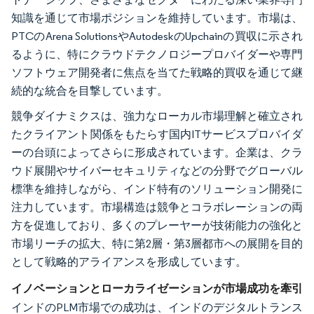
知識を通じて市場ポジションを維持しています。市場は、
PTCのArena SolutionsやAutodeskのUpchainの買収に示され
るように、特にクラウドテクノロジープロバイダーや専門
ソフトウェア開発者に焦点を当てた戦略的買収を通じて継
続的な統合を目撃しています。
競争ダイナミクスは、強力なローカル市場理解と確立され
たクライアント関係をもたらす国内ITサービスプロバイダ
ーの台頭によってさらに形成されています。企業は、クラ
ウド展開やサイバーセキュリティなどの分野でグローバル
標準を維持しながら、インド特有のソリューション開発に
注力しています。市場構造は競争とコラボレーションの両
方を促進しており、多くのプレーヤーが技術能力の強化と
市場リーチの拡大、特に第2層・第3層都市への展開を目的
として戦略的アライアンスを形成しています。
イノベーションとローカライゼーションが市場成功を牽引
インドのPLM市場での成功は、インドのデジタルトランス