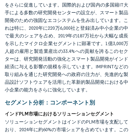
をさらに促進しています。国際的および国内の多国籍IT大
手による多数の研究開発センターの設立が、スマート製品
開発のための強固なエコシステムを生み出しています。こ
れは特に、2020年に220万6,000社と登録済み中小企業の中
で最大のシェアを占め、2019年の187万社から大幅な成長
を示したマイクロ企業セグメントに顕著です。1億3,000万
人超の雇用と製造業産出の33.4%への貢献を誇るこのセク
ターは、研究開発活動の強化とスマート製品開発がインド
経済に与える影響の規模を示しています。IMPRINTなどの
取り組みを通じた研究開発への政府の注力が、先進的な製
品設計ソフトウェアを活用した革新的製品開発における中
小企業の能力をさらに強化しています。
セグメント分析：コンポーネント別
インドPLM市場におけるソリューションセグメント
ソリューションセグメントはインドのPLM市場を支配して
おり、2024年に約60%の市場シェアを占めています。この