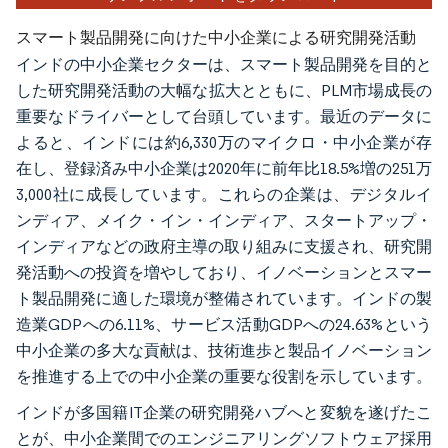
スマート製品開発に向けた中小企業による研究開発活動
インドの中小企業セクターは、スマート製品開発を目的と
した研究開発活動の大幅な拡大とともに、PLM市場成長の
重要なドライバーとして台頭しています。最近のデータに
よると、インドには約6,330万のマイクロ・中小企業が存
在し、登録済み中小企業は2020年に前年比18.5%増の251万
3,000社に成長しています。これらの企業は、デジタルイ
ンディア、メイク・イン・インディア、スタートアップ・
インディアなどの政府主導の取り組みに支援され、研究開
発活動への投資を増やしており、イノベーションとスマー
ト製品開発に適した環境が整備されています。インドの製
造業GDPへの6.11%、サービス活動GDPへの24.63%という
中小企業の多大な貢献は、技術進歩と製品イノベーション
を推進する上での中小企業の重要な役割を示しています。
インドが多国籍IT企業の研究開発ハブへと変貌を遂げたこ
とが、中小企業間でのエンジニアリングソフトウェア採用