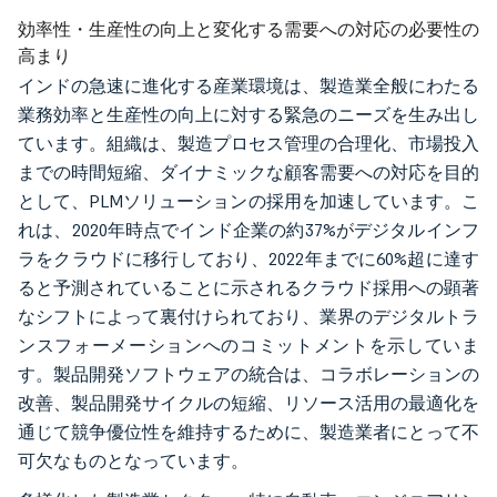
効率性・生産性の向上と変化する需要への対応の必要性の
高まり
インドの急速に進化する産業環境は、製造業全般にわたる
業務効率と生産性の向上に対する緊急のニーズを生み出し
ています。組織は、製造プロセス管理の合理化、市場投入
までの時間短縮、ダイナミックな顧客需要への対応を目的
として、PLMソリューションの採用を加速しています。こ
れは、2020年時点でインド企業の約37%がデジタルインフ
ラをクラウドに移行しており、2022年までに60%超に達す
ると予測されていることに示されるクラウド採用への顕著
なシフトによって裏付けられており、業界のデジタルトラ
ンスフォーメーションへのコミットメントを示していま
す。製品開発ソフトウェアの統合は、コラボレーションの
改善、製品開発サイクルの短縮、リソース活用の最適化を
通じて競争優位性を維持するために、製造業者にとって不
可欠なものとなっています。