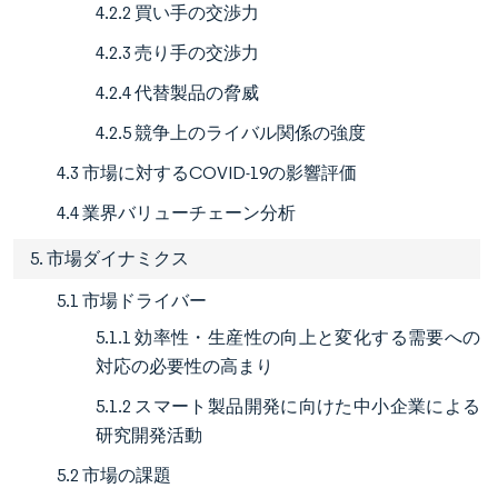
4.2.2 買い手の交渉力
4.2.3 売り手の交渉力
4.2.4 代替製品の脅威
4.2.5 競争上のライバル関係の強度
4.3 市場に対するCOVID-19の影響評価
4.4 業界バリューチェーン分析
5. 市場ダイナミクス
5.1 市場ドライバー
5.1.1 効率性・生産性の向上と変化する需要への
対応の必要性の高まり
5.1.2 スマート製品開発に向けた中小企業による
研究開発活動
5.2 市場の課題