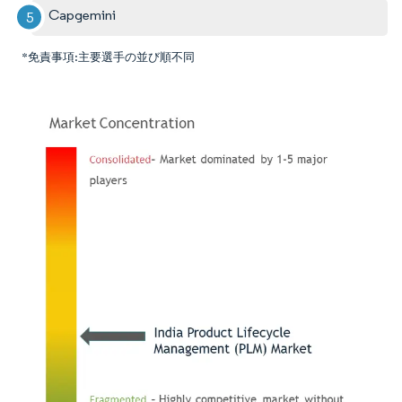
Capgemini
*免責事項:主要選手の並び順不同