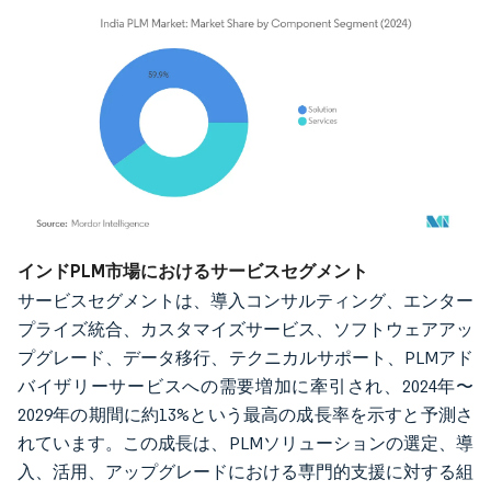
画像 © Mordor Intelligence。再利用にはCC BY 4.0の表示が必要です。
インドPLM市場におけるサービスセグメント
サービスセグメントは、導入コンサルティング、エンター
プライズ統合、カスタマイズサービス、ソフトウェアアッ
プグレード、データ移行、テクニカルサポート、PLMアド
バイザリーサービスへの需要増加に牽引され、2024年〜
2029年の期間に約13%という最高の成長率を示すと予測さ
れています。この成長は、PLMソリューションの選定、導
入、活用、アップグレードにおける専門的支援に対する組