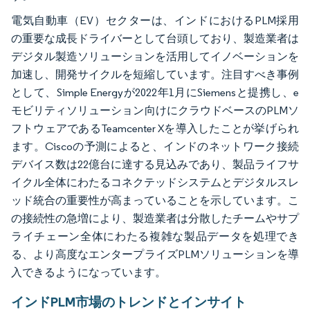
電気自動車（EV）セクターは、インドにおけるPLM採用
の重要な成長ドライバーとして台頭しており、製造業者は
デジタル製造ソリューションを活用してイノベーションを
加速し、開発サイクルを短縮しています。注目すべき事例
として、Simple Energyが2022年1月にSiemensと提携し、e
モビリティソリューション向けにクラウドベースのPLMソ
フトウェアであるTeamcenter Xを導入したことが挙げられ
ます。Ciscoの予測によると、インドのネットワーク接続
デバイス数は22億台に達する見込みであり、製品ライフサ
イクル全体にわたるコネクテッドシステムとデジタルスレ
ッド統合の重要性が高まっていることを示しています。こ
の接続性の急増により、製造業者は分散したチームやサプ
ライチェーン全体にわたる複雑な製品データを処理でき
る、より高度なエンタープライズPLMソリューションを導
入できるようになっています。
インドPLM市場のトレンドとインサイト