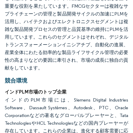
重要な役割を果たしています。FMCGセクターは複雑なサ
プライチェーンの管理と製品開発サイクルの加速にPLMを
活用し、ハイテクおよびエレクトロニクスセグメントは複
雑な製品開発プロセスの管理と品質基準の維持にPLMを活
用しています。これらのセグメントはそれぞれ、デジタル
トランスフォーメーションイニシアチブ、自動化の進展、
産業全体にわたる効率的な製品ライフサイクル管理の必要
性の高まりなどの要因に牽引され、市場の成長に独自の貢
献をしています。
競合環境
インドPLM市場のトップ企業
インドのPLM市場には、Siemens Digital Industries
Software、Dassault Systèmes、Autodesk、PTC、Oracle
Corporationなどの著名なグローバルプレーヤーと、Tata
TechnologiesやHCL Technologiesなどの国内プレーヤーが
存在しています。これらの企業は、進化する顧客需要に応