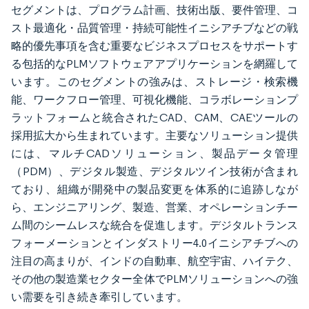
セグメントは、プログラム計画、技術出版、要件管理、コ
スト最適化・品質管理・持続可能性イニシアチブなどの戦
略的優先事項を含む重要なビジネスプロセスをサポートす
る包括的なPLMソフトウェアアプリケーションを網羅して
います。このセグメントの強みは、ストレージ・検索機
能、ワークフロー管理、可視化機能、コラボレーションプ
ラットフォームと統合されたCAD、CAM、CAEツールの
採用拡大から生まれています。主要なソリューション提供
には、マルチCADソリューション、製品データ管理
（PDM）、デジタル製造、デジタルツイン技術が含まれ
ており、組織が開発中の製品変更を体系的に追跡しなが
ら、エンジニアリング、製造、営業、オペレーションチー
ム間のシームレスな統合を促進します。デジタルトランス
フォーメーションとインダストリー4.0イニシアチブへの
注目の高まりが、インドの自動車、航空宇宙、ハイテク、
その他の製造業セクター全体でPLMソリューションへの強
い需要を引き続き牽引しています。