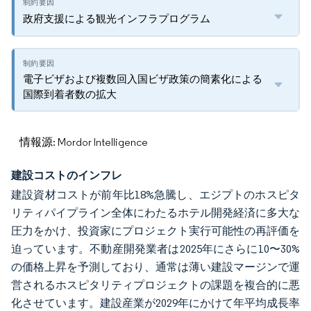
政府支援による観光インフラプログラム
電子ビザおよび複数回入国ビザ政策の簡素化による
国際到着者数の拡大
情報源: Mordor Intelligence
建設コストのインフレ
建設資材コストが前年比18%急騰し、エジプトのホスピタ
リティパイプライン全体にわたるホテル開発経済に多大な
圧力をかけ、投資家にプロジェクト実行可能性の再評価を
迫っています。不動産開発業者は2025年にさらに10〜30%
の価格上昇を予測しており、通常は薄い建設マージンで運
営されるホスピタリティプロジェクトの課題を複合的に悪
化させています。建設産業が2029年にかけて年平均成長率