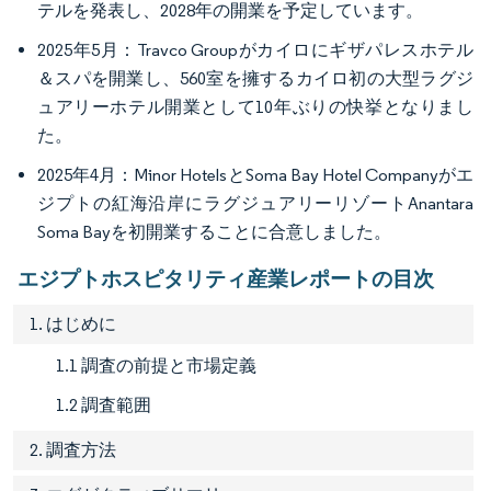
テルを発表し、2028年の開業を予定しています。
2025年5月：Travco Groupがカイロにギザパレスホテル
＆スパを開業し、560室を擁するカイロ初の大型ラグジ
ュアリーホテル開業として10年ぶりの快挙となりまし
た。
2025年4月：Minor HotelsとSoma Bay Hotel Companyがエ
ジプトの紅海沿岸にラグジュアリーリゾートAnantara
Soma Bayを初開業することに合意しました。
エジプトホスピタリティ産業レポートの目次
1. はじめに
1.1 調査の前提と市場定義
1.2 調査範囲
2. 調査方法