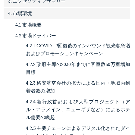
3. エグゼクティブサマリー
4. 市場環境
4.1 市場概要
4.2 市場ドライバー
4.2.1 COVID-19回復後のインバウンド観光客急増
およびプロモーションキャンペーン
4.2.2 政府主導の2030年までに客室数50万室増加
目標
4.2.3 格安航空会社の拡大による国内・地域内到
着者数の増加
4.2.4 新行政首都および大型プロジェクト（ア
ル・アラメイン、ニューギザなど）によるホテ
ル需要の喚起
4.2.5 主要チェーンによるデジタル化されたダイ