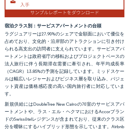
宿泊クラス別：サービスアパートメントの台頭
ラグジュアリーは27.90%のシェアで金額面において優位を
占めており、文化的・沿岸部のアトラクションに引き付け
られる高支出の訪問者に支えられています。サービスアパ
ートメントは政府省庁の移転およびプロジェクトベースの
法人旅行に伴う長期滞在需要に牽引され、年平均成長率
（CAGR）13.85%の予測を記録しています。ミッドスケー
ルは幅広いレジャーおよびビジネス層を取り込み、バジェ
ット資産は価格感応度の高い国内旅行者に対応していま
す。
新規供給にはDoubleTree New Cairoの70室のサービスアパ
ートメントや、ラス・エル・ヘクマにおけるAccorブラン
ドのSwissôtelレジデンスが含まれており、従来のクラス区
分を曖昧にするハイブリッド形態を示しています。Airbnb