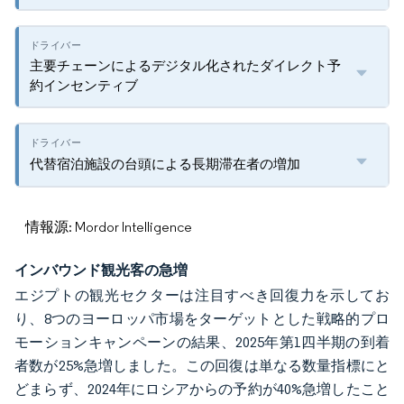
主要チェーンによるデジタル化されたダイレクト予
約インセンティブ
代替宿泊施設の台頭による長期滞在者の増加
情報源: Mordor Intelligence
インバウンド観光客の急増
エジプトの観光セクターは注目すべき回復力を示してお
り、8つのヨーロッパ市場をターゲットとした戦略的プロ
モーションキャンペーンの結果、2025年第1四半期の到着
者数が25%急増しました。この回復は単なる数量指標にと
どまらず、2024年にロシアからの予約が40%急増したこと