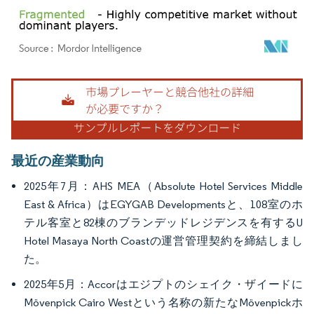
画像 © Mordor Intelligence。再利用にはCC BY 4.0の表示が必要です。
最近の産業動向
2025年7月：AHS MEA（Absolute Hotel Services Middle
East & Africa）はEGYGAB Developmentsと、108室のホ
テル客室と82棟のブランデッドレジデンスを有するU
Hotel Masaya North Coastの運営管理契約を締結しまし
た。
2025年5月：Accorはエジプトのシェイク・ザイードに
Mövenpick Cairo Westという名称の新たなMövenpickホ