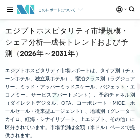
このレポートについて
エジプトホスピタリティ市場規模・
シェア分析―成長トレンドおよび予
測（2026年～2031年）
エジプトホスピタリティ市場レポートは、タイプ別（チェ
ーンホテル、独立系ホテル）、宿泊クラス別（ラグジュア
リー、ミッド・アッパーミッドスケール、バジェット・エ
コノミー、サービスアパートメント）、予約チャネル別
（ダイレクトデジタル、OTA、コーポレート・MICE、ホ
ールセール・従来型エージェント）、地域別（グレーター
カイロ、紅海・シナイリゾート、上エジプト、その他）に
区分されています。市場予測は金額（米ドル）ベースで提
供されます。