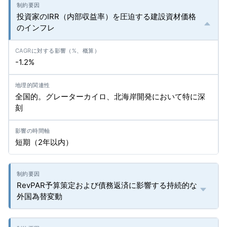
投資家のIRR（内部収益率）を圧迫する建設資材価格
のインフレ
-1.2%
全国的。グレーターカイロ、北海岸開発において特に深
刻
短期（2年以内）
RevPAR予算策定および債務返済に影響する持続的な
外国為替変動