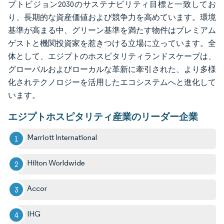
プトビジョン2030のサステナビリティ目標と一致してお
り、長期的な資産価値および競争力を高めています。環境
基準が高まる中、グリーン基準を満たす物件はプレミアム
ゲストと機関投資家を惹きつける立場に立っています。全
体として、エジプトのホスピタリティランドスケープは、
グローバルおよびローカルな革新に牽引された、より多様
化されテクノロジーを活用したエコシステムへと進化して
います。
エジプトホスピタリティ産業のリーダー企業
Marriott International
Hilton Worldwide
Accor
IHG