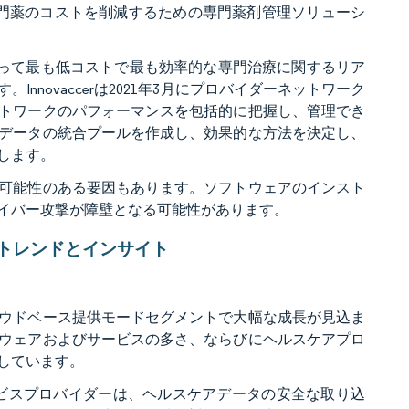
専門薬のコストを削減するための専門薬剤管理ソリューシ
、患者にとって最も低コストで最も効率的な専門治療に関するリア
novaccerは2021年3月にプロバイダーネットワーク
トワークのパフォーマンスを包括的に把握し、管理でき
データの統合プールを作成し、効果的な方法を決定し、
します。
可能性のある要因もあります。ソフトウェアのインスト
イバー攻撃が障壁となる可能性があります。
トレンドとインサイト
ウドベース提供モードセグメントで大幅な成長が見込ま
ウェアおよびサービスの多さ、ならびにヘルスケアプロ
しています。
ウドサービスプロバイダーは、ヘルスケアデータの安全な取り込