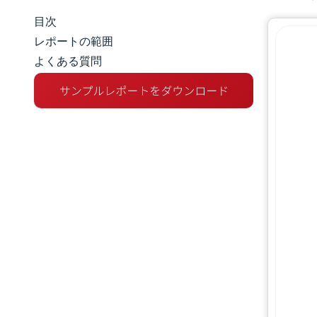
目次
マーケットスナップショット
レポートの範囲
よくある質問
市場概要
主な市場動向
競争環境
業界の動向