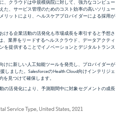
に、クラウドは中規模病院に対して、強力なコンピュー
えた、サービス管理のためのコスト効率の高いソリュー
メリットにより、ヘルスケアプロバイダーによる採用が
おける企業活動の活発化も市場成長を牽引すると予想さ
ccerは、業界をリードするヘルスクラウド、データアクティ
ンを提供することでイノベーションとデジタルトランス
。
フォーム向けに新しい人工知能ツールを発売し、プロバイダーが
SalesforceのHealth Cloud向けインテリジェ
約を見つけて確保します。
動の活発化により、予測期間中に対象セグメントの成長