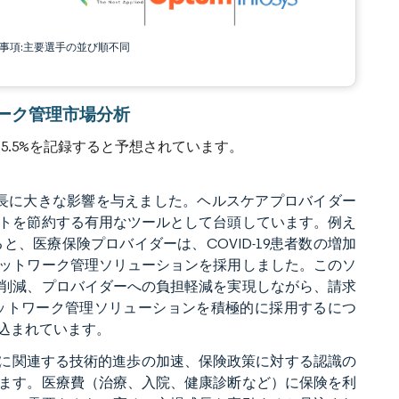
責事項:主要選手の並び順不同
トワーク管理市場分析
5.5%を記録すると予想されています。
場成長に大きな影響を与えました。ヘルスケアプロバイダー
トを節約する有用なツールとして台頭しています。例え
、医療保険プロバイダーは、COVID-19患者数の増加
ットワーク管理ソリューションを採用しました。このソ
削減、プロバイダーへの負担軽減を実現しながら、請求
ットワーク管理ソリューションを積極的に採用するにつ
込まれています。
ンに関連する技術的進歩の加速、保険政策に対する認識の
ます。医療費（治療、入院、健康診断など）に保険を利