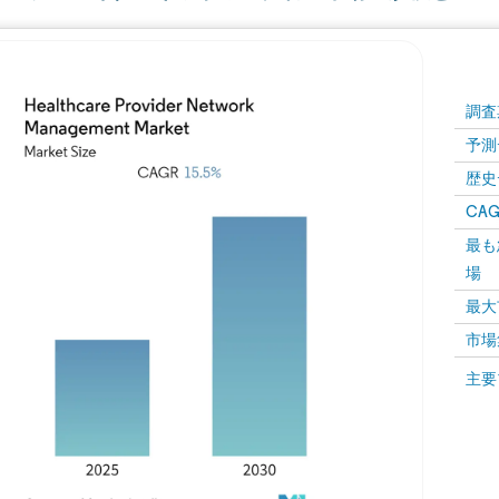
調査
予測
歴史
CAG
最も
場
最大
市場
主要