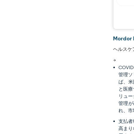
Mord
ヘルスケ
>
COV
管理ソ
ば、米
と医療
リュー
管理が
れ、市
支払者
高まり