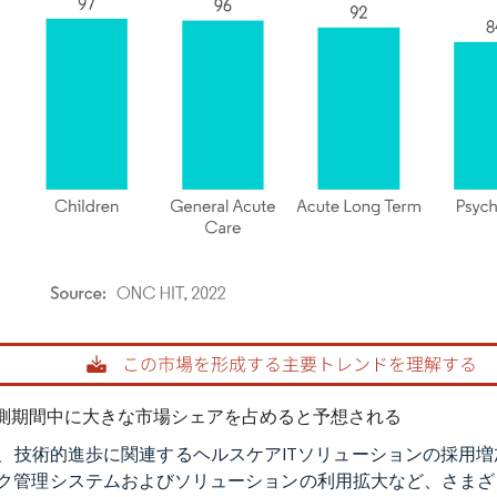
rdor Intelligence。再利用にはCC BY 4.0の表示が必要です。
測期間中に大きな市場シェアを占めると予想される
、技術的進歩に関連するヘルスケアITソリューションの採用
ク管理システムおよびソリューションの利用拡大など、さまざ