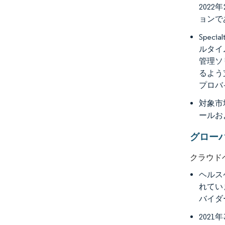
202
ョンであ
Spe
ルタイ
管理ソ
るよう
プロバ
対象市
ールお
グロー
クラウド
ヘルス
れてい
バイダ
202