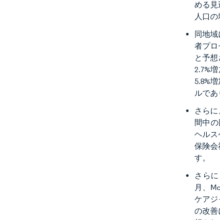
める見
人口の
同地域
者プロ
と予想
2.7%
5.8
ルであ
さらに
間中の同
ヘルス
保険会
す。
さらに
月、M
ケアジ
の改善