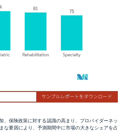
増加、保険政策に対する認識の高まり、プロバイダーネッ
まな要因により、予測期間中に市場の大きなシェアを占