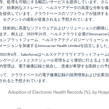
存、処理を可能にする幅広いサービスを提供しています。さら
グ、効果的なストレージ、ヘルスケアデータの高度な分析を備
を提供しています。クラウドベースのソフトウェアが提供する
、セグメントの成長が促進されると予想されています。
、技術的に高度なソフトウェアおよびソリューションの開発に
ます。例えば、2022年10月、ヘルスクラウド企業のInnova
ョンプラットフォーム、ヘルスケアテクノロジーソリューショ
ーションを加速するInnovaccer Health Limitedを設立しました
2021年6月、Salesforceはヘルスケアクラウドプラット
ンゲージメントとスケジュール管理をより適切に行えるよう支援しました。
約管理は、電子健康記録と統合し、患者が希望する医師との予
って、クラウドベースの電子健康記録の採用増加および企業活
されると予想されています。