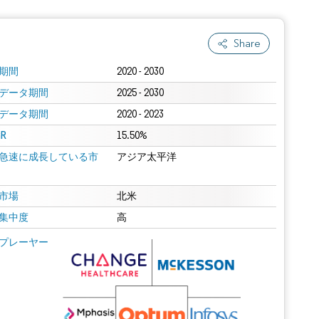
Share
期間
2020 - 2030
データ期間
2025 - 2030
データ期間
2020 - 2023
R
15.50%
急速に成長している市
アジア太平洋
市場
北米
集中度
高
プレーヤー