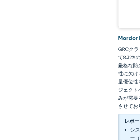
Mordo
GRCクラ
て8.32
厳格な防
性に欠け
量優位性
ジェクト
みが需要
させてお
レポー
シス
ー（