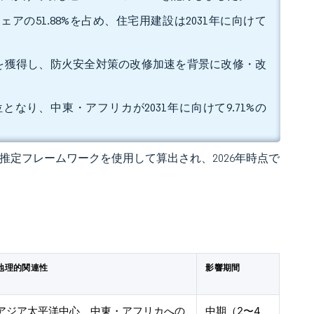
アの51.88%を占め、住宅用建設は2031年に向けて
6%を獲得し、防火安全対策の改修加速を背景に改修・改
となり、中東・アフリカが2031年に向けて9.71%の
 の独自推定フレームワークを使用して算出され、2026年時点で
地理的関連性
影響期間
アジア太平洋中心、中東・アフリカへの
中期（2〜4