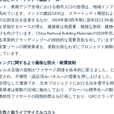
ンド、東南アジア全域における都市人口の急増は、地域インフ
高めています。インドの建設GDPは、スマートシティ構想お
の公的支出を促進するなか、2024年第3四半期に前年比13.
を奨励するケースが増え、建築家は熱質量、複雑な形状、建物
向けています。China National Building Material
る革新的クラッディングへの持続的な需要意欲を示しています
産業ゾーンの開発業者も、美観を損なわずにプロジェクト納期
しています。
ィングに関するより厳格な防火・耐震規制
ェル火災後の規制がファサード調達を抜本的に変えました。ビ
定され、不燃性・認証済みパネルへの需要を押し上げました。GRC
処理なしで通過でき、北米プロジェクトにおける法令遵守を簡
産業者は複数の法域に輸出しており、グローバル標準化への動
燃焼性ファサードの段階的禁止を計画しており、GRCクラッ
久性と低ライフサイクルコスト