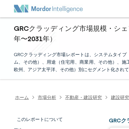
GRCクラッディング市場規模・シェア
年〜2031年）
GRCクラッディング市場レポートは、システムタイプ
ム、その他）、用途（住宅用、商業用、その他）、施
欧州、アジア太平洋、その他）別にセグメント化されて
ホーム
市場分析
不動産・建設研究
建設研
このレポートについて
GRC