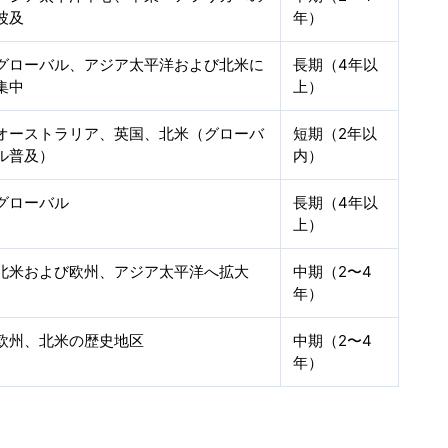
波及
年）
グローバル、アジア太平洋および北米に
長期（4年以
集中
上）
オーストラリア、英国、北米（グローバ
短期（2年以
ル普及）
内）
グローバル
長期（4年以
上）
北米および欧州、アジア太平洋へ拡大
中期（2〜4
年）
欧州、北米の歴史地区
中期（2〜4
年）