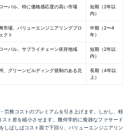
ローバル、特に価格感応度の高い市場
短期（2年以
内）
興市場、バリューエンジニアリングプロ
中期（2〜4
ェクト
年）
ローバル、サプライチェーン依存地域
短期（2年以
内）
州、グリーンビルディング規制のある北
長期（4年以
上）
料・労務コストのプレミアムを引き上げます。しかし、軽
コスト差を縮小させます。幾何学的に複雑なファサード
属をしばしばコスト面で下回り、バリューエンジニアリン