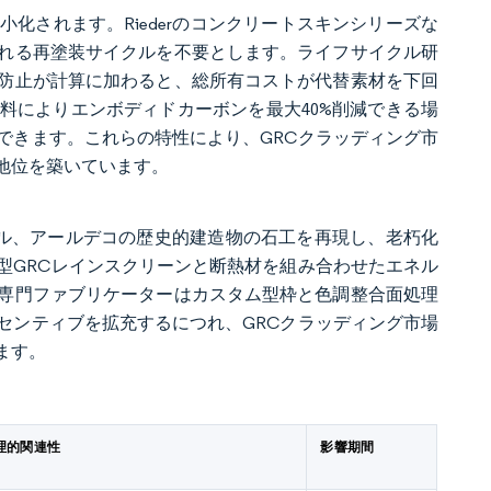
化されます。Riederのコンクリートスキンシリーズな
れる再塗装サイクルを不要とします。ライフサイクル研
食防止が計算に加わると、総所有コストが代替素材を下回
料によりエンボディドカーボンを最大40%削減できる場
できます。これらの特性により、GRCクラッディング市
地位を築いています。
ール、アールデコの歴史的建造物の石工を再現し、老朽化
型GRCレインスクリーンと断熱材を組み合わせたエネル
専門ファブリケーターはカスタム型枠と色調整合面処理
センティブを拡充するにつれ、GRCクラッディング市場
ます。
理的関連性
影響期間