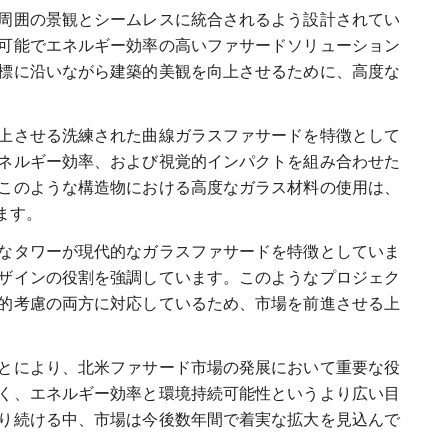
周囲の景観とシームレスに統合されるよう設計されてい
可能でエネルギー効率の高いファサードソリューション
標に沿いながら建築的美観を向上させるために、高度な
上させる洗練された曲線ガラスファサードを特徴として
ネルギー効率、および視覚的インパクトを組み合わせた
このような構造物における高度なガラス材料の使用は、
ます。
なタワーが現代的なガラスファサードを特徴としていま
ザインの役割を強調しています。このようなプロジェク
的考慮の両方に対応しているため、市場を前進させる上
とにより、北米ファサード市場の発展において重要な役
く、エネルギー効率と環境持続可能性というより広い目
り続ける中、市場は今後数年間で着実な拡大を見込んで