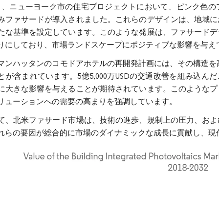
年1月、ニューヨーク市の住宅プロジェクトにおいて、ピンク色
みファサードが導入されました。これらのデザインは、地域に
たな基準を設定しています。このような発展は、ファサードデ
りにしており、市場ランドスケープにポジティブな影響を与え
マンハッタンのコモドアホテルの再開発計画には、その構造を高
とが含まれています。5億5,000万USDの交通改善を組み込ん
に大きな影響を与えることが期待されています。このようなプ
リューションへの需要の高まりを強調しています。
て、北米ファサード市場は、技術の進歩、規制上の圧力、およ
れらの要因が総合的に市場のダイナミックな成長に貢献し、現