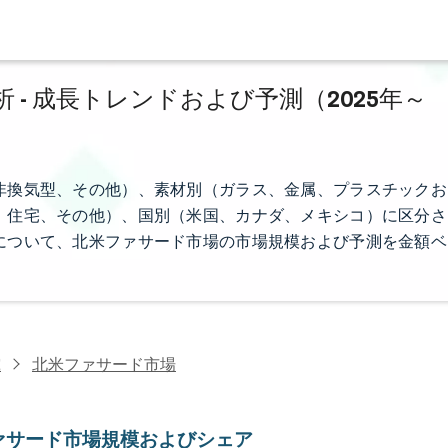
- 成長トレンドおよび予測（2025年～
非換気型、その他）、素材別（ガラス、金属、プラスチックお
、住宅、その他）、国別（米国、カナダ、メキシコ）に区分さ
について、北米ファサード市場の市場規模および予測を金額ベ
究
北米ファサード市場
ァサード市場規模およびシェア