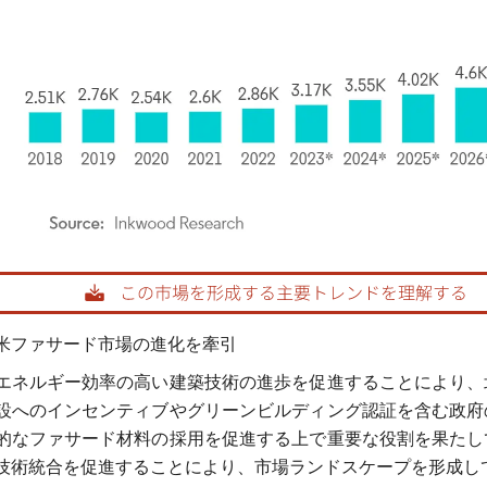
rdor Intelligence。再利用にはCC BY 4.0の表示が必要です。
米ファサード市場の進化を牽引
エネルギー効率の高い建築技術の進歩を促進することにより、
設へのインセンティブやグリーンビルディング認証を含む政府
的なファサード材料の採用を促進する上で重要な役割を果たし
技術統合を促進することにより、市場ランドスケープを形成し