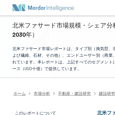
北米ファサード市場規模・シェア分析 
2030年）
北米ファサード市場レポートは、タイプ別（換気型、
よび繊維、石材、その他）、エンドユーザー別（商業
れています。本レポートは、上記すべてのセグメント
ース（USD十億）で提供しています。
ホーム
市場分析
不動産・建設研究
建設研
北米フ
このレポートについて