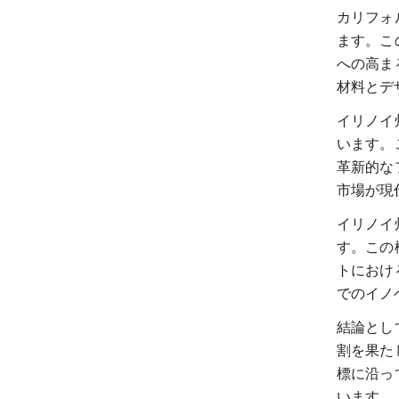
カリフォ
ます。こ
への高ま
材料とデ
イリノイ
います。
革新的な
市場が現
イリノイ
す。この
トにおけ
でのイノ
結論とし
割を果た
標に沿っ
います。