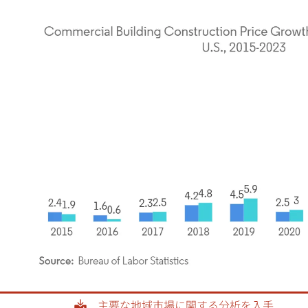
rdor Intelligence。再利用にはCC BY 4.0の表示が必要です。