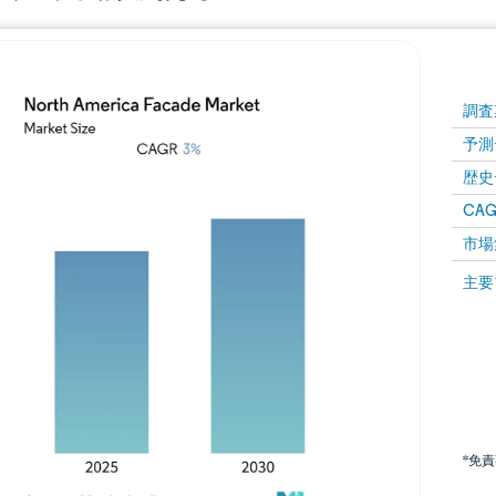
調査
予測
歴史
CAG
市場
主要
*免