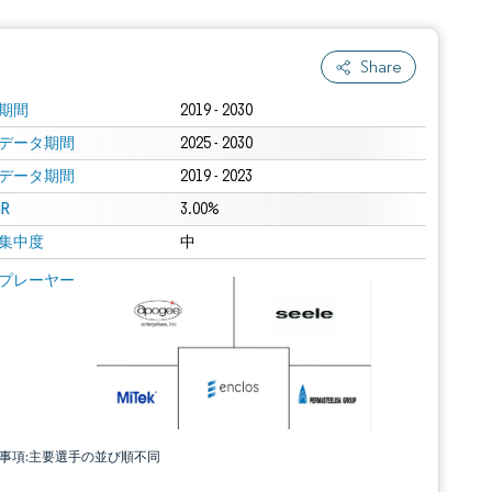
Share
期間
2019 - 2030
データ期間
2025 - 2030
データ期間
2019 - 2023
R
3.00%
集中度
中
プレーヤー
責事項:主要選手の並び順不同