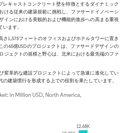
のプレキャストコンクリート壁を特徴とするダイナミック
おける従来の建築規範に挑戦し、ファサードイノベーシ
ザインにおける美観的および機能的進歩への高まる重視
ています。
さ1,575フィートのオフィスおよびホテルタワーに置き
だこの65億USDのプロジェクトは、ファサードデザインの
ロジェクトの規模と野心は、北米における最先端のファ
び変革的な建設プロジェクトによって急速に進化してい
代の建築慣行を形成する上での役割を果たしています。