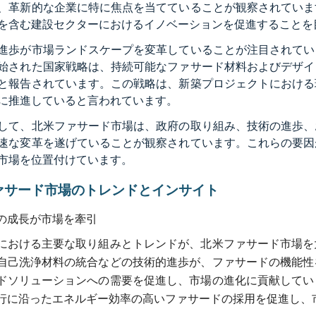
、革新的な企業に特に焦点を当てていることが観察されていま
を含む建設セクターにおけるイノベーションを促進することを
進歩が市場ランドスケープを変革していることが注目されてい
始された国家戦略は、持続可能なファサード材料およびデザイ
と報告されています。この戦略は、新築プロジェクトにおける
に推進していると言われています。
して、北米ファサード市場は、政府の取り組み、技術の進歩、
速な変革を遂げていることが観察されています。これらの要因
市場を位置付けています。
ァサード市場のトレンドとインサイト
の成長が市場を牽引
における主要な取り組みとトレンドが、北米ファサード市場を
自己洗浄材料の統合などの技術的進歩が、ファサードの機能性
ドソリューションへの需要を促進し、市場の進化に貢献してい
行に沿ったエネルギー効率の高いファサードの採用を促進し、