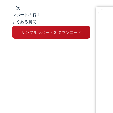
目次
マーケットスナップショット
レポートの範囲
よくある質問
市場概要
主な市場動向
競争環境
業界の動向