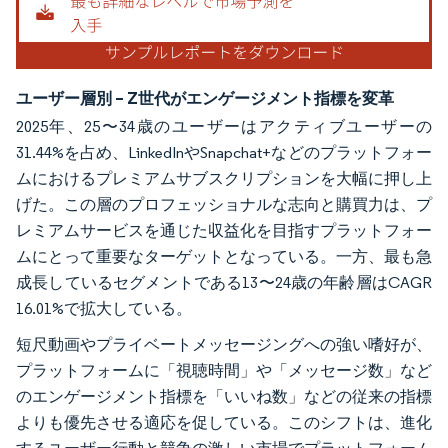
ユーザー層別 – Z世代がエンゲージメント指標を変革
2025年、25〜34歳のユーザーはアクティブユーザーの
31.44%を占め、LinkedInやSnapchat+などのプラットフォー
ムにおけるプレミアムサブスクリプションを大幅に押し上
げた。この層のプロフェッショナルな志向と購買力は、プ
レミアムサービスを通じた収益化を目指すプラットフォー
ムにとって重要なターゲットとなっている。一方、最も急
成長しているセグメントである13〜24歳の年齢層はCAGR
16.01%で拡大している。
短尺動画やプライベートメッセージングへの強い嗜好が、
プラットフォームに「視聴時間」や「メッセージ数」など
のエンゲージメント指標を「いいね数」などの従来の指標
よりも優先させる適応を促している。このシフトは、進化