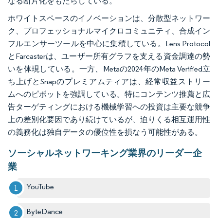
なる断片化をもたらしている。
ホワイトスペースのイノベーションは、分散型ネットワー
ク、プロフェッショナルマイクロコミュニティ、合成イン
フルエンサーツールを中心に集積している。Lens Protocol
とFarcasterは、ユーザー所有グラフを支える資金調達の勢
いを体現している。一方、Metaの2024年のMeta Verified立
ち上げとSnapのプレミアムティアは、経常収益ストリー
ムへのピボットを強調している。特にコンテンツ推薦と広
告ターゲティングにおける機械学習への投資は主要な競争
上の差別化要因であり続けているが、迫りくる相互運用性
の義務化は独自データの優位性を損なう可能性がある。
ソーシャルネットワーキング業界のリーダー企
業
YouTube
ByteDance