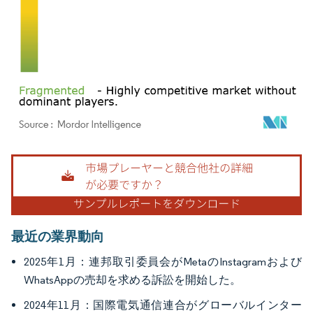
画像 © Mordor Intelligence。再利用にはCC BY 4.0の表示が必要です。
最近の業界動向
2025年1月：連邦取引委員会がMetaのInstagramおよび
WhatsAppの売却を求める訴訟を開始した。
2024年11月：国際電気通信連合がグローバルインター