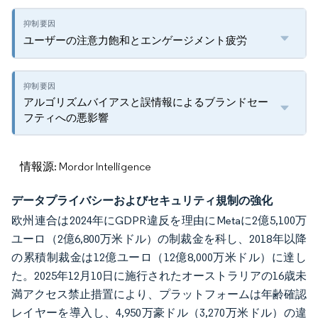
ユーザーの注意力飽和とエンゲージメント疲労
アルゴリズムバイアスと誤情報によるブランドセー
フティへの悪影響
情報源: Mordor Intelligence
データプライバシーおよびセキュリティ規制の強化
欧州連合は2024年にGDPR違反を理由にMetaに2億5,100万
ユーロ（2億6,800万米ドル）の制裁金を科し、2018年以降
の累積制裁金は12億ユーロ（12億8,000万米ドル）に達し
た。2025年12月10日に施行されたオーストラリアの16歳未
満アクセス禁止措置により、プラットフォームは年齢確認
レイヤーを導入し、4,950万豪ドル（3,270万米ドル）の違