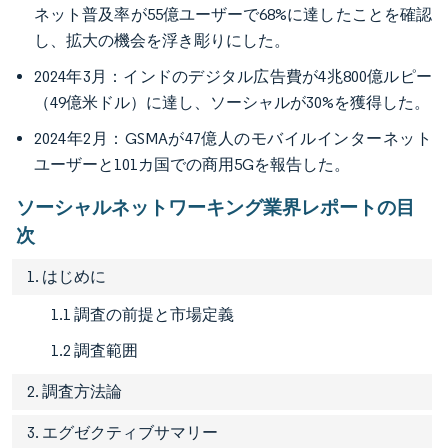
ネット普及率が55億ユーザーで68%に達したことを確認
し、拡大の機会を浮き彫りにした。
2024年3月：インドのデジタル広告費が4兆800億ルピー
（49億米ドル）に達し、ソーシャルが30%を獲得した。
2024年2月：GSMAが47億人のモバイルインターネット
ユーザーと101カ国での商用5Gを報告した。
ソーシャルネットワーキング業界レポートの目
次
1. はじめに
1.1 調査の前提と市場定義
1.2 調査範囲
2. 調査方法論
3. エグゼクティブサマリー