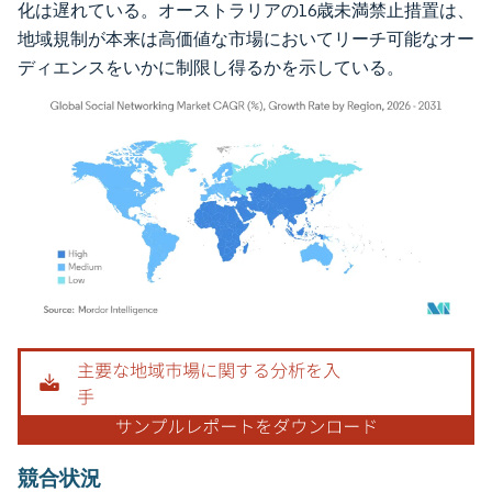
化は遅れている。オーストラリアの16歳未満禁止措置は、
地域規制が本来は高価値な市場においてリーチ可能なオー
ディエンスをいかに制限し得るかを示している。
画像 © Mordor Intelligence。再利用にはCC BY 4.0の表示が必要です。
競合状況