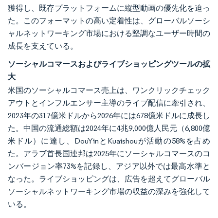
獲得し、既存プラットフォームに縦型動画の優先化を迫っ
た。このフォーマットの高い定着性は、グローバルソーシ
ャルネットワーキング市場における堅調なユーザー時間の
成長を支えている。
ソーシャルコマースおよびライブショッピングツールの拡
大
米国のソーシャルコマース売上は、ワンクリックチェック
アウトとインフルエンサー主導のライブ配信に牽引され、
2023年の317億米ドルから2026年には678億米ドルに成長し
た。中国の流通総額は2024年に4兆9,000億人民元（6,800億
米ドル）に達し、DouYinとKuaishouが活動の58%を占め
た。アラブ首長国連邦は2025年にソーシャルコマースのコ
ンバージョン率73%を記録し、アジア以外では最高水準と
なった。ライブショッピングは、広告を超えてグローバル
ソーシャルネットワーキング市場の収益の深みを強化して
いる。