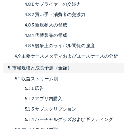
4.8.1 サプライヤーの交渉力
4.8.2 買い手・消費者の交渉力
4.8.3 新規参入の脅威
4.8.4 代替製品の脅威
4.8.5 競争上のライバル関係の強度
4.9 主要ケーススタディおよびユースケースの分析
5. 市場規模と成長予測（金額）
5.1 収益ストリーム別
5.1.1 広告
5.1.2 アプリ内購入
5.1.3 サブスクリプション
5.1.4 バーチャルグッズおよびギフティング