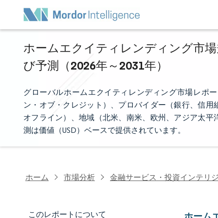
ホームエクイティレンディング市場
び予測（2026年～2031年）
グローバルホームエクイティレンディング市場レポー
ン・オブ・クレジット）、プロバイダー（銀行、信用
オフライン）、地域（北米、南米、欧州、アジア太平
測は価値（USD）ベースで提供されています。
ホーム
市場分析
金融サービス・投資インテリ
このレポートについて
ホーム