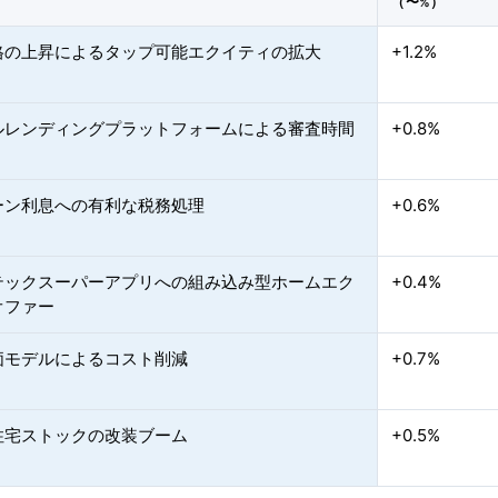
（〜%）
格の上昇によるタップ可能エクイティの拡大
+1.2%
ルレンディングプラットフォームによる審査時間
+0.8%
ーン利息への有利な税務処理
+0.6%
テックスーパーアプリへの組み込み型ホームエク
+0.4%
オファー
価モデルによるコスト削減
+0.7%
住宅ストックの改装ブーム
+0.5%