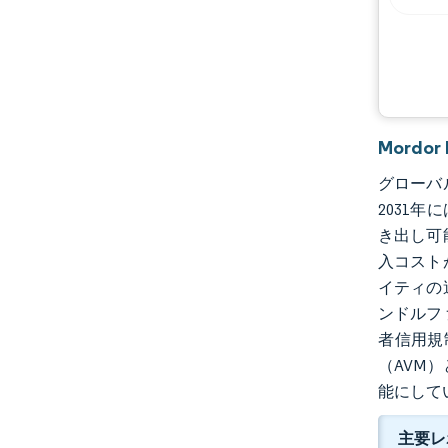
Mord
グローバル
2031年
き出し可
入コスト
イティの
ンドルフ
者信用規
（AVM
能にして
主要レ