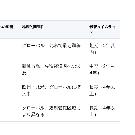
測への影響
地理的関連性
影響タイムライ
ン
グローバル、北米で最も顕著
短期（2年以
内）
新興市場、先進経済圏への波
中期（2年～
及
4年）
欧州・北米、グローバルに拡
長期（4年以
大中
上）
グローバル、規制管轄区域に
長期（4年以
より異なる
上）