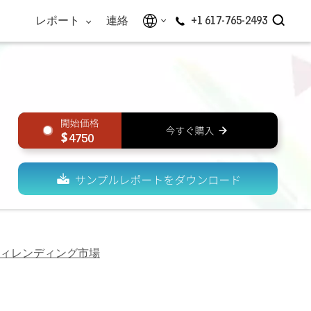
レポート
連絡
+1 617-765-2493
4750
ィレンディング市場