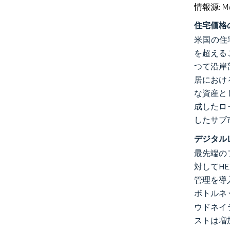
情報源: Mord
住宅価格
米国の住宅
を超える
つて沿岸
居におけ
な資産と
成したロ
したサブ
デジタル
最先端の
対してHE
管理を導
ボトルネ
ウドネイ
ストは増