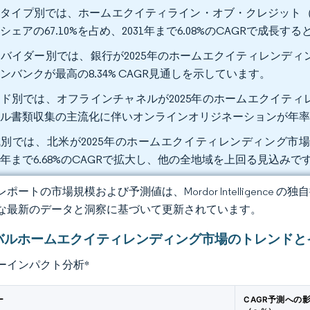
タイプ別では、ホームエクイティライン・オブ・クレジット（H
シェアの67.10%を占め、2031年まで6.08%のCAGRで成長
バイダー別では、銀行が2025年のホームエクイティレンディン
ンバンクが最高の8.34% CAGR見通しを示しています。
ド別では、オフラインチャネルが2025年のホームエクイティレ
ル書類収集の主流化に伴いオンラインオリジネーションが年率8
別では、北米が2025年のホームエクイティレンディング市場
31年まで6.68%のCAGRで拡大し、他の全地域を上回る見込みで
ポートの市場規模および予測値は、Mordor Intelligence
な最新のデータと洞察に基づいて更新されています。
バルホームエクイティレンディング市場のトレンドと
ーインパクト分析
*
ー
CAGR予測への