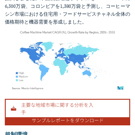
6,300万袋、コロンビアを1,380万袋と予測し、コーヒーマ
シン市場における住宅用・フードサービスチャネル全体の
価格期待と機器需要を形成しました。
画像 © Mordor Intelligence。再利用にはCC BY 4.0の表示が必要です。
規制環境