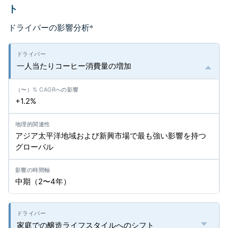
ト
ドライバーの影響分析
*
一人当たりコーヒー消費量の増加
+1.2%
アジア太平洋地域および新興市場で最も強い影響を持つ
グローバル
中期（2〜4年）
家庭での醸造ライフスタイルへのシフト