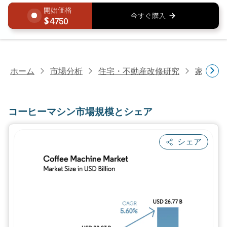
4750
ホーム
市場分析
住宅・不動産改修研究
家電研
コーヒーマシン市場規模とシェア
シェア