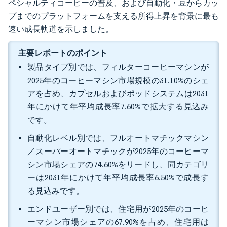
ペシャルティコーヒーの普及、および自動化・豆からカッ
プまでのプラットフォームを支える所得上昇を背景に最も
速い成長軌道を示しました。
主要レポートのポイント
製品タイプ別では、フィルターコーヒーマシンが
2025年のコーヒーマシン市場規模の31.10%のシェ
アを占め、カプセルおよびポッドシステムは2031
年にかけて年平均成長率7.60%で拡大する見込み
です。
自動化レベル別では、フルオートマチックマシン
／スーパーオートマチックが2025年のコーヒーマ
シン市場シェアの74.60%をリードし、同カテゴリ
ーは2031年にかけて年平均成長率6.50%で成長す
る見込みです。
エンドユーザー別では、住宅用が2025年のコーヒ
ーマシン市場シェアの67.90%を占め、住宅用は