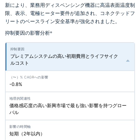
新により、業務用ディスペンシング機器に高温表面温度制
限、表示、電極ヒーター要件が追加され、コネクテッドフ
リートのベースライン安全基準が強化されました。
抑制要因の影響分析
*
プレミアムシステムの高い初期費用とライフサイク
ルコスト
-0.8%
価格感応度の高い新興市場で最も強い影響を持つグロー
バル
短期（2年以内）