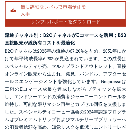
流通チャネル別：B2CチャネルがEコマースを活用；B2B
直接販売が総所有コストを最適化
B2Cチャネルは2025年の流通の67.20%を占め、2031年にか
けて年平均成長率6.90%が見込まれています。この成長は
スペシャルティ小売、マルチブランドアウトレット、直接
オンライン販売から生まれ、発見、バンドル、アフターセ
ールスエンゲージメントを強化しています。Nespressoは
二桁のEコマース成長を達成しながらブティックを拡大
し、エンドツーエンドの消費者ジャーニーコントロールを
維持し、可能な限りマシン再生とカプセル回収を支援しま
した。スペシャルティコーヒー協会の2024年認定プログラ
ムはプレミアムドリップおよびマルチサーブブリュワーへ
の消費者信頼を高め、知覚リスクを低減しエントリーレベ