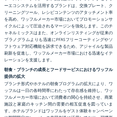
ーエコシステムを活用するブランドは、交換プレート、ク
リーニングツール、レシピコンテンツのアタッチメント率
を高め、ワッフルメーカー市場においてプロモーションサ
イクルによって圧迫されるマージンを強化します。このチ
ャネルミックスはまた、オンラインリスティングが従来の
プラノグラムよりも迅速にPFASフリーコーティングやソ
フトウェア対応機能を訴求できるため、アジャイルな製品
刷新を促進し、ワッフルメーカー市場における迅速なイテ
レーションを支援します。
朝食・ブランチの成長とフードサービスにおけるワッフル
提供の拡大
ブランチ形式やホテルの朝食プログラムの拡大により、ワ
ッフルは一日の各時間帯にわたって存在感を維持し、ワッ
フルメーカー市場において消費者の関心を持続させ、商業
施設と家庭のキッチン間の需要の相互促進を図っていま
す。ホテルブランドはワッフルをゲスト体験キャンペーン