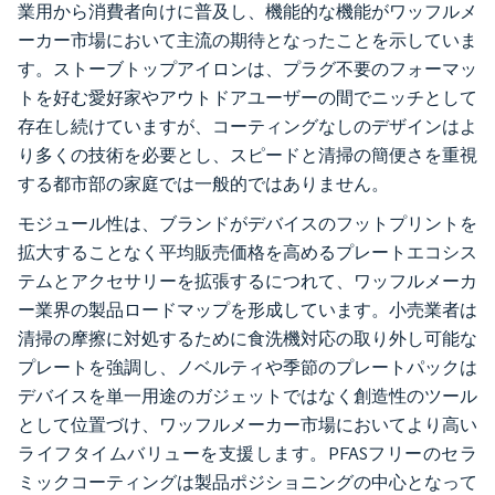
業用から消費者向けに普及し、機能的な機能がワッフルメ
ーカー市場において主流の期待となったことを示していま
す。ストーブトップアイロンは、プラグ不要のフォーマッ
トを好む愛好家やアウトドアユーザーの間でニッチとして
存在し続けていますが、コーティングなしのデザインはよ
り多くの技術を必要とし、スピードと清掃の簡便さを重視
する都市部の家庭では一般的ではありません。
モジュール性は、ブランドがデバイスのフットプリントを
拡大することなく平均販売価格を高めるプレートエコシス
テムとアクセサリーを拡張するにつれて、ワッフルメーカ
ー業界の製品ロードマップを形成しています。小売業者は
清掃の摩擦に対処するために食洗機対応の取り外し可能な
プレートを強調し、ノベルティや季節のプレートパックは
デバイスを単一用途のガジェットではなく創造性のツール
として位置づけ、ワッフルメーカー市場においてより高い
ライフタイムバリューを支援します。PFASフリーのセラ
ミックコーティングは製品ポジショニングの中心となって