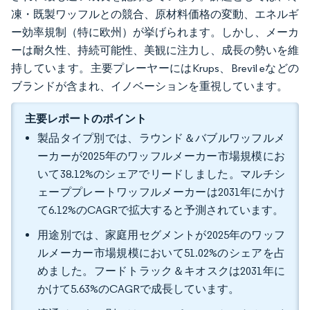
凍・既製ワッフルとの競合、原材料価格の変動、エネルギ
ー効率規制（特に欧州）が挙げられます。しかし、メーカ
ーは耐久性、持続可能性、美観に注力し、成長の勢いを維
持しています。主要プレーヤーにはKrups、Brevil eなどの
ブランドが含まれ、イノベーションを重視しています。
主要レポートのポイント
製品タイプ別では、ラウンド＆バブルワッフルメ
ーカーが2025年のワッフルメーカー市場規模にお
いて38.12%のシェアでリードしました。マルチシ
ェーププレートワッフルメーカーは2031年にかけ
て6.12%のCAGRで拡大すると予測されています。
用途別では、家庭用セグメントが2025年のワッフ
ルメーカー市場規模において51.02%のシェアを占
めました。フードトラック＆キオスクは2031年に
かけて5.63%のCAGRで成長しています。