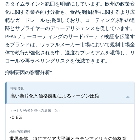
るタイムラインと範囲を明確にしています。欧州の政策変
化に関する業界向け分析も、食品接触材料に関するより広
範なガードレールを指摘しており、コーティング原料の追
跡とサプライヤーのデューデリジェンスを促しています。
PFASフリーコーティングのサードパーティ検証を伝達す
るブランドは、ワッフルメーカー市場において規制市場全
体で執行が強化される中、適度なプレミアムを獲得し、リ
コールや再ラベリングリスクを低減できます。
抑制要因の影響分析
*
高い断片化と価格感度によるマージン圧縮
-0.6%
世界全体、特にアジア太平洋とラテンアメリカの価格意