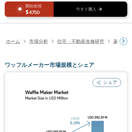
4750
ホーム
市場分析
住宅・不動産改修研究
家電研
ワッフルメーカー市場規模とシェア
シェア