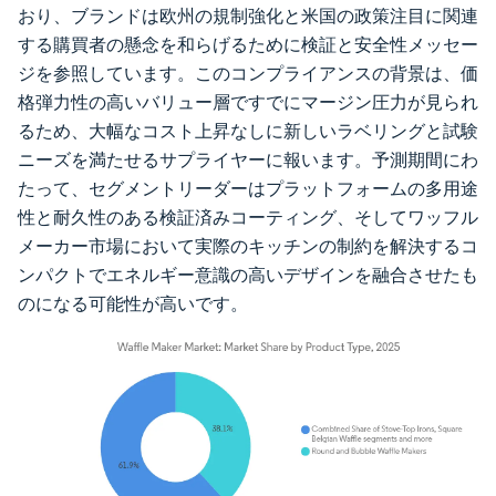
おり、ブランドは欧州の規制強化と米国の政策注目に関連
する購買者の懸念を和らげるために検証と安全性メッセー
ジを参照しています。このコンプライアンスの背景は、価
格弾力性の高いバリュー層ですでにマージン圧力が見られ
るため、大幅なコスト上昇なしに新しいラベリングと試験
ニーズを満たせるサプライヤーに報います。予測期間にわ
たって、セグメントリーダーはプラットフォームの多用途
性と耐久性のある検証済みコーティング、そしてワッフル
メーカー市場において実際のキッチンの制約を解決するコ
ンパクトでエネルギー意識の高いデザインを融合させたも
のになる可能性が高いです。