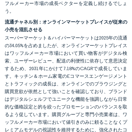
フルメーカー市場の成長ベクターを定義し続けるでしょ
う。
流通チャネル別：オンラインマーケットプレイスが従来の
小売を混乱させる
スーパーマーケット＆ハイパーマーケットは2025年の流通
の34.05%を占めましたが、オンラインマーケットプレイス
はワッフルメーカー市場において買い物客がデジタル検
索、ユーザーレビュー、配送の利便性に依存して意思決定
するため、2031年にかけて7.18%のCAGRで成長していま
す。キッチン＆ホーム家電のEコマースエンゲージメント
とトラフィックの成長は、オンラインでのブラウジングと
購買意欲が依然として強いことを確認しており、ブランド
はデジタルシェルフでユニークな機能を強調しながら日常
的な価格設定と的を絞ったプロモーションのバランスを取
るよう促しています。購買グループと専門小売業者は、ワ
ッフルメーカー市場において値引きのみに頼ることなくプ
レミアムモデルの視認性を維持するために、強化されたコ