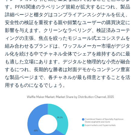
す。PFAS関連のラベリング規範が拡大するにつれ、製品
詳細ページと棚タグはコンプライアンスシグナルを伝え、
安全性の検証を重視する親や頻繁なユーザーの購買決定に
影響を与えます。クリーンなラベリング、検証済みコーテ
ィングの主張、焦点を絞ったモジュール式エコシステムを
組み合わせるブランドは、ワッフルメーカー市場がデジタ
ル化を続ける中でチャネル全体でシェアを維持するのに最
も適した立場にあります。デジタルと物理的な小売が融合
するにつれ、長期的な勝者は対面デモからコンテンツ豊富
な製品ページまで、各チャネルが最も得意とすることを活
用するものになるでしょう。