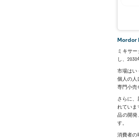
Mordo
ミキサーグ
し、203
市場はい
個人の人
専門小売
さらに、
れていま
品の開発
す。
消費者の