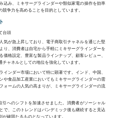
み込み、ミキサーグラインダーや類似家電の操作を効率
の競争力を高めることを目的としています。
ト
て台頭
人気が急上昇しており、電子商取引チャネルを通じた堅
より、消費者は自宅から手軽にミキサーグラインダーを
る価格設定、豊富な製品ラインナップ、顧客レビュー、
通チャネルとしての地位を強化しています。
ラインダー市場において特に顕著です。インド、中国、
ンや食品加工産業においてもミキサーグラインダーの需
フォームの人気の高まりが、ミキサーグラインダーの流
子商取引へのシフトを加速させました。消費者がソーシャル
とで、このトレンドはパンデミック後も継続すると見込
割が確固たるものとなっています。