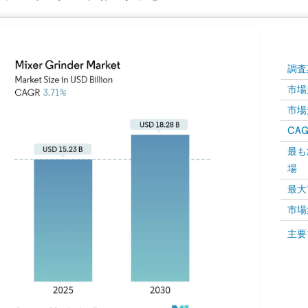
調査
市場規
市場規
CAGR
最も
場
最大
市場
主要