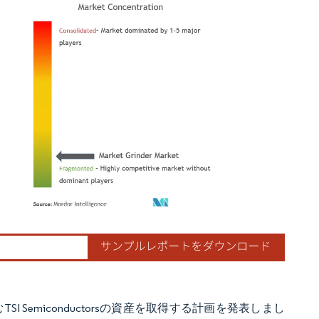
ordor Intelligence。再利用にはCC BY 4.0の表示が必要です。
I Semiconductorsの資産を取得する計画を発表しまし