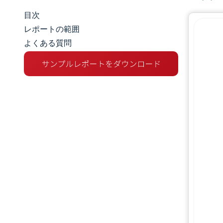
目次
マーケットスナップショット
レポートの範囲
よくある質問
市場概要
主な市場動向
競争環境
業界の動向