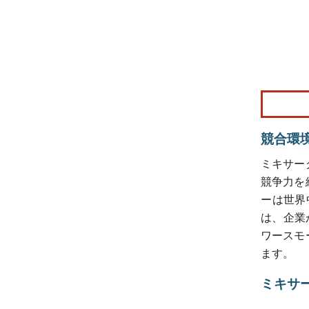
画像 © Mo
競合環
ミキサー
競争力を
ーは世界
は、企業
ワースモ
ます。
ミキサ