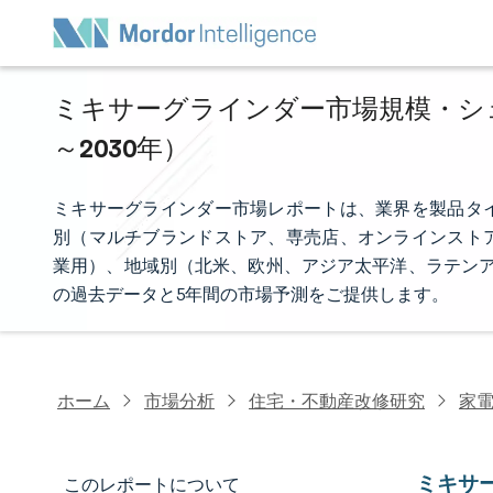
ミキサーグラインダー市場規模・シェア
～2030年）
ミキサーグラインダー市場レポートは、業界を製品タ
別（マルチブランドストア、専売店、オンラインスト
業用）、地域別（北米、欧州、アジア太平洋、ラテンア
の過去データと5年間の市場予測をご提供します。
ホーム
市場分析
住宅・不動産改修研究
家
ミキサ
このレポートについて