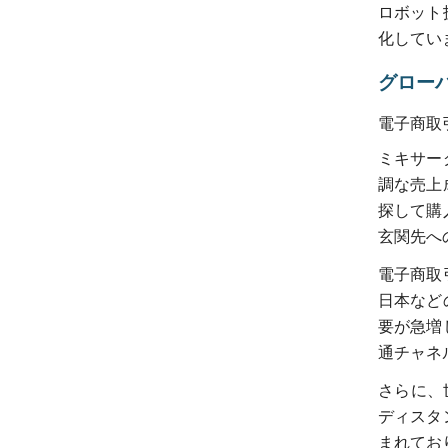
ロボット
化してい
グロー
電子商取
ミキサー
調な売上
探して購
玄関先へ
電子商取
日本など
要が急増
通チャネ
さらに、
ディスタ
まれてお