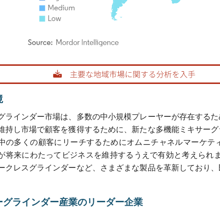
rdor Intelligence。再利用にはCC BY 4.0の表示が必要です。
境
グラインダー市場は、多数の中小規模プレーヤーが存在するた
維持し市場で顧客を獲得するために、新たな多機能ミキサーグ
中の多くの顧客にリーチするためにオムニチャネルマーケテ
が将来にわたってビジネスを維持するうえで有効と考えられます
ークレスグラインダーなど、さまざまな製品を革新しており、
ーグラインダー産業のリーダー企業