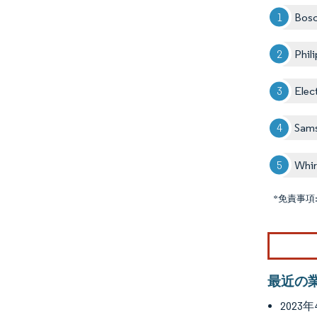
Bosc
Phil
Elec
Sam
Whir
*免責事項
最近の
2023