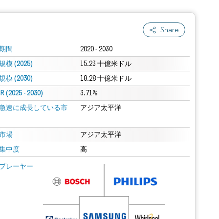
Share
期間
2020 - 2030
模 (2025)
15.23 十億米ドル
模 (2030)
18.28 十億米ドル
 (2025 - 2030)
3.71%
急速に成長している市
アジア太平洋
市場
アジア太平洋
集中度
高
プレーヤー