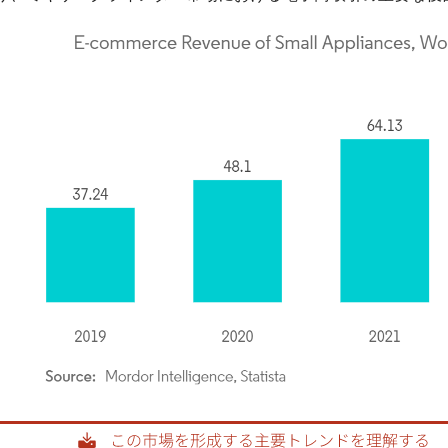
rdor Intelligence。再利用にはCC BY 4.0の表示が必要です。