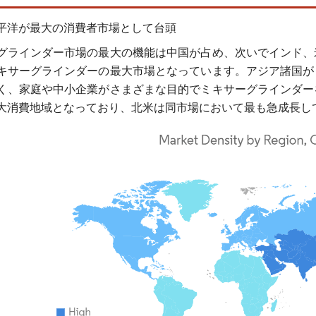
平洋が最大の消費者市場として台頭
グラインダー市場の最大の機能は中国が占め、次いでインド、
キサーグラインダーの最大市場となっています。アジア諸国が
く、家庭や中小企業がさまざまな目的でミキサーグラインダー
大消費地域となっており、北米は同市場において最も急成長し