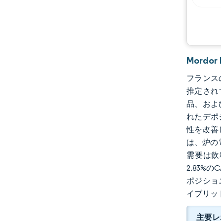
Mordo
フランスの
推定され
品、およ
れたデポジ
性を改善
は、炉の
需要は飲
2.83
ポジショニ
イブリッ
主要レ