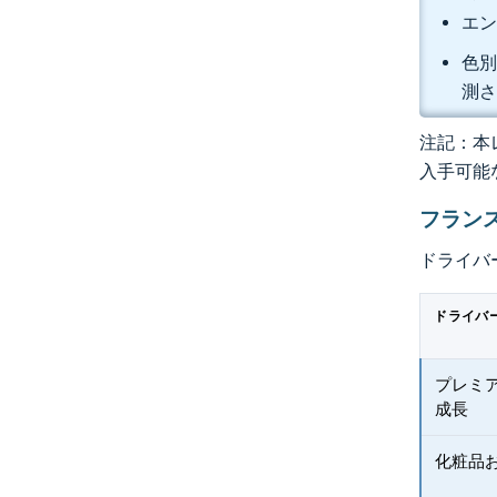
エン
色別
測
注記：本レ
入手可能
フラン
ドライバ
ドライバ
プレミ
成長
化粧品