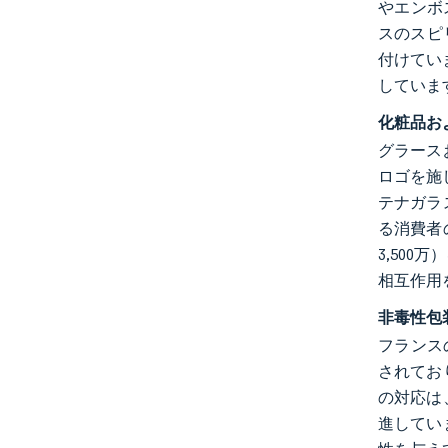
やエンボ
スのスピ
付けてい
していま
化粧品お
グラース
ロゴを施
テナガラ
る消費者の
3,50
相互作用
非毒性包
フランス
されてお
の対応は
進してい