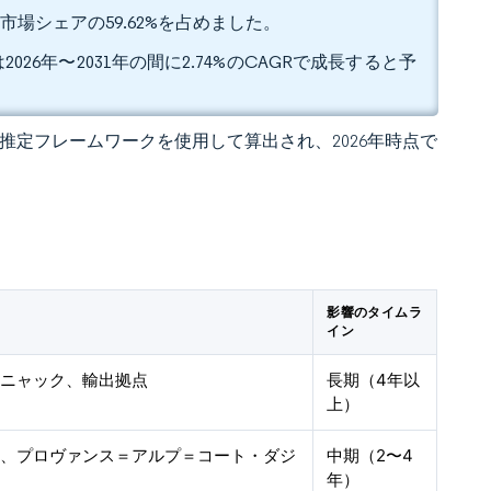
場シェアの59.62%を占めました。
年〜2031年の間に2.74%のCAGRで成長すると予
 の独自推定フレームワークを使用して算出され、2026年時点で
影響のタイムラ
イン
コニャック、輸出拠点
長期（4年以
上）
ス、プロヴァンス＝アルプ＝コート・ダジ
中期（2〜4
年）