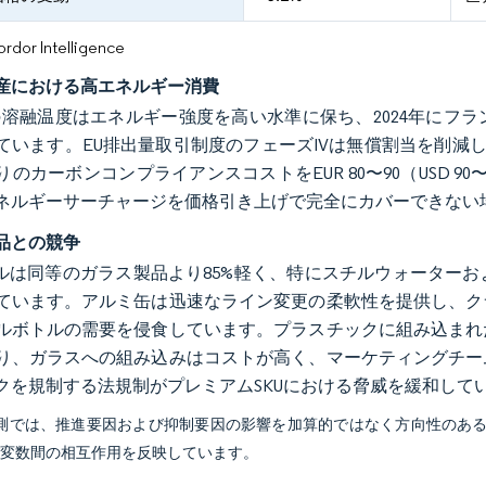
or Intelligence
産における高エネルギー消費
0°Cの溶融温度はエネルギー強度を高い水準に保ち、2024年
ています。EU排出量取引制度のフェーズIVは無償割当を削減し
のカーボンコンプライアンスコストをEUR 80〜90（USD 90〜10
ネルギーサーチャージを価格引き上げで完全にカバーできない
品との競争
トルは同等のガラス製品より85%軽く、特にスチルウォーター
ています。アルミ缶は迅速なライン変更の柔軟性を提供し、ク
ルボトルの需要を侵食しています。プラスチックに組み込まれ
り、ガラスへの組み込みはコストが高く、マーケティングチー
クを規制する法規制がプレミアムSKUにおける脅威を緩和して
予測では、推進要因および抑制要因の影響を加算的ではなく方向性のあ
び変数間の相互作用を反映しています。