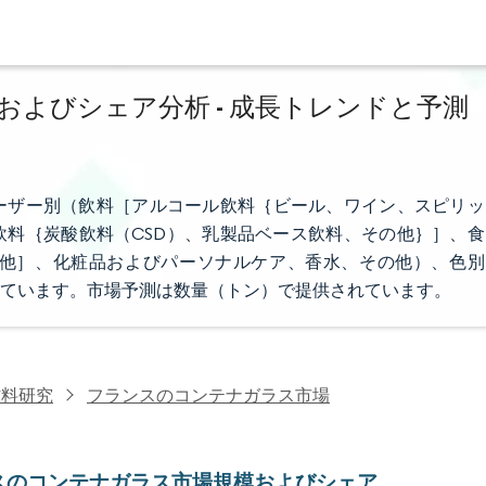
よびシェア分析 - 成長トレンドと予測
ーザー別（飲料［アルコール飲料｛ビール、ワイン、スピリッ
料｛炭酸飲料（CSD）、乳製品ベース飲料、その他｝］、食
他］、化粧品およびパーソナルケア、香水、その他）、色別
ています。市場予測は数量（トン）で提供されています。
材料研究
フランスのコンテナガラス市場
スのコンテナガラス市場規模およびシェア