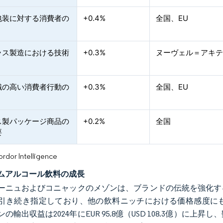
包装に対する消費者の
+0.4%
全国、EU
ラス製造における技術
+0.3%
ヌーヴェル＝アキ
識の高い消費者行動の
+0.3%
全国、EU
ス製パッケージ商品の
+0.2%
全国
要
or Intelligence
ムアルコール飲料の成長
ーニュおよびコニャックのメゾンは、ブランドの伝統を強化す
引き続き指定しており、他の飲料ニッチにおける価格感度に
の輸出収益は2024年にEUR 95.8億（USD 108.3億）