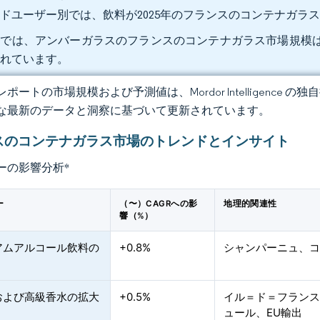
ドユーザー別では、飲料が2025年のフランスのコンテナガラス市
では、アンバーガラスのフランスのコンテナガラス市場規模は2026
されています。
ポートの市場規模および予測値は、Mordor Intelligence
な最新のデータと洞察に基づいて更新されています。
スのコンテナガラス市場のトレンドとインサイト
ーの影響分析
*
ー
（〜）CAGRへの影
地理的関連性
響（%）
アムアルコール飲料の
+0.8%
シャンパーニュ、
および高級香水の拡大
+0.5%
イル＝ド＝フラン
ュール、EU輸出