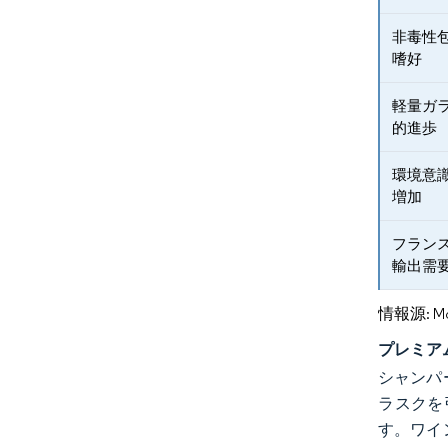
非毒性
嗜好
軽量ガ
的進歩
環境意
増加
フラン
輸出需
情報源: Mord
プレミア
シャンパ
ラスクを
す。ワイン