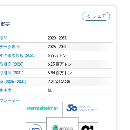
シェア
場概要
期間
2020 - 2031
データ期間
2026 - 2031
年の市場規模 (2025)
6 百万トン
引高 (2026)
6.13 百万トン
引高 (2031)
6.84 百万トン
(2026 - 2031)
.0の表示が必要です。
2.21% CAGR
集中度
低
 Mordor Intelligence。再利用にはCC BY 4.0の表示が必要です。
プレーヤー