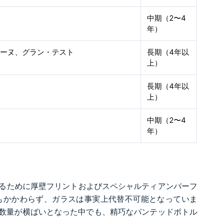
中期（2〜4
年）
テーヌ、グラン・テスト
長期（4年以
上）
長期（4年以
上）
中期（2〜4
年）
るために厚壁フリントおよびスペシャルティアンバーフ
もかかわらず、ガラスは事実上代替不可能となっていま
に上昇し、数量が横ばいとなった中でも、精巧なパンテッドボトル