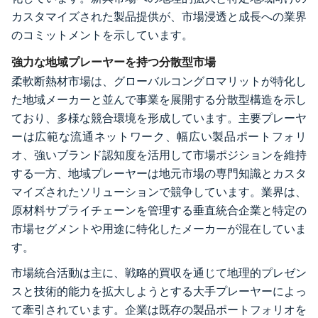
カスタマイズされた製品提供が、市場浸透と成長への業界
のコミットメントを示しています。
強力な地域プレーヤーを持つ分散型市場
柔軟断熱材市場は、グローバルコングロマリットが特化し
た地域メーカーと並んで事業を展開する分散型構造を示し
ており、多様な競合環境を形成しています。主要プレーヤ
ーは広範な流通ネットワーク、幅広い製品ポートフォリ
オ、強いブランド認知度を活用して市場ポジションを維持
する一方、地域プレーヤーは地元市場の専門知識とカスタ
マイズされたソリューションで競争しています。業界は、
原材料サプライチェーンを管理する垂直統合企業と特定の
市場セグメントや用途に特化したメーカーが混在していま
す。
市場統合活動は主に、戦略的買収を通じて地理的プレゼン
スと技術的能力を拡大しようとする大手プレーヤーによっ
て牽引されています。企業は既存の製品ポートフォリオを