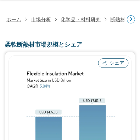
ホーム
市場分析
化学品・材料研究
断熱材研究
柔軟断熱材市場規模とシェア
シェア
画像 © Mordor Intelligence。再利用に