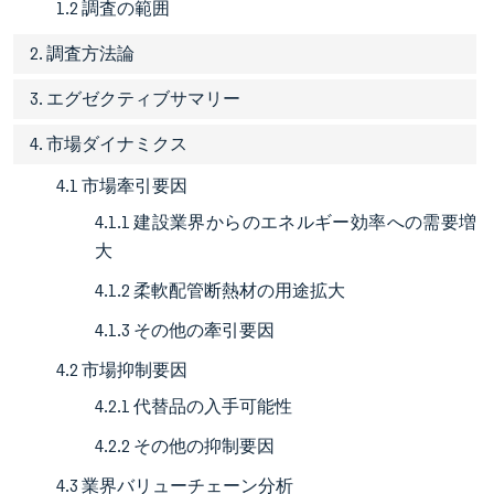
1.2 調査の範囲
2. 調査方法論
3. エグゼクティブサマリー
4. 市場ダイナミクス
4.1 市場牽引要因
4.1.1 建設業界からのエネルギー効率への需要増
大
4.1.2 柔軟配管断熱材の用途拡大
4.1.3 その他の牽引要因
4.2 市場抑制要因
4.2.1 代替品の入手可能性
4.2.2 その他の抑制要因
4.3 業界バリューチェーン分析