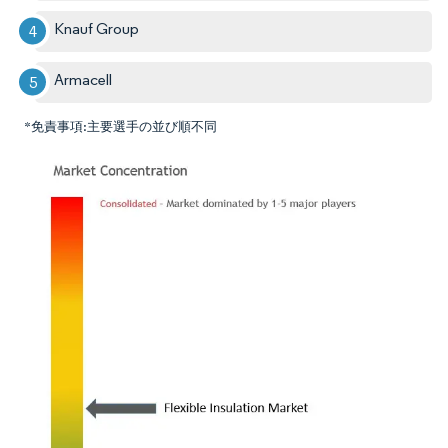
Knauf Group
Armacell
*免責事項:主要選手の並び順不同