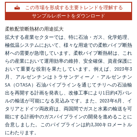
この市場を形成する主要トレンドを理解する
サンプルレポートをダウンロード
柔軟配管断熱材の用途拡大
拡大する産業セクターでは、特に石油・ガス、化学処理、
極低温システムにおいて、様々な用途での柔軟パイプ断熱
材への需要が急増しています。柔軟パイプ断熱材は、これ
らの産業において運用効率の維持、安全確保、資産保護に
おいて重要な役割を果たしています。例えば、2023年3
月、アルゼンチンはトラサンディーノ・アルゼンチン
SA（OTASA）石油パイプラインを通じてチリへの石油輸
出を再開する計画を発表し、改修工事により1日約4万バレ
ルの輸送が可能になる見込みです。また、2023年6月、イ
タリアとドイツ両政府は、両国間でガスと水素の輸送を可
能にする計画中のガスパイプラインの開発を進めることに
合意しました。このパイプラインは約3,300キロメートル
にわたります。