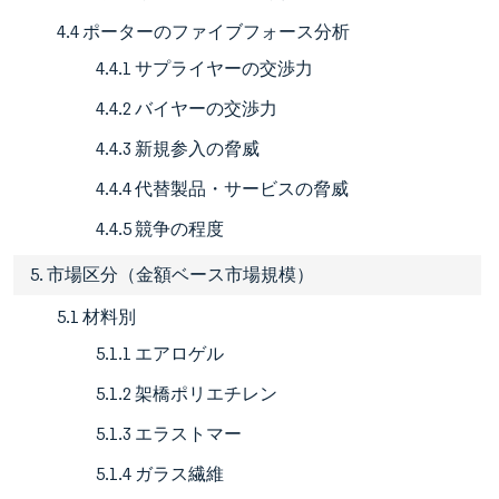
4.4 ポーターのファイブフォース分析
4.4.1 サプライヤーの交渉力
4.4.2 バイヤーの交渉力
4.4.3 新規参入の脅威
4.4.4 代替製品・サービスの脅威
4.4.5 競争の程度
5. 市場区分（金額ベース市場規模）
5.1 材料別
5.1.1 エアロゲル
5.1.2 架橋ポリエチレン
5.1.3 エラストマー
5.1.4 ガラス繊維