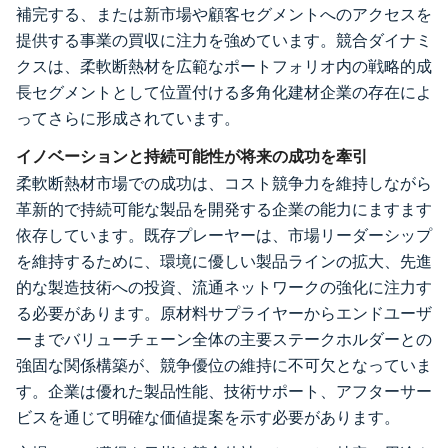
補完する、または新市場や顧客セグメントへのアクセスを
提供する事業の買収に注力を強めています。競合ダイナミ
クスは、柔軟断熱材を広範なポートフォリオ内の戦略的成
長セグメントとして位置付ける多角化建材企業の存在によ
ってさらに形成されています。
イノベーションと持続可能性が将来の成功を牽引
柔軟断熱材市場での成功は、コスト競争力を維持しながら
革新的で持続可能な製品を開発する企業の能力にますます
依存しています。既存プレーヤーは、市場リーダーシップ
を維持するために、環境に優しい製品ラインの拡大、先進
的な製造技術への投資、流通ネットワークの強化に注力す
る必要があります。原材料サプライヤーからエンドユーザ
ーまでバリューチェーン全体の主要ステークホルダーとの
強固な関係構築が、競争優位の維持に不可欠となっていま
す。企業は優れた製品性能、技術サポート、アフターサー
ビスを通じて明確な価値提案を示す必要があります。