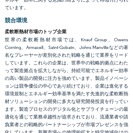
ています。
競合環境
柔軟断熱材市場のトップ企業
世界の柔軟断熱材市場では、Knauf Group、Owens
Corning、Armacell、Saint-Gobain、Johns Manvilleなどの著
名なプレーヤーが差別化された戦略を通じて業界をリード
しています。これらの企業は、世界中の戦略的拠点にわた
って製造拠点を拡大しながら、持続可能でエネルギー効率
の高い製品の開発に注力を強めています。製品イノベーシ
ョンは競争優位の中心であり続けており、企業は進化する
環境規制とエネルギー効率基準を満たす先進的な柔軟断熱
材ソリューションの開発に多大な研究開発投資を行ってい
ます。製造プロセスのデジタル化とサプライチェーンの最
適化を通じて業務卓越性が追求されており、流通業者や請
負業者との戦略的パートナーシップが市場プレゼンスを強
化しています。新興市場への地理的拡大と特定地域向けの