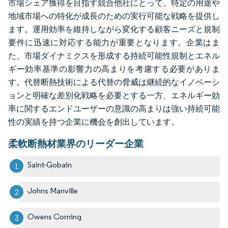
市場シェア獲得を目指す競合他社にとって、特定の用途や
地域市場への特化が成長のための実行可能な戦略を提供し
ます。運用効率を維持しながら変化する顧客ニーズと規制
要件に迅速に対応する能力が重要となります。企業はま
た、市場ダイナミクスを形成する持続可能性規制とエネル
ギー効率基準の影響力の高まりを考慮する必要がありま
す。代替断熱技術による代替の脅威は継続的なイノベーシ
ョンと明確な差別化戦略を必要とする一方、エネルギー効
率に関するエンドユーザーの意識の高まりは強い持続可能
性の実績を持つ企業に機会を創出しています。
柔軟断熱材業界のリーダー企業
Saint-Gobain
Johns Manville
Owens Corning