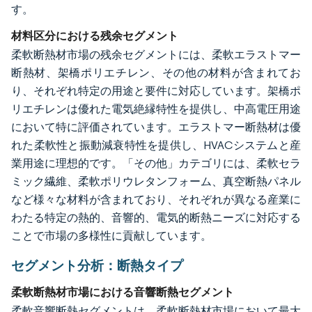
す。
材料区分における残余セグメント
柔軟断熱材市場の残余セグメントには、柔軟エラストマー
断熱材、架橋ポリエチレン、その他の材料が含まれてお
り、それぞれ特定の用途と要件に対応しています。架橋ポ
リエチレンは優れた電気絶縁特性を提供し、中高電圧用途
において特に評価されています。エラストマー断熱材は優
れた柔軟性と振動減衰特性を提供し、HVACシステムと産
業用途に理想的です。「その他」カテゴリには、柔軟セラ
ミック繊維、柔軟ポリウレタンフォーム、真空断熱パネル
など様々な材料が含まれており、それぞれが異なる産業に
わたる特定の熱的、音響的、電気的断熱ニーズに対応する
ことで市場の多様性に貢献しています。
セグメント分析：断熱タイプ
柔軟断熱材市場における音響断熱セグメント
柔軟音響断熱セグメントは、柔軟断熱材市場において最大