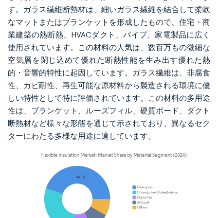
す。ガラス繊維断熱材は、細いガラス繊維を結合して柔軟
なマットまたはブランケットを形成したもので、住宅・商
業建築の熱断熱、HVACダクト、パイプ、家電製品に広く
使用されています。この材料の人気は、数百万もの微細な
空気層を閉じ込めて優れた断熱性能を生み出す優れた熱
的・音響的特性に起因しています。ガラス繊維は、非腐食
性、カビ耐性、再生可能な原材料から製造される環境に優
しい特性として特に評価されています。この材料の多用途
性は、ブランケット、ルーズフィル、硬質ボード、ダクト
断熱材など様々な形態を通じて示されており、異なるセク
ターにわたる多様な用途に適しています。