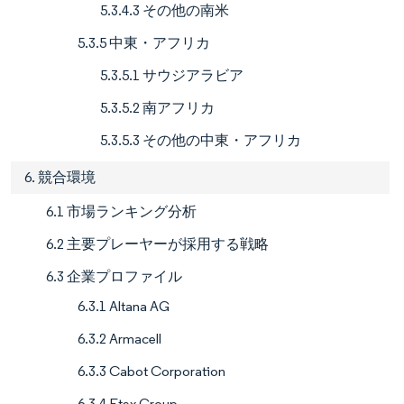
5.3.4.3 その他の南米
5.3.5 中東・アフリカ
5.3.5.1 サウジアラビア
5.3.5.2 南アフリカ
5.3.5.3 その他の中東・アフリカ
6. 競合環境
6.1 市場ランキング分析
6.2 主要プレーヤーが採用する戦略
6.3 企業プロファイル
6.3.1 Altana AG
6.3.2 Armacell
6.3.3 Cabot Corporation
6.3.4 Etex Group