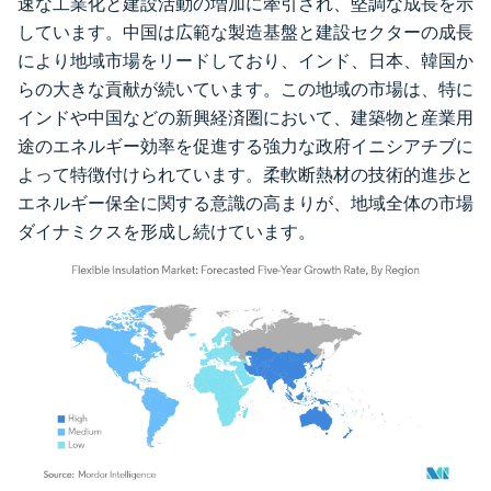
速な工業化と建設活動の増加に牽引され、堅調な成長を示
しています。中国は広範な製造基盤と建設セクターの成長
により地域市場をリードしており、インド、日本、韓国か
らの大きな貢献が続いています。この地域の市場は、特に
インドや中国などの新興経済圏において、建築物と産業用
途のエネルギー効率を促進する強力な政府イニシアチブに
よって特徴付けられています。柔軟断熱材の技術的進歩と
エネルギー保全に関する意識の高まりが、地域全体の市場
ダイナミクスを形成し続けています。