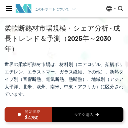
このレポートについて
柔軟断熱材市場規模・シェア分析 - 成
長トレンド＆予測（2025年～2030
年）
世界の柔軟断熱材市場は、材料別（エアロゲル、架橋ポリ
エチレン、エラストマー、ガラス繊維、その他）、断熱タ
イプ別（音響断熱、電気断熱、熱断熱）、地域別（アジア
太平洋、北米、欧州、南米、中東・アフリカ）に区分され
ています。
4750