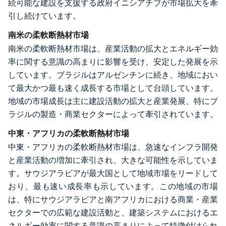
続可能な建設を支援する政府イニシアチブが市場拡大を牽
引し続けています。
南米の柔軟断熱材市場
南米の柔軟断熱材市場は、産業活動の拡大とエネルギー効
率に関する意識の高まりに影響を受け、安定した発展を示
しています。ブラジルはアルゼンチンに続き、地域におい
て最大かつ最も速く成長する市場として台頭しています。
地域の市場成長は主に建設活動の拡大と産業発展、特にブ
ラジルの製造・商業セクターによって牽引されています。
中東・アフリカの柔軟断熱材市場
中東・アフリカの柔軟断熱材市場は、急速なインフラ開発
と産業活動の増加に牽引され、大きな可能性を示していま
す。サウジアラビアが最大国として地域市場をリードして
おり、最も速い成長率も示しています。この地域の市場
は、特にサウジアラビアと南アフリカにおける商業・産業
セクターでの広範な建設活動と、建築システムにおけるエ
ネルギー効率に関する意識の高まりによって特徴付けられ