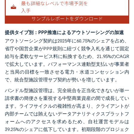
提供タイプ別：PPP推進によるアウトソーシングの加速
アウトソーシング契約は2025年に60.75%のシェアを占め、
省庁や国営企業がPPP規則に紐づく競争入札を通じて固定
給与を柔軟なサービス料に転換するため、21.95%のCAGR
で拡大しています。パフォーマンス連動型支払いが事業者
と当局の目標を一致させる電力・水道コンセッション内
で、統合型施設管理サブ契約が勢いを増しています。
バンドル型施設管理は、完全統合を正当化できないが単一
請求書の簡便さを重視する中堅商業資産の間で成長してい
ます。ライフサイクルの複雑性が高まり、クライアントが
内部チームでは賄えないデータアナリティクスプラットフ
ォームへのアクセスを求めるため、自社運営モデルは
39.25%のシェアに低下しています。初期段階のプロジェク