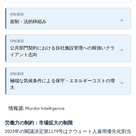
規制・法的枠組み
公共部門契約における自社施設管理への根強いクラ
イアント志向
極端な気候条件による保守・エネルギーコストの増
大
情報源: Mordor Intelligence
労働力の制約：市場拡大の制限
2023年の閣議決定第1179号はクウェート人雇用優先化割当