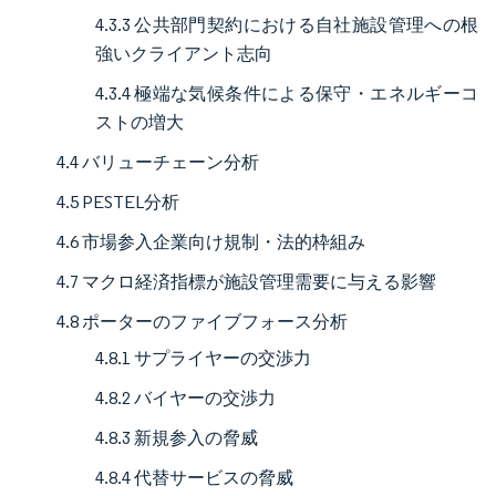
4.3.3 公共部門契約における自社施設管理への根
強いクライアント志向
4.3.4 極端な気候条件による保守・エネルギーコ
ストの増大
4.4 バリューチェーン分析
4.5 PESTEL分析
4.6 市場参入企業向け規制・法的枠組み
4.7 マクロ経済指標が施設管理需要に与える影響
4.8 ポーターのファイブフォース分析
4.8.1 サプライヤーの交渉力
4.8.2 バイヤーの交渉力
4.8.3 新規参入の脅威
4.8.4 代替サービスの脅威