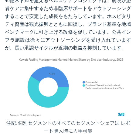
40億米ドルを超えるヘルスケアプロジェクトは、病院が患
者ケアに集中するため非臨床サポートをアウトソーシング
することで安定した成長をもたらしています。ホスピタリ
ティ資産は観光振興とともに回復し、ブランド基準を地域
ベンチマークに引き上げる改修を促しています。公共イン
フラ施設は徐々にアウトソーシングを受け入れています
が、長い承認サイクルが近期の収益を抑制しています。
画像 © Mordor Intelligence。再利用にはCC BY 4.0の表示が必要です。