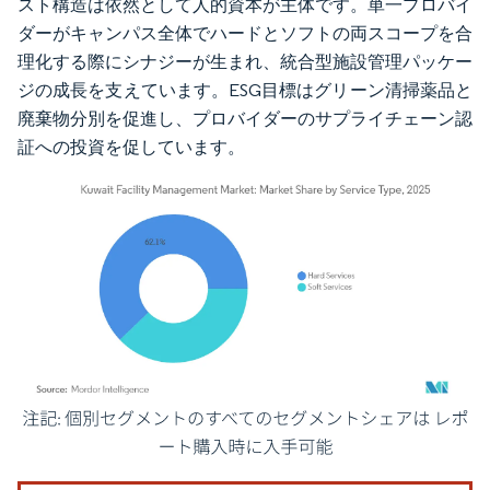
スト構造は依然として人的資本が主体です。単一プロバイ
ダーがキャンパス全体でハードとソフトの両スコープを合
理化する際にシナジーが生まれ、統合型施設管理パッケー
ジの成長を支えています。ESG目標はグリーン清掃薬品と
廃棄物分別を促進し、プロバイダーのサプライチェーン認
証への投資を促しています。
画像 © Mordor Intelligence。再利用にはCC BY 4.0の表示が必要です。