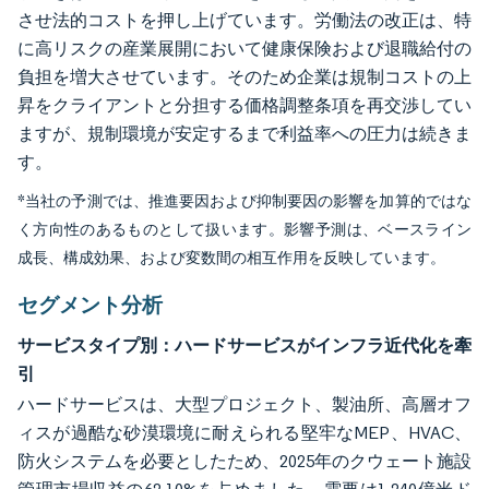
させ法的コストを押し上げています。労働法の改正は、特
に高リスクの産業展開において健康保険および退職給付の
負担を増大させています。そのため企業は規制コストの上
昇をクライアントと分担する価格調整条項を再交渉してい
ますが、規制環境が安定するまで利益率への圧力は続きま
す。
*当社の予測では、推進要因および抑制要因の影響を加算的ではな
く方向性のあるものとして扱います。影響予測は、ベースライン
成長、構成効果、および変数間の相互作用を反映しています。
セグメント分析
サービスタイプ別：ハードサービスがインフラ近代化を牽
引
ハードサービスは、大型プロジェクト、製油所、高層オフ
ィスが過酷な砂漠環境に耐えられる堅牢なMEP、HVAC、
防火システムを必要としたため、2025年のクウェート施設