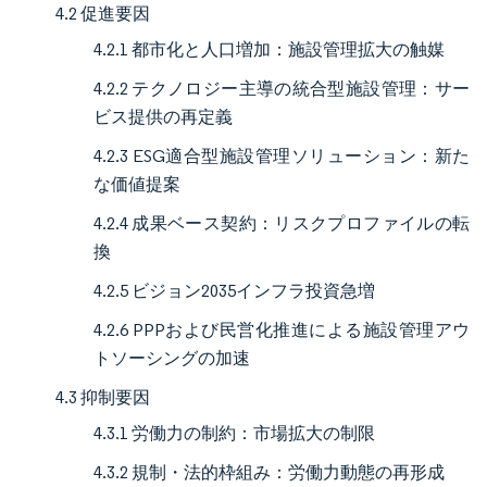
4.2 促進要因
4.2.1 都市化と人口増加：施設管理拡大の触媒
4.2.2 テクノロジー主導の統合型施設管理：サー
ビス提供の再定義
4.2.3 ESG適合型施設管理ソリューション：新た
な価値提案
4.2.4 成果ベース契約：リスクプロファイルの転
換
4.2.5 ビジョン2035インフラ投資急増
4.2.6 PPPおよび民営化推進による施設管理アウ
トソーシングの加速
4.3 抑制要因
4.3.1 労働力の制約：市場拡大の制限
4.3.2 規制・法的枠組み：労働力動態の再形成