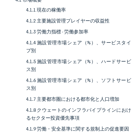
4.1.1 現在の稼働率
4.1.2 主要施設管理プレイヤーの収益性
4.1.3 労働力指標 - 労働参加率
4.1.4 施設管理市場シェア（%）、サービスタイ
プ別
4.1.5 施設管理市場シェア（%）、ハードサービ
ス別
4.1.6 施設管理市場シェア（%）、ソフトサービ
ス別
4.1.7 主要都市圏における都市化と人口増加
4.1.8 クウェートのインフラパイプラインにおけ
るセクター投資優先事項
4.1.9 労働・安全基準に関する規制上の促進要因