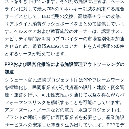
ストを引き下げています。そのため施設管理者は、ベース
ラインに対して最大70%のエネルギー削減を約束する統合
サービスとして、LED照明の交換、高効率チラーの改修、
リアルタイム消費ダッシュボードをまとめて提供していま
す。ヘルスケアおよび教育施設のオーナーは、認定サステ
ナビリティ専門家を持つプロバイダーの市場差別化を加速
させるため、監査済みESGスコアカードを入札評価の条件
とするケースが増えています。
PPPおよび民営化推進による施設管理アウトソーシングの
加速
クウェート官民連携プロジェクト庁はPPPフレームワーク
を標準化し、民間事業者が公共資産の設計・建設・資金調
達・運営を行い、可用性支払いを通じて収益を得ながらパ
フォーマンスリスクを移転することを可能にしています。
アズ・ズール・ノースなどの電力・水道プロジェクトは、
プラントの運転・保守に専門事業者を必要とし、産業施設
サービスへの安定した需要を生み出しています。PPPモデ