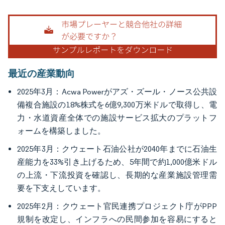
画像 © Mordor Intelligence。再利用にはCC BY 4.0の表示が必要です。
最近の産業動向
2025年3月：Acwa Powerがアズ・ズール・ノース公共設
備複合施設の18%株式を6億9,300万米ドルで取得し、電
力・水道資産全体での施設サービス拡大のプラットフ
ォームを構築しました。
2025年3月：クウェート石油公社が2040年までに石油生
産能力を33%引き上げるため、5年間で約1,000億米ドル
の上流・下流投資を確認し、長期的な産業施設管理需
要を下支えしています。
2025年2月：クウェート官民連携プロジェクト庁がPPP
規制を改定し、インフラへの民間参加を容易にすると