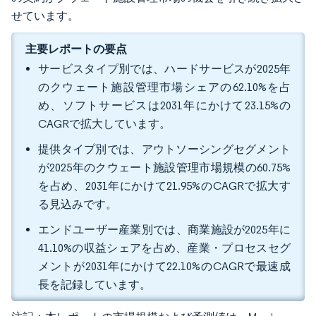
せています。
主要レポートの要点
サービスタイプ別では、ハードサービスが2025年
のクウェート施設管理市場シェアの62.10%を占
め、ソフトサービスは2031年にかけて23.15%の
CAGRで拡大しています。
提供タイプ別では、アウトソーシングセグメント
が2025年のクウェート施設管理市場規模の60.75%
を占め、2031年にかけて21.95%のCAGRで拡大す
る見込みです。
エンドユーザー産業別では、商業施設が2025年に
41.10%の収益シェアを占め、産業・プロセスセグ
メントが2031年にかけて22.10%のCAGRで最速成
長を記録しています。