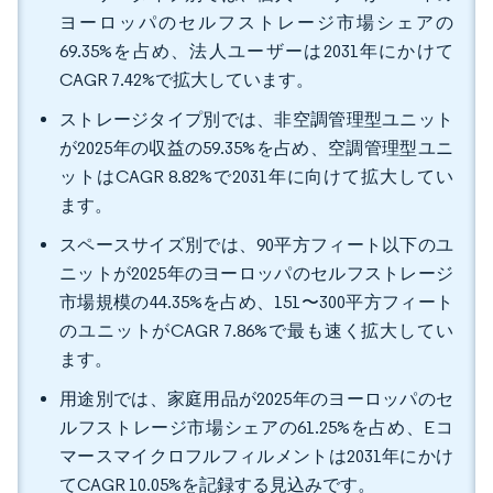
ヨーロッパのセルフストレージ市場シェアの
69.35%を占め、法人ユーザーは2031年にかけて
CAGR 7.42%で拡大しています。
ストレージタイプ別では、非空調管理型ユニット
が2025年の収益の59.35%を占め、空調管理型ユニ
ットはCAGR 8.82%で2031年に向けて拡大してい
ます。
スペースサイズ別では、90平方フィート以下のユ
ニットが2025年のヨーロッパのセルフストレージ
市場規模の44.35%を占め、151〜300平方フィート
のユニットがCAGR 7.86%で最も速く拡大してい
ます。
用途別では、家庭用品が2025年のヨーロッパのセ
ルフストレージ市場シェアの61.25%を占め、Eコ
マースマイクロフルフィルメントは2031年にかけ
てCAGR 10.05%を記録する見込みです。