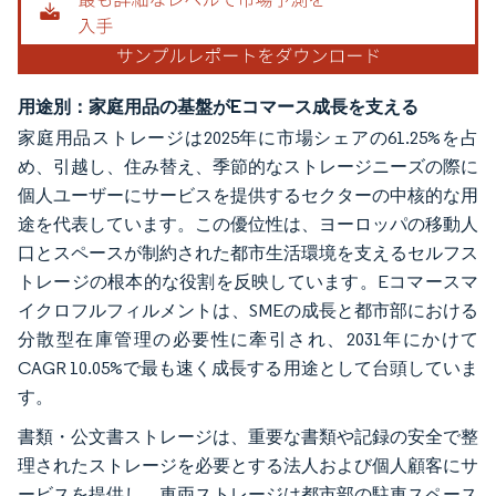
用途別：家庭用品の基盤がEコマース成長を支える
家庭用品ストレージは2025年に市場シェアの61.25%を占
め、引越し、住み替え、季節的なストレージニーズの際に
個人ユーザーにサービスを提供するセクターの中核的な用
途を代表しています。この優位性は、ヨーロッパの移動人
口とスペースが制約された都市生活環境を支えるセルフス
トレージの根本的な役割を反映しています。Eコマースマ
イクロフルフィルメントは、SMEの成長と都市部における
分散型在庫管理の必要性に牽引され、2031年にかけて
CAGR 10.05%で最も速く成長する用途として台頭していま
す。
書類・公文書ストレージは、重要な書類や記録の安全で整
理されたストレージを必要とする法人および個人顧客にサ
ービスを提供し、車両ストレージは都市部の駐車スペース