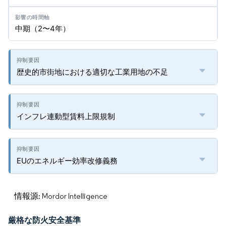
中期（2〜4年）
歴史的市街地における適切な工業用地の不足
インフレ連動型賃料上限規制
EUのエネルギー効率改修義務
情報源: Mordor Intelligence
厳格な防火安全基準