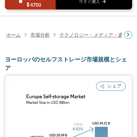
4750
ホーム
市場分析
テクノロジー・メディア・通信研
ヨーロッパのセルフストレージ市場規模とシェ
ア
シェア