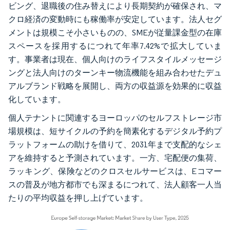
ビング、退職後の住み替えにより長期契約が確保され、マ
クロ経済の変動時にも稼働率が安定しています。法人セグ
メントは規模こそ小さいものの、SMEが従量課金型の在庫
スペースを採用するにつれて年率7.42%で拡大していま
す。事業者は現在、個人向けのライフスタイルメッセージ
ングと法人向けのターンキー物流機能を組み合わせたデュ
アルブランド戦略を展開し、両方の収益源を効果的に収益
化しています。
個人テナントに関連するヨーロッパのセルフストレージ市
場規模は、短サイクルの予約を簡素化するデジタル予約プ
ラットフォームの助けを借りて、2031年まで支配的なシェ
アを維持すると予測されています。一方、宅配便の集荷、
ラッキング、保険などのクロスセルサービスは、Eコマー
スの普及が地方都市でも深まるにつれて、法人顧客一人当
たりの平均収益を押し上げています。