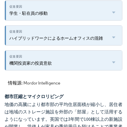
学生・駐在員の移動
ハイブリッドワークによるホームオフィスの混雑
機関投資家の投資意欲
情報源: Mordor Intelligence
都市圧縮とマイクロリビング
地価の高騰により都市部の平均住居面積が縮小し、居住者
は地域のストレージ施設を外部の「部屋」として活用する
ようになっています。英国では3年間で100棟以上の新施設
が開業し、賃借人が家具や季節用品を預けることで事業者