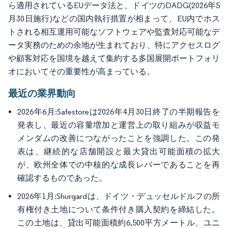
ら適用されているEUデータ法と、ドイツのDADG(2026年5
月30日施行)などの国内執行措置が相まって、EU内でホス
トされる相互運用可能なソフトウェアや監査対応可能なデ
ータ実務のための余地が生まれており、特にアクセスログ
や顧客対応を国境を越えて集約する多国展開ポートフォリ
オにおいてその重要性が高まっている。
最近の業界動向
2026年6月:Safestoreは2026年4月30日終了の半期報告を
発表し、最近の容量増加と運営上の取り組みが収益モ
メンダムの改善につながったことを強調した。この発
表は、継続的な店舗開設と最大貸出可能面積の拡大
が、欧州全体での中核的な成長レバーであることを再
確認するものであった。
2026年1月:Shurgardは、ドイツ・デュッセルドルフの所
有権付き土地について条件付き購入契約を締結した。
この土地は、貸出可能面積約6,500平方メートル、ユニ