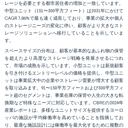
レージを必要とする都市居住者の増加と一致しています。
中型ユニット（151〜300平方フィート）は2031年にかけて
CAGR 7.86%で最も速く成長しており、事業の拡大や個人
のストレージニーズの変化に伴い、顧客がより大きなスト
レージソリューションへ移行していることを示していま
す。
スペースサイズの分布は、顧客が基本的なあふれ物の保管
を超えたより高度なストレージ戦略を発展させるにつれ
て、市場の成熟を示しています。小型ユニットは新規顧客
を引き付けるエントリーレベルの価格を提供し、中型ユニ
ットは事業拡大中の企業やストレージ需要が増大する顧客
を取り込みます。91〜150平方フィートおよび300平方フィ
ート超のセグメントは、事業在庫の保管や人生の大きな転
換期など特殊なニーズに対応しています。CBREの2024年
産業レポートは、多様なユニットサイズを提供するヨーロ
ッパの施設が平均稼働率を高めていることを指摘してお
り、最適な施設設計には稼働率を最大化するために複数の