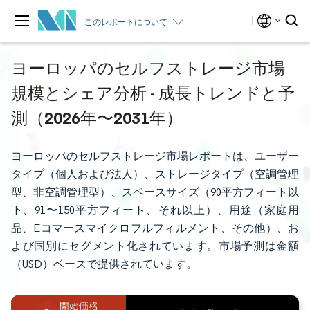
このレポートについて
ヨーロッパのセルフストレージ市場
規模とシェア分析 - 成長トレンドと予
測（2026年〜2031年）
ヨーロッパのセルフストレージ市場レポートは、ユーザー
タイプ（個人および法人）、ストレージタイプ（空調管理
型、非空調管理型）、スペースサイズ（90平方フィート以
下、91〜150平方フィート、それ以上）、用途（家庭用
品、Eコマースマイクロフルフィルメント、その他）、お
よび国別にセグメント化されています。市場予測は金額
（USD）ベースで提供されています。