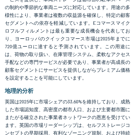
の制約や季節的な車両ニーズに対応しています。用途の多
様性により、事業者は複数の収益源を確保し、特定の顧客
セグメントへの依存を軽減しています。Eコマースマイク
ロフルフィルメントは最も重要な成長機会を代表してお
り、ヨーロッパのクイックコマース市場は2025年までに
720億ユーロに達すると予測されています。この用途に
は、荷物の取り扱い、在庫管理システム、柔軟なアクセス
手配などの専門サービスが必要であり、事業者が高成長の
顧客セグメントにサービスを提供しながらプレミアム価格
を設定することを可能にしています。
地理的分析
英国は2025年に市場シェアの33.60%を維持しており、成熟
した市場認知度、高密度の都市人口、および主要都市圏に
またがる確立された事業者ネットワークの恩恵を受けてい
ます。英国の市場リーダーシップは、セルフストレージコ
ンセプトの早期採用、有利なゾーニング規制、および持続