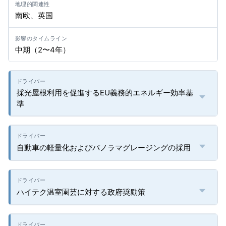
南欧、英国
中期（2〜4年）
採光屋根利用を促進するEU義務的エネルギー効率基
準
自動車の軽量化およびパノラマグレージングの採用
ハイテク温室園芸に対する政府奨励策