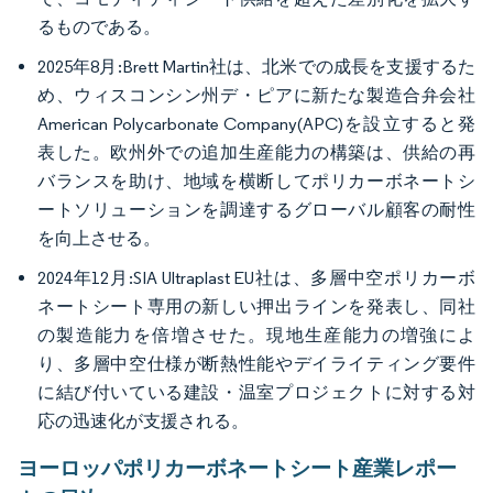
るものである。
2025年8月:Brett Martin社は、北米での成長を支援するた
め、ウィスコンシン州デ・ピアに新たな製造合弁会社
American Polycarbonate Company(APC)を設立すると発
表した。欧州外での追加生産能力の構築は、供給の再
バランスを助け、地域を横断してポリカーボネートシ
ートソリューションを調達するグローバル顧客の耐性
を向上させる。
2024年12月:SIA Ultraplast EU社は、多層中空ポリカーボ
ネートシート専用の新しい押出ラインを発表し、同社
の製造能力を倍増させた。現地生産能力の増強によ
り、多層中空仕様が断熱性能やデイライティング要件
に結び付いている建設・温室プロジェクトに対する対
応の迅速化が支援される。
ヨーロッパポリカーボネートシート産業レポー