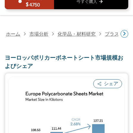
4750
ホーム
市場分析
化学品・材料研究
プラスチッ
ヨーロッパポリカーボネートシート市場規模お
よびシェア
シェア