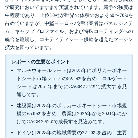
学研究においてますます実証されています。競争の強度は
中程度であり、上位10社が世界の体積のおよそ60〜70%を
占めていますが、中堅ヨーロッパ押出業者はパネルシステ
ム、キャッププロファイル、および特殊コーティングへの
統合を継続し、コモディティシート供給を超えたマージン
拡大を図っています。
レポートの主要なポイント
マルチウォールシートは2025年にポリカーボネー
トシート市場シェアの59.18%を占め、コルゲート
シートは2031年までにCAGR 3.12%で拡大する見
通しです。
建設業は2025年のポリカーボネートシート市場規
模の65.05%を占め、農業は2026年から2031年にか
けてCAGR 2.92%で成長する見込みです。
ドイツは2025年の地域需要の22.10%を占め、主要