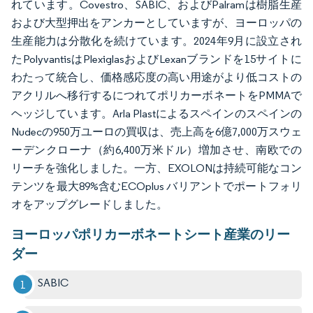
れています。Covestro、SABIC、およびPalramは樹脂生産
および大型押出をアンカーとしていますが、ヨーロッパの
生産能力は分散化を続けています。2024年9月に設立され
たPolyvantisはPlexiglasおよびLexanブランドを15サイトに
わたって統合し、価格感応度の高い用途がより低コストの
アクリルへ移行するにつれてポリカーボネートをPMMAで
ヘッジしています。Arla Plastによるスペインのスペインの
Nudecの950万ユーロの買収は、売上高を6億7,000万スウェ
ーデンクローナ（約6,400万米ドル）増加させ、南欧での
リーチを強化しました。一方、EXOLONは持続可能なコン
テンツを最大89%含むECOplus バリアントでポートフォリ
オをアップグレードしました。
ヨーロッパポリカーボネートシート産業のリー
ダー
SABIC