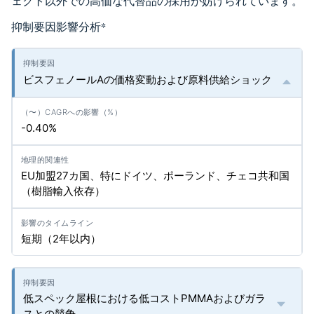
ェクト以外での高価な代替品の採用が妨げられています。
抑制要因影響分析
*
ビスフェノールAの価格変動および原料供給ショック
-0.40%
EU加盟27カ国、特にドイツ、ポーランド、チェコ共和国
（樹脂輸入依存）
短期（2年以内）
低スペック屋根における低コストPMMAおよびガラ
スとの競争