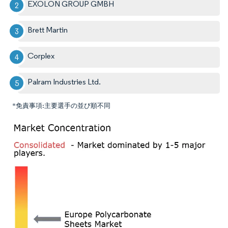
EXOLON GROUP GMBH
Brett Martin
Corplex
Palram Industries Ltd.
*免責事項:主要選手の並び順不同