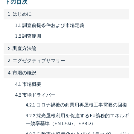
トの目次
1. はじめに
1.1 調査前提条件および市場定義
1.2 調査範囲
2. 調査方法論
3. エグゼクティブサマリー
4. 市場の概況
4.1 市場概要
4.2 市場ドライバー
4.2.1 コロナ禍後の商業用再屋根工事需要の回復
4.2.2 採光屋根利用を促進するEU義務的エネルギ
ー効率基準（EN 17037、EPBD）