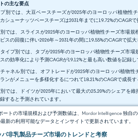
トの主な要点
プ別では、大豆ベースチーズが2025年のヨーロッパ植物性チ
カシューナッツベースチーズは2031年までに19.72%のCAG
別では、スライスが2025年のヨーロッパ植物性チーズ市場規模
ビスの回復に伴い2026年～2031年の間に19.55%のCAGRで
タイプ別では、タブが2025年のヨーロッパ植物性チーズ市場規
スの効率化により予測CAGRが19.12%と最も高い数値を記録
チャネル別では、オフトレードが2025年のヨーロッパ植物性チ
ランがメニューを多様化するにつれて18.21%のCAGRで成長
別では、ドイツが2025年において最大の25.20%のシェアを維持
記録すると予測されています。
ートの市場規模および予測数値は、Mordor Intelligence
の最新の利用可能なデータとインサイトで更新されています。
ッパ非乳製品チーズ市場のトレンドと考察