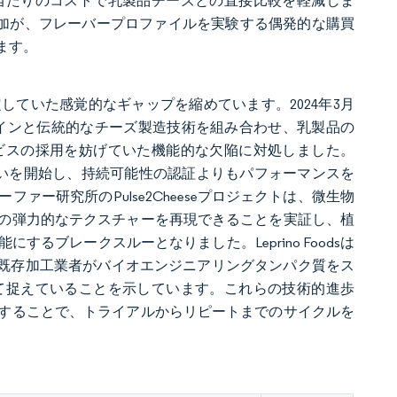
当たりのコストで乳製品チーズとの直接比較を軽減しま
増加が、フレーバープロファイルを実験する偶発的な購買
ます。
ていた感覚的なギャップを縮めています。2024年3月
密発酵カゼインと伝統的なチーズ製造技術を組み合わせ、乳製品の
ビスの採用を妨げていた機能的な欠陥に対処しました。
ーズの取り扱いを開始し、持続可能性の認証よりもパフォーマンスを
ー研究所のPulse2Cheeseプロジェクトは、微生物
の弾力的なテクスチャーを再現できることを実証し、植
ブレークスルーとなりました。Leprino Foodsは
乳製品の既存加工業者がバイオエンジニアリングタンパク質をス
て捉えていることを示しています。これらの技術的進歩
することで、トライアルからリピートまでのサイクルを