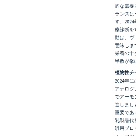
的な需要
ランスは
す。20
療診断を
動は、ヴ
意味しま
栄養の十
半数が挙
植物性チ
2024
アナログ
でアーモ
進しました
重要であ
乳製品代
汎用ブロ