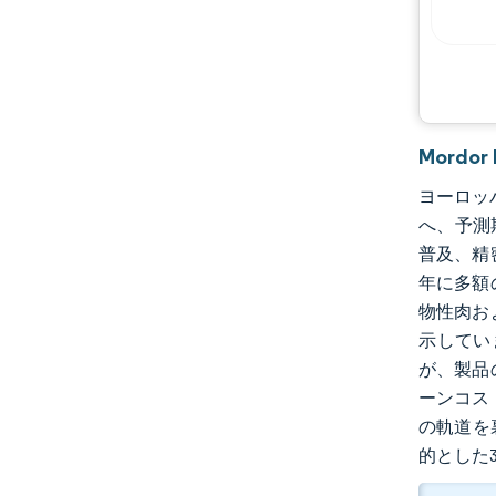
Mordo
ヨーロッパ
へ、予測
普及、精
年に多額
物性肉お
示してい
が、製品
ーンコス
の軌道を
的とした3