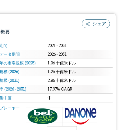
シェア
場概要
期間
2021 - 2031
データ期間
2026 - 2031
年の市場規模 (2025)
1.06 十億米ドル
模 (2026)
1.25 十億米ドル
模 (2031)
2.86 十億米ドル
(2026 - 2031)
.0の表示が必要です。
17.97% CAGR
集中度
中
 Mordor Intelligence。再利用にはCC BY 4.0の表示が必要です。
プレーヤー