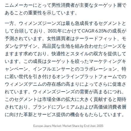
ニムメーカーにとって男性消費者が主要なターゲット層で
あることの重要性を示しています。
一方、ウィメンズジーンズは最も急成長するセグメントと
して台頭しており、2031年にかけてCAGR 6.25%の成長が
予測されています。女性購買者はテーラードフィット、モ
ダンなデザイン、高品質な生地を組み合わせたジーンズを
ますます求めており、快適性とスタイルの双方を提供して
います。この成長はターゲットを絞ったマーケティングキ
ャンペーン、インフルエンサーとのコラボレーション、特
に若い世代を引き付けるオンラインプラットフォームでの
ウィメンズデニムの存在感の高まりによってさらに促進さ
れています。ウィメンズジーンズの需要が高まるにつれ、
このセグメントは市場全体の拡大に大きく貢献すると期待
されており、ブランドにプレミアムおよび高価値消費者層
に向けた革新とサービス提供の機会をもたらしています。