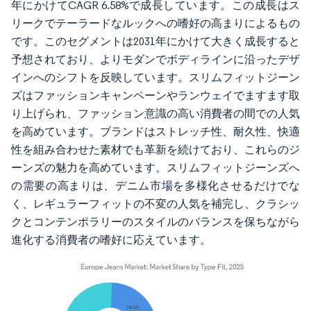
年にかけてCAGR 6.58%で成長しています。この成長はス
リークでテーラードなルックへの嗜好の高まりによるもの
です。このセグメントは2031年にかけて大きく成長すると
予想されており、よりモダンでボディラインに沿ったデザ
インへのシフトを反映しています。スリムフィットジーン
ズはファッションキャンペーンやランウェイでますます取
り上げられ、ファッション意識の高い消費者の間での人気
を高めています。ブランドはストレッチ性、耐久性、快適
性を組み合わせた素材でも革新を続けており、これらのジ
ーンズの魅力を高めています。スリムフィットジーンズへ
の需要の高まりは、デニム市場を多様化させるだけでな
く、レギュラーフィットの不変の人気を補完し、クラシッ
クとコンテンポラリーのスタイルのバランスを保ちながら
進化する消費者の嗜好に応えています。