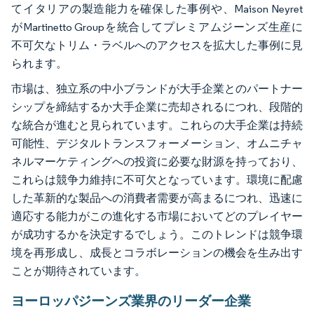
てイタリアの製造能力を確保した事例や、Maison Neyret
がMartinetto Groupを統合してプレミアムジーンズ生産に
不可欠なトリム・ラベルへのアクセスを拡大した事例に見
られます。
市場は、独立系の中小ブランドが大手企業とのパートナー
シップを締結するか大手企業に売却されるにつれ、段階的
な統合が進むと見られています。これらの大手企業は持続
可能性、デジタルトランスフォーメーション、オムニチャ
ネルマーケティングへの投資に必要な財源を持っており、
これらは競争力維持に不可欠となっています。環境に配慮
した革新的な製品への消費者需要が高まるにつれ、迅速に
適応する能力がこの進化する市場においてどのプレイヤー
が成功するかを決定するでしょう。このトレンドは競争環
境を再形成し、成長とコラボレーションの機会を生み出す
ことが期待されています。
ヨーロッパジーンズ業界のリーダー企業