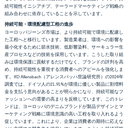
続可能性イニシアチブ、テーラードマーケティング戦略の
組み合わせに依存していることを示しています。
持続可能・環境配慮型工程の進歩
ヨーロッパジーンズ市場は、より持続可能で環境に配慮し
た工程へと移行しています。製造業者は、環境への影響を
最小化するために節水技術、低影響染料、サーキュラー生
産プロセスなどの技術を採用しています。こうした取り組
みは環境保護に貢献するだけでなく、ブランドの評判を高
め、持続可能性を重視する消費者へのアピールを強化しま
す。IfD Allensbach（アレンスバッハ世論研究所）の2024年
調査では、ドイツ人の21.91%が環境に優しい製品に割増料
金を支払う意向があることが明らかになり、持続可能なフ
ァッションへの需要の高まりを反映しています。このトレ
ンドは、ヨーロッパのデニムブランドが製品デザインとマ
ーケティング戦略に環境意識の高い工程を取り入れるよう
促しています。これにより、企業は消費者の期待に応えな