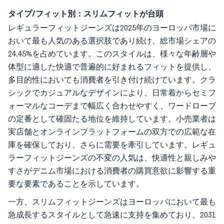
タイプ/フィット別：スリムフィットが台頭
レギュラーフィットジーンズは2025年のヨーロッパ市場に
おいて最も人気のある選択肢であり続け、総市場シェアの
24.45%を占めています。このスタイルは、様々な年齢層や
体型に適した快適で普遍的に好まれるフィットを提供し、
多目的性においても消費者を引き付け続けています。クラ
シックでカジュアルなデザインにより、日常着からセミフ
ォーマルなコーデまで幅広く合わせやすく、ワードローブ
の定番として確固たる地位を維持しています。小売業者は
実店舗とオンラインプラットフォームの双方での広範な在
庫を確保しており、さらに需要を牽引しています。レギュ
ラーフィットジーンズの不変の人気は、快適性と親しみや
すさがデニム市場における消費者の購買意欲に影響する重
要な要素であることを示しています。
一方、スリムフィットジーンズはヨーロッパにおいて最も
急成長するスタイルとして急速に支持を集めており、2031