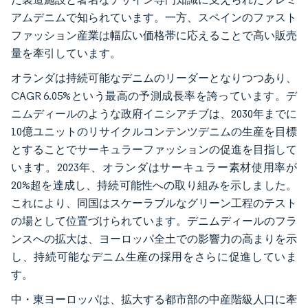
アムデニムで知られています。一方、スペインのファスト
ファッション産業は幅広い価格帯に応えることで高い販売
量を牽引しています。
オランダは持続可能なデニムのリーダーとなりつつあり、
CAGR 6.05%という最高の予測成長率を誇っています。デ
ニムディールのような政府イニシアチブは、2030年までに
10億ユニットのリサイクルコンテンツデニムの生産を目標
とすることでサーキュラーファッションの促進を目指して
います。2023年、オランダはサーキュラー素材使用率が
20%超を達成し、持続可能性への取り組みを示しました。
これにより、同国はスケーラブルなグリーン工程のテスト
の場として位置づけられています。デニムディールのフラ
ンスへの拡大は、ヨーロッパ全土での影響力の高まりを示
し、持続可能なデニム生産の採用をさらに促進していま
す。
中・東ヨーロッパは、拡大する都市部の中産階級人口に牽