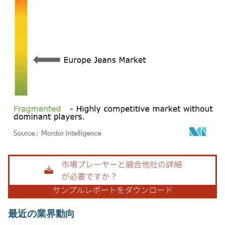
画像 © Mordor Intelligence。再利用にはCC BY 4.0の表示が必要です。
最近の業界動向