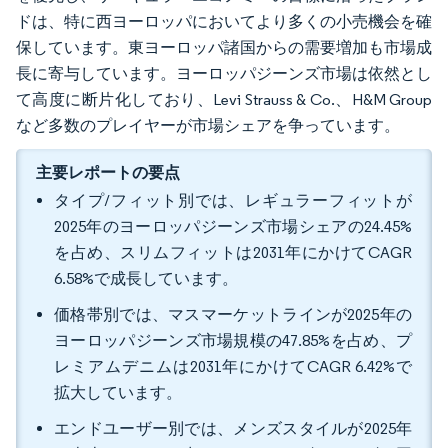
ドは、特に西ヨーロッパにおいてより多くの小売機会を確
保しています。東ヨーロッパ諸国からの需要増加も市場成
長に寄与しています。ヨーロッパジーンズ市場は依然とし
て高度に断片化しており、Levi Strauss & Co.、H&M Group
など多数のプレイヤーが市場シェアを争っています。
主要レポートの要点
タイプ/フィット別では、レギュラーフィットが
2025年のヨーロッパジーンズ市場シェアの24.45%
を占め、スリムフィットは2031年にかけてCAGR
6.58%で成長しています。
価格帯別では、マスマーケットラインが2025年の
ヨーロッパジーンズ市場規模の47.85%を占め、プ
レミアムデニムは2031年にかけてCAGR 6.42%で
拡大しています。
エンドユーザー別では、メンズスタイルが2025年