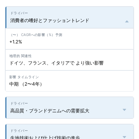
消費者の嗜好とファッショントレンド
+1.2%
ドイツ、フランス、イタリアで より強い影響
中期 （2〜4年）
高品質・ブランドデニムへの需要拡大
生地技術および仕上げ技術の進歩