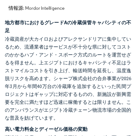
情報源: Mordor Intelligence
地方都市におけるグレードAの冷蔵保管キャパシティの不
足
冷蔵資産が大カイロおよびアレクサンドリアに集中してい
るため、流通業者はサービスが不十分な県に対してコスト
のかかるハブ・アンド・スポーク方式のルートを運営せざ
るを得ません。上エジプトにおけるキャパシティ不足はラ
ストマイルコストを引き上げ、輸送時間を延長し、温度逸
脱リスクを高めます。シャープ株式会社の合弁事業が2026
年3月から年間40万台の冷蔵庫を追加するといった民間プ
ロジェクトはギャップに対応するものの、新施設が新興需
要を完全に満たすほど迅速に稼働するとは限りません。こ
のアンバランスがエジプト冷蔵チェーン物流市場の全国的
な普及を妨げています。
高い電力料金とディーゼル価格の変動