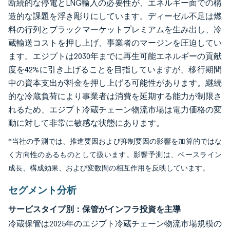
断続的な停電とLNG輸入の必要性が、エネルギー面での構
造的な課題を浮き彫りにしています。ディーゼル不足は燃
料の行列とブラックマーケットプレミアムを生み出し、冷
蔵輸送コストを押し上げ、事業者のマージンを圧迫してい
ます。エジプトは2030年までに再生可能エネルギーの貢献
度を42%に引き上げることを目指していますが、移行期間
中の資本支出が料金を押し上げる可能性があります。継続
的な冷蔵負荷により事業者は消費を延期する能力が制限さ
れるため、エジプト冷蔵チェーン物流市場は電力価格の変
動に対して非常に敏感な状態にあります。
*当社の予測では、推進要因および抑制要因の影響を加算的ではな
く方向性のあるものとして扱います。影響予測は、ベースライン
成長、構成効果、および変数間の相互作用を反映しています。
セグメント分析
サービスタイプ別：保管がインフラ投資を主導
冷蔵保管は2025年のエジプト冷蔵チェーン物流市場規模の