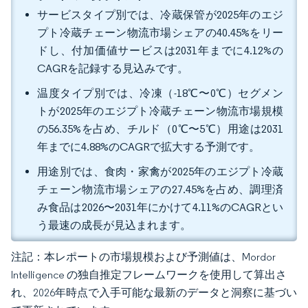
サービスタイプ別では、冷蔵保管が2025年のエジ
プト冷蔵チェーン物流市場シェアの40.45%をリー
ドし、付加価値サービスは2031年までに4.12%の
CAGRを記録する見込みです。
温度タイプ別では、冷凍（-18℃〜0℃）セグメン
トが2025年のエジプト冷蔵チェーン物流市場規模
の56.35%を占め、チルド（0℃〜5℃）用途は2031
年までに4.88%のCAGRで拡大する予測です。
用途別では、食肉・家禽が2025年のエジプト冷蔵
チェーン物流市場シェアの27.45%を占め、調理済
み食品は2026〜2031年にかけて4.11%のCAGRとい
う最速の成長が見込まれます。
注記：本レポートの市場規模および予測値は、Mordor
Intelligence の独自推定フレームワークを使用して算出さ
れ、2026年時点で入手可能な最新のデータと洞察に基づい