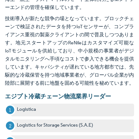
ーエンドの管理を確保しています。
技術導入が新たな競争の場となっています。ブロックチェ
ーンで検証されたデータを持つIoTセンサーが、コンプラ
イアンス重視の製薬クライアントの間で普及しつつありま
す。地元スタートアップのReNileはカスタマイズ可能な
IoTモジュールを供給しており、中小規模の事業者がデジ
タルモニタリングへ手頃なコストで参入できる機会を提供
しています。キャパシティが遅れている地方都市では、先
駆的な冷蔵保管を持つ地域事業者が、グローバル企業が内
陸部に展開する前に地盤を固める可能性を秘めています。
エジプト冷蔵チェーン物流業界リーダー
Logistica
Logistics for Storage Services (S.A.E)