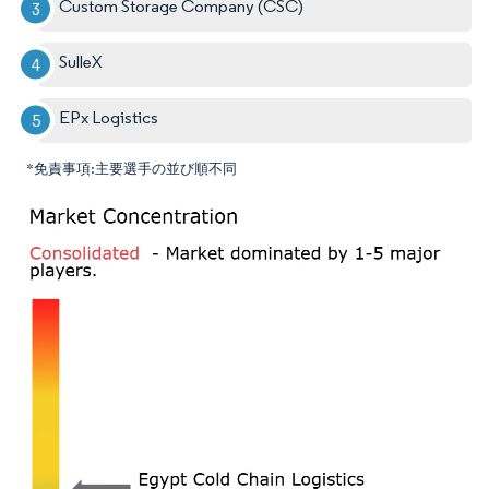
Custom Storage Company (CSC)
SulleX
EPx Logistics
*免責事項:主要選手の並び順不同