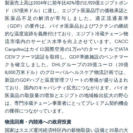
製薬売上高は2024年に前年比42%増の2,920億エジプトポン
ド（57億米ドル）に達し、エジプト医薬品庁の価格承認と
医薬品不足の解消が寄与しました。適正流通基準
（GDP）の要件は、バイオ医薬品およびワクチンの継続
的な温度追跡を義務付けており、エジプト冷蔵チェーン物
流市場内のサービス水準を向上させています。CACC
Cargolinxはカイロ国際空港の1万m²のターミナルでIATA
CEIVファーマ認証を取得し、GDP準拠施設のベンチマー
クを確立しました。DHLグループの20億ユーロ（20億
8,000万米ドル）のグローバルヘルスケア物流計画では、
新設のGDPハブと温度管理フリートの整備が盛り込まれ
ており、国内のキャパシティ拡充につながります。バイオ
医薬品の取扱量の増加とエジプトの地域輸出拡大の野心
は、専門冷蔵チェーン事業者にとってプレミアム契約機会
の獲得につながっています。
物流回廊・内陸港への政府投資
国家はスエズ運河経済特区内の穀物取扱い設備と20基の大