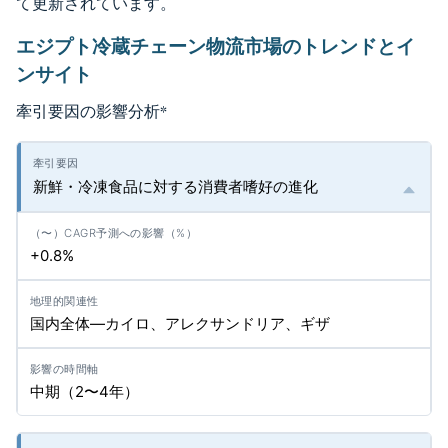
て更新されています。
エジプト冷蔵チェーン物流市場のトレンドとイ
ンサイト
牽引要因の影響分析
*
新鮮・冷凍食品に対する消費者嗜好の進化
+0.8%
国内全体—カイロ、アレクサンドリア、ギザ
中期（2〜4年）