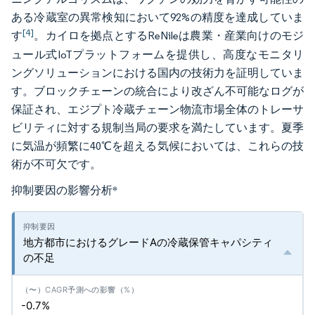
ある冷蔵室の異常検知において92%の精度を達成していま
[4]
す
。カイロを拠点とするReNileは農業・産業向けのモジ
ュール式IoTプラットフォームを提供し、高度なモニタリ
ングソリューションにおける国内の技術力を証明していま
す。ブロックチェーンの統合により改ざん不可能なログが
保証され、エジプト冷蔵チェーン物流市場全体のトレーサ
ビリティに対する規制当局の要求を満たしています。夏季
に気温が頻繁に40℃を超える気候においては、これらの技
術が不可欠です。
抑制要因の影響分析
*
地方都市におけるグレードAの冷蔵保管キャパシティ
の不足
-0.7%