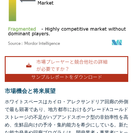
画像 © Mordor Intelligence。再利用にはCC BY 4.0の表示が必要です。
市場機会と将来展望
ホワイトスペースはカイロ・アレクサンドリア回廊の外側
で最も顕著であり、地方都市におけるグレードAコールド
ストレージの不足がハブアンドスポーク型の非効率性を高
め、生鮮品向けの予冷・集約能力を希少にしている。新た
な能力発表や回廊プログラムは、開発業者・事業者にとっ