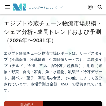
このレポートについて
エジプト冷蔵チェーン物流市場規模・
シェア分析 - 成長トレンドおよび予測
（2026年〜2031年）
エジプト冷蔵チェーン物流市場レポートは、サービスタイ
プ（冷蔵保管、冷蔵輸送、付加価値サービス）、温度タイ
プ（チルド、冷凍、常温、深冷凍／超低温）、用途（果
物・野菜、食肉・家禽、魚・水産物、乳製品・冷凍デザー
ト、製パン・菓子、調理済み食品、その他）によって区分
されています。市場予測は金額（USD）で提供されていま
す。