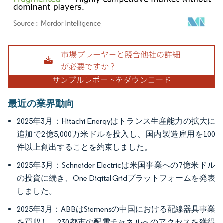
画像 © Mordor Intelligence。再利用にはCC BY 4.0の表示が必要です。
最近の業界動向
2025年3月：Hitachi Energyはトランス生産能力の拡大に
追加で2億5,000万米ドルを投入し、国内製造雇用を100
件以上創出することを約束しました。
2025年3月：Schneider Electricは米国事業への7億米ドル
の投資に続き、One Digital Gridプラットフォームを発表
しました。
2025年3月：ABBはSiemensの中国における配線器具事業
を買収し、230都市の配電チャネルへのアクセスを獲得