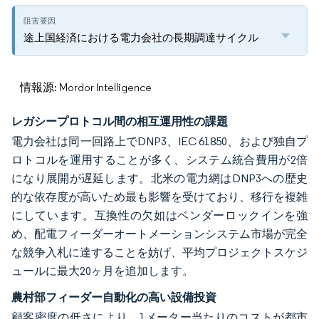
途上国経済における電力会社の長期調達サイクル
情報源: Mordor Intelligence
レガシープロトコル間の相互運用性の課題
電力会社は同一回路上でDNP3、IEC 61850、および独自プ
ロトコルを運用することが多く、システム統合費用が2倍
になり展開が遅延します。北米の電力網はDNP3への歴史
的な依存度が高いため最も影響を受けており、移行を複雑
にしています。互換性の欠如はベンダーロックインを強
め、配電フィーダーオートメーションシステム市場が完全
な競争入札に達することを妨げ、平均プロジェクトスケジ
ュールに最大20ヶ月を追加します。
農村部フィーダー自動化の高い設備投資
顧客密度の低さにより、1メーター当たりのコストが都市