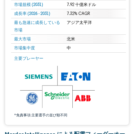
市場規模 (2031)
7.92 十億米ドル
成長率 (2026 - 2031)
7.32% CAGR
最も急速に成長している
アジア太平洋
市場
最大市場
北米
市場集中度
中
画像 © Mordor Intelligence。再利用にはCC BY 4.0の表示が必要です。
主要プレーヤー
*免責事項:主要選手の並び順不同