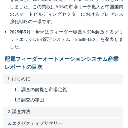
しました。この買収はABBの市場リーチ拡大と中国国内
のスマートビルディングセクターにおけるプレゼンス
強化戦略の一環です。
2025年3月：Itronはフィーダー容量を20%解放するグリ
ッドエッジDER管理システム「IntelliFLEX」を発表しま
した。
配電フィーダーオートメーションシステム産業
レポートの目次
1. はじめに
1.1 調査の前提と市場定義
1.2 調査の範囲
2. 調査方法
3. エグゼクティブサマリー