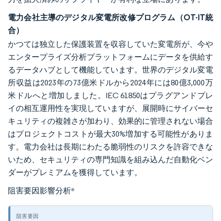
電力会社主導のデジタル変電所改修プログラム（OT-IT統
合）
かつては独立した保護装置を収容していた変電所が、今や
エンタープライズ分析プラットフォームにデータを供給す
るデータハブとして機能しています。世界のデジタル変電
所収益は2023年の73億米ドルから2024年には80億3,000万
米ドルへと増加しました。IEC 61850はプラグアンドプレ
イの相互運用性を実現していますが、展開時にサイバーセ
キュリティの複雑さが加わり、効果的に管理されない場合
はプロジェクトコストが最大30%増加する可能性がありま
す。電力会社は長期にわたる脆弱性のリスクを許容できな
いため、セキュリティの専門知識を組み込んだ自動化ベン
ダーがプレミアムを獲得しています。
阻害要因影響分析
*