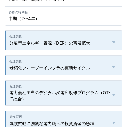
中期（2〜4年）
分散型エネルギー資源（DER）の普及拡大
老朽化フィーダーインフラの更新サイクル
電力会社主導のデジタル変電所改修プログラム（OT-
IT統合）
気候変動に強靭な電力網への投資資金の急増