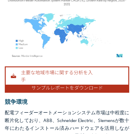
画像 © Mordor Intelligence。再利用にはCC BY 4.0の表示が必要です。
競争環境
配電フィーダーオートメーションシステム市場は中程度に
断片化しており、ABB、Schneider Electric、Siemensが数十
年にわたるインストール済みハードウェアを活用しなが