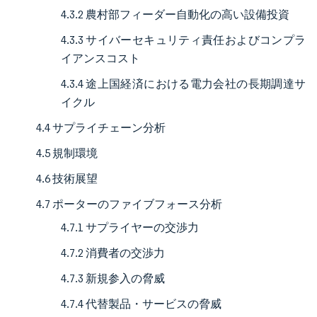
4.3.2 農村部フィーダー自動化の高い設備投資
4.3.3 サイバーセキュリティ責任およびコンプラ
イアンスコスト
4.3.4 途上国経済における電力会社の長期調達サ
イクル
4.4 サプライチェーン分析
4.5 規制環境
4.6 技術展望
4.7 ポーターのファイブフォース分析
4.7.1 サプライヤーの交渉力
4.7.2 消費者の交渉力
4.7.3 新規参入の脅威
4.7.4 代替製品・サービスの脅威