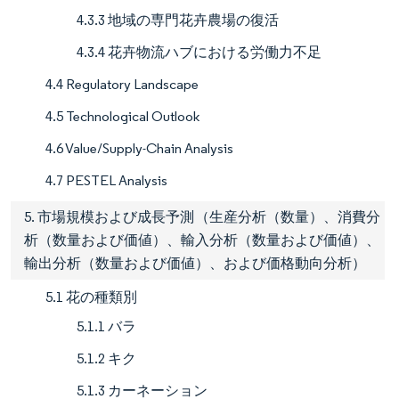
4.3.3 地域の専門花卉農場の復活
4.3.4 花卉物流ハブにおける労働力不足
4.4 Regulatory Landscape
4.5 Technological Outlook
4.6 Value/Supply-Chain Analysis
4.7 PESTEL Analysis
5. 市場規模および成長予測（生産分析（数量）、消費分
析（数量および価値）、輸入分析（数量および価値）、
輸出分析（数量および価値）、および価格動向分析）
5.1 花の種類別
5.1.1 バラ
5.1.2 キク
5.1.3 カーネーション