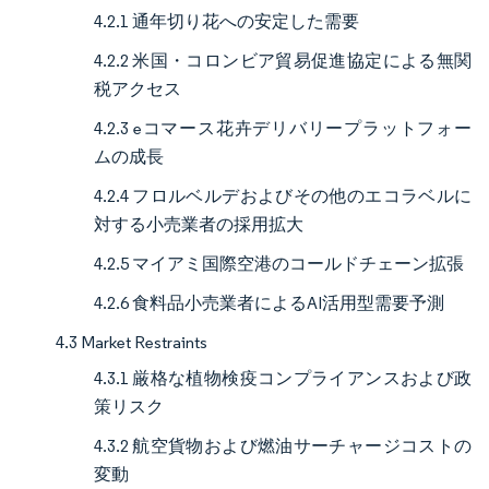
4.2.1 通年切り花への安定した需要
4.2.2 米国・コロンビア貿易促進協定による無関
税アクセス
4.2.3 eコマース花卉デリバリープラットフォー
ムの成長
4.2.4 フロルベルデおよびその他のエコラベルに
対する小売業者の採用拡大
4.2.5 マイアミ国際空港のコールドチェーン拡張
4.2.6 食料品小売業者によるAI活用型需要予測
4.3 Market Restraints
4.3.1 厳格な植物検疫コンプライアンスおよび政
策リスク
4.3.2 航空貨物および燃油サーチャージコストの
変動