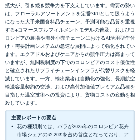
拡大が、引き続き競争力を下支えしています。需要の勢い
は、フローラルアソートメントを定番SKUとして扱うよう
になった大手米国食料品チェーン、予測可能な品質を重視
するeコマースフルフィルメントモデルの普及、およびコ
ロンビアの農場や海外小売チェーンにおけるAI活用型作付
け・需要計画システムの急速な展開によって強化されてい
ます。エクアドルおよびケニアからの競争圧力は高まって
いますが、無関税制度の下でのコロンビアのコスト優位性
と確立されたサプライチェーンインフラが代替リスクを軽
減しています。一方、輸出業者は自動化の強化、長期航空
輸送容量契約の交渉、および高付加価値プレミアム品種を
目指した温室技術への投資により、貨物コストの変動を相
殺しています。
主要レポートの要点
花の種類別では、バラが2025年のコロンビア花卉
市場シェアの32.20%を占め首位となっており、ア