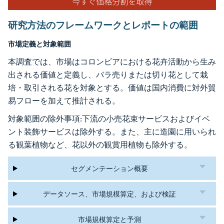
研究方法のフレームワークとレポートの範囲
市場定義と対象範囲
本調査では、市場はコロンビアにおける花卉活動から生み
出される価値と定義し、バラ売りまたは切り花として栽
培・取引される花を対象とする。価値は国内消費に対外貿
易フローを加えて推計される。
対象範囲の除外事項:下流の小売花束サービスおよびイベ
ント装飾サービスは除外する。また、主に造園に用いられ
る観葉植物など、花以外の観賞用植物も除外する。
セグメンテーション概要
データソース、市場規模算定、および検証
市場規模算定と予測