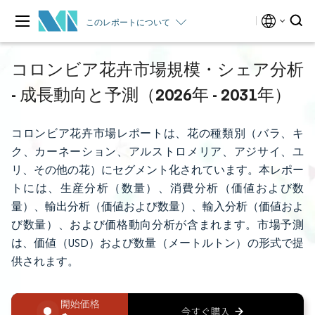
このレポートについて
コロンビア花卉市場規模・シェア分析
- 成長動向と予測（2026年 - 2031年）
コロンビア花卉市場レポートは、花の種類別（バラ、キ
ク、カーネーション、アルストロメリア、アジサイ、ユ
リ、その他の花）にセグメント化されています。本レポー
トには、生産分析（数量）、消費分析（価値および数
量）、輸出分析（価値および数量）、輸入分析（価値およ
び数量）、および価格動向分析が含まれます。市場予測
は、価値（USD）および数量（メートルトン）の形式で提
供されます。