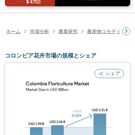
4750
ホーム
市場分析
農業研究
農産物コモディティ
コロンビア花卉市場の規模とシェア
シェア