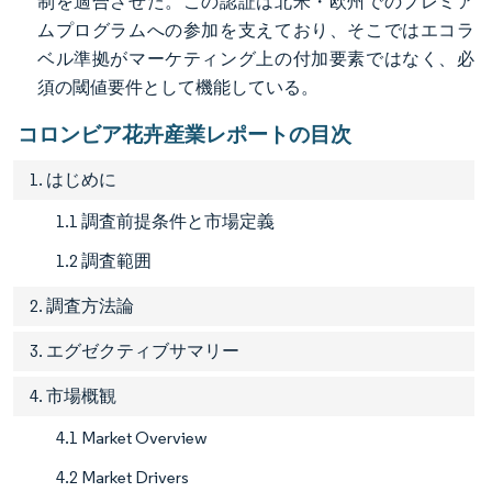
制を適合させた。この認証は北米・欧州でのプレミア
ムプログラムへの参加を支えており、そこではエコラ
ベル準拠がマーケティング上の付加要素ではなく、必
須の閾値要件として機能している。
コロンビア花卉産業レポートの目次
1. はじめに
1.1 調査前提条件と市場定義
1.2 調査範囲
2. 調査方法論
3. エグゼクティブサマリー
4. 市場概観
4.1 Market Overview
4.2 Market Drivers