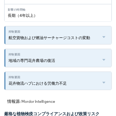
長期（4年以上）
航空貨物および燃油サーチャージコストの変動
地域の専門花卉農場の復活
花卉物流ハブにおける労働力不足
情報源: Mordor Intelligence
厳格な植物検疫コンプライアンスおよび政策リスク