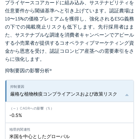
プライヤースコアカードに組み込み、サステナビリティを
任意要件から閾値基準へと引き上げています。認証農場は
10〜15%の価格プレミアムを獲得し、強化されるESG義務
の下での掲載廃止リスクも低下します。先行採用者はま
た、サステナブルな調達を消費者キャンペーンでアピール
する小売業者が提供するコオペラティブマーケティング資
金から恩恵を受け、認証コロンビア産茎への需要牽引をさ
らに強化します。
抑制要因の影響分析
*
厳格な植物検疫コンプライアンスおよび政策リスク
-0.5%
米国を中心としたグローバル