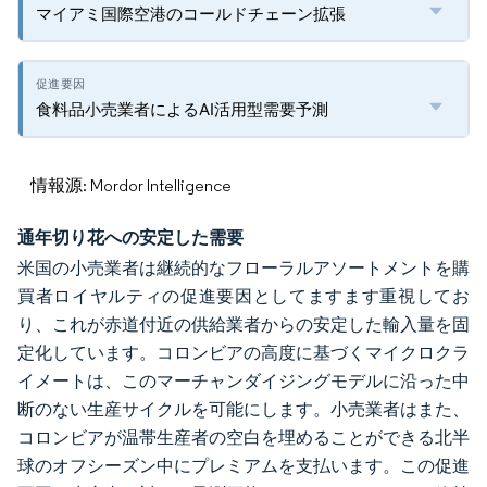
マイアミ国際空港のコールドチェーン拡張
食料品小売業者によるAI活用型需要予測
情報源: Mordor Intelligence
通年切り花への安定した需要
米国の小売業者は継続的なフローラルアソートメントを購
買者ロイヤルティの促進要因としてますます重視してお
り、これが赤道付近の供給業者からの安定した輸入量を固
定化しています。コロンビアの高度に基づくマイクロクラ
イメートは、このマーチャンダイジングモデルに沿った中
断のない生産サイクルを可能にします。小売業者はまた、
コロンビアが温帯生産者の空白を埋めることができる北半
球のオフシーズン中にプレミアムを支払います。この促進