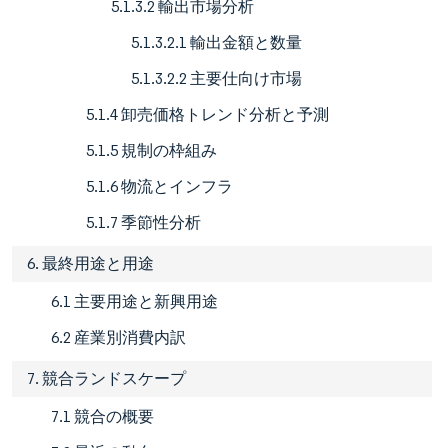
5.1.3.2 輸出市場分析
5.1.3.2.1 輸出金額と数量
5.1.3.2.2 主要仕向け市場
5.1.4 卸売価格トレンド分析と予測
5.1.5 規制の枠組み
5.1.6 物流とインフラ
5.1.7 季節性分析
6. 最終用途と用途
6.1 主要用途と新興用途
6.2 産業別消費内訳
7. 競合ランドスケープ
7.1 競合の概要