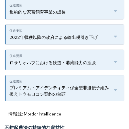
集約的な家畜飼育事業の成長
2022年収穫以降の政府による輸出税引き下げ
ロサリオハブにおける鉄道・港湾能力の拡張
プレミアム・アイデンティティ保全型非遺伝子組み
換えトウモロコシ契約の台頭
情報源: Mordor Intelligence
不耕起農法の持続的な収益性