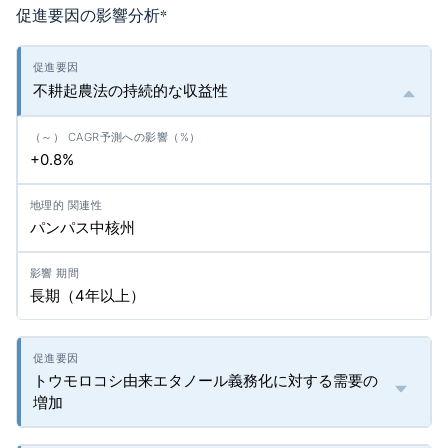
促進要因の影響分析
*
不耕起農法の持続的な収益性
+0.8%
パンパス中核州
長期（4年以上）
トウモロコシ由来エタノール義務化に対する需要の
増加