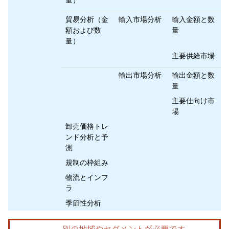
量）
貿易分析（金
輸入市場分析
輸入金額と数
額および数
量
量）
主要供給市場
輸出市場分析
輸出金額と数
量
主要仕向け市
場
卸売価格トレ
ンド分析と予
測
規制の枠組み
物流とインフ
ラ
季節性分析