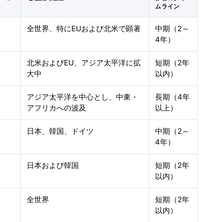
ムライン
全世界、特にEUおよび北米で顕著
中期（2～
4年）
北米およびEU、アジア太平洋に拡
短期（2年
大中
以内）
アジア太平洋を中心とし、中東・
長期（4年
アフリカへの波及
以上）
日本、韓国、ドイツ
中期（2～
4年）
日本および韓国
短期（2年
以内）
全世界
短期（2年
以内）