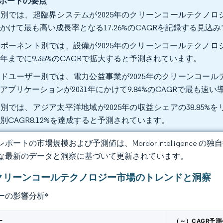
ポートの要点
別では、超臨界システムが2025年のクリーンコールテクノロジー
かけて最も高い成長率となる17.26%のCAGRを記録する見込
ポーネント別では、設備が2025年のクリーンコールテクノロジ
31年までに9.35%のCAGRで拡大すると予測されています。
ドユーザー別では、電力公益事業が2025年のクリーンコールテ
アプリケーションが2031年にかけて9.84%のCAGRで最も
別では、アジア太平洋地域が2025年の収益シェアの38.85%を
別CAGR8.12%を達成すると予測されています。
ポートの市場規模および予測値は、Mordor Intelligence
な最新のデータと洞察に基づいて更新されています。
クリーンコールテクノロジー市場のトレンドと洞察
ーの影響分析
*
ー
（～）CAGR予測