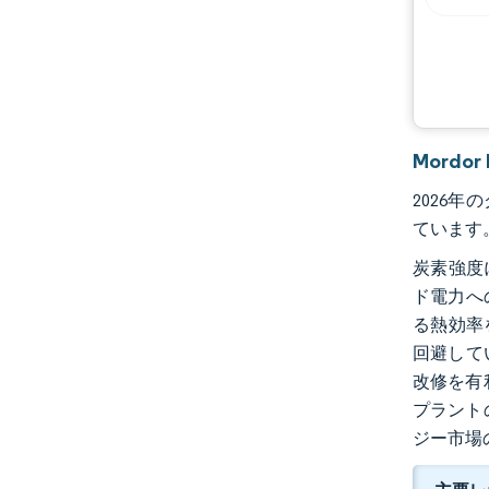
Mord
2026年
ています。
炭素強度
ド電力へ
る熱効率
回避して
改修を有
プラント
ジー市場