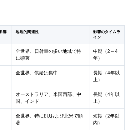
影響
地理的関連性
影響のタイムラ
イン
全世界、日射量の多い地域で特
中期（2～4
に顕著
年）
全世界、供給は集中
長期（4年以
上）
オーストラリア、米国西部、中
長期（4年以
国、インド
上）
全世界、特にEUおよび北米で顕
短期（2年以
著
内）