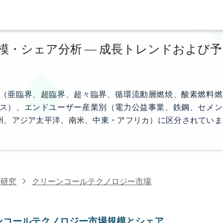
・シェア分析 ― 成長トレンドおよび予
（亜臨界、超臨界、超々臨界、循環流動層燃焼、酸素燃料燃
ス）、エンドユーザー産業別（電力公益事業、鉄鋼、セメン
州、アジア太平洋、南米、中東・アフリカ）に区分されていま
料研究
クリーンコールテクノロジー市場
ンコールテクノロジー市場規模とシェア