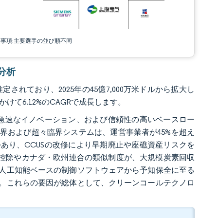
責事項:主要選手の並び順不同
場分析
定されており、2025年の45億7,000万米ドルから拡大し
にかけて6.12%のCAGRで成長します。
る急速なイノベーション、および信頼性の高いベースロー
界および超々臨界システムは、運営事業者が45%を超え
あり、CCUSの改修により早期廃止や座礁資産リスクを
額控除やカナダ・欧州連合の類似制度が、大規模炭素回収
人工知能ベースの制御ソフトウェアから予知保全に至る
。これらの要因が総体として、クリーンコールテクノロ