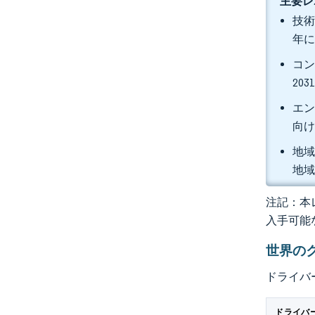
主要レ
技術
年に
コン
20
エン
向け
地域
地域
注記：本レ
入手可能
世界の
ドライバ
ドライバ