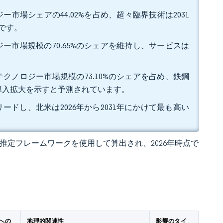
市場シェアの44.02%を占め、超々臨界技術は2031
みです。
ー市場規模の70.65%のシェアを維持し、サービスは
クノロジー市場規模の73.10%のシェアを占め、鉄鋼
速い導入拡大を示すと予測されています。
リードし、北米は2026年から2031年にかけて最も高い
 の独自推定フレームワークを使用して算出され、2026年時点で
への
地理的関連性
影響のタイ