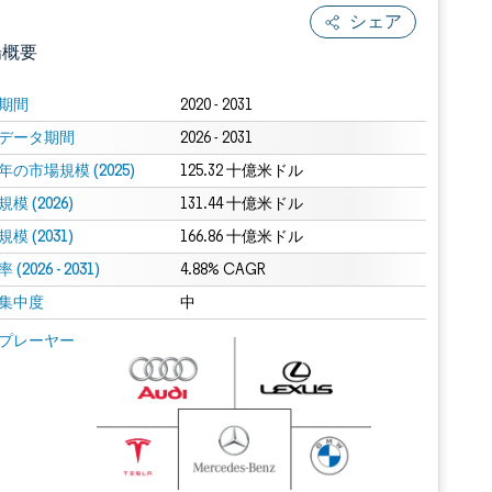
シェア
場概要
期間
2020 - 2031
データ期間
2026 - 2031
年の市場規模 (2025)
125.32 十億米ドル
模 (2026)
131.44 十億米ドル
模 (2031)
166.86 十億米ドル
(2026 - 2031)
.0の表示が必要です。
4.88% CAGR
集中度
中
 Mordor Intelligence。再利用にはCC BY 4.0の表示が必要です。
プレーヤー