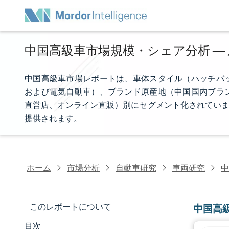
中国高級車市場規模・シェア分析 ― 成
中国高級車市場レポートは、車体スタイル（ハッチバ
および電気自動車）、ブランド原産地（中国国内ブラ
直営店、オンライン直販）別にセグメント化されていま
提供されます。
ホーム
市場分析
自動車研究
車両研究
中
このレポートについて
中国高
目次