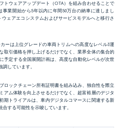
フトウェアアップデート（OTA）を組み合わせることで
Autoは事業開始から5年以内に年間50万台の納車に達しまし
トウェアエコシステムおよびサービスモデルへと移行さ
カーは上位グレードの車両トリムへの高度なレベル3運
な取引価格を押し上げるだけでなく、業界全体の集合的
半に予定する全国展開計画は、高度な自動化レベルが次世
強調しています。
びブロックチェーン所有証明書を組み込み、独自性を際立
ミアム体験を向上させるだけでなく、超富裕層のデジタ
初期トライアルは、車内デジタルコマースに関連する新
統合する可能性を示唆しています。