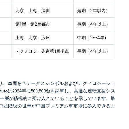
北京、上海、深圳
短期（2年以内）
第1層・第2層都市
長期（4年以上）
上海、北京、広州
中期（2〜4年）
テクノロジー先進第1層拠点
長期（4年以上）
り、車両をステータスシンボルおよびテクノロジーショ
oは2024年に500,508台を納車し、高度な運転支援シス
ミリー層が積極的に受け入れていることを示しています。最
高め、中産階級の世帯が中国プレミアム車市場に参入できるよ