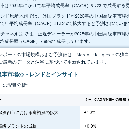
車は2031年にかけて年平均成長率（CAGR）9.72%で成長す
ンド原産地別では、外国ブランドが2025年の中国高級車市場の5
て年平均成長率（CAGR）11.12%で拡大すると予測されていま
チャネル別では、正規ディーラーが2025年の中国高級車市場の
均成長率（CAGR）7.88%で成長しています。
ポートの市場規模および予測値は、Mordor Intelligence
な最新のデータと洞察に基づいて更新されています。
級車市場のトレンドとインサイト
ーの影響分析
*
ー
（〜）CAGR予測への影響
第3層都市における富裕層の拡大
+1.2%
V高級ブランドの成長
+0.9%