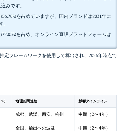
る見込みです。
6.70%を占めていますが、国内ブランドは2031年に
す。
72.05%を占め、オンライン直販プラットフォームは
 の独自推定フレームワークを使用して算出され、2026年時点で
（%）
地理的関連性
影響タイムライン
成都、武漢、西安、杭州
中期（2〜4年）
全国、輸出への波及
中期（2〜4年）