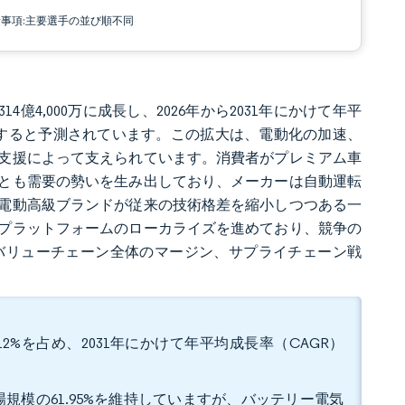
責事項:主要選手の並び順不同
,314億4,000万に成長し、2026年から2031年にかけて年平
000万に達すると予測されています。この拡大は、電動化の加速、
支援によって支えられています。消費者がプレミアム車
とも需要の勢いを生み出しており、メーカーは自動運転
電動高級ブランドが従来の技術格差を縮小しつつある一
プラットフォームのローカライズを進めており、競争の
バリューチェーン全体のマージン、サプライチェーン戦
12%を占め、2031年にかけて年平均成長率（CAGR）
規模の61.95%を維持していますが、バッテリー電気