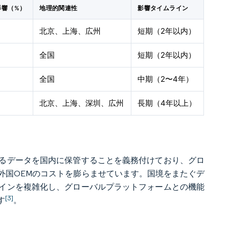
影響（%）
地理的関連性
影響タイムライン
北京、上海、広州
短期（2年以内）
全国
短期（2年以内）
全国
中期（2〜4年）
北京、上海、深圳、広州
長期（4年以上）
るデータを国内に保管することを義務付けており、グロ
外国OEMのコストを膨らませています。国境をまたぐデ
ラインを複雑化し、グローバルプラットフォームとの機能
[3]
す
。