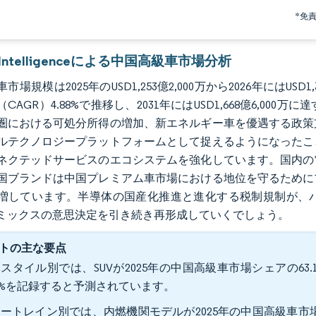
*免
r Intelligenceによる中国高級車市場分析
市場規模は2025年のUSD1,253億2,000万から2026年にはUSD1
CAGR）4.88%で推移し、2031年にはUSD1,668億6,
圏における可処分所得の増加、新エネルギー車を優遇する政策
ルテクノロジープラットフォームとして捉えるようになったこ
ネクテッドサービスのエコシステムを強化しています。国内の
国ブランドは中国プレミアム車市場における地位を守るために
増しています。半導体の国産化推進と進化する税制規制が、
ミックスの意思決定を引き続き再形成していくでしょう。
トの主な要点
スタイル別では、SUVが2025年の中国高級車市場シェアの63.
25%を記録すると予測されています。
ートレイン別では、内燃機関モデルが2025年の中国高級車市場