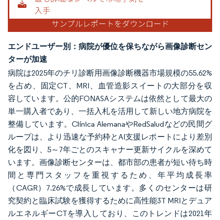
エンドユーザー別：病院が優位を保ちながら画像診断セン
ターが加速
病院は2025年のチリ診断用画像診断機器市場規模の55.62%
を占め、固定CT、MRI、血管造影スイートの大部分を収
容しています。公的FONASAシステムは依然として最大の
単一購入者であり、一括入札を活用して新しい地方病院を
整備しています。Clínica AlemanaやRedSaludなどの民間グ
ループは、より迅速な予約枠とAI支援レポートにより差別
化を図り、5～7年ごとのスキャナー更新サイクルを深めて
います。画像診断センターは、都市部の患者が短い待ち時
間と専門スタッフを重視するため、年平均成長率
（CAGR）7.26%で成長しています。多くのセンターは研
究契約と臨床試験を獲得するために高性能3T MRIとデュア
ルエネルギーCTを導入しており、このトレンドは2021年