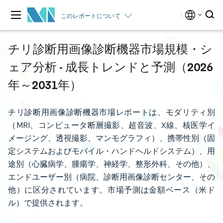
このレポートについて
チリ診断用画像診断機器市場規模・シ
ェア分析 - 成長トレンドと予測（2026
年～2031年）
チリ診断用画像診断機器市場レポートは、モダリティ別
（MRI、コンピュータ断層撮影、超音波、X線、核医学イ
メージング、透視撮影、マンモグラフィ）、携帯性別（固
定システムおよびモバイル・ハンドヘルドシステム）、用
途別（心臓病学、腫瘍学、神経学、整形外科、その他）、
エンドユーザー別（病院、診断用画像診断センター、その
他）に区分されています。市場予測は金額ベース（米ド
ル）で提供されます。