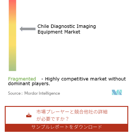
画像 © Mordor Intelligence。再利用にはCC BY 4.0の表示が必要です。