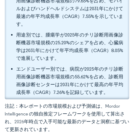
用画像診断機器市場規模の79.65%を占め、モバイ
ルおよびハンドヘルドシステムは2031年にかけて
最速の年平均成長率（CAGR）7.55%を示していま
す。
用途別では、腫瘍学が2025年のチリ診断用画像診
断機器市場規模の25.20%のシェアを占め、心臓病
学は2031年にかけて年平均成長率（CAGR）8.05%
で進展しています。
エンドユーザー別では、病院が2025年のチリ診断
用画像診断機器市場規模の55.62%を占め、診断用
画像診断センターは2031年にかけて最高の年平均
成長率（CAGR）7.26%を記録しています。
注記：本レポートの市場規模および予測値は、Mordor
Intelligence の独自推定フレームワークを使用して算出さ
れ、2026年時点で入手可能な最新のデータと洞察に基づい
て更新されています。