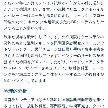
から2023年にかけてデバイス試験が20件から33件に増加し
たことで強調されています。小規模クリニックとモバイル
オペレーターはニッチな需要に対応し、キャッシュフロー
管理のためにポータブル超音波またはDRシステムをリー
スすることが多いです。
競争が境界を曖昧にしています。公立病院はケース単位の
契約のもとで過剰スキャンを民間画像診断センターにアウ
トソーシングし、民間チェーンは日帰り手術と集中治療を
含むミニ病院を建設しています。ベンダーのサービス契約
はそのため両セグメントにまたがり、ハードウェア、クラ
ウドPACS、サイバーセキュリティ、放射線科医トレーニ
ングを地域エコシステム全体をカバーする単一の複数年契
約にバンドルしています。
地理的分析
首都圏サンティアゴはチリ診断用画像診断機器市場を集中
させており、放射線科医、専門病院、学術研究センターの