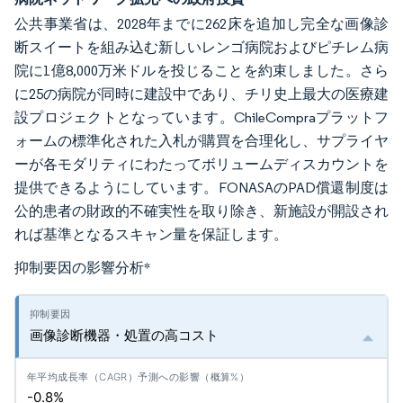
公共事業省は、2028年までに262床を追加し完全な画像診
断スイートを組み込む新しいレンゴ病院およびピチレム病
院に1億8,000万米ドルを投じることを約束しました。さら
に25の病院が同時に建設中であり、チリ史上最大の医療建
設プロジェクトとなっています。ChileCompraプラットフ
ォームの標準化された入札が購買を合理化し、サプライヤ
ーが各モダリティにわたってボリュームディスカウントを
提供できるようにしています。FONASAのPAD償還制度は
公的患者の財政的不確実性を取り除き、新施設が開設され
れば基準となるスキャン量を保証します。
抑制要因の影響分析
*
画像診断機器・処置の高コスト
-0.8%