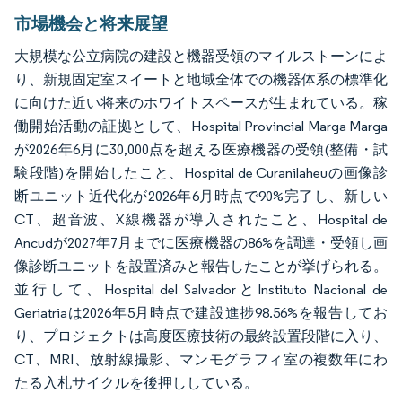
市場機会と将来展望
大規模な公立病院の建設と機器受領のマイルストーンによ
り、新規固定室スイートと地域全体での機器体系の標準化
に向けた近い将来のホワイトスペースが生まれている。稼
働開始活動の証拠として、Hospital Provincial Marga Marga
が2026年6月に30,000点を超える医療機器の受領(整備・試
験段階)を開始したこと、Hospital de Curanilaheuの画像診
断ユニット近代化が2026年6月時点で90%完了し、新しい
CT、超音波、X線機器が導入されたこと、Hospital de
Ancudが2027年7月までに医療機器の86%を調達・受領し画
像診断ユニットを設置済みと報告したことが挙げられる。
並行して、Hospital del SalvadorとInstituto Nacional de
Geriatriaは2026年5月時点で建設進捗98.56%を報告してお
り、プロジェクトは高度医療技術の最終設置段階に入り、
CT、MRI、放射線撮影、マンモグラフィ室の複数年にわ
たる入札サイクルを後押ししている。