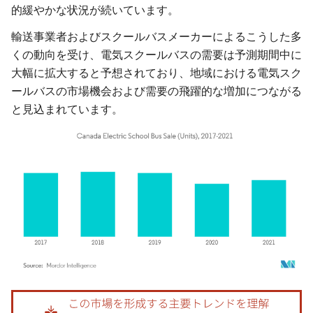
的緩やかな状況が続いています。
輸送事業者およびスクールバスメーカーによるこうした多
くの動向を受け、電気スクールバスの需要は予測期間中に
大幅に拡大すると予想されており、地域における電気スク
ールバスの市場機会および需要の飛躍的な増加につながる
と見込まれています。
画像 © Mordor Intelligence。再利用にはCC BY 4.0の表示が必要です。