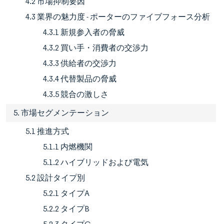
4.2 市場抑制要因
4.3 業界の魅力度 - ポーターのファイブフォース分析
4.3.1 新規参入者の脅威
4.3.2 買い手・消費者の交渉力
4.3.3 供給者の交渉力
4.3.4 代替製品の脅威
4.3.5 競合の激しさ
5. 市場セグメンテーション
5.1 推進方式
5.1.1 内燃機関
5.1.2 ハイブリッドおよび電気
5.2 設計タイプ別
5.2.1 タイプA
5.2.2 タイプB