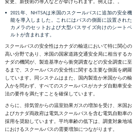
変更、新技術の導入などが挙げられます。例えば、。
2021年、NHTSAは米国のスクールバスに追加の安全機
能を導入しました。これにはバスの側面に設置された
カメラのセットおよび大型バスサイズ向けのシートベ
ルトが含まれます。
スクールバスの安全性はカナダの輸送において特に関心の
高い分野であり、米国の国家道路交通安全局に相当するカ
ナダの機関が、製造基準から衝突調査などの安全調査に至
るまで、スクールバスの安全性に関する主要な側面を網羅
しています。同システムはまた、国内製造か米国からの輸
入かを問わず、すべてのスクールバスがカナダ自動車安全
法の要件を満たすことを確保しています。
さらに、排気管からの温室効果ガスの増加を受け、米国お
よびカナダ両政府は電気スクールバスを含む電気自動車の
採用を奨励しています。平均車齢の低下は、調査対象地域
におけるスクールバスの需要増加につながります。