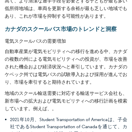
高く、より清潔な通学手段を必要とする子どもが最も多い
低所得地域は、車両を更新する余裕が最も乏しい地域でも
あり、これが市場を抑制する可能性があります。
カナダのスクールバス市場のトレンドと洞察
電気スクールバスの需要増加
自動車産業が電気モビリティへの移行を進める中、カナダ
の複数の州による電気モビリティへの投資が、市場を改善
された機会および経済状況へと牽引しています。カナダの
ケベック州では電気バスの試験導入および採用が進んでお
り、市場を牽引すると期待されています。
地域のスクール輸送需要に対応する輸送サービス会社も、
新市場への拡大および電気モビリティへの移行計画を模索
しています。例えば、。
2021年10月、Student Transportation of Americaは、子会
社であるStudent Transportation of Canadaを通じて、カ