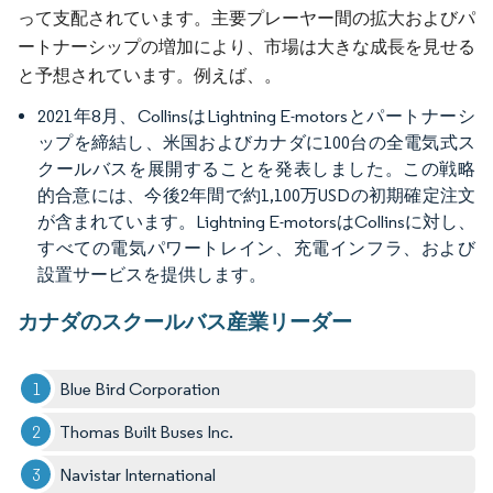
って支配されています。主要プレーヤー間の拡大およびパ
ートナーシップの増加により、市場は大きな成長を見せる
と予想されています。例えば、。
2021年8月、CollinsはLightning E-motorsとパートナーシ
ップを締結し、米国およびカナダに100台の全電気式ス
クールバスを展開することを発表しました。この戦略
的合意には、今後2年間で約1,100万USDの初期確定注文
が含まれています。Lightning E-motorsはCollinsに対し、
すべての電気パワートレイン、充電インフラ、および
設置サービスを提供します。
カナダのスクールバス産業リーダー
Blue Bird Corporation
Thomas Built Buses Inc.
Navistar International