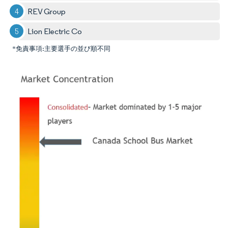
REV Group
Lion Electric Co
*免責事項:主要選手の並び順不同