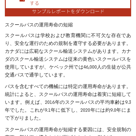
スクールバスの運用寿命の短縮
スクールバスは学校および教育機関に不可欠な存在であ
り、安全な運行のための規制を遵守する必要があります。
カナダには広範なスクール輸送システムがあります。カナ
ダのスクール輸送システムは従来の黄色いスクールバスを
使用していますが、ケベック州では46,000人の生徒が公共
交通バスで通学しています。
バスを含むすべての機械には特定の運用寿命があります。
統計によると、スクールバスの運用寿命は着実に短縮して
います。例えば、2016年のスクールバスの平均車齢は9.3
年でした。これが9.1年に低下し、2020年には約9.0年にま
で下がりました。
スクールバスの運用寿命が短縮する要因には、安全規制の