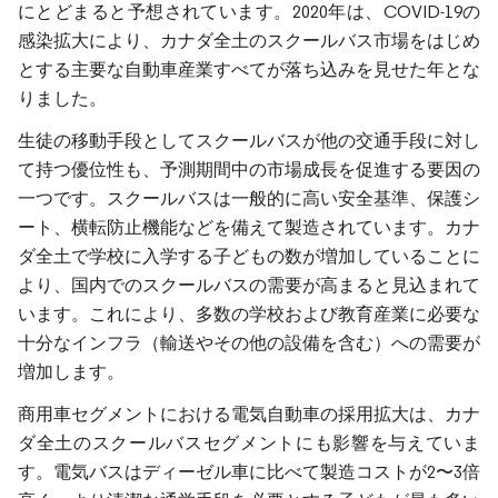
にとどまると予想されています。2020年は、COVID-19の
感染拡大により、カナダ全土のスクールバス市場をはじめ
とする主要な自動車産業すべてが落ち込みを見せた年とな
りました。
生徒の移動手段としてスクールバスが他の交通手段に対し
て持つ優位性も、予測期間中の市場成長を促進する要因の
一つです。スクールバスは一般的に高い安全基準、保護シ
ート、横転防止機能などを備えて製造されています。カナ
ダ全土で学校に入学する子どもの数が増加していることに
より、国内でのスクールバスの需要が高まると見込まれて
います。これにより、多数の学校および教育産業に必要な
十分なインフラ（輸送やその他の設備を含む）への需要が
増加します。
商用車セグメントにおける電気自動車の採用拡大は、カナ
ダ全土のスクールバスセグメントにも影響を与えていま
す。電気バスはディーゼル車に比べて製造コストが2〜3倍