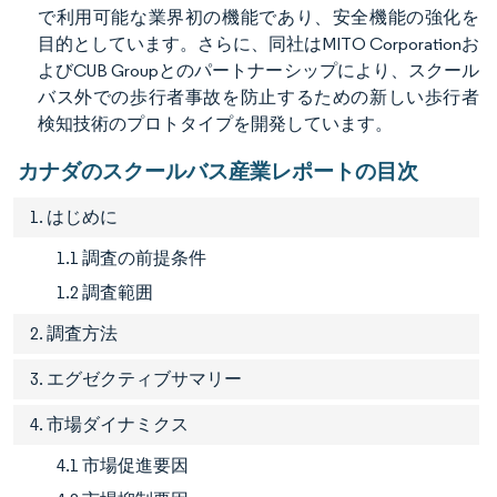
で利用可能な業界初の機能であり、安全機能の強化を
目的としています。さらに、同社はMITO Corporationお
よびCUB Groupとのパートナーシップにより、スクール
バス外での歩行者事故を防止するための新しい歩行者
検知技術のプロトタイプを開発しています。
カナダのスクールバス産業レポートの目次
1. はじめに
1.1 調査の前提条件
1.2 調査範囲
2. 調査方法
3. エグゼクティブサマリー
4. 市場ダイナミクス
4.1 市場促進要因