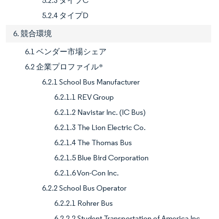
5.2.3 タイプC
5.2.4 タイプD
6. 競合環境
6.1 ベンダー市場シェア
6.2 企業プロファイル*
6.2.1 School Bus Manufacturer
6.2.1.1 REV Group
6.2.1.2 Navistar Inc. (IC Bus)
6.2.1.3 The Lion Electric Co.
6.2.1.4 The Thomas Bus
6.2.1.5 Blue Bird Corporation
6.2.1.6 Von-Con Inc.
6.2.2 School Bus Operator
6.2.2.1 Rohrer Bus
6.2.2.2 Student Transportation of America Inc.