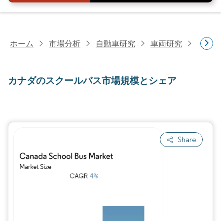
ホーム
市場分析
自動車研究
車両研究
カナダ
カナダのスクールバス市場規模とシェア
Share