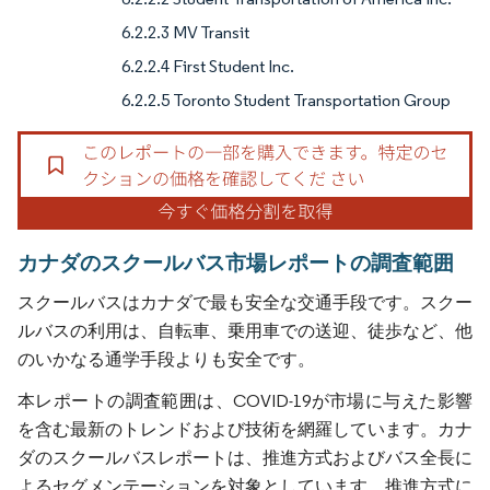
6.2.2.3 MV Transit
6.2.2.4 First Student Inc.
6.2.2.5 Toronto Student Transportation Group
カナダのスクールバス市場レポートの調査範囲
スクールバスはカナダで最も安全な交通手段です。スクー
ルバスの利用は、自転車、乗用車での送迎、徒歩など、他
のいかなる通学手段よりも安全です。
本レポートの調査範囲は、COVID-19が市場に与えた影響
を含む最新のトレンドおよび技術を網羅しています。カナ
ダのスクールバスレポートは、推進方式およびバス全長に
よるセグメンテーションを対象としています。推進方式に