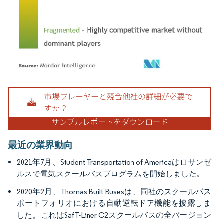
画像 © Mordor Intelligence。再利用にはCC BY 4.0の表示が必要です。
最近の業界動向
2021年7月、Student Transportation of Americaはロサンゼ
ルスで電気スクールバスプログラムを開始しました。
2020年2月、Thomas Built Busesは、同社のスクールバス
ポートフォリオにおける自動逆転ドア機能を披露しま
した。これはSafT-Liner C2スクールバスの全バージョン