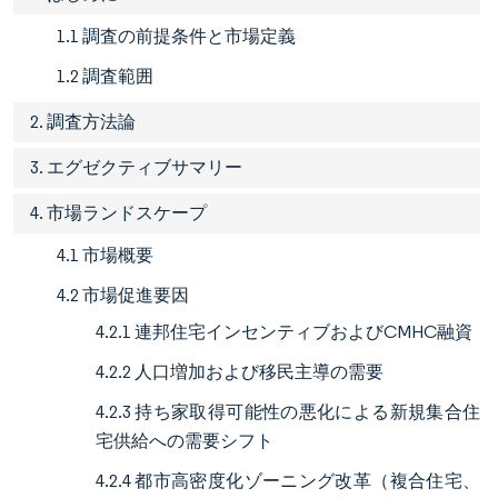
1.1 調査の前提条件と市場定義
1.2 調査範囲
2. 調査方法論
3. エグゼクティブサマリー
4. 市場ランドスケープ
4.1 市場概要
4.2 市場促進要因
4.2.1 連邦住宅インセンティブおよびCMHC融資
4.2.2 人口増加および移民主導の需要
4.2.3 持ち家取得可能性の悪化による新規集合住
宅供給への需要シフト
4.2.4 都市高密度化ゾーニング改革（複合住宅、