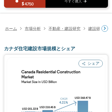
4750
ホーム
市場分析
不動産・建設研究
建設研究
カナダ住宅建設市場規模とシェア
シェア