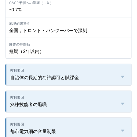
-0.7%
全国；トロント・バンクーバーで深刻
短期（2年以内）
自治体の長期的な許認可と賦課金
熟練技能者の退職
都市電力網の容量制限