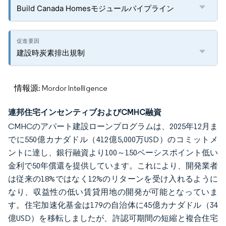
Build Canada Homesモジュールパイプライン
建設時炭素排出規制
情報源: Mordor Intelligence
連邦住宅インセンティブおよびCMHC融資
CMHCのアパート建設ローンプログラムは、2025年12月ま
でに550億カナダドル（412億5,000万USD）のコミットメ
ントに達し、銀行融資より100～150ベーシスポイント低い
金利で50年償還を提供しています。これにより、開発業者
は従来の18%ではなく12%のリターンを受け入れるように
なり、収益性の低い賃貸用地の開発が可能となっていま
す。住宅加速化基金は179の自治体に45億カナダドル（34
億USD）を移転しましたが、許認可期間の短縮と複合住宅