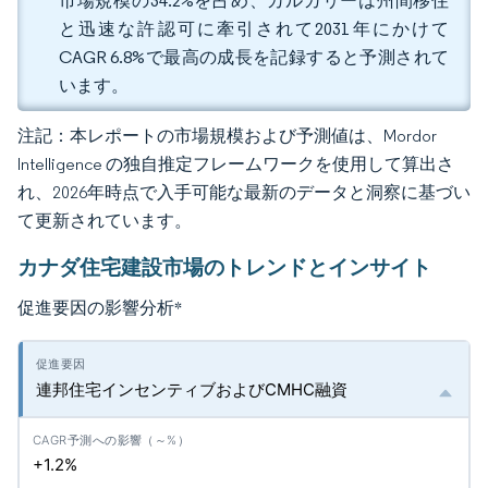
市場規模の34.2%を占め、カルガリーは州間移住
と迅速な許認可に牽引されて2031年にかけて
CAGR 6.8%で最高の成長を記録すると予測されて
います。
注記：本レポートの市場規模および予測値は、Mordor
Intelligence の独自推定フレームワークを使用して算出さ
れ、2026年時点で入手可能な最新のデータと洞察に基づい
て更新されています。
カナダ住宅建設市場のトレンドとインサイト
促進要因の影響分析
*
連邦住宅インセンティブおよびCMHC融資
+1.2%