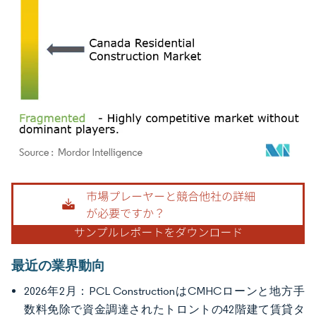
画像 © Mordor Intelligence。再利用にはCC BY 4.0の表示が必要です。
最近の業界動向
2026年2月：PCL ConstructionはCMHCローンと地方手
数料免除で資金調達されたトロントの42階建て賃貸タ