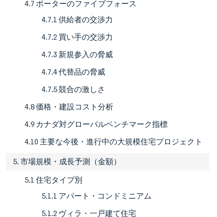
4.7 ポーターのファイブフォース
4.7.1 供給者の交渉力
4.7.2 買い手の交渉力
4.7.3 新規参入の脅威
4.7.4 代替品の脅威
4.7.5 競合の激しさ
4.8 価格・建設コスト分析
4.9 カナダ対グローバルベンチマーク指標
4.10 主要な今後・進行中の大規模住宅プロジェクト
5. 市場規模・成長予測（金額）
5.1 住宅タイプ別
5.1.1 アパート・コンドミニアム
5.1.2 ヴィラ・一戸建て住宅