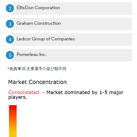
EllisDon Corporation
Graham Construction
Ledcor Group of Companies
Pomerleau Inc.
*免責事項:主要選手の並び順不同