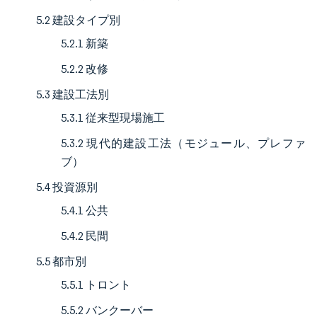
5.2 建設タイプ別
5.2.1 新築
5.2.2 改修
5.3 建設工法別
5.3.1 従来型現場施工
5.3.2 現代的建設工法（モジュール、プレファ
ブ）
5.4 投資源別
5.4.1 公共
5.4.2 民間
5.5 都市別
5.5.1 トロント
5.5.2 バンクーバー