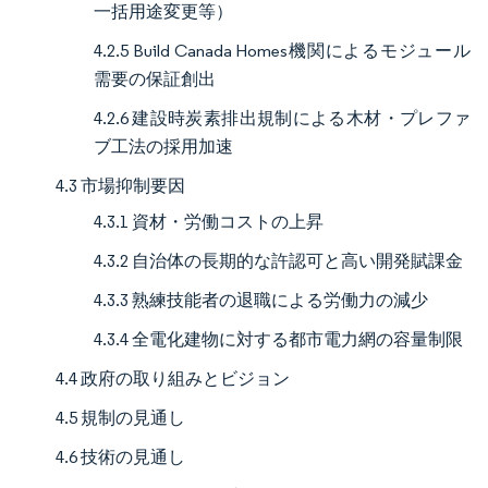
一括用途変更等）
4.2.5 Build Canada Homes機関によるモジュール
需要の保証創出
4.2.6 建設時炭素排出規制による木材・プレファ
ブ工法の採用加速
4.3 市場抑制要因
4.3.1 資材・労働コストの上昇
4.3.2 自治体の長期的な許認可と高い開発賦課金
4.3.3 熟練技能者の退職による労働力の減少
4.3.4 全電化建物に対する都市電力網の容量制限
4.4 政府の取り組みとビジョン
4.5 規制の見通し
4.6 技術の見通し