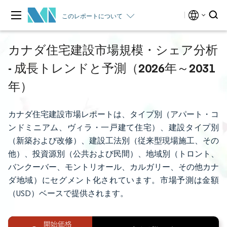
このレポートについて
カナダ住宅建設市場規模・シェア分析
- 成長トレンドと予測（2026年～2031
年）
カナダ住宅建設市場レポートは、タイプ別（アパート・コ
ンドミニアム、ヴィラ・一戸建て住宅）、建設タイプ別
（新築および改修）、建設工法別（従来型現場施工、その
他）、投資源別（公共および民間）、地域別（トロント、
バンクーバー、モントリオール、カルガリー、その他カナ
ダ地域）にセグメント化されています。市場予測は金額
（USD）ベースで提供されます。