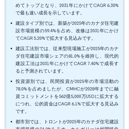
めてトップとなり、2031年にかけてCAGR 6.30%
で最も速い成長を示しています。
建設タイプ別では、新築が2025年のカナダ住宅建
設市場規模の59.4%を占め、改修は2031年にかけ
てCAGR 5.20%で拡大する見込みです。
建設工法別では、従来型現場施工が2025年のカナ
ダ住宅建設市場シェアの81.0%を維持し、現代的
建設工法は2031年にかけてCAGR 7.40%で成長す
ると予測されています。
投資源別では、民間投資が2025年の市場活動の
78.0%を占めましたが、CMHCが2028年までに融
資コミットメントを562億5,000万USDに拡大する
につれ、公的資金はCAGR 6.1%で拡大する見込み
です。
都市別では、トロントが2025年のカナダ住宅建設