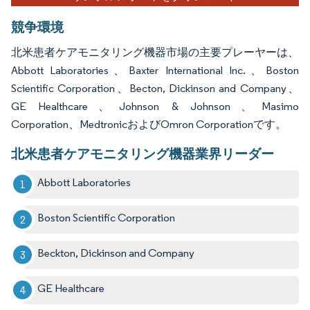
競争環境
北米患者ケアモニタリング機器市場の主要プレーヤーは、
Abbott Laboratories、Baxter International Inc.、Boston
Scientific Corporation、Becton, Dickinson and Company、
GE Healthcare、Johnson & Johnson、Masimo
Corporation、MedtronicおよびOmron Corporationです。
北米患者ケアモニタリング機器業界リーダー
Abbott Laboratories
Boston Scientific Corporation
Beckton, Dickinson and Company
GE Healthcare