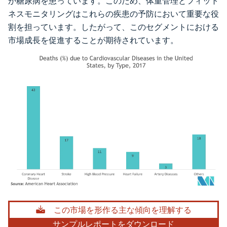
が糖尿病を患っています。このため、体重管理とフィット
ネスモニタリングはこれらの疾患の予防において重要な役
割を担っています。したがって、このセグメントにおける
市場成長を促進することが期待されています。
画像 © Mordor Intelligence。再利用にはCC BY 4.0の表示が必要です。
この市場を形作る主な傾向を理解する
サンプルレポートをダウンロード