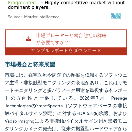
画像 © Mordor Intelligence。再利用にはCC BY 4.0の表示が必要です。
市場機会と将来展望
市場には、在宅医療や病院での摩擦を低減するソフトウェ
ア主導・非接触型モニタリングの余地があり、これはリモ
ートモニタリングと多パラメータ用途を重視する本レポー
トの方向性と一致している。2026年7月、Presage
TechnologiesのSmartSpectra（ソフトウェアベースの非接
触バイタルサイン測定）に対するFDA 510(k)承認、および
Vadzo Imagingによる非接触バイタルサイン用AI患者モニ
タリングカメラの発売は、従来の据置型ハードウェアから