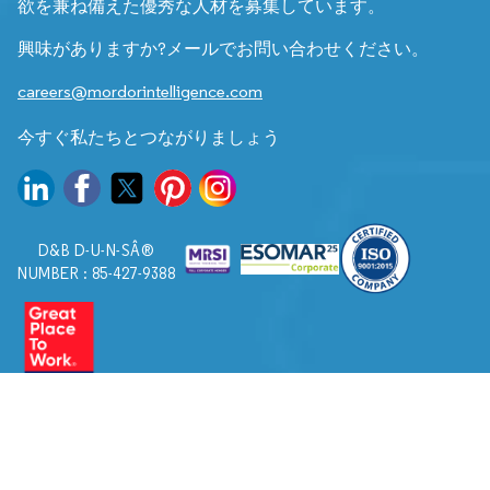
欲を兼ね備えた優秀な人材を募集しています。
興味がありますか?メールでお問い合わせください。
careers@mordorintelligence.com
今すぐ私たちとつながりましょう
D&B D-U-N-SÂ®
NUMBER : 85-427-9388
© 2026. すべての権利は Mordor Intelligence に帰属します。