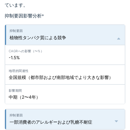
ています。
抑制要因影響分析
*
植物性タンパク質による競争
-1.5%
全国規模（都市部および南部地域でより大きな影響）
中期（2〜4年）
一部消費者のアレルギーおよび乳糖不耐症