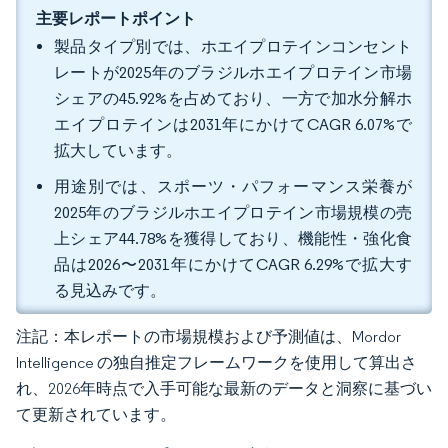
主要レポートポイント
製品タイプ別では、ホエイプロテインコンセント
レートが2025年のブラジルホエイプロテイン市場
シェアの45.92%を占めており、一方で加水分解ホ
エイプロテインは2031年にかけてCAGR 6.07%で
拡大しています。
用途別では、スポーツ・パフォーマンス栄養が
2025年のブラジルホエイプロテイン市場規模の売
上シェア44.78%を獲得しており、機能性・強化食
品は2026〜2031年にかけてCAGR 6.29%で拡大す
る見込みです。
注記：本レポートの市場規模および予測値は、Mordor
Intelligence の独自推定フレームワークを使用して算出さ
れ、2026年時点で入手可能な最新のデータと洞察に基づい
て更新されています。