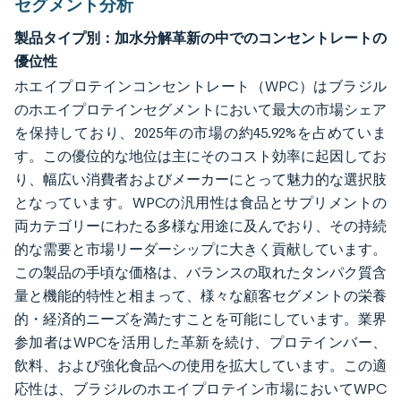
セグメント分析
製品タイプ別：加水分解革新の中でのコンセントレートの
優位性
ホエイプロテインコンセントレート（WPC）はブラジル
のホエイプロテインセグメントにおいて最大の市場シェア
を保持しており、2025年の市場の約45.92%を占めていま
す。この優位的な地位は主にそのコスト効率に起因してお
り、幅広い消費者およびメーカーにとって魅力的な選択肢
となっています。WPCの汎用性は食品とサプリメントの
両カテゴリーにわたる多様な用途に及んでおり、その持続
的な需要と市場リーダーシップに大きく貢献しています。
この製品の手頃な価格は、バランスの取れたタンパク質含
量と機能的特性と相まって、様々な顧客セグメントの栄養
的・経済的ニーズを満たすことを可能にしています。業界
参加者はWPCを活用した革新を続け、プロテインバー、
飲料、および強化食品への使用を拡大しています。この適
応性は、ブラジルのホエイプロテイン市場においてWPC