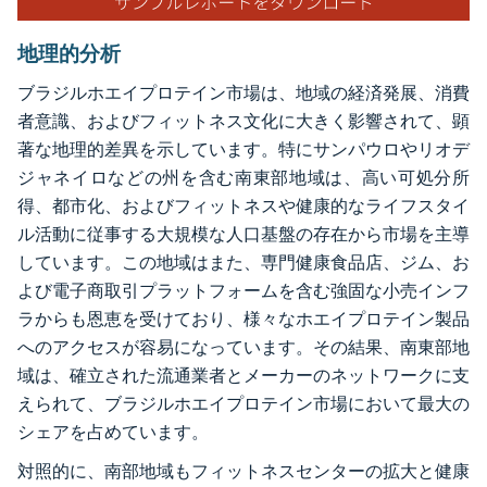
地理的分析
ブラジルホエイプロテイン市場は、地域の経済発展、消費
者意識、およびフィットネス文化に大きく影響されて、顕
著な地理的差異を示しています。特にサンパウロやリオデ
ジャネイロなどの州を含む南東部地域は、高い可処分所
得、都市化、およびフィットネスや健康的なライフスタイ
ル活動に従事する大規模な人口基盤の存在から市場を主導
しています。この地域はまた、専門健康食品店、ジム、お
よび電子商取引プラットフォームを含む強固な小売インフ
ラからも恩恵を受けており、様々なホエイプロテイン製品
へのアクセスが容易になっています。その結果、南東部地
域は、確立された流通業者とメーカーのネットワークに支
えられて、ブラジルホエイプロテイン市場において最大の
シェアを占めています。
対照的に、南部地域もフィットネスセンターの拡大と健康