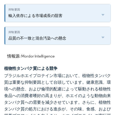
輸入依存による市場成長の阻害
品質の不一致と混合汚染への懸念
情報源: Mordor Intelligence
植物性タンパク質による競争
ブラジルホエイプロテイン市場において、植物性タンパク
質は重要な抑制要因として台頭しています。健康意識、環
境への懸念、および倫理的配慮によって駆動される植物性
食品への消費者嗜好の高まりが、ホエイのような動物由来
タンパク質への需要を減少させています。さらに、植物性
タンパク質の処方における進歩が、その味、食感、および