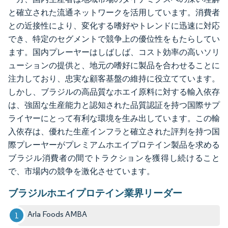
と確立された流通ネットワークを活用しています。消費者
との近接性により、変化する嗜好やトレンドに迅速に対応
でき、特定のセグメントで競争上の優位性をもたらしてい
ます。国内プレーヤーはしばしば、コスト効率の高いソリ
ューションの提供と、地元の嗜好に製品を合わせることに
注力しており、忠実な顧客基盤の維持に役立てています。
しかし、ブラジルの高品質なホエイ原料に対する輸入依存
は、強固な生産能力と認知された品質認証を持つ国際サプ
ライヤーにとって有利な環境を生み出しています。この輸
入依存は、優れた生産インフラと確立された評判を持つ国
際プレーヤーがプレミアムホエイプロテイン製品を求める
ブラジル消費者の間でトラクションを獲得し続けること
で、市場内の競争を激化させています。
ブラジルホエイプロテイン業界リーダー
Arla Foods AMBA