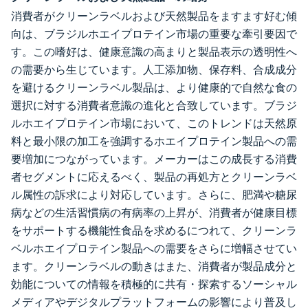
消費者がクリーンラベルおよび天然製品をますます好む傾
向は、ブラジルホエイプロテイン市場の重要な牽引要因で
す。この嗜好は、健康意識の高まりと製品表示の透明性へ
の需要から生じています。人工添加物、保存料、合成成分
を避けるクリーンラベル製品は、より健康的で自然な食の
選択に対する消費者意識の進化と合致しています。ブラジ
ルホエイプロテイン市場において、このトレンドは天然原
料と最小限の加工を強調するホエイプロテイン製品への需
要増加につながっています。メーカーはこの成長する消費
者セグメントに応えるべく、製品の再処方とクリーンラベ
ル属性の訴求により対応しています。さらに、肥満や糖尿
病などの生活習慣病の有病率の上昇が、消費者が健康目標
をサポートする機能性食品を求めるにつれて、クリーンラ
ベルホエイプロテイン製品への需要をさらに増幅させてい
ます。クリーンラベルの動きはまた、消費者が製品成分と
効能についての情報を積極的に共有・探索するソーシャル
メディアやデジタルプラットフォームの影響により普及し