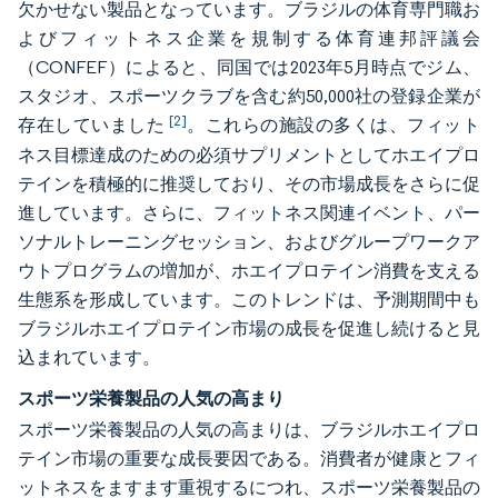
欠かせない製品となっています。ブラジルの体育専門職お
よびフィットネス企業を規制する体育連邦評議会
（CONFEF）によると、同国では2023年5月時点でジム、
スタジオ、スポーツクラブを含む約50,000社の登録企業が
[2]
存在していました
。これらの施設の多くは、フィット
ネス目標達成のための必須サプリメントとしてホエイプロ
テインを積極的に推奨しており、その市場成長をさらに促
進しています。さらに、フィットネス関連イベント、パー
ソナルトレーニングセッション、およびグループワークア
ウトプログラムの増加が、ホエイプロテイン消費を支える
生態系を形成しています。このトレンドは、予測期間中も
ブラジルホエイプロテイン市場の成長を促進し続けると見
込まれています。
スポーツ栄養製品の人気の高まり
スポーツ栄養製品の人気の高まりは、ブラジルホエイプロ
テイン市場の重要な成長要因である。消費者が健康とフィ
ットネスをますます重視するにつれ、スポーツ栄養製品の