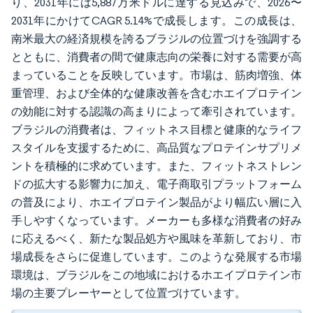
り、2031年には5,887万米ドルに達する見込みで、2026〜
2031年にかけてCAGR 5.14%で成長します。この成長は、
南米最大の経済規模を誇るブラジルの位置づけを強調する
とともに、消費者の間で健康志向の栄養に対する需要が高
まっていることを反映しています。市場は、筋肉増強、体
重管理、および全体的な健康改善を含むホエイプロテイン
の効能に対する認識の高まりによって牽引されています。
ブラジルの消費者は、フィットネス目標と健康的なライフ
スタイルを支援するために、高品質なプロテインサプリメ
ントを積極的に求めています。また、フィットネストレン
ドの拡大する影響力に加え、電子商取引プラットフォーム
の普及により、ホエイプロテイン製品がより幅広い層に入
手しやすくなっています。メーカーも多様な消費者の好み
に応えるべく、新たな製品処方や風味を革新しており、市
場成長をさらに促進しています。このような発展する市場
環境は、ブラジルをこの地域におけるホエイプロテイン市
場の主要プレーヤーとして位置づけています。