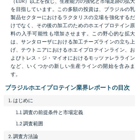
（EUR）以上を投じ、生産能力の強化と市場足跡の拡大
を目指しています。この多額の投資は、ブラジルの乳
製品セクターにおけるラクタリスの立場を強化するだ
けでなく、その後の加工のためのホエイプロテイン原
料の入手可能性も増加させます。この野心的な拡大
は、サンタローザにおける加工チーズラインの立ち上
げ、テウトニアにおけるホエイプロテインライン、お
よびトレス・ジ・マイオにおけるモッツァレラライン
など、いくつかの新しい生産ラインの開始を含みま
す。
ブラジルホエイプロテイン業界レポートの目次
1. はじめに
1.1 調査の前提条件と市場定義
1.2 調査範囲
2. 調査方法論