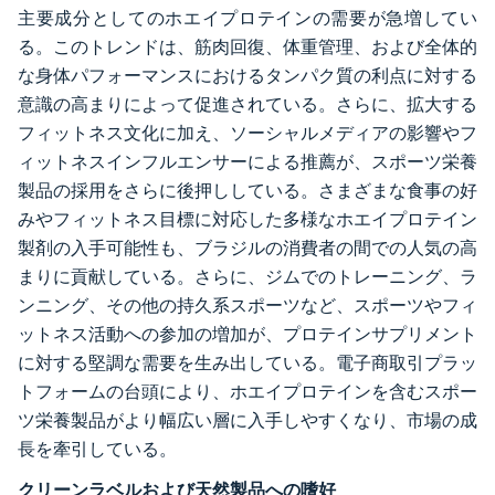
主要成分としてのホエイプロテインの需要が急増してい
る。このトレンドは、筋肉回復、体重管理、および全体的
な身体パフォーマンスにおけるタンパク質の利点に対する
意識の高まりによって促進されている。さらに、拡大する
フィットネス文化に加え、ソーシャルメディアの影響やフ
ィットネスインフルエンサーによる推薦が、スポーツ栄養
製品の採用をさらに後押ししている。さまざまな食事の好
みやフィットネス目標に対応した多様なホエイプロテイン
製剤の入手可能性も、ブラジルの消費者の間での人気の高
まりに貢献している。さらに、ジムでのトレーニング、ラ
ンニング、その他の持久系スポーツなど、スポーツやフィ
ットネス活動への参加の増加が、プロテインサプリメント
に対する堅調な需要を生み出している。電子商取引プラッ
トフォームの台頭により、ホエイプロテインを含むスポー
ツ栄養製品がより幅広い層に入手しやすくなり、市場の成
長を牽引している。
クリーンラベルおよび天然製品への嗜好