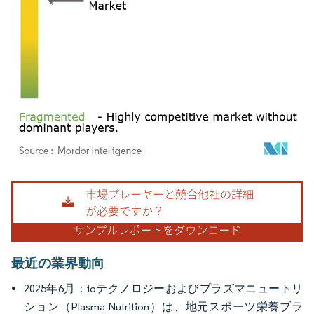
画像 © Mordor Intelligence。再利用にはCC BY 4.0の表示が必要です。
最近の業界動向
2025年6月：ioテクノロジーおよびプラズマニュートリ
ション（Plasma Nutrition）は、地元スポーツ栄養ブラ