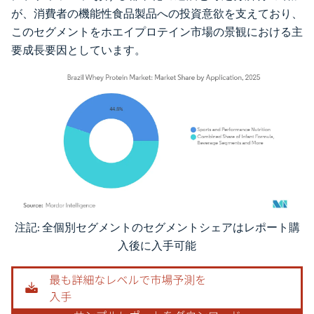
が、消費者の機能性食品製品への投資意欲を支えており、
このセグメントをホエイプロテイン市場の景観における主
要成長要因としています。
注記: 全個別セグメントのセグメントシェアはレポート購
画像 © Mordor Intelligence。再利用にはCC BY 4.0の表示が必要です。
入後に入手可能