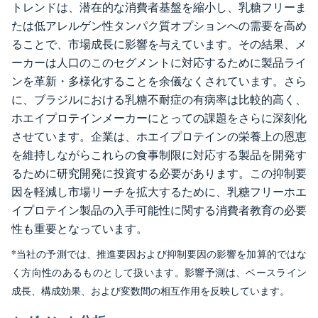
トレンドは、潜在的な消費者基盤を縮小し、乳糖フリーま
たは低アレルゲン性タンパク質オプションへの需要を高め
ることで、市場成長に影響を与えています。その結果、メ
ーカーは人口のこのセグメントに対応するために製品ライ
ンを革新・多様化することを余儀なくされています。さら
に、ブラジルにおける乳糖不耐症の有病率は比較的高く、
ホエイプロテインメーカーにとっての課題をさらに深刻化
させています。企業は、ホエイプロテインの栄養上の恩恵
を維持しながらこれらの食事制限に対応する製品を開発す
るために研究開発に投資する必要があります。この抑制要
因を軽減し市場リーチを拡大するために、乳糖フリーホエ
イプロテイン製品の入手可能性に関する消費者教育の必要
性も重要となっています。
*当社の予測では、推進要因および抑制要因の影響を加算的ではな
く方向性のあるものとして扱います。影響予測は、ベースライン
成長、構成効果、および変数間の相互作用を反映しています。