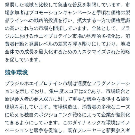
発展した地域と比較して急速な普及を制限しています。市
場参加者はプロモーションキャンペーンと手頃な価格の製
品ラインへの戦略的投資を行い、拡大する一方で価格意識
の高いこれらの市場を開拓しています。全体として、ブラ
ジルにおけるホエイプロテイン市場の地理的多様化は、消
費者行動と発展レベルの差異を浮き彫りにしており、地域
全体での成長を最大化するためのカスタマイズされた戦略
を促しています。
競争環境
ブラジルホエイプロテイン市場は適度なフラグメンテーシ
ョンを示しており、集中度スコアは6であり、市場統合と
新規参入者の参入双方に対して重要な機会を提供する競争
環境を示しています。市場構造は、消費者の多様なニーズ
に応える独自のポジショニング戦略によって企業が差別化
できるようにしています。このダイナミックな環境はイノ
ベーションと競争を促進し、既存プレーヤーと新興参入者