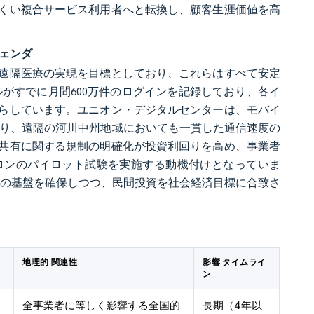
くい複合サービス利用者へと転換し、顧客生涯価値を高
ジェンダ
遠隔医療の実現を目標としており、これらはすべて安定
ルがすでに月間600万件のログインを記録しており、各イ
らしています。ユニオン・デジタルセンターは、モバイ
ており、遠隔の河川中州地域においても一貫した通信速度の
共有に関する規制の明確化が投資利回りを高め、事業者
アロンのパイロット試験を実施する動機付けとなっていま
要の基盤を確保しつつ、民間投資を社会経済目標に合致さ
地理的 関連性
影響 タイムライ
ン
全事業者に等しく影響する全国的
長期（4年以