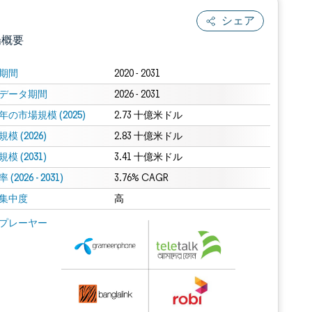
シェア
場概要
期間
2020 - 2031
データ期間
2026 - 2031
年の市場規模 (2025)
2.73 十億米ドル
模 (2026)
2.83 十億米ドル
模 (2031)
3.41 十億米ドル
(2026 - 2031)
.0の表示が必要です。
3.76% CAGR
集中度
高
 Mordor Intelligence。再利用にはCC BY 4.0の表示が必要です。
プレーヤー