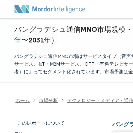
バングラデシュ通信MNO市場規模・シ
年〜2031年）
バングラデシュ通信MNO市場はサービスタイプ（音声
サービス、IoT・M2Mサービス、OTT・有料テレ
者）によってセグメント化されています。市場予測は金
ホーム
市場分析
テクノロジー・メディア・通
このレポートについて
バング