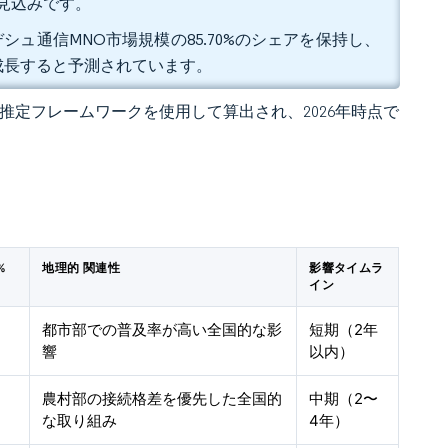
する見込みです。
シュ通信MNO市場規模の85.70%のシェアを保持し、
Rで成長すると予測されています。
 の独自推定フレームワークを使用して算出され、2026年時点で
%
地理的 関連性
影響タイムラ
イン
都市部での普及率が高い全国的な影
短期（2年
響
以内）
農村部の接続格差を優先した全国的
中期（2〜
な取り組み
4年）