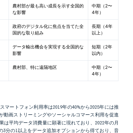
農村部が最も高い成長を示す全国的
中期（2〜
な影響
4年）
政府のデジタル化に焦点を当てた全
長期（4年
国的な取り組み
以上）
データ輸出機会を実現する全国的な
短期（2年
影響
以内）
農村部、特に遠隔地区
中期（2〜
4年）
ートフォン利用率は2019年の40%から2025年には推
が動画ストリーミングやソーシャルコマース利用を促進
は平均データ消費量に顕著に現れており、2022年の月
RPUの3分の1以上をデータ追加オプションから得ており、音