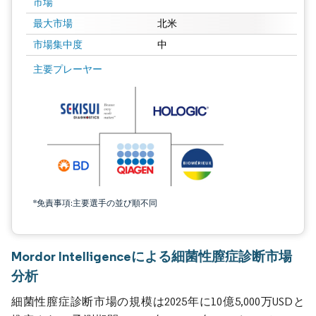
市場
最大市場
北米
市場集中度
中
主要プレーヤー
*免責事項:主要選手の並び順不同
Mordor Intelligenceによる細菌性膣症診断市場
分析
細菌性膣症診断市場の規模は2025年に10億5,000万USDと