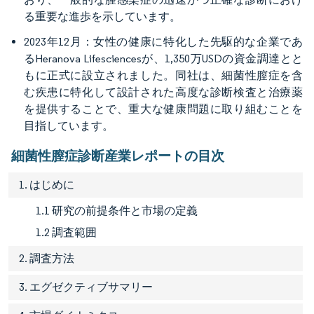
る重要な進歩を示しています。
2023年12月：女性の健康に特化した先駆的な企業であ
るHeranova Lifesciencesが、1,350万USDの資金調達とと
もに正式に設立されました。同社は、細菌性膣症を含
む疾患に特化して設計された高度な診断検査と治療薬
を提供することで、重大な健康問題に取り組むことを
目指しています。
細菌性膣症診断産業レポートの目次
1. はじめに
1.1 研究の前提条件と市場の定義
1.2 調査範囲
2. 調査方法
3. エグゼクティブサマリー