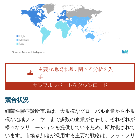
画像 © Mordor Intelligence。再利用にはCC BY 4.0の表示が必要です。
競合状況
細菌性膣症診断市場は、大規模なグローバル企業から小規
模な地域プレーヤーまで多数の企業が存在し、それぞれが
様々なソリューションを提供しているため、断片化されて
います。市場参加者が採用する主要な戦略は、フットプリ