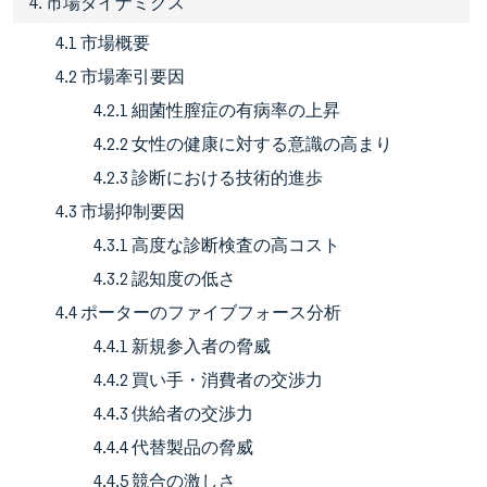
4. 市場ダイナミクス
4.1 市場概要
4.2 市場牽引要因
4.2.1 細菌性膣症の有病率の上昇
4.2.2 女性の健康に対する意識の高まり
4.2.3 診断における技術的進歩
4.3 市場抑制要因
4.3.1 高度な診断検査の高コスト
4.3.2 認知度の低さ
4.4 ポーターのファイブフォース分析
4.4.1 新規参入者の脅威
4.4.2 買い手・消費者の交渉力
4.4.3 供給者の交渉力
4.4.4 代替製品の脅威
4.4.5 競合の激しさ