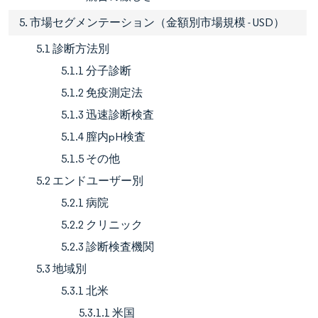
5. 市場セグメンテーション（金額別市場規模 - USD）
5.1 診断方法別
5.1.1 分子診断
5.1.2 免疫測定法
5.1.3 迅速診断検査
5.1.4 膣内pH検査
5.1.5 その他
5.2 エンドユーザー別
5.2.1 病院
5.2.2 クリニック
5.2.3 診断検査機関
5.3 地域別
5.3.1 北米
5.3.1.1 米国