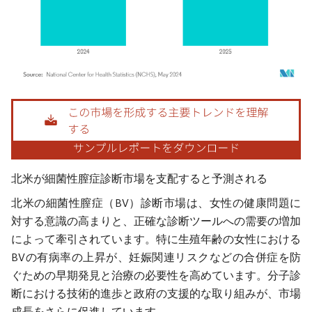
画像 © Mordor Intelligence。再利用にはCC BY 4.0の表示が必要です。
北米が細菌性膣症診断市場を支配すると予測される
北米の細菌性膣症（BV）診断市場は、女性の健康問題に
対する意識の高まりと、正確な診断ツールへの需要の増加
によって牽引されています。特に生殖年齢の女性における
BVの有病率の上昇が、妊娠関連リスクなどの合併症を防
ぐための早期発見と治療の必要性を高めています。分子診
断における技術的進歩と政府の支援的な取り組みが、市場
成長をさらに促進しています。