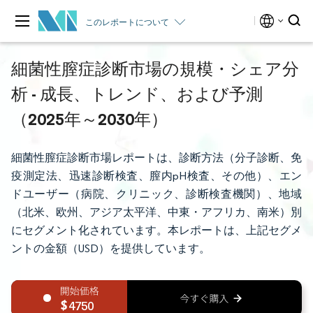
このレポートについて
細菌性膣症診断市場の規模・シェア分
析 - 成長、トレンド、および予測
（2025年～2030年）
細菌性膣症診断市場レポートは、診断方法（分子診断、免
疫測定法、迅速診断検査、膣内pH検査、その他）、エン
ドユーザー（病院、クリニック、診断検査機関）、地域
（北米、欧州、アジア太平洋、中東・アフリカ、南米）別
にセグメント化されています。本レポートは、上記セグメ
ントの金額（USD）を提供しています。
4750