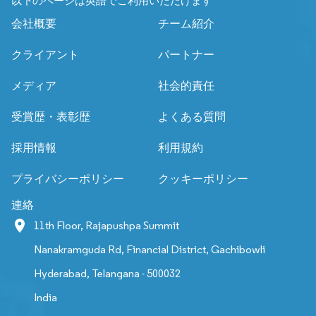
以下のページは英語でご利用いただけます
会社概要
チーム紹介
クライアント
パートナー
メディア
社会的責任
受賞歴・表彰歴
よくある質問
採用情報
利用規約
プライバシーポリシー
クッキーポリシー
連絡
11th Floor, Rajapushpa Summit
Nanakramguda Rd, Financial District, Gachibowli
Hyderabad, Telangana - 500032
India