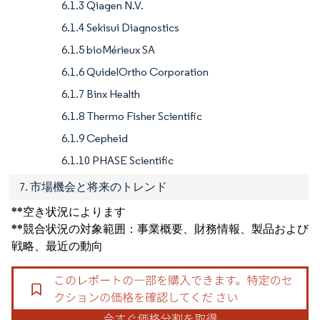
6.1.3 Qiagen N.V.
6.1.4 Sekisui Diagnostics
6.1.5 bioMérieux SA
6.1.6 QuidelOrtho Corporation
6.1.7 Binx Health
6.1.8 Thermo Fisher Scientific
6.1.9 Cepheid
6.1.10 PHASE Scientific
7. 市場機会と将来のトレンド
**空き状況によります
**競合状況の対象範囲：事業概要、財務情報、製品および
戦略、最近の動向