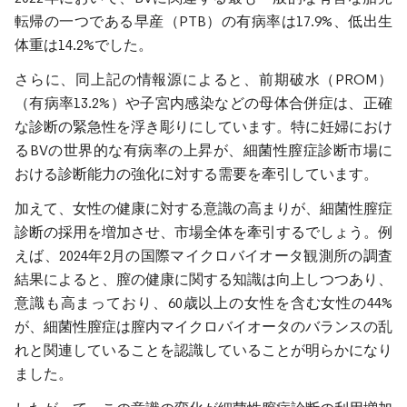
転帰の一つである早産（PTB）の有病率は17.9%、低出生
体重は14.2%でした。
さらに、同上記の情報源によると、前期破水（PROM）
（有病率13.2%）や子宮内感染などの母体合併症は、正確
な診断の緊急性を浮き彫りにしています。特に妊婦におけ
るBVの世界的な有病率の上昇が、細菌性膣症診断市場に
おける診断能力の強化に対する需要を牽引しています。
加えて、女性の健康に対する意識の高まりが、細菌性膣症
診断の採用を増加させ、市場全体を牽引するでしょう。例
えば、2024年2月の国際マイクロバイオータ観測所の調査
結果によると、膣の健康に関する知識は向上しつつあり、
意識も高まっており、60歳以上の女性を含む女性の44%
が、細菌性膣症は膣内マイクロバイオータのバランスの乱
れと関連していることを認識していることが明らかになり
ました。