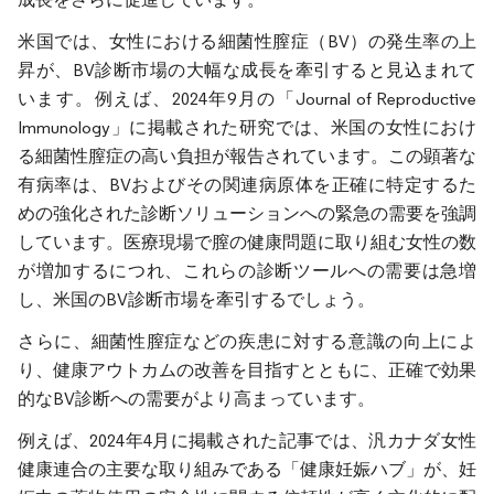
米国では、女性における細菌性膣症（BV）の発生率の上
昇が、BV診断市場の大幅な成長を牽引すると見込まれて
います。例えば、2024年9月の「Journal of Reproductive
Immunology」に掲載された研究では、米国の女性におけ
る細菌性膣症の高い負担が報告されています。この顕著な
有病率は、BVおよびその関連病原体を正確に特定するた
めの強化された診断ソリューションへの緊急の需要を強調
しています。医療現場で膣の健康問題に取り組む女性の数
が増加するにつれ、これらの診断ツールへの需要は急増
し、米国のBV診断市場を牽引するでしょう。
さらに、細菌性膣症などの疾患に対する意識の向上によ
り、健康アウトカムの改善を目指すとともに、正確で効果
的なBV診断への需要がより高まっています。
例えば、2024年4月に掲載された記事では、汎カナダ女性
健康連合の主要な取り組みである「健康妊娠ハブ」が、妊