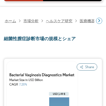
ホーム
市場分析
ヘルスケア研究
医療機器研究
細菌性膣症診断市場の規模とシェア
Share