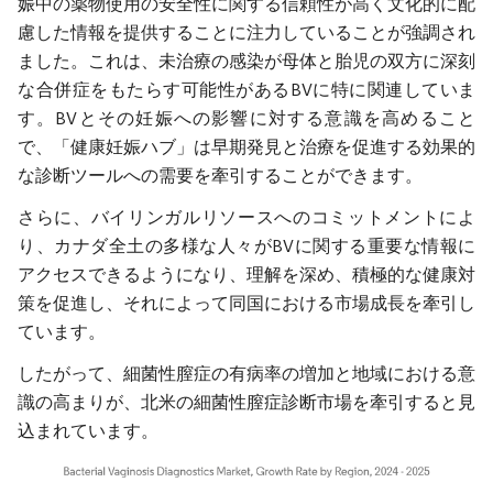
娠中の薬物使用の安全性に関する信頼性が高く文化的に配
慮した情報を提供することに注力していることが強調され
ました。これは、未治療の感染が母体と胎児の双方に深刻
な合併症をもたらす可能性があるBVに特に関連していま
す。BVとその妊娠への影響に対する意識を高めること
で、「健康妊娠ハブ」は早期発見と治療を促進する効果的
な診断ツールへの需要を牽引することができます。
さらに、バイリンガルリソースへのコミットメントによ
り、カナダ全土の多様な人々がBVに関する重要な情報に
アクセスできるようになり、理解を深め、積極的な健康対
策を促進し、それによって同国における市場成長を牽引し
ています。
したがって、細菌性膣症の有病率の増加と地域における意
識の高まりが、北米の細菌性膣症診断市場を牽引すると見
込まれています。