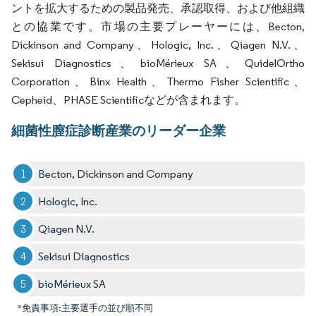
ントを拡大するための製品発売、承認取得、および他組織
との協業です。市場の主要プレーヤーには、Becton,
Dickinson and Company、Hologic, Inc.、Qiagen N.V.、
Sekisui Diagnostics、bioMérieux SA、QuidelOrtho
Corporation、Binx Health、Thermo Fisher Scientific、
Cepheid、PHASE Scientificなどが含まれます。
細菌性膣症診断産業のリーダー企業
Becton, Dickinson and Company
Hologic, Inc.
Qiagen N.V.
Sekisui Diagnostics
bioMérieux SA
*免責事項:主要選手の並び順不同