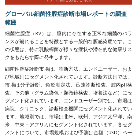
グローバル細菌性膣症診断市場レポートの調査
範囲
細菌性膣症（BV）は、膣内に存在する正常な細菌のバラ
ンスが崩れることを特徴とする一般的な膣感染症です。こ
の状態は、特に乳酸桿菌が様々な症状や潜在的な健康リス
クをもたらす際に発生します。
細菌性膣症診断市場は、診断方法、エンドユーザー、およ
び地域別にセグメント化されています。診断方法別では、
市場は分子診断、免疫測定法、迅速診断検査、膣内pH検
査、その他（グラム染色・顕微鏡検査、培養法など）にセ
グメント化されています。エンドユーザー別では、市場は
病院、クリニック、診断検査機関にセグメント化されてい
ます。地域別では、市場は北米、欧州、アジア太平洋、南
米、中東・アフリカにセグメント化されています。各セグ
メントについて、市場規模および予測は金額（USD）ベー