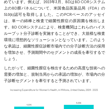
めています。例えば、2023年3月、BDはBD CORシステム
上のBD膣パネルについて、米国食品医薬品局（FDA）の
510(k)認可を取得しました。このPCRベースのアッセイ
は、単一の綿棒と検査で細菌性膣症の原因菌を検出しま
す。BD CORシステムにより、検査機関はこれらのハイス
ループット分子診断を実施することができ、大規模な検査
環境に理想的なソリューションとなっています。このよう
な承認は、細菌性膣症診断市場内での分子診断方法の採用
を増加させ、予測期間中のセグメントの成長を牽引するで
しょう。
したがって、細菌性膣症を検出するための高度な技術への
需要の増加と、規制当局からの承認の増加が、市場内の分
子診断セグメントを牽引すると予測されています。