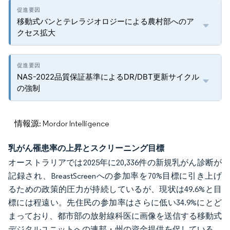
移動式バンとテレラジオロジーによる農村部へのア
クセス拡大
NAS-2022品質保証基準によるDR/DBT更新サイクル
の強制
情報源: Mordor Intelligence
乳がん罹患率の上昇とスクリーニング目標
オーストラリアでは2025年に20,336件の新規乳がん診断が
記録され、BreastScreenへの参加率を70%目標に引き上げ
るための政策的圧力が持続しているが、現状は49.6%と目
標には程遠い。先住民の参加率はさらに低い34.9%にとど
まっており、都市部の放射線科医に画像を送信する移動式
デジタルユニットへの連邦・州の資金提供を促している。