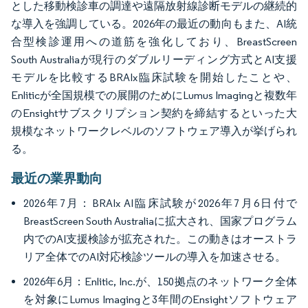
とした移動検診車の調達や遠隔放射線診断モデルの継続的
な導入を強調している。2026年の最近の動向もまた、AI統
合型検診運用への道筋を強化しており、BreastScreen
South Australiaが現行のダブルリーディング方式とAI支援
モデルを比較するBRAIx臨床試験を開始したことや、
Enliticが全国規模での展開のためにLumus Imagingと複数年
のEnsightサブスクリプション契約を締結するといった大
規模なネットワークレベルのソフトウェア導入が挙げられ
る。
最近の業界動向
2026年7月：BRAIx AI臨床試験が2026年7月6日付で
BreastScreen South Australiaに拡大され、国家プログラム
内でのAI支援検診が拡充された。この動きはオーストラ
リア全体でのAI対応検診ツールの導入を加速させる。
2026年6月：Enlitic, Inc.が、150拠点のネットワーク全体
を対象にLumus Imagingと3年間のEnsightソフトウェア