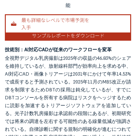
能
技術別：AI対応CADが従来のワークフローを変革
全視野デジタル乳房撮影は2025年の収益の46.83%のシェア
を維持しているが、放射線科部門が効率向上を求める中、
AI対応CAD・画像トリアージは2031年にかけて年率14.53%
で成長すると予測されている。2025年11月のMBS改正が請
求を制限するためDBTの採用は鈍化しているが、すでに
DBTコンソールを所有する病院はリスクをヘッジするため
に読影を加速するトリアージソフトウェアを追加してい
る。光子計数乳房撮影は承認前の段階にあるが、初期研究
では将来の調達を左右する可能性のある線量低減が強調さ
れている。自律診断に関する規制の明確化が進むにつれて