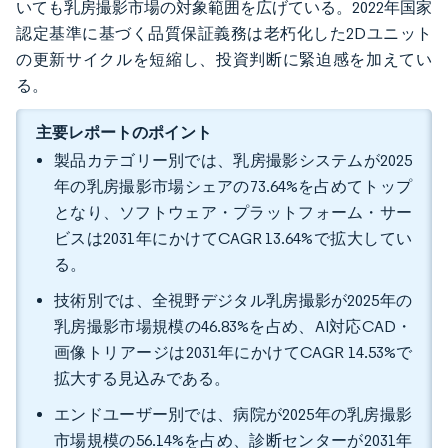
いても乳房撮影市場の対象範囲を広げている。2022年国家
認定基準に基づく品質保証義務は老朽化した2Dユニット
の更新サイクルを短縮し、投資判断に緊迫感を加えてい
る。
主要レポートのポイント
製品カテゴリー別では、乳房撮影システムが2025
年の乳房撮影市場シェアの73.64%を占めてトップ
となり、ソフトウェア・プラットフォーム・サー
ビスは2031年にかけてCAGR 13.64%で拡大してい
る。
技術別では、全視野デジタル乳房撮影が2025年の
乳房撮影市場規模の46.83%を占め、AI対応CAD・
画像トリアージは2031年にかけてCAGR 14.53%で
拡大する見込みである。
エンドユーザー別では、病院が2025年の乳房撮影
市場規模の56.14%を占め、診断センターが2031年