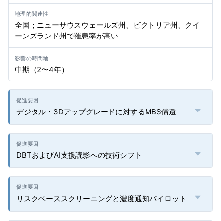
全国；ニューサウスウェールズ州、ビクトリア州、クイ
ーンズランド州で罹患率が高い
中期（2〜4年）
デジタル・3Dアップグレードに対するMBS償還
DBTおよびAI支援読影への技術シフト
リスクベーススクリーニングと濃度通知パイロット