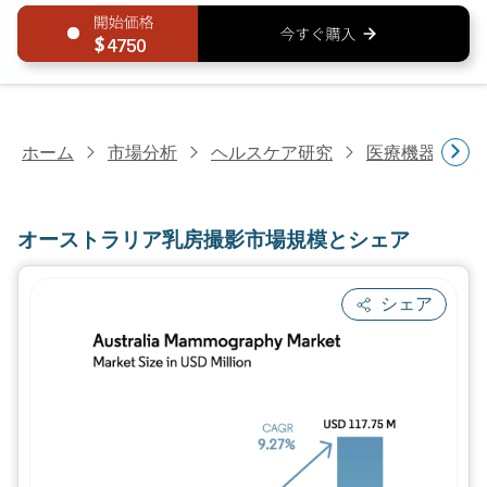
4750
ホーム
市場分析
ヘルスケア研究
医療機器研究
オーストラリア乳房撮影市場規模とシェア
シェア