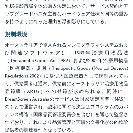
乳房撮影市場全体の購入決定において、サービス契約とア
ップグレードパスが主要なハードウェア仕様と同等の重み
を持つようになった理由を浮き彫りにしている。
規制環境
オーストラリアで導入されるマンモグラフィシステムおよ
び関連ソフトウェアは、1989年治療用物品法
（Therapeutic Goods Act 1989）および2002年治療用物品
（医療機器）規則（Therapeutic Goods (Medical Devices)
Regulations 2002）に基づき医療機器として規制されてお
り、供給業者は通常、供給前にオーストラリア治療用物品
登録簿（ARTG）への登録が求められる。同時に、
BreastScreen Australiaのサービスは国家認定基準（NAS）
のもとで運営され、認定に関する決定はプログラムのガバ
ナンス構造（国家品質管理委員会を含む）を通じて監督さ
れており、これにより品質管理と実績の文書化が公的検診
提供者の調達要件となっている。