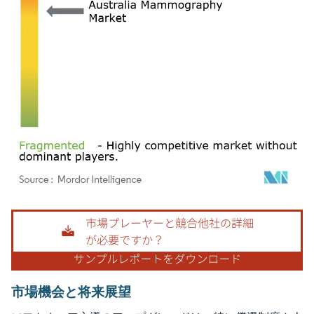
画像 © Mordor Intelligence。再利用にはCC BY 4.0の表示が必要です。
市場機会と将来展望