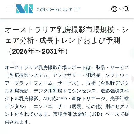
このレポートについて
オーストラリア乳房撮影市場規模・シ
ェア分析 - 成長トレンドおよび予測
（2026年〜2031年）
オーストラリア乳房撮影市場レポートは、製品・サービス
（乳房撮影システム、アクセサリー・消耗品、ソフトウェ
ア・プラットフォーム・サービス）、技術（全視野デジタ
ル乳房撮影、デジタル乳房トモシンセシス、造影強調スペ
クトル乳房撮影、AI対応CAD・画像トリアージ、光子計数
デジタル）、エンドユーザー（病院、その他）別にセグメ
ント化されています。市場予測は金額（USD）ベースで提
供されます。