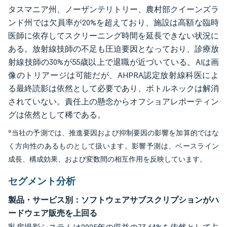
タスマニア州、ノーザンテリトリー、農村部クイーンズラ
ンド州では欠員率が20%を超えており、施設は高額な臨時
医師に依存してスクリーニング時間を延長できない状況に
ある。放射線技師の不足も圧迫要因となっており、診療放
射線技師の30%が55歳以上で退職が近づいている。AIは画
像のトリアージは可能だが、AHPRA認定放射線科医によ
る最終読影は依然として必要であり、ボトルネックは解消
されていない。責任上の懸念からオフショアレポーティン
グは依然として稀である。
*当社の予測では、推進要因および抑制要因の影響を加算的ではな
く方向性のあるものとして扱います。影響予測は、ベースライン
成長、構成効果、および変数間の相互作用を反映しています。
セグメント分析
製品・サービス別：ソフトウェアサブスクリプションがハ
ードウェア販売を上回る