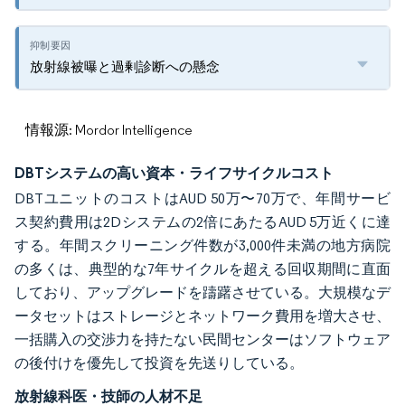
放射線被曝と過剰診断への懸念
情報源: Mordor Intelligence
DBTシステムの高い資本・ライフサイクルコスト
DBTユニットのコストはAUD 50万〜70万で、年間サービ
ス契約費用は2Dシステムの2倍にあたるAUD 5万近くに達
する。年間スクリーニング件数が3,000件未満の地方病院
の多くは、典型的な7年サイクルを超える回収期間に直面
しており、アップグレードを躊躇させている。大規模なデ
ータセットはストレージとネットワーク費用を増大させ、
一括購入の交渉力を持たない民間センターはソフトウェア
の後付けを優先して投資を先送りしている。
放射線科医・技師の人材不足