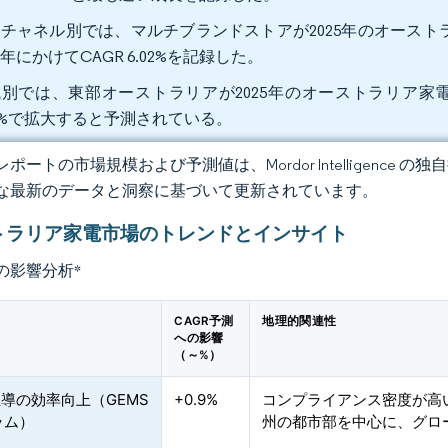
チャネル別では、マルチブランドストアが2025年のオーストラ
31年にかけてCAGR 6.02%を記録した。
別では、東部オーストラリアが2025年のオーストラリア家電市場
04%で拡大すると予測されている。
ポートの市場規模および予測値は、Mordor Intelligence
な最新のデータと洞察に基づいて更新されています。
トラリア家電市場のトレンドとインサイト
の影響分析
*
CAGR予測
地理的関連性
への影響
（～%）
主導の効率向上（GEMS
+0.9%
コンプライアンス密度が高
ラム）
州の都市部を中心に、グロ