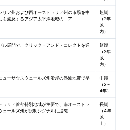
ラリア州および西オーストラリア州の市場を中
短期
にも波及するアジア太平洋地域のコア
（2年
以
内）
バル展開で、クリック・アンド・コレクトを通
短期
（2年
以
内）
ニューサウスウェールズ州沿岸の熱波地帯で早
中期
（2～
4年）
トラリア首都特別地域が主要で、南オーストラ
長期
ウェールズ州が規制シグナルに追随
（4年
以
上）