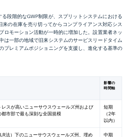
対する段階的なGWP制限が、スプリットシステムにおける
り、旧来の在庫を売り切ってからコンプライアンス対応シス
プロモーション活動が一時的に増加した。設置業者ネッ
中は一部の地域で旧来システムのサービスリードタイム
のプレミアムポジショニングを支援し、進化する基準の
影響の
時間軸
トレスが高いニューサウスウェールズ州および
短期
の都市部で最も深刻な全国規模
（2年
以内）
PLR法）下のニューサウスウェールズ州、埋め
中期