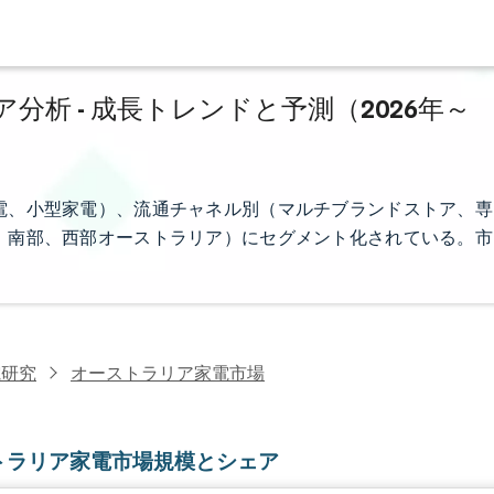
析 - 成長トレンドと予測（2026年～
電、小型家電）、流通チャネル別（マルチブランドストア、専
、南部、西部オーストラリア）にセグメント化されている。市
電研究
オーストラリア家電市場
トラリア家電市場規模とシェア