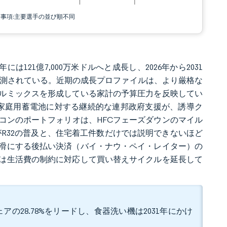
責事項:主要選手の並び順不同
には121億7,000万米ドルへと成長し、2026年から2031
達すると予測されている。近期の成長プロファイルは、より厳格な
ルミックスを形成している家計の予算圧力を反映してい
、家庭用蓄電池に対する継続的な連邦政府支援が、誘導ク
コンのポートフォリオは、HFCフェーズダウンのマイル
R32の普及と、住宅着工件数だけでは説明できないほど
滑にする後払い決済（バイ・ナウ・ペイ・レイター）の
は生活費の制約に対応して買い替えサイクルを延長して
の28.78%をリードし、食器洗い機は2031年にかけ