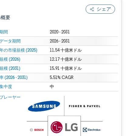
シェア
場概要
期間
2020 - 2031
データ期間
2026 - 2031
年の市場規模 (2025)
11.54 十億米ドル
模 (2026)
12.17 十億米ドル
模 (2031)
15.91 十億米ドル
(2026 - 2031)
.0の表示が必要です。
5.51% CAGR
集中度
中
 Mordor Intelligence。再利用にはCC BY 4.0の表示が必要です。
プレーヤー