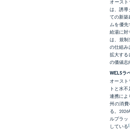
オースト
は、誘導
ての新築
ムを優先
給湯に対
は、規制
の仕組み
拡大する
の価値志
WELS
オースト
トと水不
連携によ
州の消費
る。20
ルプラッ
[
している