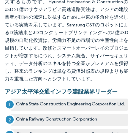
大するものです。Hyundai Engineering & Constructionの
USD 21億のサウジアラビア高速道路受注は、アジアの建設
業者が国内の減速に対抗するために中東の多角化を追求し
ている実態を示しています。Samsung C&Tのロボットによ
るD筋結束と3Dコンクリートプリンティングへの3億USD
規模の自動化投資は、労働力不足の市場での生産性向上を
目指しています。改修とスマートオーバーレイのプロジェ
クトが増加するにつれ、システム統合、サイバーセキュリ
ティ、データ分析のスキルを持つ企業がプレミアムを獲得
し、将来のランキングは単なる貸借対照表の規模よりも能
力を重視した方向へとシフトしています。
アジア太平洋交通インフラ建設業界リーダー
China State Construction Engineering Corporation Ltd.
China Railway Construction Corporation