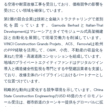
る空港や耐震改修工事を受注しており、価格競争の影響を
受けにくい領域を確保しています。
第2層の競合企業は技術と金融ストラクチャリングで差別
化を図っています。Gamuda BerhadとItalian-Thai
Developmentはマレーシアとタイでモジュール式高架橋建
設と自動化を展開して現場労働力を削減しています。
VINCI Construction Grands Projets、ACS、Ferrovialは欧州
のPPP経験を活用して、O&M、小売、不動産の収益化を
束ねた空港・高速道路コンセッションを組成しています。
地域のプライベートエクイティファンドはデジタルツイン
導入と構造健全性監視を専門とする中堅建設業者を支援し
ており、改修主体のパイプラインにおけるパートナーとし
て位置づけています。
戦略的な動向は変化する競争環境を示しています。China
State Construction EngineeringのUSD 45億のカイロモノレ
ール受注は、都市鉄道のターンキー提供をグローバルに拡