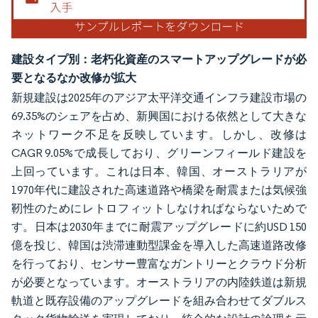
建設タイプ別：老朽化資産のスマートアップグレードが必
要となるなか改修が拡大
新規建設は2025年のアジア太平洋交通インフラ建設市場の
69.35%のシェアを占め、新興国における依然として大きな
ネットワーク不足を反映しています。しかし、改修は
CAGR 9.05%で成長しており、グリーンフィールド建設を
上回っています。これは日本、韓国、オーストラリアが
1970年代に建設された高速道路や橋梁を耐震または気候強
靭性のためにレトロフィットしなければならないためで
す。日本は2030年までに耐震アップグレードに約USD 150
億を投じ、韓国は渋滞連動型課金を導入した高速道路改修
を行っており、センサー豊富なガントリーとクラウド分析
が必要となっています。オーストラリアの内陸鉄道は新規
軌道と既存設備のアップグレードを組み合わせてダブルス