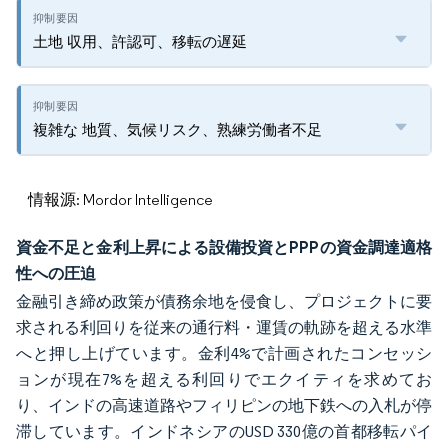
土地 収用、許認可、移転の遅延
複雑な 地質、気候リスク、熟練労働者不足
情報源: Mordor Intelligence
資金不足と金利上昇による設備投資とPPPの資金調達適格
性への圧迫
金融引き締め政策が債務余地を侵食し、プロジェクトに要
求される利回りを従来の通行料・運賃の軌跡を超える水準
へと押し上げています。金利4%で計画されたコンセッシ
ョンが現在7%を超える利回りでエクイティを求めてお
り、インドの高速道路やフィリピンの地下鉄への入札が停
滞しています。インドネシアのUSD 330億の首都移転パイ