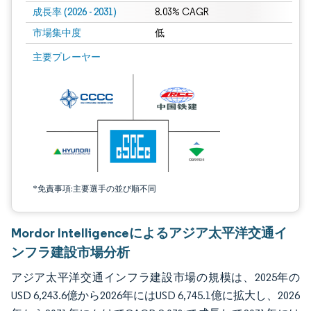
成長率 (2026 - 2031)
8.03% CAGR
市場集中度
低
画像 © Mordor Intelligence。再利用にはCC BY 4.0の表示が必要です。
主要プレーヤー
*免責事項:主要選手の並び順不同
Mordor Intelligenceによるアジア太平洋交通イ
ンフラ建設市場分析
アジア太平洋交通インフラ建設市場の規模は、2025年の
USD 6,243.6億から2026年にはUSD 6,745.1億に拡大し、2026