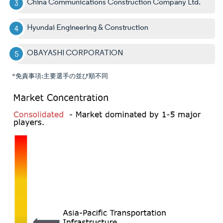
China Communications Construction Company Ltd.
Hyundai Engineering & Construction
OBAYASHI CORPORATION
*免責事項:主要選手の並び順不同