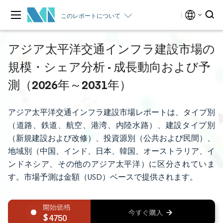
このレポートについて
アジア太平洋交通インフラ建設市場の
規模・シェア分析 - 成長動向および予
測（2026年～2031年）
アジア太平洋交通インフラ建設市場レポートは、タイプ別
（道路、鉄道、航空、港湾、内陸水路）、建設タイプ別
（新規建設および改修）、投資源別（公共および民間）、
地域別（中国、インド、日本、韓国、オーストラリア、イ
ンドネシア、その他のアジア太平洋）に区分されていま
す。市場予測は金額（USD）ベースで提供されます。
4750