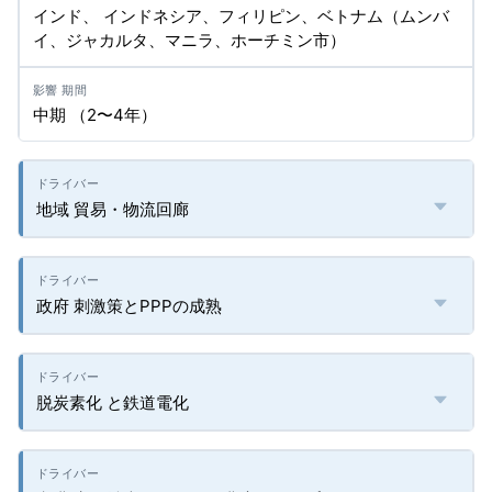
インド、 インドネシア、フィリピン、ベトナム（ムンバ
イ、ジャカルタ、マニラ、ホーチミン市）
中期 （2〜4年）
地域 貿易・物流回廊
政府 刺激策とPPPの成熟
脱炭素化 と鉄道電化