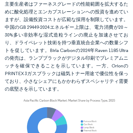
主要生産者はファーネスグレードの性能範囲を拡大するた
めに酸化処理とエンカプスレーションへの投資を進めてい
ますが、設備投資コストが広範な採用を制限しています。
中国のGB 29449-2024エネルギー上限は、電力消費が20～
30%多い非効率な湿式造粒ラインの廃止を加速させてお
り、ドライペレット技術を持つ垂直統合企業への数量シフ
トを促しています。Birla Carbonの2024年Raven 1185 Ultra
の発売は、ランプブラックがデジタル印刷でプレミアムニ
ッチを確保できることを示しています。一方、Orionの
PRINTEX 3ガスブラックは磁気トナー用途で優位性を保っ
ており、小さなシェアにもかかわらずスペシャリティ需要
の底堅さを示しています。