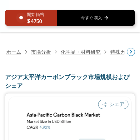
4750
ホーム
市場分析
化学品・材料研究
特殊カーボ
アジア太平洋カーボンブラック市場規模および
シェア
シェア