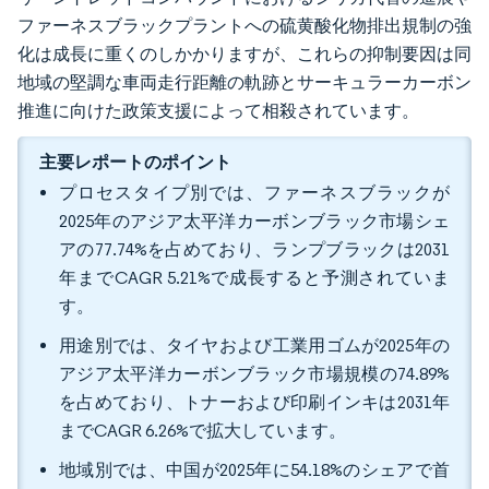
ファーネスブラックプラントへの硫黄酸化物排出規制の強
化は成長に重くのしかかりますが、これらの抑制要因は同
地域の堅調な車両走行距離の軌跡とサーキュラーカーボン
推進に向けた政策支援によって相殺されています。
主要レポートのポイント
プロセスタイプ別では、ファーネスブラックが
2025年のアジア太平洋カーボンブラック市場シェ
アの77.74%を占めており、ランプブラックは2031
年までCAGR 5.21%で成長すると予測されていま
す。
用途別では、タイヤおよび工業用ゴムが2025年の
アジア太平洋カーボンブラック市場規模の74.89%
を占めており、トナーおよび印刷インキは2031年
までCAGR 6.26%で拡大しています。
地域別では、中国が2025年に54.18%のシェアで首