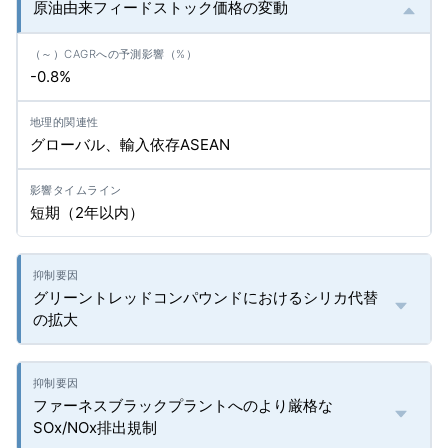
原油由来フィードストック価格の変動
-0.8%
グローバル、輸入依存ASEAN
短期（2年以内）
グリーントレッドコンパウンドにおけるシリカ代替
の拡大
ファーネスブラックプラントへのより厳格な
SOx/NOx排出規制