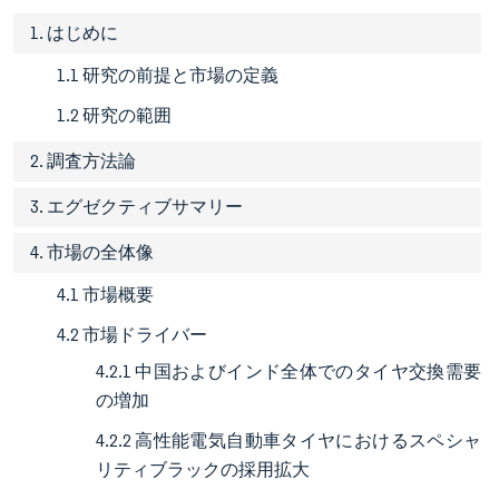
1. はじめに
1.1 研究の前提と市場の定義
1.2 研究の範囲
2. 調査方法論
3. エグゼクティブサマリー
4. 市場の全体像
4.1 市場概要
4.2 市場ドライバー
4.2.1 中国およびインド全体でのタイヤ交換需要
の増加
4.2.2 高性能電気自動車タイヤにおけるスペシャ
リティブラックの採用拡大