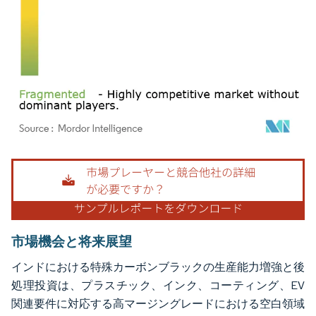
画像 © Mordor Intelligence。再利用にはCC BY 4.0の表示が必要です。
市場機会と将来展望
インドにおける特殊カーボンブラックの生産能力増強と後
処理投資は、プラスチック、インク、コーティング、EV
関連要件に対応する高マージングレードにおける空白領域