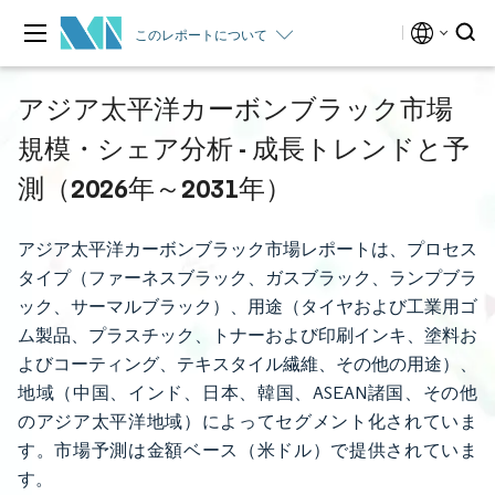
このレポートについて
アジア太平洋カーボンブラック市場
規模・シェア分析 - 成長トレンドと予
測（2026年～2031年）
アジア太平洋カーボンブラック市場レポートは、プロセス
タイプ（ファーネスブラック、ガスブラック、ランプブラ
ック、サーマルブラック）、用途（タイヤおよび工業用ゴ
ム製品、プラスチック、トナーおよび印刷インキ、塗料お
よびコーティング、テキスタイル繊維、その他の用途）、
地域（中国、インド、日本、韓国、ASEAN諸国、その他
のアジア太平洋地域）によってセグメント化されていま
す。市場予測は金額ベース（米ドル）で提供されていま
す。