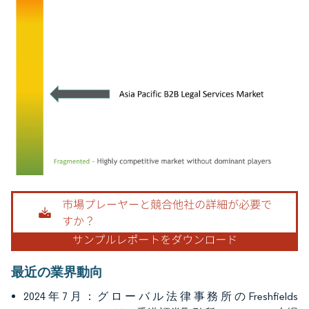
画像 © Mordor Intelligence。再利用にはCC BY 4.0の表示が必要です。
最近の業界動向
2024年7月：グローバル法律事務所のFreshfields