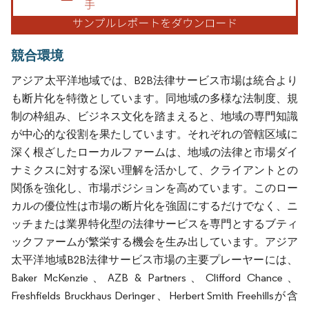
競合環境
アジア太平洋地域では、B2B法律サービス市場は統合より
も断片化を特徴としています。同地域の多様な法制度、規
制の枠組み、ビジネス文化を踏まえると、地域の専門知識
が中心的な役割を果たしています。それぞれの管轄区域に
深く根ざしたローカルファームは、地域の法律と市場ダイ
ナミクスに対する深い理解を活かして、クライアントとの
関係を強化し、市場ポジションを高めています。このロー
カルの優位性は市場の断片化を強固にするだけでなく、ニ
ッチまたは業界特化型の法律サービスを専門とするブティ
ックファームが繁栄する機会を生み出しています。アジア
太平洋地域B2B法律サービス市場の主要プレーヤーには、
Baker McKenzie、AZB & Partners、Clifford Chance、
Freshfields Bruckhaus Deringer、Herbert Smith Freehillsが含