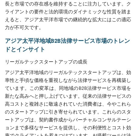
長と市場での存在感を維持することに注力しています。ク
ライアントの要件と法的環境のダイナミックな性質を踏ま
えると、アジア太平洋市場での継続的な拡大にはこの適応
力が不可欠です。
アジア太平洋地域B2B法律サービス市場のトレン
ドとインサイト
リーガルテックスタートアップの成長
アジア太平洋地域のリーガルテックスタートアップは、効
率性と手頃な価格を重視しながら法律サービスを再構築し
ています。この変革は、同地域のB2B法律サービス市場を
新たな高みへと押し上げています。従来の法律サービスの
高コストと複雑さに敬遠されていた消費者は、今やこれら
のスタートアップに引き寄せられています。これらのスタ
ートアップは、契約書作成からバーチャルコンサルテーシ
ョンまで多様なサービスを提供し、その利便性とコスト効
率でクライアントを惹きつけています。AI搭載ツールは法