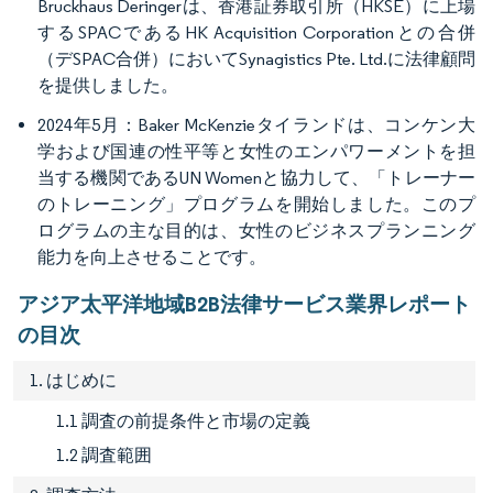
Bruckhaus Deringerは、香港証券取引所（HKSE）に上場
するSPACであるHK Acquisition Corporationとの合併
（デSPAC合併）においてSynagistics Pte. Ltd.に法律顧問
を提供しました。
2024年5月：Baker McKenzieタイランドは、コンケン大
学および国連の性平等と女性のエンパワーメントを担
当する機関であるUN Womenと協力して、「トレーナー
のトレーニング」プログラムを開始しました。このプ
ログラムの主な目的は、女性のビジネスプランニング
能力を向上させることです。
アジア太平洋地域B2B法律サービス業界レポート
の目次
1. はじめに
1.1 調査の前提条件と市場の定義
1.2 調査範囲