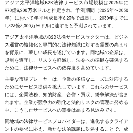
アジア太平洋地域B2B法律サービス市場規模は2025年に
970億8,200万米ドルと推定され、予測期間（2025年〜2030
年）において年平均成長率6.23%で成長し、2030年までに
1,323億3,000万米ドルに達すると予測されています。
アジア太平洋地域のB2B法律サービスセクターは、ビジネ
ス運営の複雑化と専門的な法律知識に対する需要の高まり
を背景に、著しい成長を遂げています。同地域の企業は、
規制を遵守し、リスクを軽減し、法令への準拠を確保する
ために、法律サービスへの依存度を高めています。
主要な市場プレーヤーは、企業の多様なニーズに対応する
ためにサービス提供を拡大しています。これらのサービス
には、企業法務、知的財産、合併・買収、紛争解決が含ま
れます。企業が競争力の強化と法的リスクの管理に努める
中、こうしたサービスへの需要は高まる見込みです。
同地域の法律サービスプロバイダーは、進化するクライア
ントの要求に応え、新たな法的課題に対処することで、成