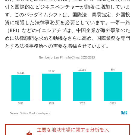
引と国際的なビジネスベンチャーが顕著に増加していま
す。このパラダイムシフトは、国際法、貿易協定、外国投
資に精通した法律事務所を必要としています。一帯一路
（BRI）などのイニシアチブは、中国企業が海外事業のた
めに法律顧問を求める動機をさらに高め、国際業務を専門
とする法律事務所への需要を増幅させています。
画像 © Mordor Intelligence。再利用にはCC BY 4.0の表示が必要です。