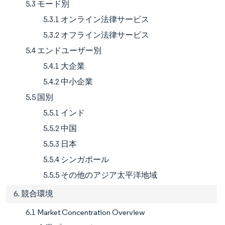
5.3 モード別
5.3.1 オンライン法律サービス
5.3.2 オフライン法律サービス
5.4 エンドユーザー別
5.4.1 大企業
5.4.2 中小企業
5.5 国別
5.5.1 インド
5.5.2 中国
5.5.3 日本
5.5.4 シンガポール
5.5.5 その他のアジア太平洋地域
6. 競合環境
6.1 Market Concentration Overview