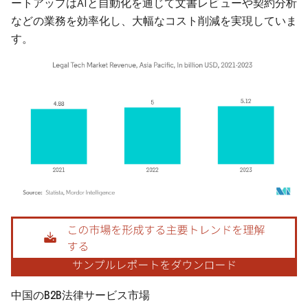
ートアップはAIと自動化を通じて文書レビューや契約分析
などの業務を効率化し、大幅なコスト削減を実現していま
す。
画像 © Mordor Intelligence。再利用にはCC BY 4.0の表示が必要です。
中国のB2B法律サービス市場