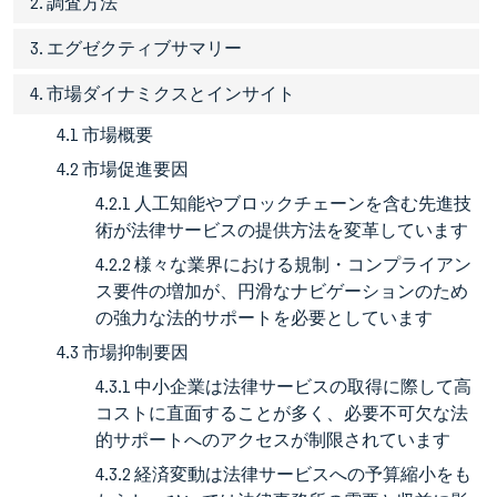
2. 調査方法
3. エグゼクティブサマリー
4. 市場ダイナミクスとインサイト
4.1 市場概要
4.2 市場促進要因
4.2.1 人工知能やブロックチェーンを含む先進技
術が法律サービスの提供方法を変革しています
4.2.2 様々な業界における規制・コンプライアン
ス要件の増加が、円滑なナビゲーションのため
の強力な法的サポートを必要としています
4.3 市場抑制要因
4.3.1 中小企業は法律サービスの取得に際して高
コストに直面することが多く、必要不可欠な法
的サポートへのアクセスが制限されています
4.3.2 経済変動は法律サービスへの予算縮小をも