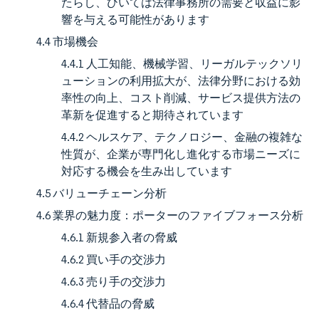
たらし、ひいては法律事務所の需要と収益に影
響を与える可能性があります
4.4 市場機会
4.4.1 人工知能、機械学習、リーガルテックソリ
ューションの利用拡大が、法律分野における効
率性の向上、コスト削減、サービス提供方法の
革新を促進すると期待されています
4.4.2 ヘルスケア、テクノロジー、金融の複雑な
性質が、企業が専門化し進化する市場ニーズに
対応する機会を生み出しています
4.5 バリューチェーン分析
4.6 業界の魅力度：ポーターのファイブフォース分析
4.6.1 新規参入者の脅威
4.6.2 買い手の交渉力
4.6.3 売り手の交渉力
4.6.4 代替品の脅威