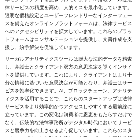
律サービスの精度を高め、人的ミスを最小化しています。
透明な価格設定とユーザーフレンドリーなインターフェー
スを備えたオンラインプラットフォームは、法律サービス
へのアクセシビリティを拡大しています。これらのプラッ
トフォームはコンサルテーションを提供し、文書作成を支
援し、紛争解決を促進しています。
リーガルアナリティクスツールは膨大な法的データを精査
し、弁護士とクライアント双方の意思決定を導くインサイ
トを提供しています。これにより、クライアントはより十
分な情報に基づいた意思決定が可能となり、弁護士はサー
ビスを効率化できます。AI、ブロックチェーン、アナリテ
ィクスを活用することで、これらのスタートアップは法律
サービスをより効率的かつアクセスしやすくする最前線に
立っています。この変化は消費者に恩恵をもたらすだけで
なく、伝統的な法律事務所がデジタル時代においてサービ
スと競争力を向上させるよう促しています。これらのスタ