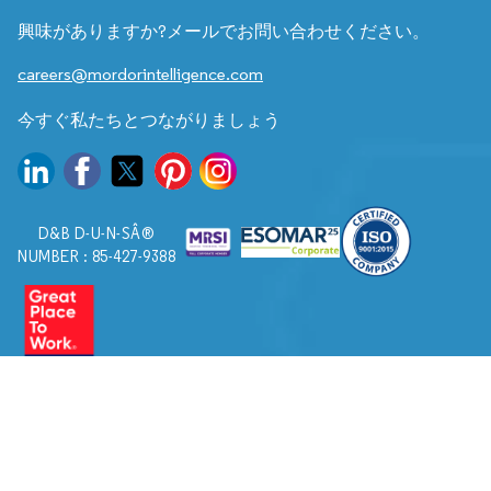
興味がありますか?メールでお問い合わせください。
careers@mordorintelligence.com
今すぐ私たちとつながりましょう
D&B D-U-N-SÂ®
NUMBER : 85-427-9388
© 2026. すべての権利は Mordor Intelligence に帰属します。