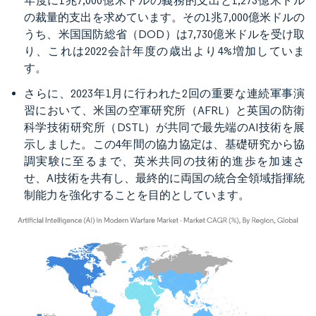
年度に1兆7,000億米ドルの義務的支出と1,273億米ドル
の裁量的支出を求めています。その1兆7,000億米ドルの
うち、米国国防総省（DOD）は7,730億米ドルを受け取
り、これは2022会計年度の歳出より4%増加していま
す。
さらに、2023年1月に行われた2回の重要な連続軍事演
習において、米国の空軍研究所（AFRL）と英国の防衛
科学技術研究所（DSTL）が共同で最先端のAI技術を展
示しました。この4年間の協力協定は、基礎研究から協
調実験に至るまで、英米共同の技術的進歩を加速さ
せ、AI技術を共有し、最終的に両国の統合全領域指揮統
制能力を強化することを目的としています。