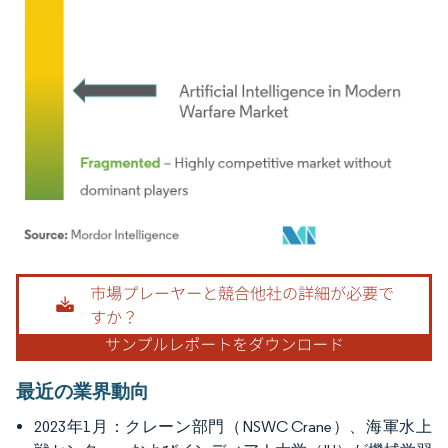
画像 © Mordor Intelligence。再利用にはCC BY 4.0の表示が必要です。
最近の業界動向
2023年1月：クレーン部門（NSWC Crane）、海軍水上