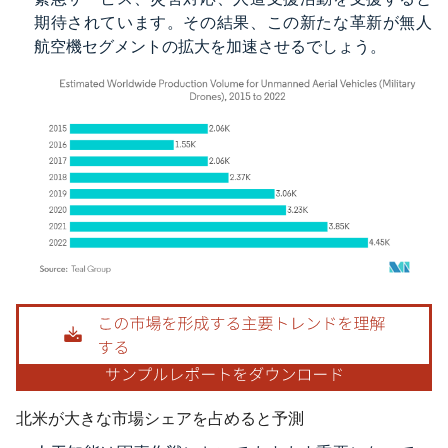
期待されています。その結果、この新たな革新が無人
航空機セグメントの拡大を加速させるでしょう。
画像 © Mordor Intelligence。再利用にはCC BY 4.0の表示が必要です。
北米が大きな市場シェアを占めると予測