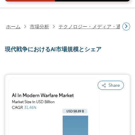
ホーム
市場分析
テクノロジー・メディア・通信研
現代戦争におけるAI市場規模とシェア
Share