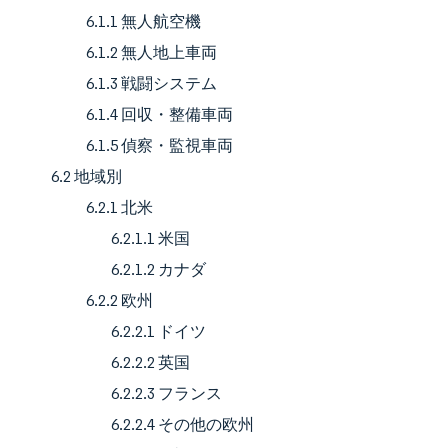
6.1.1 無人航空機
6.1.2 無人地上車両
6.1.3 戦闘システム
6.1.4 回収・整備車両
6.1.5 偵察・監視車両
6.2 地域別
6.2.1 北米
6.2.1.1 米国
6.2.1.2 カナダ
6.2.2 欧州
6.2.2.1 ドイツ
6.2.2.2 英国
6.2.2.3 フランス
6.2.2.4 その他の欧州