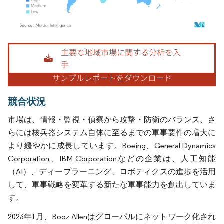
画像 © Mordor Intelligence。再利用にはCC BY 4.0の表示が必要です。
競合状況
市場は、情報・監視・偵察から攻撃・防衛のバランス、さ
らには核兵器システム自体に至るまでの軍事要件の増大に
より緩やかに成長しています。Boeing、General Dynamics
Corporation、IBM Corporationなどの企業は、人工知能
（AI）、ディープラーニング、ロボティクスの進歩を活用
して、軍事戦略を変革する新たな軍事能力を創出していま
す。
2023年1月、Booz Allenはグローバルにネットワーク化され