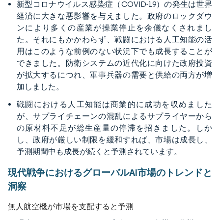
新型コロナウイルス感染症（COVID-19）の発生は世界
経済に大きな悪影響を与えました。政府のロックダウ
ンにより多くの産業が操業停止を余儀なくされまし
た。それにもかかわらず、戦闘における人工知能の活
用はこのような前例のない状況下でも成長することが
できました。防衛システムの近代化に向けた政府投資
が拡大するにつれ、軍事兵器の需要と供給の両方が増
加しました。
戦闘における人工知能は商業的に成功を収めました
が、サプライチェーンの混乱によるサプライヤーから
の原材料不足が総生産量の停滞を招きました。しか
し、政府が厳しい制限を緩和すれば、市場は成長し、
予測期間中も成長が続くと予測されています。
現代戦争におけるグローバルAI市場のトレンドと
洞察
無人航空機が市場を支配すると予測