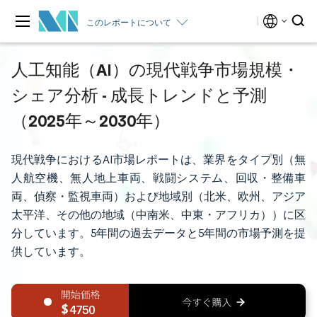
このレポートについて
人工知能（AI）の現代戦争市場規模・
シェア分析 - 成長トレンドと予測
（2025年～2030年）
現代戦争におけるAI市場レポートは、業界をタイプ別（無
人航空機、無人地上車両、戦闘システム、回収・整備車
両、偵察・監視車両）および地域別（北米、欧州、アジア
太平洋、その他の地域（中南米、中東・アフリカ））に区
分しています。5年間の過去データと5年間の市場予測を提
供しています。
4750