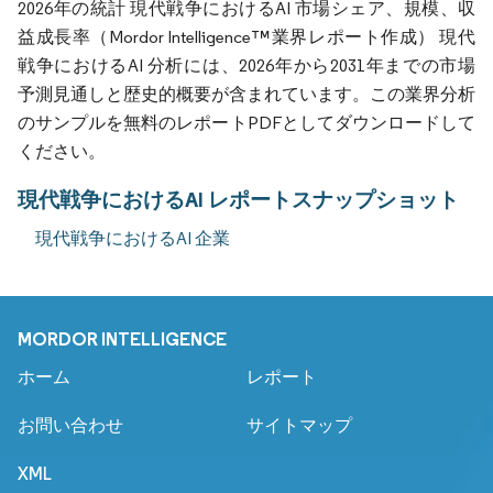
2026年の統計 現代戦争におけるAI 市場シェア、規模、収
益成長率（Mordor Intelligence™業界レポート作成） 現代
戦争におけるAI 分析には、2026年から2031年までの市場
予測見通しと歴史的概要が含まれています。この業界分析
のサンプルを無料のレポートPDFとしてダウンロードして
ください。
現代戦争におけるAI レポートスナップショット
現代戦争におけるAI 企業
MORDOR INTELLIGENCE
ホーム
レポート
お問い合わせ
サイトマップ
XML