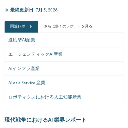
最終更新日:
7月 3, 2026
関連レポート
さらに多くのレポートを見る
適応型AI産業
エージェンティックAI産業
AIインフラ産業
AI as a Service 産業
ロボティクスにおける人工知能産業
現代戦争におけるAI 業界レポート