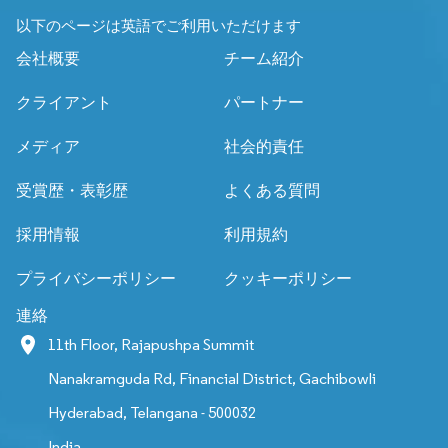
以下のページは英語でご利用いただけます
会社概要
チーム紹介
クライアント
パートナー
メディア
社会的責任
受賞歴・表彰歴
よくある質問
採用情報
利用規約
プライバシーポリシー
クッキーポリシー
連絡
11th Floor, Rajapushpa Summit
Nanakramguda Rd, Financial District, Gachibowli
Hyderabad, Telangana - 500032
India