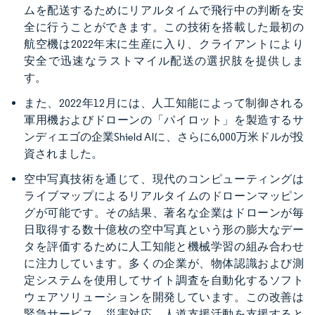
ムを配送するためにリアルタイムで飛行中の判断を安
全に行うことができます。この技術を搭載した最初の
航空機は2022年末に生産に入り、クライアントにより
安全で迅速なラストマイル配送の選択肢を提供しま
す。
また、2022年12月には、人工知能によって制御される
軍用機およびドローンの「パイロット」を製造するサ
ンディエゴの企業Shield AIに、さらに6,000万米ドルが投
資されました。
空中写真技術を通じて、現代のコンピューティングは
ライブマップによるリアルタイムのドローンマッピン
グが可能です。その結果、著名な企業はドローンが毎
日取得する数十億枚の空中写真という形の膨大なデー
タを評価するために人工知能と機械学習の組み合わせ
に注力しています。多くの企業が、物体認識および測
定システムを使用してサイト調査を自動化するソフト
ウェアソリューションを開発しています。この改善は
緊急サービス、災害対応、人道支援活動を支援すると