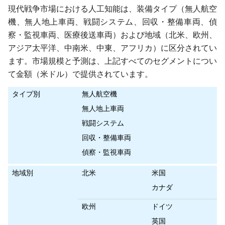
現代戦争市場における人工知能は、装備タイプ（無人航空
機、無人地上車両、戦闘システム、回収・整備車両、偵
察・監視車両、医療後送車両）および地域（北米、欧州、
アジア太平洋、中南米、中東、アフリカ）に区分されてい
ます。市場規模と予測は、上記すべてのセグメントについ
て金額（米ドル）で提供されています。
タイプ別
無人航空機
無人地上車両
戦闘システム
回収・整備車両
偵察・監視車両
地域別
北米
米国
カナダ
欧州
ドイツ
英国