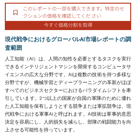
現代戦争におけるグローバルAI市場レポートの調
査範囲
人工知能（AI）は、人間の知性を必要とするタスクを実行
できるインテリジェントマシンを開発するコンピュータサ
イエンスの広大な分野です。AIは複数の技術を持つ多様な
分野ですが、機械学習とディープラーニングの革新がほぼ
すべてのビジネスセクターにおけるパラダイムシフトを牽
引しています。2つ以上の国家が自国の軍隊のために優れ
た人工知能を保有しようとする競争または軍拡競争は、現
代戦争における軍事AIと呼ばれます。AI技術は軍事的意思
決定を容易にし、人的損失を減らし、部隊の戦闘能力を向
上させる可能性を持っています。