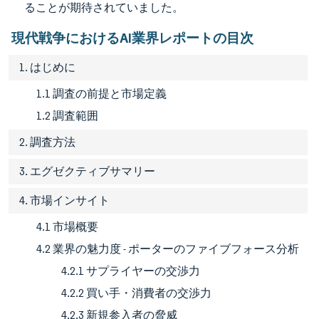
ることが期待されていました。
現代戦争におけるAI業界レポートの目次
1. はじめに
1.1 調査の前提と市場定義
1.2 調査範囲
2. 調査方法
3. エグゼクティブサマリー
4. 市場インサイト
4.1 市場概要
4.2 業界の魅力度 - ポーターのファイブフォース分析
4.2.1 サプライヤーの交渉力
4.2.2 買い手・消費者の交渉力
4.2.3 新規参入者の脅威