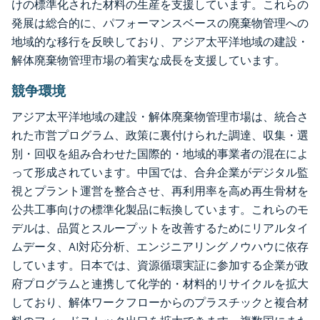
けの標準化された材料の生産を支援しています。これらの
発展は総合的に、パフォーマンスベースの廃棄物管理への
地域的な移行を反映しており、アジア太平洋地域の建設・
解体廃棄物管理市場の着実な成長を支援しています。
競争環境
アジア太平洋地域の建設・解体廃棄物管理市場は、統合さ
れた市営プログラム、政策に裏付けられた調達、収集・選
別・回収を組み合わせた国際的・地域的事業者の混在によ
って形成されています。中国では、合弁企業がデジタル監
視とプラント運営を整合させ、再利用率を高め再生骨材を
公共工事向けの標準化製品に転換しています。これらのモ
デルは、品質とスループットを改善するためにリアルタイ
ムデータ、AI対応分析、エンジニアリングノウハウに依存
しています。日本では、資源循環実証に参加する企業が政
府プログラムと連携して化学的・材料的リサイクルを拡大
しており、解体ワークフローからのプラスチックと複合材