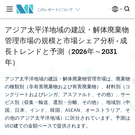
このレポートについて
アジア太平洋地域の建設・解体廃棄物
管理市場の規模と市場シェア分析 - 成
長トレンドと予測（2026年～2031
年）
アジア太平洋地域の建設・解体廃棄物管理市場は、廃棄物
の種類別（非有害廃棄物および有害廃棄物）、材料別（コ
ンクリートおよびレンガ、アスファルト、その他）、サー
ビス別（収集・輸送、選別・分離、その他）、地域別（中
国、日本、インド、韓国、ASEAN、オーストラリア、そ
の他のアジア太平洋地域）に区分されています。予測は
USD建ての金額ベースで提供されます。