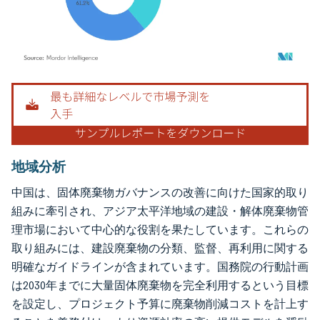
画像 © Mordor Intelligence。再利用にはCC BY 4.0の表示が必要です。
地域分析
中国は、固体廃棄物ガバナンスの改善に向けた国家的取り
組みに牽引され、アジア太平洋地域の建設・解体廃棄物管
理市場において中心的な役割を果たしています。これらの
取り組みには、建設廃棄物の分類、監督、再利用に関する
明確なガイドラインが含まれています。国務院の行動計画
は2030年までに大量固体廃棄物を完全利用するという目標
を設定し、プロジェクト予算に廃棄物削減コストを計上す