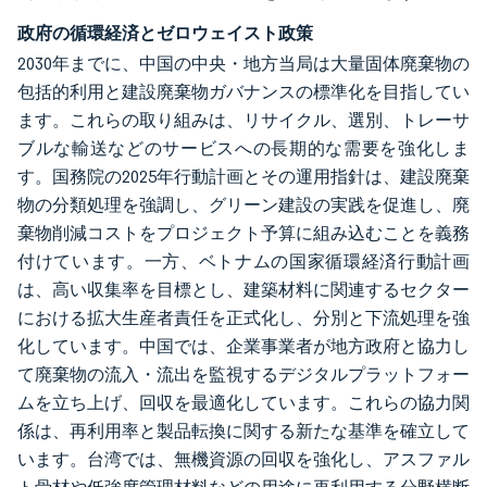
政府の循環経済とゼロウェイスト政策
2030年までに、中国の中央・地方当局は大量固体廃棄物の
包括的利用と建設廃棄物ガバナンスの標準化を目指してい
ます。これらの取り組みは、リサイクル、選別、トレーサ
ブルな輸送などのサービスへの長期的な需要を強化しま
す。国務院の2025年行動計画とその運用指針は、建設廃棄
物の分類処理を強調し、グリーン建設の実践を促進し、廃
棄物削減コストをプロジェクト予算に組み込むことを義務
付けています。一方、ベトナムの国家循環経済行動計画
は、高い収集率を目標とし、建築材料に関連するセクター
における拡大生産者責任を正式化し、分別と下流処理を強
化しています。中国では、企業事業者が地方政府と協力し
て廃棄物の流入・流出を監視するデジタルプラットフォー
ムを立ち上げ、回収を最適化しています。これらの協力関
係は、再利用率と製品転換に関する新たな基準を確立して
います。台湾では、無機資源の回収を強化し、アスファル