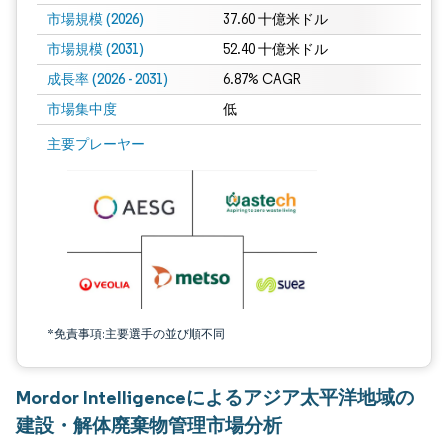
市場規模 (2026)
37.60 十億米ドル
市場規模 (2031)
52.40 十億米ドル
成長率 (2026 - 2031)
6.87% CAGR
市場集中度
低
画像 © Mordor Intelligence。再利用にはCC BY 4.0の表示が必要です。
主要プレーヤー
*免責事項:主要選手の並び順不同
Mordor Intelligenceによるアジア太平洋地域の
建設・解体廃棄物管理市場分析