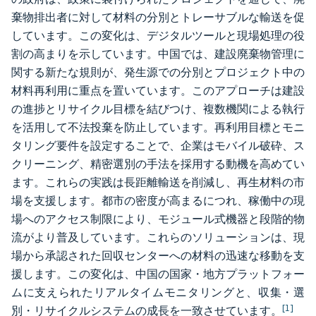
棄物排出者に対して材料の分別とトレーサブルな輸送を促
しています。この変化は、デジタルツールと現場処理の役
割の高まりを示しています。中国では、建設廃棄物管理に
関する新たな規則が、発生源での分別とプロジェクト中の
材料再利用に重点を置いています。このアプローチは建設
の進捗とリサイクル目標を結びつけ、複数機関による執行
を活用して不法投棄を防止しています。再利用目標とモニ
タリング要件を設定することで、企業はモバイル破砕、ス
クリーニング、精密選別の手法を採用する動機を高めてい
ます。これらの実践は長距離輸送を削減し、再生材料の市
場を支援します。都市の密度が高まるにつれ、稼働中の現
場へのアクセス制限により、モジュール式機器と段階的物
流がより普及しています。これらのソリューションは、現
場から承認された回収センターへの材料の迅速な移動を支
援します。この変化は、中国の国家・地方プラットフォー
ムに支えられたリアルタイムモニタリングと、収集・選
[1]
別・リサイクルシステムの成長を一致させています。