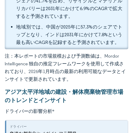
シェアの41.7%を占め、リサイクルとマテリアル
リカバリーは2031年にかけて6.9%のCAGRで拡大
すると予測されています。
地域別では、中国が2025年に57.3%のシェアでト
ップとなり、インドは2031年にかけて7.8%という
最も高いCAGRを記録すると予測されています。
注：本レポートの市場規模および予測数値は、Mordor
Intelligence 独自の推定フレームワークを使用して作成さ
れており、2026年1月時点の最新の利用可能なデータとイ
ンサイトで更新されています。
アジア太平洋地域の建設・解体廃棄物管理市場
のトレンドとインサイト
ドライバーの影響分析
*