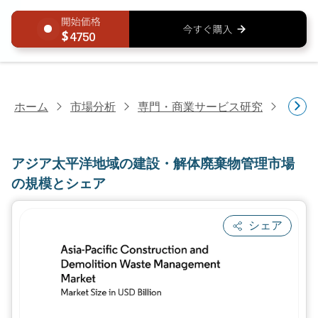
4750
ホーム
市場分析
専門・商業サービス研究
商業
アジア太平洋地域の建設・解体廃棄物管理市場
の規模とシェア
シェア