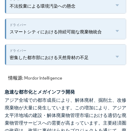
不法投棄による環境汚染への懸念
スマートシティにおける持続可能な廃棄物統合
密集した都市部における天然骨材の不足
情報源: Mordor Intelligence
急速な都市化とメガインフラ開発
アジア全域での都市成長により、解体廃材、掘削土、改修
廃棄物が大量に発生しています。この増加により、アジア
太平洋地域の建設・解体廃棄物管理市場における適切な廃
棄物管理サービスへの需要が高まっています。主要経済圏
の政府は、政策に裏付けられたプロジェクトを通じて、廃