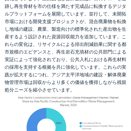
跡し再生骨材を市の仕様を満たす完成品に転換するデジタ
ルプラットフォームを展開しています。並行して、未開拓
市場における開発支援プロジェクトが、混合廃棄物を転換
し地域の建設、農業、製造向けの標準化された産出物を生
産するよう設計された資源回収能力を追加しています。こ
れらの変化は、リサイクルによる排出削減効果に関する都
市規模のエビデンスと、再生岩石充填材の公共部門による
実証によって強化されており、公共入札における再生材料
の採用を支持する根拠を共に強化しています。これらの実
践が拡大するにつれ、アジア太平洋地域の建設・解体廃棄
物管理市場は回収からより多くの価値を獲得しながら残留
処分ニーズを縮小させています。