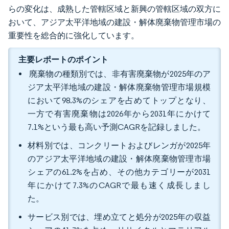
らの変化は、成熟した管轄区域と新興の管轄区域の双方に
おいて、アジア太平洋地域の建設・解体廃棄物管理市場の
重要性を総合的に強化しています。
主要レポートのポイント
廃棄物の種類別では、非有害廃棄物が2025年のア
ジア太平洋地域の建設・解体廃棄物管理市場規模
において98.3%のシェアを占めてトップとなり、
一方で有害廃棄物は2026年から2031年にかけて
7.1%という最も高い予測CAGRを記録しました。
材料別では、コンクリートおよびレンガが2025年
のアジア太平洋地域の建設・解体廃棄物管理市場
シェアの61.2%を占め、その他カテゴリーが2031
年にかけて7.3%のCAGRで最も速く成長しまし
た。
サービス別では、埋め立てと処分が2025年の収益