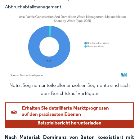
Abbruchabfallmanagement.
Notiz: Segmentanteile aller einzelnen Segmente sind nach
Bild © Mordor Intelligence. Wiederverwendung erfordert Namensnennung gemäß
dem Berichtskauf verfügbar
Nach Material: Dominanz von Beton koexistiert mit