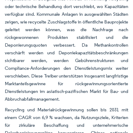
oder technische Behandlung dort verschiebt, wo Kapazitäten
verfügbar sind. Kommunale Anlagen in ausgewählten Städten
zeigen, wie recycelte Zuschlagstoffe in öffentliche Bauprojekte
geleitet werden können, was die Nachfrage nach
rückgewonnenen Produkten stabilisiert und die
Deponierungsquoten verbessert. Da Methankontrollen
verschärft werden und Deponiekapazitätsbeschränkungen
sichtbarer werden, werden Gebührenstrukturen und
Compliance-Anforderungen den Dienstleistungsmix weiter
verschieben. Diese Treiber unterstützen insgesamt langfristige
Marktanteilsgewinne für rückgewinnungsorientierte
Dienstleistungen im asiatisch-pazifischen Markt für Bau- und
Abbruchabfallmanagement.
Recycling und Materialrückgewinnung sollen bis 2031 mit
einem CAGR von 6,9 % wachsen, da Nutzungsziele, Kriterien
für zirkuläre Beschaffung und unternehmerische
Dekarbonisierungspläne konvergieren. Chinas nationale