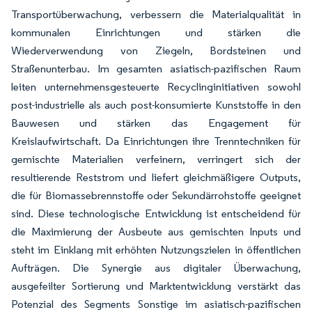
Transportüberwachung, verbessern die Materialqualität in
kommunalen Einrichtungen und stärken die
Wiederverwendung von Ziegeln, Bordsteinen und
Straßenunterbau. Im gesamten asiatisch-pazifischen Raum
leiten unternehmensgesteuerte Recyclinginitiativen sowohl
post-industrielle als auch post-konsumierte Kunststoffe in den
Bauwesen und stärken das Engagement für
Kreislaufwirtschaft. Da Einrichtungen ihre Trenntechniken für
gemischte Materialien verfeinern, verringert sich der
resultierende Reststrom und liefert gleichmäßigere Outputs,
die für Biomassebrennstoffe oder Sekundärrohstoffe geeignet
sind. Diese technologische Entwicklung ist entscheidend für
die Maximierung der Ausbeute aus gemischten Inputs und
steht im Einklang mit erhöhten Nutzungszielen in öffentlichen
Aufträgen. Die Synergie aus digitaler Überwachung,
ausgefeilter Sortierung und Marktentwicklung verstärkt das
Potenzial des Segments Sonstige im asiatisch-pazifischen