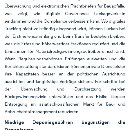
Überwachung und elektronischen Frachtbriefen für Bauabfälle,
was zeigt, wie digitale Governance Leckageverluste
eindämmen und die Compliance verbessern kann. Wo digitales
Tracking nicht vollständig eingesetzt wird, können Lücken bei
der Erstmeilensammlung und beim Transfer bestehen bleiben,
was die Erfassung höherwertiger Fraktionen reduziert und die
Einnahmen für Materialrückgewinnungsbetreiber einschränkt.
Wenn Regulierungsbehörden Prüfungen ausweiten und die
Berichterstattung standardisieren, können private Dienstleister
ihre Kapazitäten besser an der politischen Ausrichtung
ausrichten und langfristige Verträge sichern. Fortschritte bei
der Überwachung und Durchsetzung werden
Rückgewinnungsziele unterstützen und das Risiko illegaler
Entsorgung im asiatisch-pazifischen Markt für Bau- und
Abbruchabfallmanagement reduzieren.
Niedrige Deponiegebühren begünstigen die
Deponierung