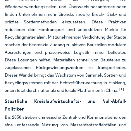
Wiederverwendungszielen und Überwachungsanforderungen
finden Unternehmen mehr Gründe, mobile Brech-, Sieb- und
präzise Sortiermethoden einzusetzen. Diese Praktiken
reduzieren den Ferntransport und unterstützen Märkte für
Recyclingmaterialien. Mit zunehmender Verdichtung der Städte
machen der begrenzte Zugang zu aktiven Baustellen modulare
Ausrüstungen und phasenweise Logistik immer beliebter.
Diese Lösungen helfen, Materialien schnell von Baustellen zu
zugelassenen Rückgewinnungszentren zu transportieren.
Dieser Wandel bringt das Wachstum von Sammel-, Sortier- und
Recyclingsystemen mit der Echtzeitüberwachung in Einklang,
[1]
unterstützt durch nationale und lokale Plattformen in China.
Staatliche Kreislaufwirtschafts- und Null-Abfall-
Politiken
Bis 2030 streben chinesische Zentral- und Kommunalbehörden
eine umfassende Nutzung von Massenfeststoffabfällen und