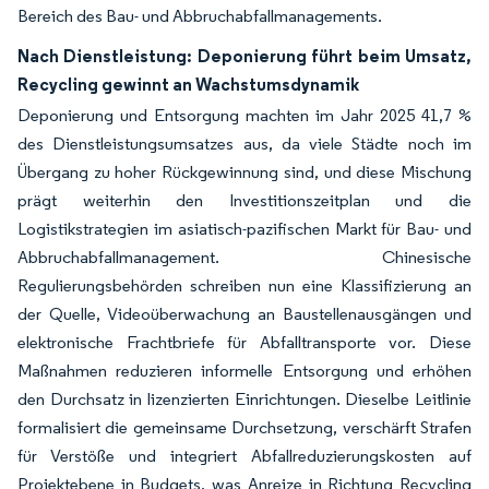
Bereich des Bau- und Abbruchabfallmanagements.
Nach Dienstleistung: Deponierung führt beim Umsatz,
Recycling gewinnt an Wachstumsdynamik
Deponierung und Entsorgung machten im Jahr 2025 41,7 %
des Dienstleistungsumsatzes aus, da viele Städte noch im
Übergang zu hoher Rückgewinnung sind, und diese Mischung
prägt weiterhin den Investitionszeitplan und die
Logistikstrategien im asiatisch-pazifischen Markt für Bau- und
Abbruchabfallmanagement. Chinesische
Regulierungsbehörden schreiben nun eine Klassifizierung an
der Quelle, Videoüberwachung an Baustellenausgängen und
elektronische Frachtbriefe für Abfalltransporte vor. Diese
Maßnahmen reduzieren informelle Entsorgung und erhöhen
den Durchsatz in lizenzierten Einrichtungen. Dieselbe Leitlinie
formalisiert die gemeinsame Durchsetzung, verschärft Strafen
für Verstöße und integriert Abfallreduzierungskosten auf
Projektebene in Budgets, was Anreize in Richtung Recycling