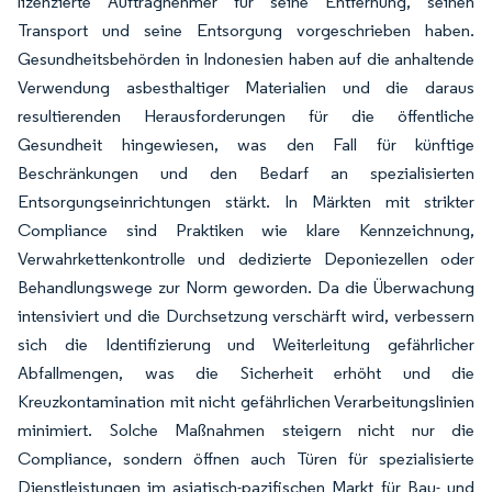
lizenzierte Auftragnehmer für seine Entfernung, seinen
Transport und seine Entsorgung vorgeschrieben haben.
Gesundheitsbehörden in Indonesien haben auf die anhaltende
Verwendung asbesthaltiger Materialien und die daraus
resultierenden Herausforderungen für die öffentliche
Gesundheit hingewiesen, was den Fall für künftige
Beschränkungen und den Bedarf an spezialisierten
Entsorgungseinrichtungen stärkt. In Märkten mit strikter
Compliance sind Praktiken wie klare Kennzeichnung,
Verwahrkettenkontrolle und dedizierte Deponiezellen oder
Behandlungswege zur Norm geworden. Da die Überwachung
intensiviert und die Durchsetzung verschärft wird, verbessern
sich die Identifizierung und Weiterleitung gefährlicher
Abfallmengen, was die Sicherheit erhöht und die
Kreuzkontamination mit nicht gefährlichen Verarbeitungslinien
minimiert. Solche Maßnahmen steigern nicht nur die
Compliance, sondern öffnen auch Türen für spezialisierte
Dienstleistungen im asiatisch-pazifischen Markt für Bau- und