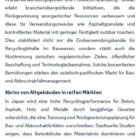
erlebt branchenübergreifende Initiativen, die die
Rückgewinnung anorganischer Ressourcen verbessern und
diese für Verwendungszwecke wie Asphaltgranulate und
kontrolliertes Material mit geringer Festigkeit nutzbar machen.
Dies stabilisiert nicht nur die Endverwendungskanäle für
Recyclinginhalte im Bauwesen, sondern stärkt auch die
Abstimmung zwischen regulatorischen Zielen, öffentlicher
Beschaffung und Technologieübernahme. Solche konzertierten
Bemühungen stärken den asiatisch-pazifischen Markt für Bau-
und Abbruchabfallmanagement.
Abriss von Altgebäuden in reifen Märkten
In Japan wird eine hohe Recyclingperformance für Beton,
Asphalt, Holz und Metalle durch langjährige Gesetze
unterstützt, die eine Trennung und Rückgewinnungsplanung für
Bau- und Abbruchaktivitäten vorschreiben. Stadtweite Studien
zeigen, dass Betonblöcke den Materialmix dominieren und