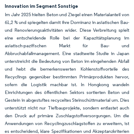
Innovation im Segment Sonstige
Im Jahr 2025 hielten Beton und Ziegel einen Materialanteil von
61,2 % und spiegelten damit ihre Dominanz in asiatischen Bau-
und Renovierungsaktivitäten wider. Diese Verbreitung spielt
eine entscheidende Rolle bei der Kapazitätsplanung im
asiatisch-pazifischen Markt für Bau- und
Abbruchabfallmanagement. Eine stadtweite Studie in Japan
unterstreicht die Bedeutung von Beton im eingehenden Abfall
und hebt die bemerkenswerten Kohlenstoffvorteile des
Recyclings gegenüber bestimmten Primärprodukten hervor,
sofern die Logistik machbar ist. In Hongkong wandeln
Einrichtungen des öffentlichen Sektors sortierten Beton und
Gestein in abgestuftes recyceltes Steinschüttmaterial um. Dies
unterstützt nicht nur Tiefbauprojekte, sondern entlastet auch
den Druck auf primäre Zuschlagstoffversorgungen. Um die
Anwendungen von Recyclingzuschlagstoffen zu erweitern, ist
es entscheidend, klare Spezifikationen und Akzeptanzkriterien