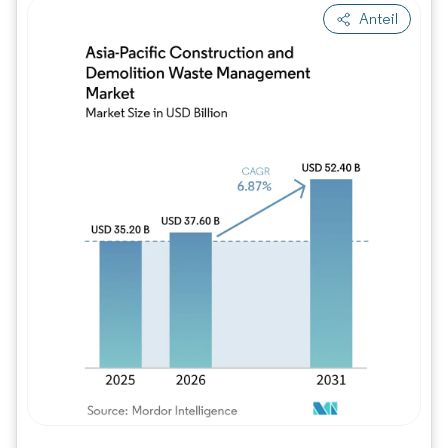
Anteil
Bild © Mordor Intelligence. Wiederverwe