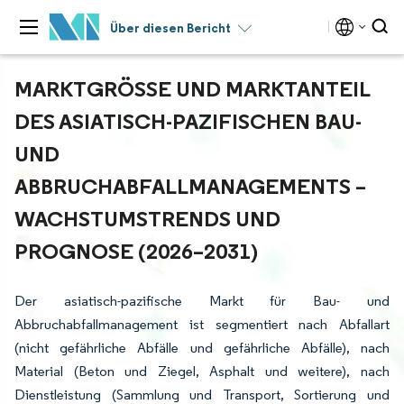
Über diesen Bericht
MARKTGRÖSSE UND MARKTANTEIL D
ES ASIATISCH-PAZIFISCHEN BAU- U
ND A
BBRUCHABFALLMANAGEMENTS – W
ACHSTUMSTRENDS UND P
ROGNOSE (2026–2031)
Der asiatisch-pazifische Markt für Bau- und
Abbruchabfallmanagement ist segmentiert nach Abfallart
(nicht gefährliche Abfälle und gefährliche Abfälle), nach
Material (Beton und Ziegel, Asphalt und weitere), nach
Dienstleistung (Sammlung und Transport, Sortierung und