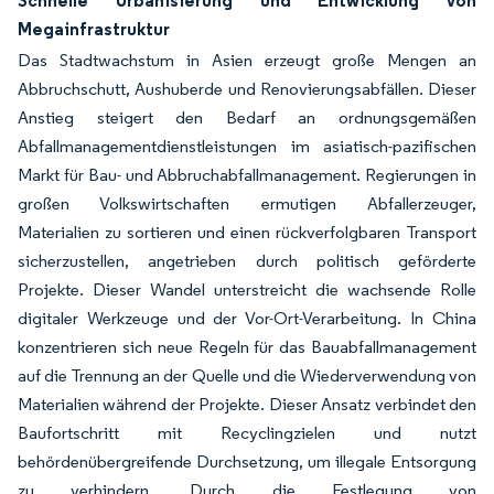
Schnelle Urbanisierung und Entwicklung von
Megainfrastruktur
Das Stadtwachstum in Asien erzeugt große Mengen an
Abbruchschutt, Aushuberde und Renovierungsabfällen. Dieser
Anstieg steigert den Bedarf an ordnungsgemäßen
Abfallmanagementdienstleistungen im asiatisch-pazifischen
Markt für Bau- und Abbruchabfallmanagement. Regierungen in
großen Volkswirtschaften ermutigen Abfallerzeuger,
Materialien zu sortieren und einen rückverfolgbaren Transport
sicherzustellen, angetrieben durch politisch geförderte
Projekte. Dieser Wandel unterstreicht die wachsende Rolle
digitaler Werkzeuge und der Vor-Ort-Verarbeitung. In China
konzentrieren sich neue Regeln für das Bauabfallmanagement
auf die Trennung an der Quelle und die Wiederverwendung von
Materialien während der Projekte. Dieser Ansatz verbindet den
Baufortschritt mit Recyclingzielen und nutzt
behördenübergreifende Durchsetzung, um illegale Entsorgung
zu verhindern. Durch die Festlegung von