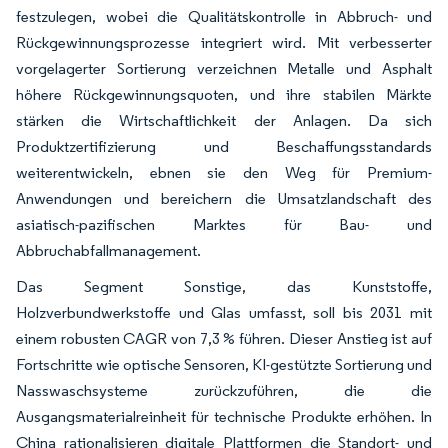
festzulegen, wobei die Qualitätskontrolle in Abbruch- und
Rückgewinnungsprozesse integriert wird. Mit verbesserter
vorgelagerter Sortierung verzeichnen Metalle und Asphalt
höhere Rückgewinnungsquoten, und ihre stabilen Märkte
stärken die Wirtschaftlichkeit der Anlagen. Da sich
Produktzertifizierung und Beschaffungsstandards
weiterentwickeln, ebnen sie den Weg für Premium-
Anwendungen und bereichern die Umsatzlandschaft des
asiatisch-pazifischen Marktes für Bau- und
Abbruchabfallmanagement.
Das Segment Sonstige, das Kunststoffe,
Holzverbundwerkstoffe und Glas umfasst, soll bis 2031 mit
einem robusten CAGR von 7,3 % führen. Dieser Anstieg ist auf
Fortschritte wie optische Sensoren, KI-gestützte Sortierung und
Nasswaschsysteme zurückzuführen, die die
Ausgangsmaterialreinheit für technische Produkte erhöhen. In
China rationalisieren digitale Plattformen die Standort- und