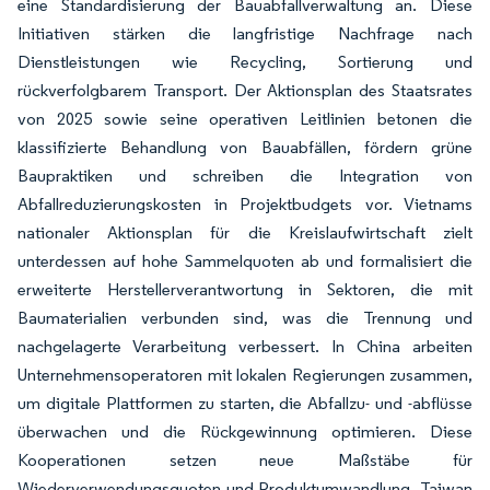
eine Standardisierung der Bauabfallverwaltung an. Diese
Initiativen stärken die langfristige Nachfrage nach
Dienstleistungen wie Recycling, Sortierung und
rückverfolgbarem Transport. Der Aktionsplan des Staatsrates
von 2025 sowie seine operativen Leitlinien betonen die
klassifizierte Behandlung von Bauabfällen, fördern grüne
Baupraktiken und schreiben die Integration von
Abfallreduzierungskosten in Projektbudgets vor. Vietnams
nationaler Aktionsplan für die Kreislaufwirtschaft zielt
unterdessen auf hohe Sammelquoten ab und formalisiert die
erweiterte Herstellerverantwortung in Sektoren, die mit
Baumaterialien verbunden sind, was die Trennung und
nachgelagerte Verarbeitung verbessert. In China arbeiten
Unternehmensoperatoren mit lokalen Regierungen zusammen,
um digitale Plattformen zu starten, die Abfallzu- und -abflüsse
überwachen und die Rückgewinnung optimieren. Diese
Kooperationen setzen neue Maßstäbe für
Wiederverwendungsquoten und Produktumwandlung. Taiwan