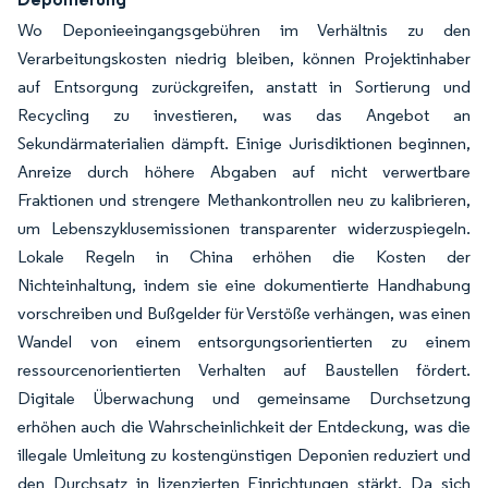
Wo Deponieeingangsgebühren im Verhältnis zu den
Verarbeitungskosten niedrig bleiben, können Projektinhaber
auf Entsorgung zurückgreifen, anstatt in Sortierung und
Recycling zu investieren, was das Angebot an
Sekundärmaterialien dämpft. Einige Jurisdiktionen beginnen,
Anreize durch höhere Abgaben auf nicht verwertbare
Fraktionen und strengere Methankontrollen neu zu kalibrieren,
um Lebenszyklusemissionen transparenter widerzuspiegeln.
Lokale Regeln in China erhöhen die Kosten der
Nichteinhaltung, indem sie eine dokumentierte Handhabung
vorschreiben und Bußgelder für Verstöße verhängen, was einen
Wandel von einem entsorgungsorientierten zu einem
ressourcenorientierten Verhalten auf Baustellen fördert.
Digitale Überwachung und gemeinsame Durchsetzung
erhöhen auch die Wahrscheinlichkeit der Entdeckung, was die
illegale Umleitung zu kostengünstigen Deponien reduziert und
den Durchsatz in lizenzierten Einrichtungen stärkt. Da sich