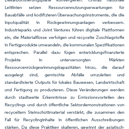
Leitlinien setzen Ressourcennutzungserwartungen für
Bauabfälle und kodifizieren Überwachungsinstrumente, die die
Inputqualität in Rückgewinnungsanlagen verbessern.
Industrieparks und Joint Ventures führen digitale Plattformen
ein, die Materialflüsse verfolgen und recycelte Zuschlagstoffe
in Fertigprodukte umwandeln, die kommunalen Spezifikationen
entsprechen. Parallel dazu fügen entwicklungsfinanzierte
Projekte in unterversorgten Märkten
Ressourcenrückgewinnungskapazitäten hinzu, die darauf
ausgelegt sind, gemischte Abfälle umzuleiten und
standardisierte Outputs für lokales Bauwesen, Landwirtschaft
und Fertigung zu produzieren. Diese Veränderungen werden
durch stadtweite Erkenntnisse zu Emissionsvorteilen des
Recyclings und durch öffentliche Sektordemonstrationen von
recyceltem Steinschüttmaterial verstärkt, die zusammen den
Fall für Recyclinginhalte in öffentlichen Ausschreibungen
stärken. Da diese Praktiken skalieren, gewinnt der asiatisch-