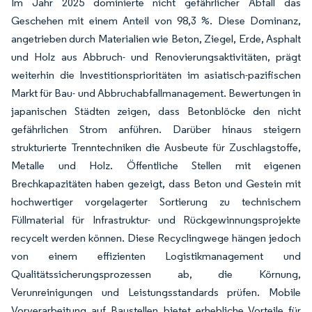
Im Jahr 2025 dominierte nicht gefährlicher Abfall das
Geschehen mit einem Anteil von 98,3 %. Diese Dominanz,
angetrieben durch Materialien wie Beton, Ziegel, Erde, Asphalt
und Holz aus Abbruch- und Renovierungsaktivitäten, prägt
weiterhin die Investitionsprioritäten im asiatisch-pazifischen
Markt für Bau- und Abbruchabfallmanagement. Bewertungen in
japanischen Städten zeigen, dass Betonblöcke den nicht
gefährlichen Strom anführen. Darüber hinaus steigern
strukturierte Trenntechniken die Ausbeute für Zuschlagstoffe,
Metalle und Holz. Öffentliche Stellen mit eigenen
Brechkapazitäten haben gezeigt, dass Beton und Gestein mit
hochwertiger vorgelagerter Sortierung zu technischem
Füllmaterial für Infrastruktur- und Rückgewinnungsprojekte
recycelt werden können. Diese Recyclingwege hängen jedoch
von einem effizienten Logistikmanagement und
Qualitätssicherungsprozessen ab, die Körnung,
Verunreinigungen und Leistungsstandards prüfen. Mobile
Vorverarbeitung auf Baustellen bietet erhebliche Vorteile für