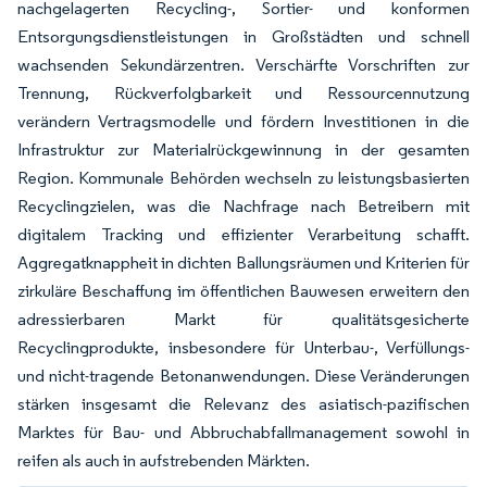
nachgelagerten Recycling-, Sortier- und konformen
Entsorgungsdienstleistungen in Großstädten und schnell
wachsenden Sekundärzentren. Verschärfte Vorschriften zur
Trennung, Rückverfolgbarkeit und Ressourcennutzung
verändern Vertragsmodelle und fördern Investitionen in die
Infrastruktur zur Materialrückgewinnung in der gesamten
Region. Kommunale Behörden wechseln zu leistungsbasierten
Recyclingzielen, was die Nachfrage nach Betreibern mit
digitalem Tracking und effizienter Verarbeitung schafft.
Aggregatknappheit in dichten Ballungsräumen und Kriterien für
zirkuläre Beschaffung im öffentlichen Bauwesen erweitern den
adressierbaren Markt für qualitätsgesicherte
Recyclingprodukte, insbesondere für Unterbau-, Verfüllungs-
und nicht-tragende Betonanwendungen. Diese Veränderungen
stärken insgesamt die Relevanz des asiatisch-pazifischen
Marktes für Bau- und Abbruchabfallmanagement sowohl in
reifen als auch in aufstrebenden Märkten.