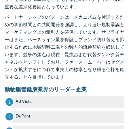
重要な差別化要因となっています。
パートナーシップのパターンは、メカニズムを検証するた
めの学術機関との共同開発を強調し、より速い規制承認と
マーケティング上の牽引力を確保しています。サプライヤ
ーはまた、ベースライン量を保証しブランド切り替えを抑
止するために地域飼料工場との独占的流通契約を締結して
います。競争の焦点は現在、昆虫および代替タンパク質チ
ャネルへとシフトしており、ファーストムーバーはセグメ
ントが拡大するにつれて事実上の標準となり得る仕様を確
立することを目指しています。
動物腸管健康業界のリーダー企業
AB Vista
DuPont