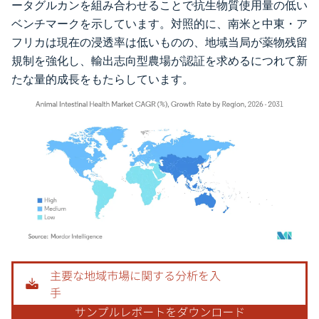
ータグルカンを組み合わせることで抗生物質使用量の低い
ベンチマークを示しています。対照的に、南米と中東・ア
フリカは現在の浸透率は低いものの、地域当局が薬物残留
規制を強化し、輸出志向型農場が認証を求めるにつれて新
たな量的成長をもたらしています。
画像 © Mordor Intelligence。再利用にはCC BY 4.0の表示が必要です。