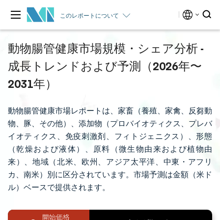
このレポートについて
動物腸管健康市場規模・シェア分析 -
成長トレンドおよび予測（2026年〜
2031年）
動物腸管健康市場レポートは、家畜（養殖、家禽、反芻動
物、豚、その他）、添加物（プロバイオティクス、プレバ
イオティクス、免疫刺激剤、フィトジェニクス）、形態
（乾燥および液体）、原料（微生物由来および植物由
来）、地域（北米、欧州、アジア太平洋、中東・アフリ
カ、南米）別に区分されています。市場予測は金額（米ド
ル）ベースで提供されます。