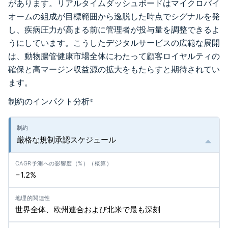
があります。リアルタイムダッシュボードはマイクロバイ
オームの組成が目標範囲から逸脱した時点でシグナルを発
し、疾病圧力が高まる前に管理者が投与量を調整できるよ
うにしています。こうしたデジタルサービスの広範な展開
は、動物腸管健康市場全体にわたって顧客ロイヤルティの
確保と高マージン収益源の拡大をもたらすと期待されてい
ます。
制約のインパクト分析
*
厳格な規制承認スケジュール
−1.2%
世界全体、欧州連合および北米で最も深刻