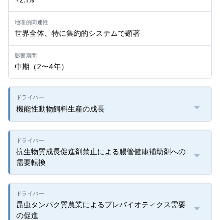
世界全体、特に集約的システムで顕著
中期（2〜4年）
機能性動物飼料生産の成長
抗生物質成長促進剤禁止による腸管健康補助剤への
需要転換
昆虫タンパク質農業によるプレバイオティクス需要
の促進