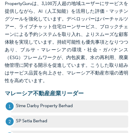
PropertyGuruは、3,100万人超の地域ユーザーにサービスを
提供しながら、AI（人工知能）を活用した評価・マッチン
グツールを強化しています。デベロッパーはバーチャルツ
アー、ライブチャット住宅ローンサービス、ブロックチェ
ーンによる予約システムを取り入れ、よりスムーズな顧客
体験を実現しています。持続可能性も優先事項となりつつ
あり、ブルサ・マレーシアの環境・社会・ガバナンス
（ESG）フレームワークが、内包炭素、水の再利用、廃棄
物管理に関する開示を促進しています。こうした取り組み
はサービス品質を向上させ、マレーシア不動産市場の透明
性を高めています。
マレーシア不動産産業リーダー
Sime Darby Property Berhad
SP Setia Berhad