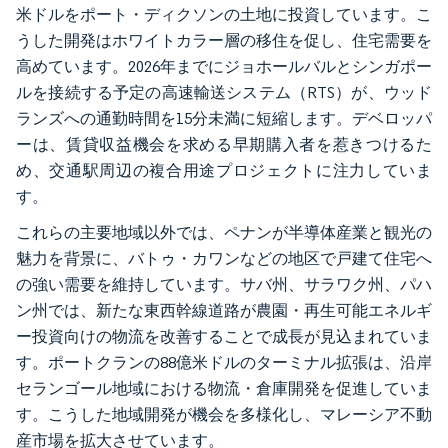
米ドルをポート・ディクソンの土地に投資しています。こ
うした開発はホワイトカラー層の移住を促し、住宅需要を
高めています。2026年までにジョホールバルとシンガポー
ルを接続する予定の高速輸送システム（RTS）が、ウッド
ランズへの通勤時間を15分未満に短縮します。デベロッパ
ーは、賃貸収益機会を求める早期購入者を惹きつけるた
め、交通駅周辺の複合用途プロジェクトに注力していま
す。
これらの主要地域以外では、ペナンが半導体産業と観光の
魅力を背景に、バトゥ・カワンなどの地区で戸建て住宅へ
の強い需要を維持しています。サバ州、サラワク州、パハ
ン州では、新たな東西幹線道路が農園・再生可能エネルギ
ー投資向けの物流を改善することで成長が見込まれていま
す。ポートクランの88億米ドルのターミナル拡張は、沿岸
セランゴール地域における物流・倉庫開発を促進していま
す。こうした地域開発が機会を多様化し、マレーシア不動
産市場を拡大させています。