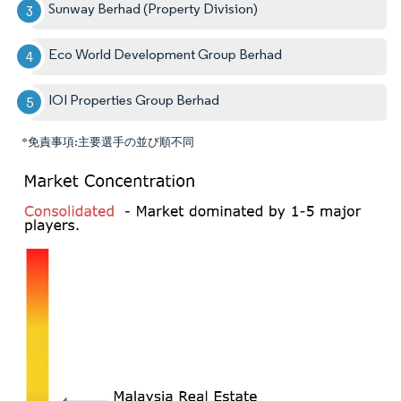
Sunway Berhad (Property Division)
Eco World Development Group Berhad
IOI Properties Group Berhad
*免責事項:主要選手の並び順不同