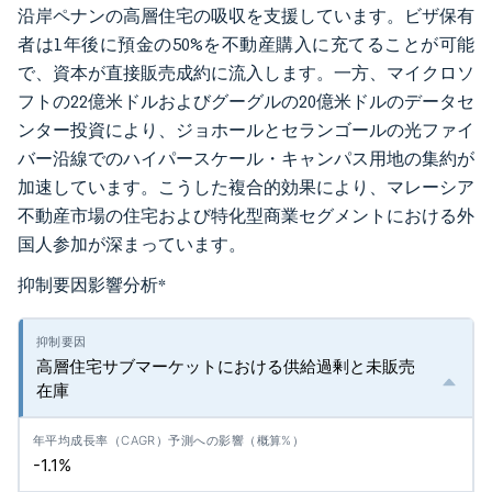
沿岸ペナンの高層住宅の吸収を支援しています。ビザ保有
者は1年後に預金の50%を不動産購入に充てることが可能
で、資本が直接販売成約に流入します。一方、マイクロソ
フトの22億米ドルおよびグーグルの20億米ドルのデータセ
ンター投資により、ジョホールとセランゴールの光ファイ
バー沿線でのハイパースケール・キャンパス用地の集約が
加速しています。こうした複合的効果により、マレーシア
不動産市場の住宅および特化型商業セグメントにおける外
国人参加が深まっています。
抑制要因影響分析
*
高層住宅サブマーケットにおける供給過剰と未販売
在庫
-1.1%