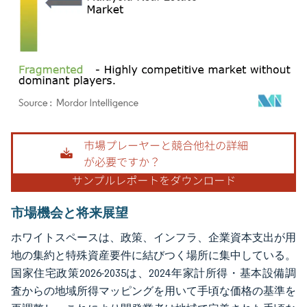
画像 © Mordor Intelligence。再利用にはCC BY 4.0の表示が必要です。
市場機会と将来展望
ホワイトスペースは、政策、インフラ、企業資本支出が用
地の集約と特殊資産要件に結びつく場所に集中している。
国家住宅政策2026-2035は、2024年家計所得・基本設備調
査からの地域所得マッピングを用いて手頃な価格の基準を