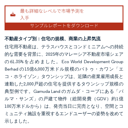
不動産タイプ別：住宅の規模、商業の上昇気流
住宅用不動産は、テラスハウスとコンドミニアムへの持続
的な需要を背景に、2025年のマレーシア不動産市場シェア
の61.35%を占めました。Eco World Development Group
Berhad の15億6,000万米ドル規模のバトゥ・カワン「エ
コ・ホライゾン」タウンシップは、近隣の産業雇用成長と
連動した2,000戸超の住宅を提供するタウンシップ規模の
典型例です。Gamuda Land のガムダ・コーブにある「パ
ルマ・サンズ」の戸建て物件（総開発費（GDV）約1億
100万米ドルから）は、発売当日に完売となり、空間とコ
ミュニティ施設を重視するエンドユーザーの姿勢を改めて
示しました。