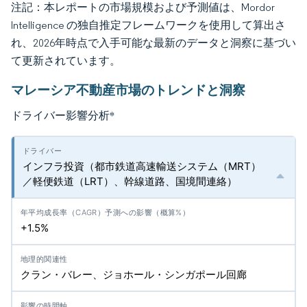
注記：本レポートの市場規模および予測値は、Mordor
Intelligence の独自推定フレームワークを使用して算出さ
れ、2026年時点で入手可能な最新のデータと洞察に基づい
て更新されています。
マレーシア不動産市場のトレンドと洞察
ドライバー影響分析
*
インフラ投資（都市鉄道高速輸送システム（MRT）
／軽便鉄道（LRT）、幹線道路、国境間連絡）
+1.5%
クラン・バレー、ジョホール・シンガポール回廊