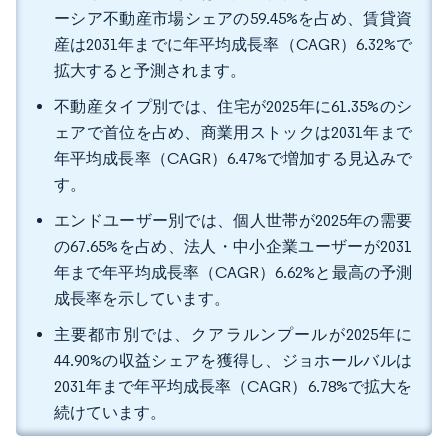
ーシア不動産市場シェアの59.45%を占め、賃貸資
産は2031年までに年平均成長率（CAGR）6.32%で
拡大すると予測されます。
不動産タイプ別では、住宅が2025年に61.35%のシ
ェアで首位を占め、商業用ストックは2031年まで
年平均成長率（CAGR）6.47%で増加する見込みで
す。
エンドユーザー別では、個人世帯が2025年の需要
の67.65%を占め、法人・中小企業ユーザーが2031
年まで年平均成長率（CAGR）6.62%と最高の予測
成長率を示しています。
主要都市別では、クアラルンプールが2025年に
44.90%の収益シェアを獲得し、ジョホールバルは
2031年まで年平均成長率（CAGR）6.78%で拡大を
続けています。