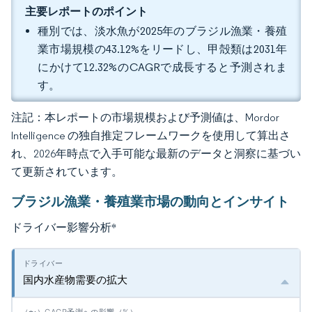
主要レポートのポイント
種別では、淡水魚が2025年のブラジル漁業・養殖
業市場規模の43.12%をリードし、甲殻類は2031年
にかけて12.32%のCAGRで成長すると予測されま
す。
注記：本レポートの市場規模および予測値は、Mordor
Intelligence の独自推定フレームワークを使用して算出さ
れ、2026年時点で入手可能な最新のデータと洞察に基づい
て更新されています。
ブラジル漁業・養殖業市場の動向とインサイト
ドライバー影響分析
*
国内水産物需要の拡大