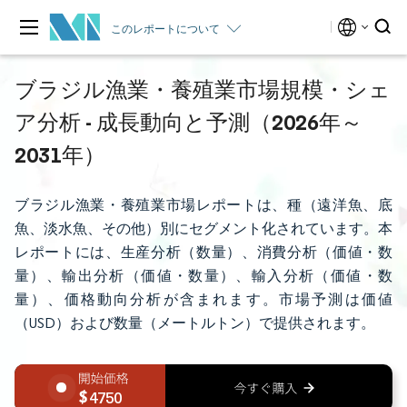
このレポートについて
ブラジル漁業・養殖業市場規模・シェ
ア分析 - 成長動向と予測（2026年～
2031年）
ブラジル漁業・養殖業市場レポートは、種（遠洋魚、底
魚、淡水魚、その他）別にセグメント化されています。本
レポートには、生産分析（数量）、消費分析（価値・数
量）、輸出分析（価値・数量）、輸入分析（価値・数
量）、価格動向分析が含まれます。市場予測は価値
（USD）および数量（メートルトン）で提供されます。
4750