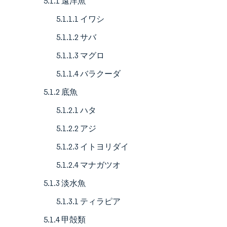
5.1.1 遠洋魚
5.1.1.1 イワシ
5.1.1.2 サバ
5.1.1.3 マグロ
5.1.1.4 バラクーダ
5.1.2 底魚
5.1.2.1 ハタ
5.1.2.2 アジ
5.1.2.3 イトヨリダイ
5.1.2.4 マナガツオ
5.1.3 淡水魚
5.1.3.1 ティラピア
5.1.4 甲殻類