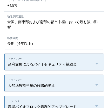
+1.5%
全国、南東部および南部の都市中枢において最も強い影
響
長期（4年以上）
政府支援によるバイオセキュリティ補助金
天然漁獲割当量の段階的廃止
農場バイオフロック義務的アップグレード