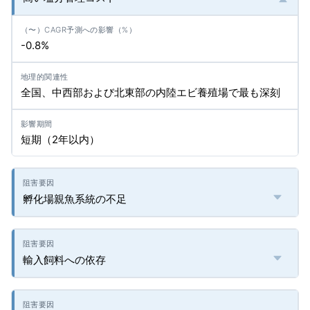
-0.8%
全国、中西部および北東部の内陸エビ養殖場で最も深刻
短期（2年以内）
孵化場親魚系統の不足
輸入飼料への依存