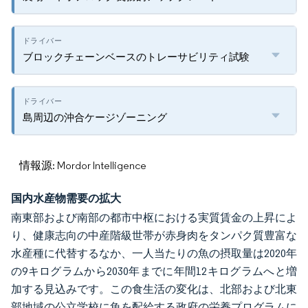
ブロックチェーンベースのトレーサビリティ試験
島周辺の沖合ケージゾーニング
情報源: Mordor Intelligence
国内水産物需要の拡大
南東部および南部の都市中枢における実質賃金の上昇によ
り、健康志向の中産階級世帯が赤身肉をタンパク質豊富な
水産種に代替するなか、一人当たりの魚の摂取量は2020年
の9キログラムから2030年までに年間12キログラムへと増
加する見込みです。この食生活の変化は、北部および北東
部地域の公立学校に魚を配給する政府の栄養プログラムに