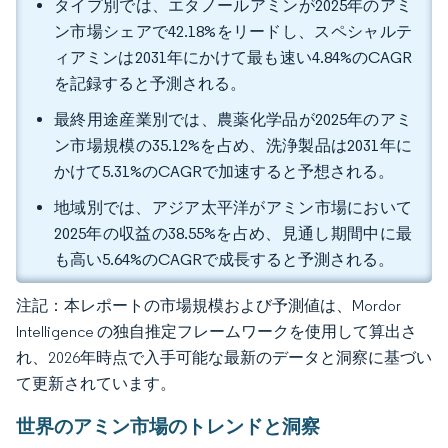
タイプ別では、エタノールアミンが2025年のアミ
ン市場シェアで42.18%をリードし、スペシャルテ
ィアミンは2031年にかけて最も速い4.84%のCAGR
を記録すると予測される。
最終用途産業別では、農薬化学品が2025年のアミ
ン市場規模の35.12%を占め、洗浄製品は2031年に
かけて5.31%のCAGRで加速すると予想される。
地域別では、アジア太平洋がアミン市場において
2025年の収益の38.55%を占め、見通し期間中に最
も高い5.64%のCAGRで成長すると予測される。
注記：本レポートの市場規模および予測値は、Mordor
Intelligence の独自推定フレームワークを使用して算出さ
れ、2026年時点で入手可能な最新のデータと洞察に基づい
て更新されています。
世界のアミン市場のトレンドと洞察