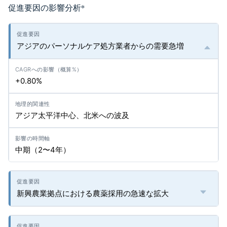
促進要因の影響分析
*
アジアのパーソナルケア処方業者からの需要急増
+0.80%
アジア太平洋中心、北米への波及
中期（2〜4年）
新興農業拠点における農薬採用の急速な拡大