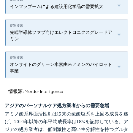
インフラブームによる建設用化学品の需要拡大
先端半導体ファブ向けエレクトロニクスグレードア
ミン
オンサイトのグリーン水素由来アミンのパイロット
事業
情報源: Mordor Intelligence
アジアのパーソナルケア処方業者からの需要急増
アミノ酸系界面活性剤は従来の硫酸塩系を上回る成長を遂
げ、2010年以降の年平均成長率は18%を記録している。ア
ジアの処方業者は、低刺激性と高い生分解性を持つグルタ