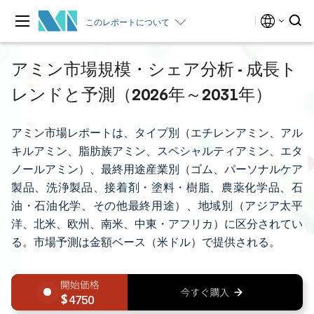
このレポートについて
アミン市場規模・シェア分析 - 成長ト
レンドと予測（2026年～2031年）
アミン市場レポートは、タイプ別（エチレンアミン、アル
キルアミン、脂肪族アミン、スペシャルティアミン、エタ
ノールアミン）、最終用途産業別（ゴム、パーソナルケア
製品、洗浄製品、接着剤・塗料・樹脂、農薬化学品、石
油・石油化学、その他最終用途）、地域別（アジア太平
洋、北米、欧州、南米、中東・アフリカ）に区分されてい
る。市場予測は金額ベース（米ドル）で提供される。
4750