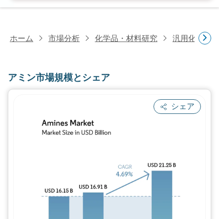
ホーム
市場分析
化学品・材料研究
汎用化学品
アミン市場規模とシェア
シェア
画像 © Mordor Intelligence。再利用に