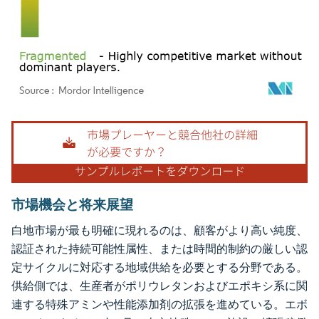
画像 © Mordor Intelligence。再利用にはCC BY 4.0の表示が必要です。
市場機会と将来展望
白地市場が最も明確に現れるのは、顧客がより高い純度、
認証された持続可能性属性、または時間的制約の厳しい認
定サイクルに対応する地域供給を必要とする分野である。
供給側では、生産者がポリウレタンおよびエポキシ系に関
連する特殊アミンや性能添加剤の拡張を進めている。エボ