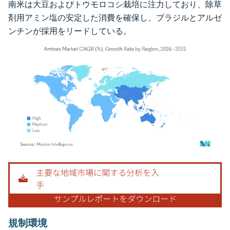
南米は大豆およびトウモロコシ栽培に注力しており、除草
剤用アミン塩の安定した消費を確保し、ブラジルとアルゼ
ンチンが採用をリードしている。
画像 © Mordor Intelligence。再利用にはCC BY 4.0の表示が必要です。
規制環境