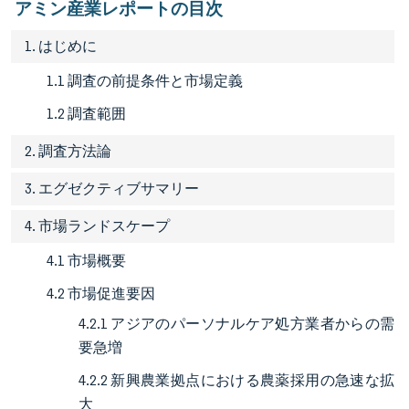
アミン産業レポートの目次
1. はじめに
1.1 調査の前提条件と市場定義
1.2 調査範囲
2. 調査方法論
3. エグゼクティブサマリー
4. 市場ランドスケープ
4.1 市場概要
4.2 市場促進要因
4.2.1 アジアのパーソナルケア処方業者からの需
要急増
4.2.2 新興農業拠点における農薬採用の急速な拡
大