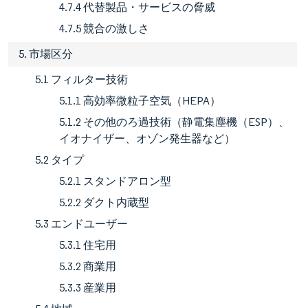
4.7.4 代替製品・サービスの脅威
4.7.5 競合の激しさ
5. 市場区分
5.1 フィルター技術
5.1.1 高効率微粒子空気（HEPA）
5.1.2 その他のろ過技術（静電集塵機（ESP）、
イオナイザー、オゾン発生器など）
5.2 タイプ
5.2.1 スタンドアロン型
5.2.2 ダクト内蔵型
5.3 エンドユーザー
5.3.1 住宅用
5.3.2 商業用
5.3.3 産業用