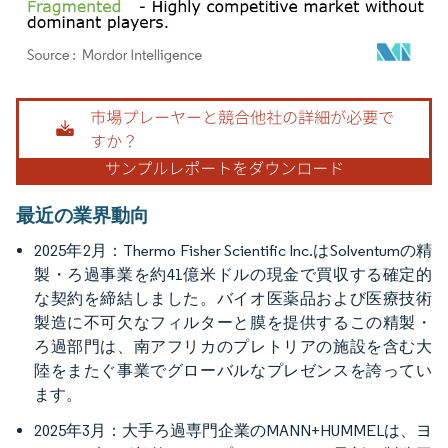
画像 © Mordor Intelligence。再利用にはCC BY 4.0の表示が必要です。
最近の業界動向
2025年2月：Thermo Fisher Scientific Inc.はSolventumの精
製・ろ過事業を約41億米ドルの現金で買収する確定的
な契約を締結しました。バイオ医薬品および医療技術
製造に不可欠なフィルターと膜を提供するこの精製・
ろ過部門は、南アフリカのプレトリアの施設を含む大
陸をまたぐ事業でグローバルなプレゼンスを誇ってい
ます。
2025年3月：大手ろ過専門企業のMANN+HUMMELは、ヨ