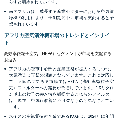
らすと期待されています。
南アフリカは、成長する産業セクターにおける空気清
浄機の利用により、予測期間中に市場を支配すると予
想されています。
アフリカ空気清浄機市場のトレンドとインサイ
ト
高効率微粒子空気（HEPA）セグメントが市場を支配する
見込み
アフリカの都市中心部と産業基盤が拡大するにつれ、
大気汚染は喫緊の課題となっています。これに対応し
て、大陸の空気ろ過市場ではHEPA（高効率微粒子空
気）フィルターへの需要が急増しています。0.3ミクロ
ン以上の粒子の99.97%を捕捉するこれらのフィルター
は、現在、空気質改善に不可欠なものと見なされてい
ます。
スイスの空気質技術企業であるIQAirは、2024年に年間