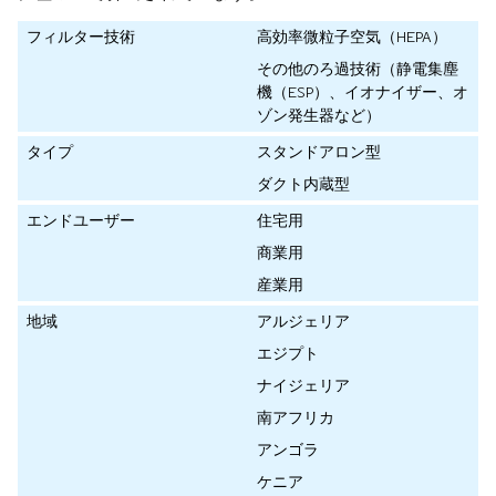
フィルター技術
高効率微粒子空気（HEPA）
その他のろ過技術（静電集塵
機（ESP）、イオナイザー、オ
ゾン発生器など）
タイプ
スタンドアロン型
ダクト内蔵型
エンドユーザー
住宅用
商業用
産業用
地域
アルジェリア
エジプト
ナイジェリア
南アフリカ
アンゴラ
ケニア