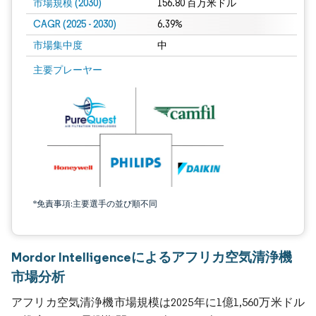
市場規模 (2030)
156.80 百万米ドル
CAGR (2025 - 2030)
6.39%
市場集中度
中
主要プレーヤー
*免責事項:主要選手の並び順不同
Mordor Intelligenceによるアフリカ空気清浄機
市場分析
アフリカ空気清浄機市場規模は2025年に1億1,560万米ドル