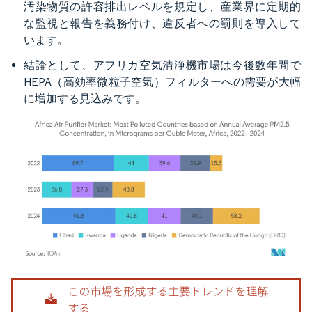
汚染物質の許容排出レベルを規定し、産業界に定期的
な監視と報告を義務付け、違反者への罰則を導入して
います。
結論として、アフリカ空気清浄機市場は今後数年間で
HEPA（高効率微粒子空気）フィルターへの需要が大幅
に増加する見込みです。
画像 © Mordor Intelligence。再利用にはCC BY 4.0の表示が必要です。