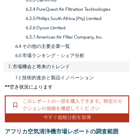
6.3.4 PureQuest Air Filtration Technologies
6.3.5 Philips South Africa (Pty) Limited
6.3.6 Dyson Limited
6.3.7 American Air Filter Company, Inc.
6.4 その他の主要企業一覧
6.5 市場ランキング・シェア分析
7. 市場機会と将来のトレンド
7.1 技術的進歩と製品イノベーション
**空き状況によります
アフリカ空気清浄機市場レポートの調査範囲