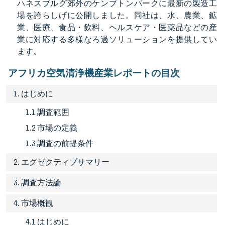
ハネスブルグ郊外のケンプトンパークに最新の製造工
場を誇らしげに公開しました。同社は、水、農業、鉱
業、医療、食品・飲料、ヘルスケア・医薬品などの産
業に対応する多様なろ過ソリューションを提供してい
ます。
アフリカ空気清浄機産業レポートの目次
1. はじめに
1.1 調査範囲
1.2 市場の定義
1.3 調査の前提条件
2. エグゼクティブサマリー
3. 調査方法論
4. 市場概観
4.1 はじめに