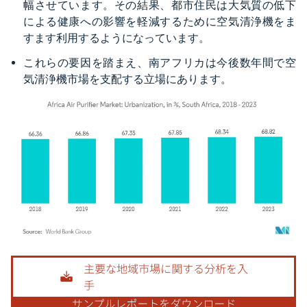
幅させています。その結果、都市住民は大気質の低下
による健康への影響を軽減するために空気清浄機をま
すます利用するようになっています。
これらの要因を踏まえ、南アフリカは今後数年間で空
気清浄機市場を支配する立場にあります。
画像 © Mordor Intelligence。再利用にはCC BY 4.0の表示が必要です。