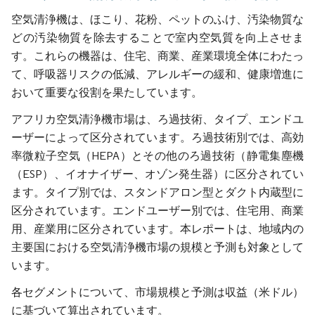
空気清浄機は、ほこり、花粉、ペットのふけ、汚染物質な
どの汚染物質を除去することで室内空気質を向上させま
す。これらの機器は、住宅、商業、産業環境全体にわたっ
て、呼吸器リスクの低減、アレルギーの緩和、健康増進に
おいて重要な役割を果たしています。
アフリカ空気清浄機市場は、ろ過技術、タイプ、エンドユ
ーザーによって区分されています。ろ過技術別では、高効
率微粒子空気（HEPA）とその他のろ過技術（静電集塵機
（ESP）、イオナイザー、オゾン発生器）に区分されてい
ます。タイプ別では、スタンドアロン型とダクト内蔵型に
区分されています。エンドユーザー別では、住宅用、商業
用、産業用に区分されています。本レポートは、地域内の
主要国における空気清浄機市場の規模と予測も対象として
います。
各セグメントについて、市場規模と予測は収益（米ドル）
に基づいて算出されています。