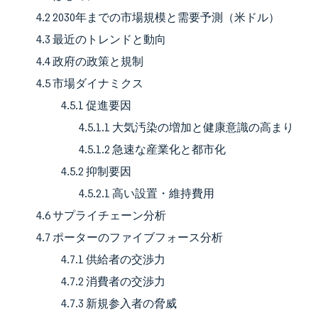
4.2 2030年までの市場規模と需要予測（米ドル）
4.3 最近のトレンドと動向
4.4 政府の政策と規制
4.5 市場ダイナミクス
4.5.1 促進要因
4.5.1.1 大気汚染の増加と健康意識の高まり
4.5.1.2 急速な産業化と都市化
4.5.2 抑制要因
4.5.2.1 高い設置・維持費用
4.6 サプライチェーン分析
4.7 ポーターのファイブフォース分析
4.7.1 供給者の交渉力
4.7.2 消費者の交渉力
4.7.3 新規参入者の脅威