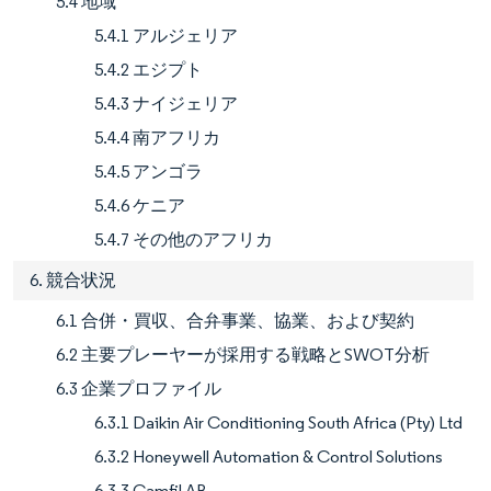
5.4 地域
5.4.1 アルジェリア
5.4.2 エジプト
5.4.3 ナイジェリア
5.4.4 南アフリカ
5.4.5 アンゴラ
5.4.6 ケニア
5.4.7 その他のアフリカ
6. 競合状況
6.1 合併・買収、合弁事業、協業、および契約
6.2 主要プレーヤーが採用する戦略とSWOT分析
6.3 企業プロファイル
6.3.1 Daikin Air Conditioning South Africa (Pty) Ltd
6.3.2 Honeywell Automation & Control Solutions
6.3.3 Camfil AB