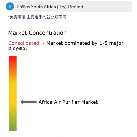
Philips South Africa (Pty) Limited
*免責事項:主要選手の並び順不同