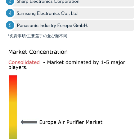
Sharp Electronics Corporation
Samsung Electronics Co., Ltd
Panasonic Industry Europe GmbH.
*免責事項:主要選手の並び順不同