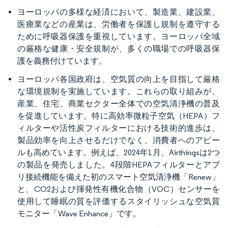
ヨーロッパの多様な経済において、製造業、建設業、
医療業などの産業は、労働者を保護し規制を遵守する
ために呼吸器保護を重視しています。ヨーロッパ全域
の厳格な健康・安全規制が、多くの職場での呼吸器保
護を義務付けています。
ヨーロッパ各国政府は、空気質の向上を目指して厳格
な環境規制を実施しています。これらの取り組みが、
産業、住宅、商業セクター全体での空気清浄機の普及
を促進しています。特に高効率微粒子空気（HEPA）フ
ィルターや活性炭フィルターにおける技術的進歩は、
製品効率を向上させるだけでなく、消費者へのアピー
ルも高めています。例えば、2024年1月、Airthingsは2つ
の製品を発売しました。4段階HEPAフィルターとアプ
リ接続機能を備えた初のスマート空気清浄機「Renew」
と、CO2および揮発性有機化合物（VOC）センサーを
使用して睡眠の質を評価するスタイリッシュな空気質
モニター「Wave Enhance」です。