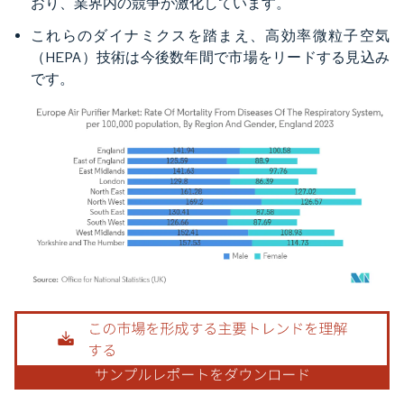
おり、業界内の競争が激化しています。
これらのダイナミクスを踏まえ、高効率微粒子空気
（HEPA）技術は今後数年間で市場をリードする見込み
です。
画像 © Mordor Intelligence。再利用にはCC BY 4.0の表示が必要です。