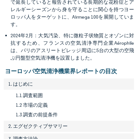
で延長していると報告されている長期的な花粉症とア
レルギーシーズンから身を守ることに関心を持つヨー
ロッパ人をターゲットに、Airmega 100を展開していま
す。
2024年2月：大気汚染、特に微粒子状物質とオゾンに対
抗するため、フランスの空気清浄専門企業Aérophile
は、パリのアスリートビレッジ周辺に5台の大型の空飛
ぶ円盤型空気清浄機を設置しました。
ヨーロッパ空気清浄機業界レポートの目次
1. はじめに
1.1 調査範囲
1.2 市場の定義
1.3 調査の前提条件
2. エグゼクティブサマリー
3. 調査方法論