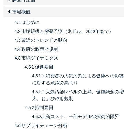
4. 市場概観
4.1 はじめに
4.2 市場規模と需要予測（米ドル、2030年まで）
4.3 最近のトレンドと動向
4.4 政府の政策と規制
4.5 市場ダイナミクス
4.5.1 促進要因
4.5.1.1 消費者の大気汚染による健康への影響
に対する意識の高まり
4.5.1.2 大気汚染レベルの上昇、健康懸念の増
大、および政府規制
4.5.2 抑制要因
4.5.2.1 高コスト、一部モデルの技術的限界
4.6 サプライチェーン分析