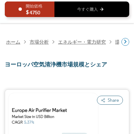
4750
ホーム
市場分析
エネルギー・電力研究
環境制
ヨーロッパ空気清浄機市場規模とシェア
Share