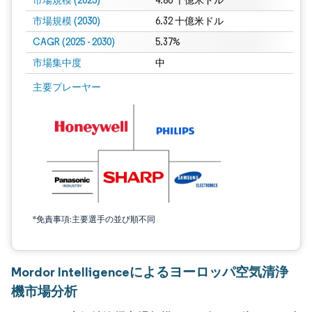
市場規模 (2025)
4.86 十億米ドル
市場規模 (2030)
6.32 十億米ドル
CAGR (2025 - 2030)
5.37%
市場集中度
中
主要プレーヤー
*免責事項:主要選手の並び順不同
Mordor Intelligenceによるヨーロッパ空気清浄
機市場分析