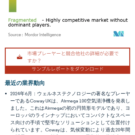
画像 © Mordor Intelligence。再利用にはCC BY 4.0の表示が必要です。
最近の業界動向
2024年6月：ウェルネステクノロジーの著名なプレーヤ
ーであるCoway UKは、Airmega 100空気清浄機を発表し
ました。これはAirmegaの初の円筒形モデルであり、ヨ
ーロッパのラインナップにおいてコンパクトなスペー
ス向けの手頃で堅牢なソリューションとして位置付け
られています。Cowayは、気候変動により過去20年間