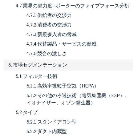
4.7 業界の魅力度 - ポーターのファイブフォース分析
4.7.1 供給者の交渉力
4.7.2 消費者の交渉力
4.7.3 新規参入者の脅威
4.7.4 代替製品・サービスの脅威
4.7.5 競合の激しさ
5. 市場セグメンテーション
5.1 フィルター技術
5.1.1 高効率微粒子空気（HEPA）
5.1.2 その他のろ過技術（電気集塵機（ESP）、
イオナイザー、オゾン発生器）
5.2 タイプ
5.2.1 スタンドアロン型
5.2.2 ダクト内蔵型