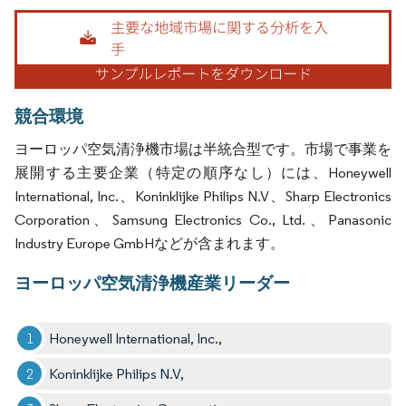
画像 © Mordor Intelligence。再利用にはCC BY 4.0の表示が必要です。
競合環境
ヨーロッパ空気清浄機市場は半統合型です。市場で事業を
展開する主要企業（特定の順序なし）には、Honeywell
International, Inc.、Koninklijke Philips N.V、Sharp Electronics
Corporation、Samsung Electronics Co., Ltd.、Panasonic
Industry Europe GmbHなどが含まれます。
ヨーロッパ空気清浄機産業リーダー
Honeywell International, Inc.,
Koninklijke Philips N.V,