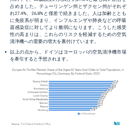
占めました。テューリンゲン州とザクセン州がそれぞ
れ27.4%、26.8%と僅差で続きました。人は加齢ととも
に免疫系が弱まり、インフルエンザや肺炎などの呼吸
器感染症に対してより脆弱になります。こうした感受
性の高まりは、これらのリスクを軽減するための空気
清浄機への需要の増大を裏付けています。
以上の点から、ドイツはヨーロッパの空気清浄機市場
を牽引すると予想されます。