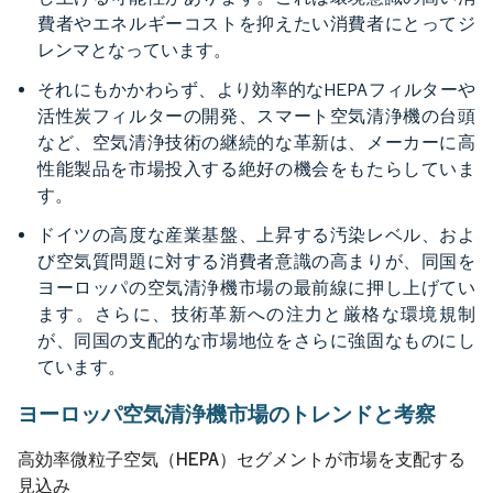
費者やエネルギーコストを抑えたい消費者にとってジ
レンマとなっています。
それにもかかわらず、より効率的なHEPAフィルターや
活性炭フィルターの開発、スマート空気清浄機の台頭
など、空気清浄技術の継続的な革新は、メーカーに高
性能製品を市場投入する絶好の機会をもたらしていま
す。
ドイツの高度な産業基盤、上昇する汚染レベル、およ
び空気質問題に対する消費者意識の高まりが、同国を
ヨーロッパの空気清浄機市場の最前線に押し上げてい
ます。さらに、技術革新への注力と厳格な環境規制
が、同国の支配的な市場地位をさらに強固なものにし
ています。
ヨーロッパ空気清浄機市場のトレンドと考察
高効率微粒子空気（HEPA）セグメントが市場を支配する
見込み