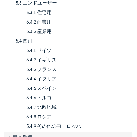
5.3 エンドユーザー
5.3.1 住宅用
5.3.2 商業用
5.3.3 産業用
5.4 国別
5.4.1 ドイツ
5.4.2 イギリス
5.4.3 フランス
5.4.4 イタリア
5.4.5 スペイン
5.4.6 トルコ
5.4.7 北欧地域
5.4.8 ロシア
5.4.9 その他のヨーロッパ