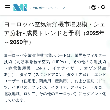
このレポートについて
ヨーロッパ空気清浄機市場規模・シェ
ア分析 - 成長トレンドと予測（2025年
～2030年）
ヨーロッパ空気清浄機市場レポートは、業界をフィルター
技術（高効率微粒子空気（HEPA）、その他のろ過技術
（静電集塵機（ESP）、イオナイザー、オゾン発生
器））、タイプ（スタンドアロン、ダクト内蔵）、エンド
ユーザー（住宅用、商業用、産業用）、および国別（ドイ
ツ、イギリス、フランス、イタリア、スペイン、トルコ、
北欧地域、ロシア、その他のヨーロッパ）にセグメント化
しています。