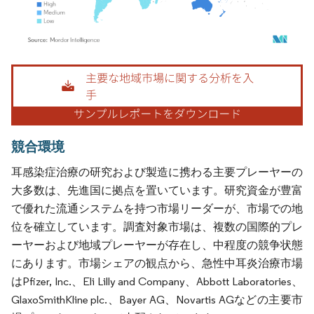
画像 © Mordor Intelligence。再利用にはCC BY 4.0の表示が必要です。
競合環境
耳感染症治療の研究および製造に携わる主要プレーヤーの
大多数は、先進国に拠点を置いています。研究資金が豊富
で優れた流通システムを持つ市場リーダーが、市場での地
位を確立しています。調査対象市場は、複数の国際的プレ
ーヤーおよび地域プレーヤーが存在し、中程度の競争状態
にあります。市場シェアの観点から、急性中耳炎治療市場
はPfizer, Inc.、Eli Lilly and Company、Abbott Laboratories、
GlaxoSmithKline plc.、Bayer AG、Novartis AGなどの主要市