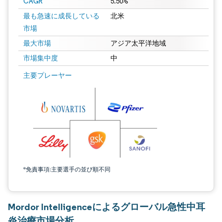
CAGR
5.50%
最も急速に成長している
北米
市場
最大市場
アジア太平洋地域
市場集中度
中
主要プレーヤー
*免責事項:主要選手の並び順不同
Mordor Intelligenceによるグローバル急性中耳
炎治療市場分析