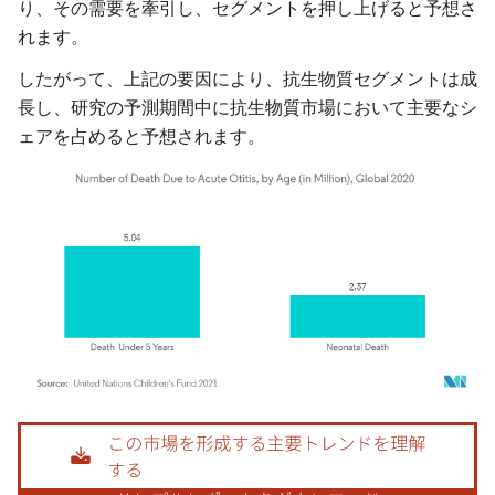
り、その需要を牽引し、セグメントを押し上げると予想さ
れます。
したがって、上記の要因により、抗生物質セグメントは成
長し、研究の予測期間中に抗生物質市場において主要なシ
ェアを占めると予想されます。
画像 © Mordor Intelligence。再利用にはCC BY 4.0の表示が必要です。