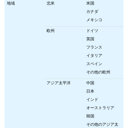
地域
北米
米国
カナダ
メキシコ
欧州
ドイツ
英国
フランス
イタリア
スペイン
その他の欧州
アジア太平洋
中国
日本
インド
オーストラリア
韓国
その他のアジア太