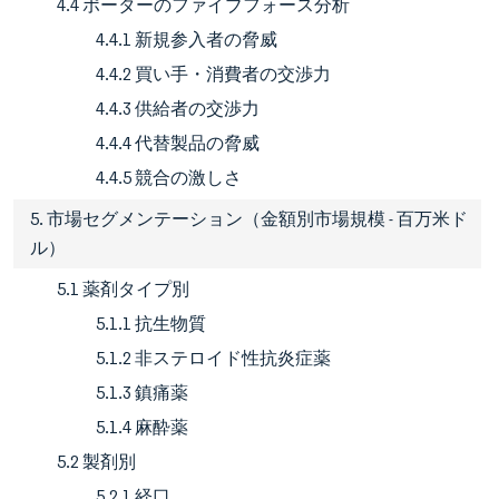
4.4 ポーターのファイブフォース分析
4.4.1 新規参入者の脅威
4.4.2 買い手・消費者の交渉力
4.4.3 供給者の交渉力
4.4.4 代替製品の脅威
4.4.5 競合の激しさ
5. 市場セグメンテーション（金額別市場規模 - 百万米ド
ル）
5.1 薬剤タイプ別
5.1.1 抗生物質
5.1.2 非ステロイド性抗炎症薬
5.1.3 鎮痛薬
5.1.4 麻酔薬
5.2 製剤別
5.2.1 経口