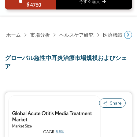
4750
ホーム
市場分析
ヘルスケア研究
医療機器研究
グローバル急性中耳炎治療市場規模およびシェ
ア
Share