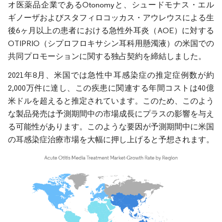
オ医薬品企業であるOtonomyと、シュードモナス・エル
ギノーザおよびスタフィロコッカス・アウレウスによる生
後6ヶ月以上の患者における急性外耳炎（AOE）に対する
OTIPRIO（シプロフロキサシン耳科用懸濁液）の米国での
共同プロモーションに関する独占契約を締結しました。
2021年8月、米国では急性中耳感染症の推定症例数が約
2,000万件に達し、この疾患に関連する年間コストは40億
米ドルを超えると推定されています。このため、このよう
な製品発売は予測期間中の市場成長にプラスの影響を与え
る可能性があります。このような要因が予測期間中に米国
の耳感染症治療市場を大幅に押し上げると予想されます。