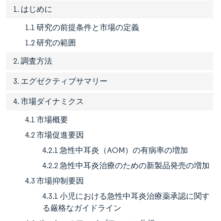
1. はじめに
1.1 研究の前提条件と市場の定義
1.2 研究の範囲
2. 調査方法
3. エグゼクティブサマリー
4. 市場ダイナミクス
4.1 市場概要
4.2 市場促進要因
4.2.1 急性中耳炎（AOM）の有病率の増加
4.2.2 急性中耳炎治療のための新製品発売の増加
4.3 市場抑制要因
4.3.1 小児における急性中耳炎治療薬承認に関す
る厳格なガイドライン