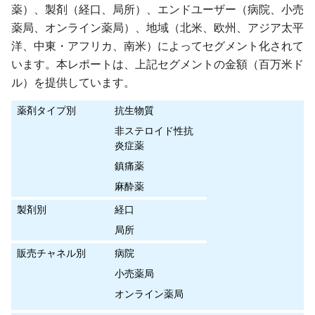
薬）、製剤（経口、局所）、エンドユーザー（病院、小売
薬局、オンライン薬局）、地域（北米、欧州、アジア太平
洋、中東・アフリカ、南米）によってセグメント化されて
います。本レポートは、上記セグメントの金額（百万米ド
ル）を提供しています。
薬剤タイプ別
抗生物質
非ステロイド性抗
炎症薬
鎮痛薬
麻酔薬
製剤別
経口
局所
販売チャネル別
病院
小売薬局
オンライン薬局