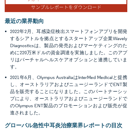
最近の業界動向
2022年2月、耳感染症検出スマートフォンアプリを開発
するシアトルを拠点とするスタートアップ企業Wavely
Diagnosticsは、製品の発売およびマーケティングのた
めに220万米ドルの資金調達を実施しました。このアプ
リはバーチャルヘルスケアオプションと連携していま
す。
2021年6月、Olympus AustraliaはInterMed Medicalと提携
し、オーストラリアおよびニュージーランドでENT製
品を販売することになりました。このパートナーシッ
プにより、オーストラリアおよびニュージーランドで
のOlympus ENT製品のプロモーションおよび販売が促
進されました。
グローバル急性中耳炎治療業界レポートの目次