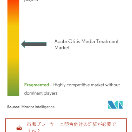
画像 © Mordor Intelligence。再利用にはCC BY 4.0の表示が必要です。