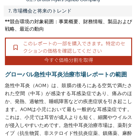
7. 市場機会と将来のトレンド
**競合環境の対象範囲：事業概要、財務情報、製品および
戦略、最近の動向
グローバル急性中耳炎治療市場レポートの範囲
急性中耳炎（AOM）は、鼓膜の後ろにある空気で満たさ
れた空間（中耳）が感染する耳感染症であり、痛みのほ
か、発熱、過敏性、睡眠障害などの疾患症状を引き起こし
ます。AOMは小児において最も一般的な耳感染症です。
これは、小児では耳管が成人よりも短く、細菌やウイルス
が侵入しやすいためです。急性中耳炎治療市場は、薬剤タ
イプ（抗生物質、非ステロイド性抗炎症薬、鎮痛薬、麻酔