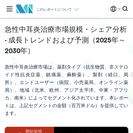
このレポートについて
急性中耳炎治療市場規模・シェア分析
- 成長トレンドおよび予測（2025年～
2030年）
急性中耳炎治療市場は、薬剤タイプ（抗生物質、非ステロ
イド性抗炎症薬、鎮痛薬、麻酔薬）、製剤（経口、局
所）、エンドユーザー（病院、小売薬局、オンライン薬
局）、地域（北米、欧州、アジア太平洋、中東・アフリ
カ、南米）によってセグメント化されています。本レポー
トは、上記セグメントの金額（百万米ドル）を提供してい
ます。