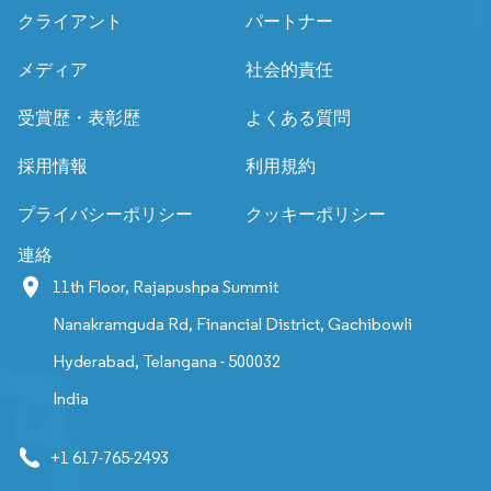
クライアント
パートナー
メディア
社会的責任
受賞歴・表彰歴
よくある質問
採用情報
利用規約
プライバシーポリシー
クッキーポリシー
連絡
11th Floor, Rajapushpa Summit
Nanakramguda Rd, Financial District, Gachibowli
Hyderabad, Telangana - 500032
India
+1 617-765-2493