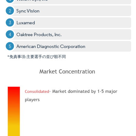
Sync Vision
Luxamed
Oaktree Products, Inc.
American Diagnostic Corporation
*免責事項:主要選手の並び順不同