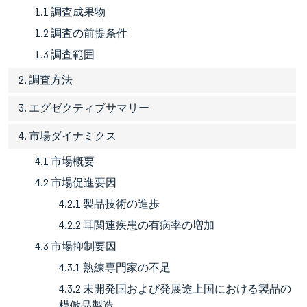
1.1 調査成果物
1.2 調査の前提条件
1.3 調査範囲
2. 調査方法
3. エグゼクティブサマリー
4. 市場ダイナミクス
4.1 市場概要
4.2 市場促進要因
4.2.1 製品技術の進歩
4.2.2 耳関連疾患の有病率の増加
4.3 市場抑制要因
4.3.1 熟練専門家の不足
4.3.2 未開発国および発展途上国における製品の
模倣品製造