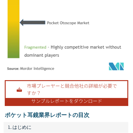
画像 © Mordor Intelligence。再利用にはCC BY 4.0の表示が必要です。
ポケット耳鏡業界レポートの目次
1. はじめに