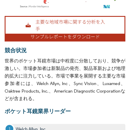
画像 © Mordor Intelligence。再利用にはCC BY 4.0の表示が必要です。
競合状況
世界のポケット耳鏡市場は中程度に分散しており、競争が
激しい。市場参加者は新製品の発売、製品革新および地理
的拡大に注力している。市場で事業を展開する主要な市場
参加者には、Welch Allyn, Inc、Sync Vision、Luxamed、
Oaktree Products, Inc.、American Diagnostic Corporationな
どが含まれる。
ポケット耳鏡業界リーダー
Welch Allyn, Inc