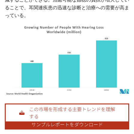
ることで、耳関連疾患の迅速な診断と治療への需要が高ま
っている。
画像 © Mordor Intelligence。再利用にはCC BY 4.0の表示が必要です。