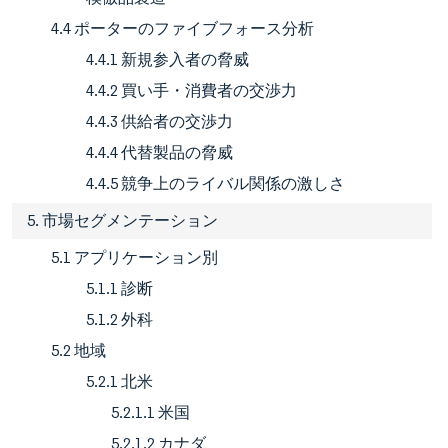
4.4 ポーターのファイブフォース分析
4.4.1 新規参入者の脅威
4.4.2 買い手・消費者の交渉力
4.4.3 供給者の交渉力
4.4.4 代替製品の脅威
4.4.5 競争上のライバル関係の激しさ
5. 市場セグメンテーション
5.1 アプリケーション別
5.1.1 診断
5.1.2 外科
5.2 地域
5.2.1 北米
5.2.1.1 米国
5.2.1.2 カナダ