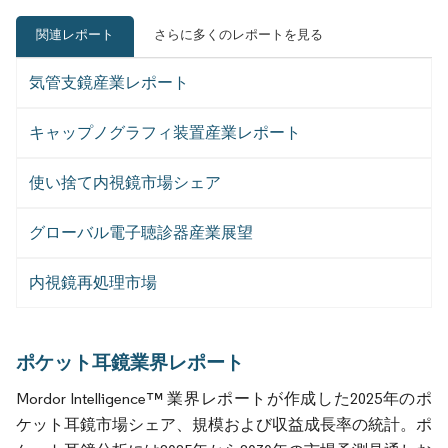
関連レポート
さらに多くのレポートを見る
気管支鏡産業レポート
キャップノグラフィ装置産業レポート
使い捨て内視鏡市場シェア
グローバル電子聴診器産業展望
内視鏡再処理市場
ポケット耳鏡業界レポート
Mordor Intelligence™ 業界レポートが作成した2025年のポ
ケット耳鏡市場シェア、規模および収益成長率の統計。ポ