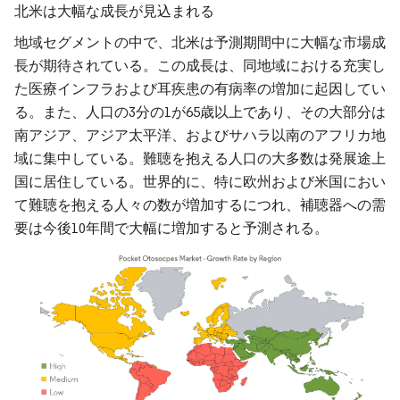
北米は大幅な成長が見込まれる
地域セグメントの中で、北米は予測期間中に大幅な市場成
長が期待されている。この成長は、同地域における充実し
た医療インフラおよび耳疾患の有病率の増加に起因してい
る。また、人口の3分の1が65歳以上であり、その大部分は
南アジア、アジア太平洋、およびサハラ以南のアフリカ地
域に集中している。難聴を抱える人口の大多数は発展途上
国に居住している。世界的に、特に欧州および米国におい
て難聴を抱える人々の数が増加するにつれ、補聴器への需
要は今後10年間で大幅に増加すると予測される。