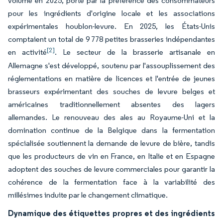
volume en 2025, porté par la préférence des consommateurs
pour les ingrédients d'origine locale et les associations
expérimentales houblon-levure. En 2025, les États-Unis
comptaient un total de 9 778 petites brasseries indépendantes
[2]
en activité
. Le secteur de la brasserie artisanale en
Allemagne s'est développé, soutenu par l'assouplissement des
réglementations en matière de licences et l'entrée de jeunes
brasseurs expérimentant des souches de levure belges et
américaines traditionnellement absentes des lagers
allemandes. Le renouveau des ales au Royaume-Uni et la
domination continue de la Belgique dans la fermentation
spécialisée soutiennent la demande de levure de bière, tandis
que les producteurs de vin en France, en Italie et en Espagne
adoptent des souches de levure commerciales pour garantir la
cohérence de la fermentation face à la variabilité des
millésimes induite par le changement climatique.
Dynamique des étiquettes propres et des ingrédients