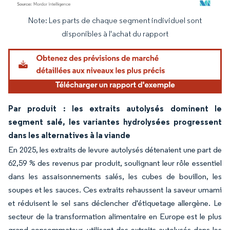
Note: Les parts de chaque segment individuel sont
Image © Mordor Intelligence. La réutilisation nécessite une attribution sous CC BY 4.
disponibles à l'achat du rapport
Par produit : les extraits autolysés dominent le
segment salé, les variantes hydrolysées progressent
dans les alternatives à la viande
En 2025, les extraits de levure autolysés détenaient une part de
62,59 % des revenus par produit, soulignant leur rôle essentiel
dans les assaisonnements salés, les cubes de bouillon, les
soupes et les sauces. Ces extraits rehaussent la saveur umami
et réduisent le sel sans déclencher d'étiquetage allergène. Le
secteur de la transformation alimentaire en Europe est le plus
grand consommateur, utilisant des extraits autolysés dans les