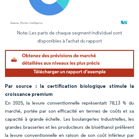
Note: Les parts de chaque segment individuel sont
Image © Mordor Intelligence. La réutilisation nécessite une attribution sous CC BY 4.
disponibles à l'achat du rapport
Par source : la certification biologique stimule la
croissance premium
En 2025, la levure conventionnelle représentait 78,13 % du
marché, portée par son efficacité en termes de coûts et sa
capacité à grande échelle. Les boulangeries industrielles, les
grandes brasseries et les producteurs de bioéthanol préfèrent
la levure conventionnelle en raison de son coût inférieur par