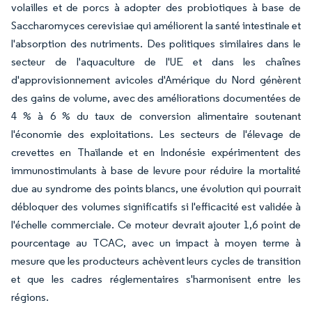
volailles et de porcs à adopter des probiotiques à base de
Saccharomyces cerevisiae qui améliorent la santé intestinale et
l'absorption des nutriments. Des politiques similaires dans le
secteur de l'aquaculture de l'UE et dans les chaînes
d'approvisionnement avicoles d'Amérique du Nord génèrent
des gains de volume, avec des améliorations documentées de
4 % à 6 % du taux de conversion alimentaire soutenant
l'économie des exploitations. Les secteurs de l'élevage de
crevettes en Thaïlande et en Indonésie expérimentent des
immunostimulants à base de levure pour réduire la mortalité
due au syndrome des points blancs, une évolution qui pourrait
débloquer des volumes significatifs si l'efficacité est validée à
l'échelle commerciale. Ce moteur devrait ajouter 1,6 point de
pourcentage au TCAC, avec un impact à moyen terme à
mesure que les producteurs achèvent leurs cycles de transition
et que les cadres réglementaires s'harmonisent entre les
régions.