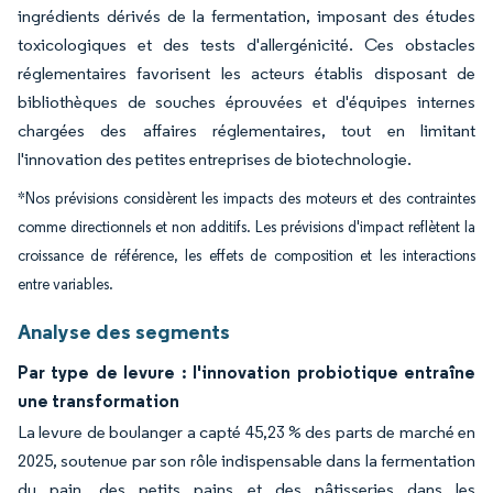
ingrédients dérivés de la fermentation, imposant des études
toxicologiques et des tests d'allergénicité. Ces obstacles
réglementaires favorisent les acteurs établis disposant de
bibliothèques de souches éprouvées et d'équipes internes
chargées des affaires réglementaires, tout en limitant
l'innovation des petites entreprises de biotechnologie.
*Nos prévisions considèrent les impacts des moteurs et des contraintes
comme directionnels et non additifs. Les prévisions d'impact reflètent la
croissance de référence, les effets de composition et les interactions
entre variables.
Analyse des segments
Par type de levure : l'innovation probiotique entraîne
une transformation
La levure de boulanger a capté 45,23 % des parts de marché en
2025, soutenue par son rôle indispensable dans la fermentation
du pain, des petits pains et des pâtisseries dans les