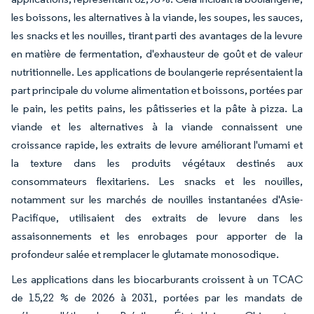
les boissons, les alternatives à la viande, les soupes, les sauces,
les snacks et les nouilles, tirant parti des avantages de la levure
en matière de fermentation, d'exhausteur de goût et de valeur
nutritionnelle. Les applications de boulangerie représentaient la
part principale du volume alimentation et boissons, portées par
le pain, les petits pains, les pâtisseries et la pâte à pizza. La
viande et les alternatives à la viande connaissent une
croissance rapide, les extraits de levure améliorant l'umami et
la texture dans les produits végétaux destinés aux
consommateurs flexitariens. Les snacks et les nouilles,
notamment sur les marchés de nouilles instantanées d'Asie-
Pacifique, utilisaient des extraits de levure dans les
assaisonnements et les enrobages pour apporter de la
profondeur salée et remplacer le glutamate monosodique.
Les applications dans les biocarburants croissent à un TCAC
de 15,22 % de 2026 à 2031, portées par les mandats de