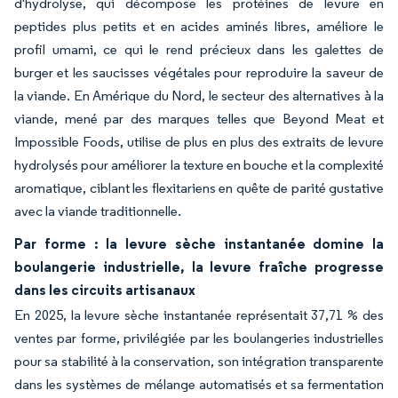
d'hydrolyse, qui décompose les protéines de levure en
peptides plus petits et en acides aminés libres, améliore le
profil umami, ce qui le rend précieux dans les galettes de
burger et les saucisses végétales pour reproduire la saveur de
la viande. En Amérique du Nord, le secteur des alternatives à la
viande, mené par des marques telles que Beyond Meat et
Impossible Foods, utilise de plus en plus des extraits de levure
hydrolysés pour améliorer la texture en bouche et la complexité
aromatique, ciblant les flexitariens en quête de parité gustative
avec la viande traditionnelle.
Par forme : la levure sèche instantanée domine la
boulangerie industrielle, la levure fraîche progresse
dans les circuits artisanaux
En 2025, la levure sèche instantanée représentait 37,71 % des
ventes par forme, privilégiée par les boulangeries industrielles
pour sa stabilité à la conservation, son intégration transparente
dans les systèmes de mélange automatisés et sa fermentation