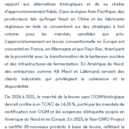
rapport aux alternatives biologiques et de sa chaîne
d'approvisionnement fiable. Dans la région Asie-Pacifique, des
producteurs tels qu'Angel Yeast en Chine et les fabricants
régionaux en Inde se concentrent sur des stratégies à fort
volume pour les marchés sensibles aux prix.
L'approvisionnement en levure conventionnelle en Europe est
concentré en France, en Allemagne et aux Pays-Bas, tirant parti
de la proximité avec la transformation de la betterave sucrière
et des infrastructures de fermentation. En Amérique du Nord,
des entreprises comme AB Mauri et Lallemand servent des
clients industriels qui privilégient la cohérence et la
disponibilité.
De 2026 à 2031, le marché de la levure sans OGM/biologique
devrait croître à un TCAC de 14,35 %, porté par les mandats de
certification non OGM et les exigences d'étiquette propre en
Amérique du Nord et en Europe. En 2025, le Non-GMO Project
a certifié 38 nouveaux produits à base de levure, reflétant la