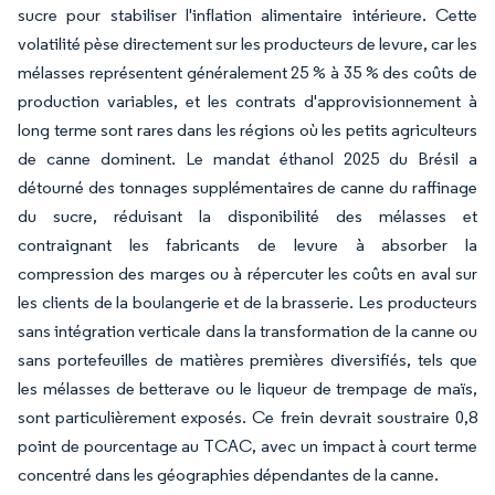
sucre pour stabiliser l'inflation alimentaire intérieure. Cette
volatilité pèse directement sur les producteurs de levure, car les
mélasses représentent généralement 25 % à 35 % des coûts de
production variables, et les contrats d'approvisionnement à
long terme sont rares dans les régions où les petits agriculteurs
de canne dominent. Le mandat éthanol 2025 du Brésil a
détourné des tonnages supplémentaires de canne du raffinage
du sucre, réduisant la disponibilité des mélasses et
contraignant les fabricants de levure à absorber la
compression des marges ou à répercuter les coûts en aval sur
les clients de la boulangerie et de la brasserie. Les producteurs
sans intégration verticale dans la transformation de la canne ou
sans portefeuilles de matières premières diversifiés, tels que
les mélasses de betterave ou le liqueur de trempage de maïs,
sont particulièrement exposés. Ce frein devrait soustraire 0,8
point de pourcentage au TCAC, avec un impact à court terme
concentré dans les géographies dépendantes de la canne.