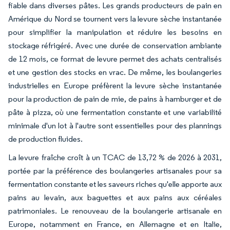
fiable dans diverses pâtes. Les grands producteurs de pain en
Amérique du Nord se tournent vers la levure sèche instantanée
pour simplifier la manipulation et réduire les besoins en
stockage réfrigéré. Avec une durée de conservation ambiante
de 12 mois, ce format de levure permet des achats centralisés
et une gestion des stocks en vrac. De même, les boulangeries
industrielles en Europe préfèrent la levure sèche instantanée
pour la production de pain de mie, de pains à hamburger et de
pâte à pizza, où une fermentation constante et une variabilité
minimale d'un lot à l'autre sont essentielles pour des plannings
de production fluides.
La levure fraîche croît à un TCAC de 13,72 % de 2026 à 2031,
portée par la préférence des boulangeries artisanales pour sa
fermentation constante et les saveurs riches qu'elle apporte aux
pains au levain, aux baguettes et aux pains aux céréales
patrimoniales. Le renouveau de la boulangerie artisanale en
Europe, notamment en France, en Allemagne et en Italie,